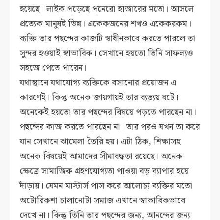
হয়েছে। লাইক পড়েছে পনেরো হাজারের মতো। আসলে
প্রত্যেক মানুষই ভিন্ন। একেকজনের শখও একেকরকম।
ব্যক্তি তার পছন্দের কাজটি স্বাধীনভাবে করতে পারলে তা
সুন্দর হওয়াই স্বাভাবিক। সেখানে হয়তো তিনি সাফল্যও
সহজে পেতে পারেন।
যথাস্থানে যথাযোগ্য ব্যক্তিকে বসানোর প্রয়োজন এ
কারণেই। কিন্তু অনেক জায়গায়ই তার ব্যত্যয় ঘটে।
অনেকেই হয়তো তার পছন্দের বিষয়ে পড়তে পারছেন না।
পছন্দের কাজ করতে পারছেন না। তার পরও যখন তা করে
যান সেখানে ঝামেলা তৈরি হয়। এটা ঠিক, শিক্ষাসহ
অনেক বিষয়েই আমাদের সীমাবদ্ধতা রয়েছে। অনেক
ক্ষেত্রে সামাজিক গ্রহণযোগ্যতা পাওয়া বড় ব্যাপার হয়ে
দাঁড়ায়। যেমন মাস্টার্স পাস করে আলোচ্য ব্যক্তির মতো
অটোরিকশা চালানোটা সমাজ এখানে স্বাভাবিকভাবে
দেখে না। কিন্তু তিনি তার পছন্দের জন্য, আনন্দের জন্য