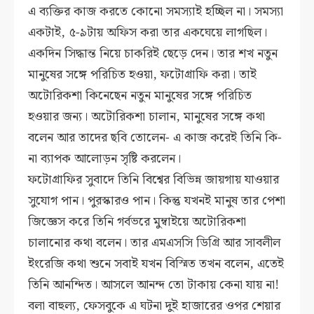
এ ব্যক্তির কাজ করতে কোনো সমস্যাই হচ্ছিল না। সমস্যা
একটাই, ৫-৯টায় অফিস করা তার একঘেয়ে লাগছিল।
একদিন সিদ্ধান্ত নিয়ে চাকরিই ছেড়ে দেন। তার শখ নতুন
মানুষের সঙ্গে পরিচিত হওয়া, ফটোগ্রাফি করা। তাই
অটোরিকশা কিনেছেন নতুন মানুষের সঙ্গে পরিচিত
হওয়ার জন্য। অটোরিকশা চালান, মানুষের সঙ্গে কথা
বলেন আর তাদের ছবি তোলেন- এ কাজ করেই তিনি কি-
না ব্যাপক আলোড়ন সৃষ্টি করলেন।
ফটোগ্রাফির সুবাদে তিনি বিশ্বের বিভিন্ন জায়গায় যাওয়ার
সুযোগ পান। পুরস্কারও পান। কিন্তু যখনই মানুষ তার পেশা
জিজ্ঞেস করে তিনি গর্বভরে মুম্বাইয়ে অটোরিকশা
চালানোর কথা বলেন। তার এমএসসি ডিগ্রি আর সাবলীল
ইংরেজি কথা শুনে সবাই যখন বিস্মিত তখন বলেন, এতেই
তিনি আনন্দিত। আসলে আনন্দ তো টাকায় কেনা যায় না!
বলা বাহুল্য, ফেসবুকে এ ঘটনা দুই হাজারের ওপর শেয়ার