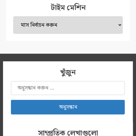
টাইম মেশিন
টাইম
মেশিন
খুঁজুন
অনুসন্ধানঃ
সাম্প্রতিক লেখাগুলো