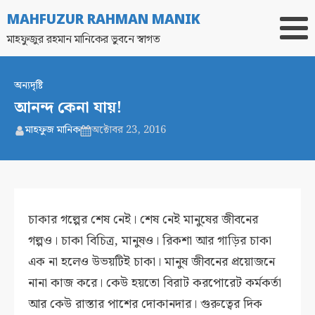
MAHFUZUR RAHMAN MANIK
মাহফুজুর রহমান মানিকের ভুবনে স্বাগত
অন্যদৃষ্টি
আনন্দ কেনা যায়!
মাহফুজ মানিক
অক্টোবর 23, 2016
চাকার গল্পের শেষ নেই। শেষ নেই মানুষের জীবনের
গল্পও। চাকা বিচিত্র, মানুষও। রিকশা আর গাড়ির চাকা
এক না হলেও উভয়টিই চাকা। মানুষ জীবনের প্রয়োজনে
নানা কাজ করে। কেউ হয়তো বিরাট করপোরেট কর্মকর্তা
আর কেউ রাস্তার পাশের দোকানদার। গুরুত্বের দিক