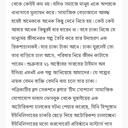
থেকে কেউই কম নয়। যদিও সমাজে মানুষ একে অপরকে
নানাভাবে মূল্যায়ন করে। সামাজিক বেড়াজালে আবদ্ধ
হয়েই অনেককে অনেক কিছু মেনে নিতে হয়। কেউ কেউ
আবার অনেক কিছুরই ধার ধারেন না। তবে চাকা নিজে যে
মানুষের জীবনেরও গল্প তৈরি করে তার উদাহরণ এক
রিকশাচালকই। যার চাকা টাকা আনে। চাকা ঘুরলেই তো
তার বাড়িতে চাল আসে, পরিবার নিয়ে জীবন কাটাতে
পারেন। শুক্রবার ২১ অক্টোবর ভারতের টাইমস অব
ইন্ডিয়া এমনই এক গল্প জানিয়েছে আমাদের। যে গল্পের
নায়ক যেমন ব্যক্তি তেমনি বলা চলে তার চাকা।
পত্রিকাটির ব্লগ সেকশনে ব্লগার 'টিম সোশ্যাল' সামাজিক
যোগাযোগ মাধ্যম ফেসবুক থেকে মুম্বাইয়ের এক
অটোরিকশা চালকের ঘটনা শেয়ার করেছে, যিনি হিন্দুস্তান
ইউনিলিভারের চাকরি ছেড়ে দিয়ে অটোরিকশা চালাচ্ছেন!
ইউনিলিভারের মতো করপোরেট প্রতিষ্ঠানে মাস্টার্স পাস