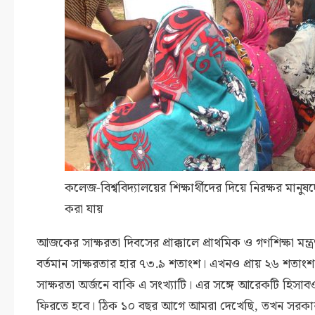
কলেজ-বিশ্ববিদ্যালয়ের শিক্ষার্থীদের দিয়ে নিরক্ষর মা
করা যায়
আজকের সাক্ষরতা দিবসের প্রাক্কালে প্রাথমিক ও গণশিক্ষা ম
বর্তমান সাক্ষরতার হার ৭৩.৯ শতাংশ। এখনও প্রায় ২৬ শতাংশ 
সাক্ষরতা অর্জনে বাকি এ সংখ্যাটি। এর সঙ্গে আরেকটি হিসা
ফিরতে হবে। ঠিক ১০ বছর আগে আমরা দেখেছি, তখন সরকার