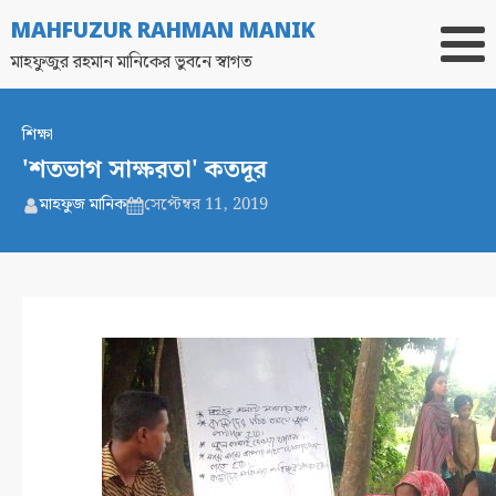
MAHFUZUR RAHMAN MANIK
মাহফুজুর রহমান মানিকের ভুবনে স্বাগত
শিক্ষা
'শতভাগ সাক্ষরতা' কতদূর
মাহফুজ মানিক
সেপ্টেম্বর 11, 2019