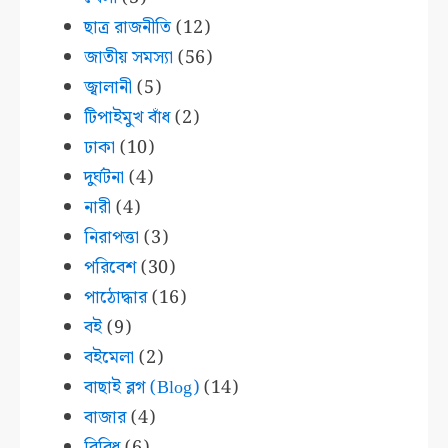
ছাত্র রাজনীতি
(12)
জাতীয় সমস্যা
(56)
জ্বালানী
(5)
টিপাইমুখ বাঁধ
(2)
ঢাকা
(10)
দুর্ঘটনা
(4)
নারী
(4)
নিরাপত্তা
(3)
পরিবেশ
(30)
পাঠোদ্ধার
(16)
বই
(9)
বইমেলা
(2)
বাছাই ব্লগ (Blog)
(14)
বাজার
(4)
বিবিধ
(6)