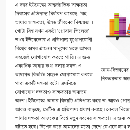
এ বছর ইউনেস্কো আন্তর্জাতিক সাক্ষরতা
দিবসের প্রতিপাদ্য নির্ধারণ করেছে, 'বহু
ভাষার সাক্ষরতা, উন্নত জীবনের নিশ্চয়তা'।
গোটা বিশ্ব যখন একটা 'গ্লোবাল ভিলেজ'
তখন ইউনেস্কোর এ প্রতিপাদ্য যুগোপযোগী।
বিশ্বের অপর প্রান্তের মানুষের সঙ্গে আমরা
সহজেই যোগাযোগ করতে পারি। এ জন্য
একাধিক ভাষায় কথা বলার সমতা ও
জ্ঞান-বিজ্ঞানে
ভাষাগত বিভক্তি সত্ত্বেও যোগাযোগ করতে
নিরক্ষরতার অন
পারা একটি দক্ষতা বটে। এমনিতে
যোগাযোগ দক্ষতাও সাক্ষরতার অন্যতম
অংশ। ইউনেস্কো ভাষার বিষয়টি প্রতিপাদ্য করে তা আরও পোক্ত 
আরও বাড়ছে, সেটিও এ প্রতিপাদ্য প্রমাণ করছে। কেবল নিজে
ভাষার দক্ষতা আজকের বিশ্বে নতুন ধরনের সাক্ষরতা। এ জন্য আ
ঘটাতে হবে। বিশেষ করে আমাদের মতো দেশে যেখানে লাখ লাখ শ্র