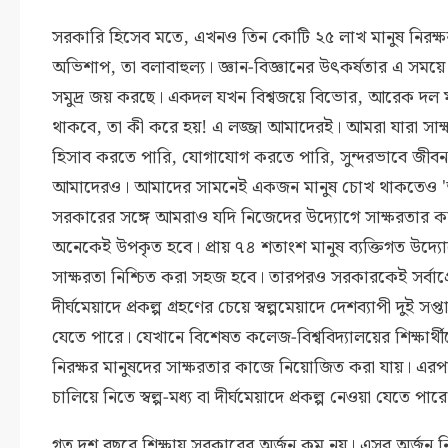
সরকারি হিসেব মতে, এখনও তিন কোটি ২৫ লাখ মানুষ নিরক্
অভিশাপ, তা বলাবাহুল্য। জ্ঞান-বিজ্ঞানের উৎকর্ষতার এ সম
সমুদ্র জয় করছে। একদল যখন বিশ্বজয়ে বিভোর, আরেক দল মা
থাকবে, তা কী করে হয়! এ লজ্জা আমাদেরই। আমরা যারা সাক্ষ
হিসাব করতে পারি, যোগাযোগ করতে পারি, সুন্দরভাবে জীবন 
আমাদেরও। আমাদের সামনেই একজন মানুষ চোখ থাকতেও 'অন্ধ
সরকারের সঙ্গে আমরাও যদি নিজেদের উদ্যোগে সাক্ষরতার 
অনেকেই উপকৃত হবে। প্রায় ৭৪ শতাংশ মানুষ ব্যক্তিগত উদ্যো
সাক্ষরতা নিশ্চিত করা সহজ হবে। তারপরও সরকারকেই সর্বাগ্
দীর্ঘমেয়াদে প্রকল্প গ্রহণের চেয়ে স্বল্পমেয়াদে দেশব্যাপী দুই
যেতে পারে। যেখানে বিশেষত কলেজ-বিশ্ববিদ্যালয়ের শিক্ষার্
নিরক্ষর মানুষদের সাক্ষরতার কাজে নিয়োজিত করা যায়। এরপর ন
চালিয়ে নিতে স্বল্প-মধ্য বা দীর্ঘমেয়াদে প্রকল্প নেওয়া যেতে পার
গত দশ বছরে শিক্ষায় সরকারের অর্জন কম নয়। এসব অর্জন নি