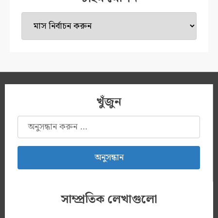
টাইম
মেশিন
খুঁজুন
অনুসন্ধানঃ
সাম্প্রতিক লেখাগুলো