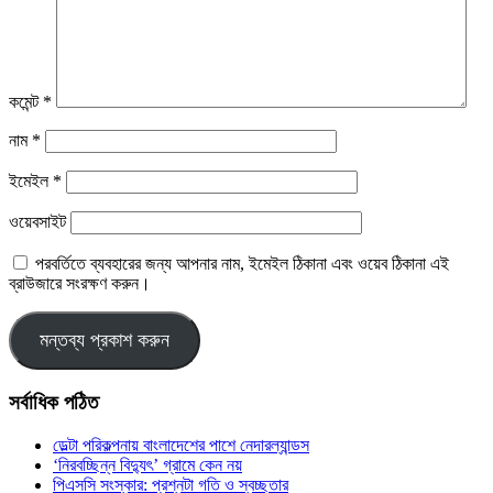
কমেন্ট
*
নাম
*
ইমেইল
*
ওয়েবসাইট
পরবর্তিতে ব্যবহারের জন্য আপনার নাম, ইমেইল ঠিকানা এবং ওয়েব ঠিকানা এই
ব্রাউজারে সংরক্ষণ করুন।
সর্বাধিক পঠিত
ডেল্টা পরিকল্পনায় বাংলাদেশের পাশে নেদারল্যান্ডস
‘নিরবচ্ছিন্ন বিদ্যুৎ’ গ্রামে কেন নয়
পিএসসি সংস্কার: প্রশ্নটা গতি ও স্বচ্ছতার