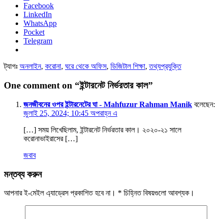
Facebook
LinkedIn
WhatsApp
Pocket
Telegram
ট্যাগঃ
অনলাইন
,
করোনা
,
ঘরে থেকে অফিস
,
ডিজিটাল শিক্ষা
,
তথ্যপ্রযুক্তি
One comment on “ইন্টারনেট নির্ভরতার কাল”
জনজীবনের ওপর ইন্টারনেটের ঘা - Mahfuzur Rahman Manik
বলেছেন:
জুলাই 25, 2024; 10:45 অপরাহ্ন এ
[…] সময় লিখেছিলাম, ইন্টারনেট নির্ভরতার কাল। ২০২০-২১ সালে
করোনাভাইরাসের […]
জবাব
মন্তব্য করুন
আপনার ই-মেইল এ্যাড্রেস প্রকাশিত হবে না।
*
চিহ্নিত বিষয়গুলো আবশ্যক।