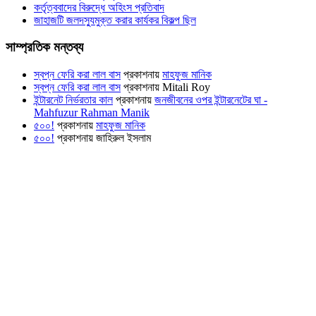
কর্তৃত্ববাদের বিরুদ্ধে অহিংস প্রতিবাদ
জাহাজটি জলদস্যুমুক্ত করার কার্যকর বিকল্প ছিল
সাম্প্রতিক মন্তব্য
স্বপ্ন ফেরি করা লাল বাস
প্রকাশনায়
মাহফুজ মানিক
স্বপ্ন ফেরি করা লাল বাস
প্রকাশনায়
Mitali Roy
ইন্টারনেট নির্ভরতার কাল
প্রকাশনায়
জনজীবনের ওপর ইন্টারনেটের ঘা -
Mahfuzur Rahman Manik
৫০০!
প্রকাশনায়
মাহফুজ মানিক
৫০০!
প্রকাশনায়
জাহিরুল ইসলাম