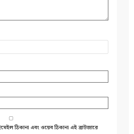
ইমেইল ঠিকানা এবং ওয়েব ঠিকানা এই ব্রাউজারে