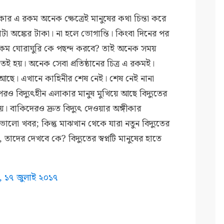
কার এ রকম অনেক ক্ষেত্রেই মানুষের কথা চিন্তা করে
 অঙ্কের টাকা। না হলে ভোগান্তি। কিংবা দিনের পর
রকম ঘোরাঘুরি কে পছন্দ করবে? তাই অনেক সময়
িতেই হয়। অনেক সেবা প্রতিষ্ঠানের চিত্র এ রকমই।
 আছে। এখানে কাহিনীর শেষ নেই। শেষ নেই নানা
ও বিদ্যুৎহীন এলাকার মানুষ মুখিয়ে আছে বিদ্যুতের
য়। বাকিদেরও দ্রুত বিদ্যুৎ দেওয়ার অঙ্গীকার
ভালো খবর; কিন্তু মাঝখান থেকে যারা নতুন বিদ্যুতের
 তাদের দেখবে কে? বিদ্যুতের স্বপ্নটি মানুষের হাতে
ত,
১৭
জুলাই ২০১৭