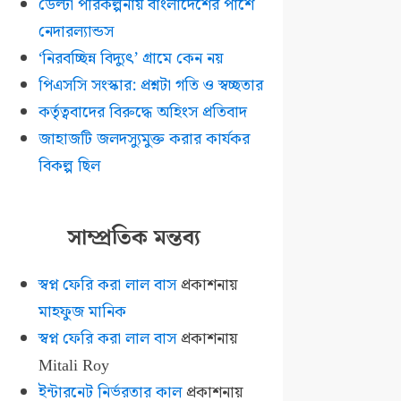
ডেল্টা পরিকল্পনায় বাংলাদেশের পাশে
নেদারল্যান্ডস
‘নিরবচ্ছিন্ন বিদ্যুৎ’ গ্রামে কেন নয়
পিএসসি সংস্কার: প্রশ্নটা গতি ও স্বচ্ছতার
কর্তৃত্ববাদের বিরুদ্ধে অহিংস প্রতিবাদ
জাহাজটি জলদস্যুমুক্ত করার কার্যকর
বিকল্প ছিল
সাম্প্রতিক মন্তব্য
স্বপ্ন ফেরি করা লাল বাস
প্রকাশনায়
মাহফুজ মানিক
স্বপ্ন ফেরি করা লাল বাস
প্রকাশনায়
Mitali Roy
ইন্টারনেট নির্ভরতার কাল
প্রকাশনায়