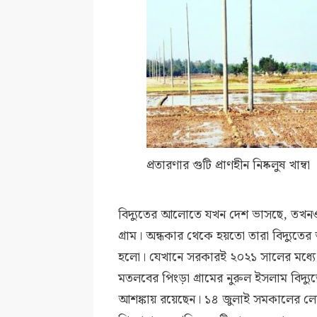
প্রতারণার গুটি প্রাণহীন নিষ্কলুষ খাম্বা
বিদ্যুতের আলোতে যখন দেশ ভাসছে, তখনও 
গ্রাম। অন্ধকার থেকে হয়তো তারা বিদ্যুতের 
হলো। যেখানে সরকারই ২০২১ সালের মধ্যে ঘ
মতলবের পিংড়া গ্রামের নুরুল ইসলাম বিদ্যু
আশঙ্কায় রয়েছেন। ১৪ জুলাই সমকালের লোকা