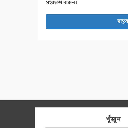
সংরক্ষণ করুন।
খুঁজুন