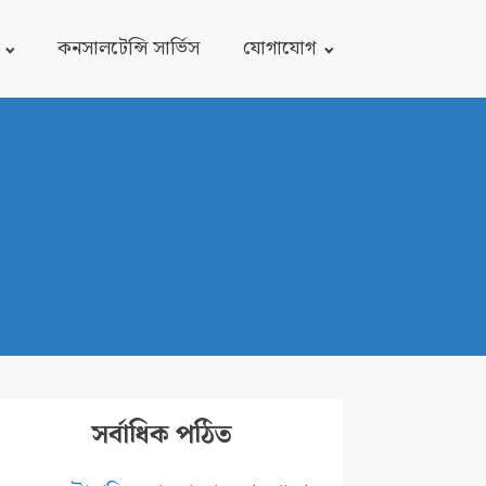
কনসালটেন্সি সার্ভিস
যোগাযোগ
সর্বাধিক পঠিত