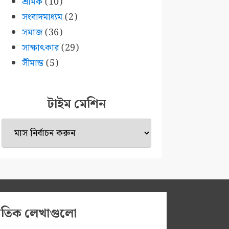
শ্রমিক
(10)
সংবাদমাধ্যম
(2)
সমাজ
(36)
সাক্ষাৎকার
(29)
সীমান্ত
(5)
টাইম মেশিন
টাইম
মেশিন
প্রতিক লেখাগুলো