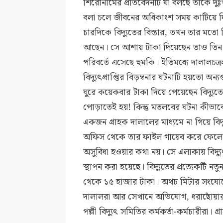
শিরোনামের প্রতিবেদনটি যা বলছে তাকে দু
বলা চলে জীবনের অধিকাংশ সময় কাটিয়ে দি
চারদিকে বিদ্যুতের বিস্তার, তখন তার মতো পি
আছেন। সে আশায় টাকা দিয়েছেন তাও তিন 
পরিবর্তে এসেছে হুমকি। ইতিমধ্যে দালালচক্
বিদ্যুৎপ্রাপ্তির বিড়ম্বনার ঘটনাটি হয়তো
ঘুরে কয়েকবার টাকা দিয়ে পেয়েছেন বিদ্যুত
পোড়াতেই হয়! কিন্তু মতলবের ঘটনা কীভাবে 
একজন গ্রাহক দালালের মাধ্যমে না গিয়ে বিদ
অফিস থেকে তার ফাইল গায়েব করে ফেলে। 
অসুবিধা হওয়ার কথা নয়। সে এলাকায় বিদ্যু
স্থাপন করা হয়েছে। বিদ্যুতের প্রত্যেকটি ন
থেকে ১৫ হাজার টাকা। অথচ মিটার সংযোগে
দালালরা আর সেখানে অভিযোগ, ধরাছোঁয়ার 
পল্লী বিদ্যুৎ সমিতির কর্মকর্তা-কর্মচারীর