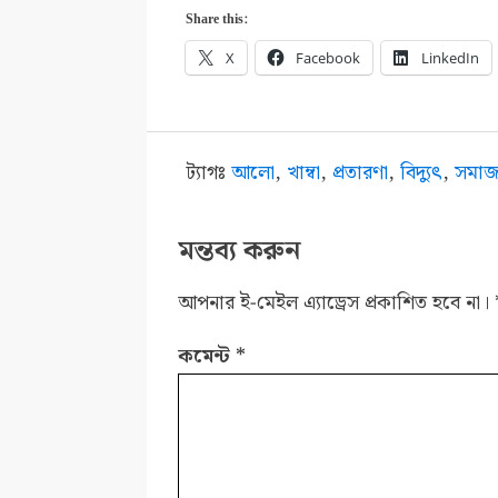
Share this:
X
Facebook
LinkedIn
ট্যাগঃ
আলো
,
খাম্বা
,
প্রতারণা
,
বিদ‌্যুৎ
,
সমা
মন্তব্য করুন
আপনার ই-মেইল এ্যাড্রেস প্রকাশিত হবে না।
কমেন্ট
*