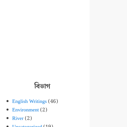
বিভাগ
English Writings
(46)
Environment
(2)
River
(2)
Uncategorized
(19)