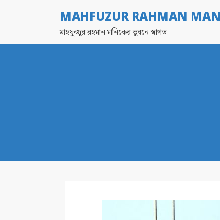
MAHFUZUR RAHMAN MAN
মাহফুজুর রহমান মানিকের ভুবনে স্বাগত