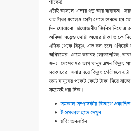
পাবেন!
এটাই আসলে খাম্বার গল্প আর বাস্তবতা। সর
কম টাকা ধরলেও সেটা পেতে গুনতে হয় মোটা
দিন ঘোরানো। প্রয়োজনীয় জিনিস নিয়ে এ 
অনিচ্ছা সত্ত্বেও মোটা অঙ্কের টাকা তাকে দ
এদিক থেকে বিদ্যুৎ খাত বলা চলে এগিয়েই
অনিয়মের। গ্রামে ভয়াবহ লোডশেডিং, তারপর
জন্য। দেশের ৭৫ ভাগ মানুষ এখন বিদ্যুৎ পা
সরকারের। সবার ঘরে বিদ্যুৎ পেঁৗছবে এটা 
জন্য মানুষের পকেট কেটে টাকা নিয়ে যাচ্ছে,
সহজেই ধরা দিক।
সমকাল সম্পাদকীয় বিভাগে প্রকাশি
ই-সমকাল হতে দেখুন
ছবি: অনলাইন