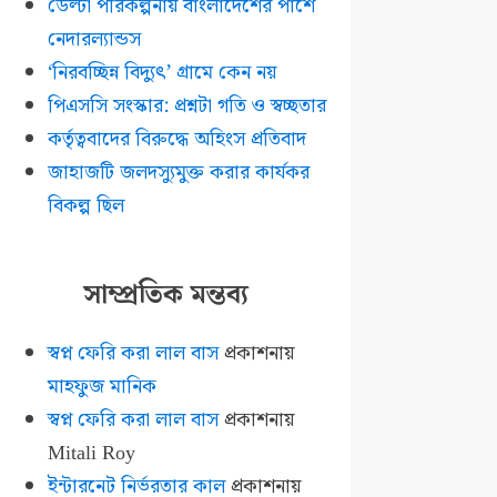
ডেল্টা পরিকল্পনায় বাংলাদেশের পাশে
নেদারল্যান্ডস
‘নিরবচ্ছিন্ন বিদ্যুৎ’ গ্রামে কেন নয়
পিএসসি সংস্কার: প্রশ্নটা গতি ও স্বচ্ছতার
কর্তৃত্ববাদের বিরুদ্ধে অহিংস প্রতিবাদ
জাহাজটি জলদস্যুমুক্ত করার কার্যকর
বিকল্প ছিল
সাম্প্রতিক মন্তব্য
স্বপ্ন ফেরি করা লাল বাস
প্রকাশনায়
মাহফুজ মানিক
স্বপ্ন ফেরি করা লাল বাস
প্রকাশনায়
Mitali Roy
ইন্টারনেট নির্ভরতার কাল
প্রকাশনায়