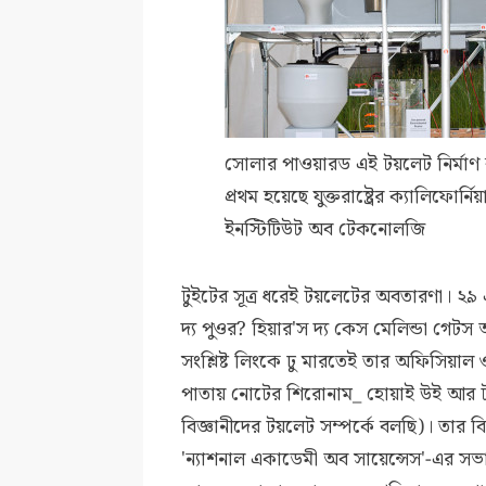
সোলার পাওয়ারড এই টয়লেট নির্মাণ
প্রথম হয়েছে যুক্তরাষ্ট্রের ক্যালিফোর্নিয়
ইনস্টিটিউট অব টেকনোলজি
টুইটের সূত্র ধরেই টয়লেটের অবতারণা। ২৯ 
দ্য পুওর? হিয়ার'স দ্য কেস মেলিন্ডা গেটস 
সংশ্লিষ্ট লিংকে ঢু মারতেই তার অফিসিয়া
পাতায় নোটের শিরোনাম_ হোয়াই উই আর টকি
বিজ্ঞানীদের টয়লেট সম্পর্কে বলছি)। তার বি
'ন্যাশনাল একাডেমী অব সায়েন্সেস'-এর সভ