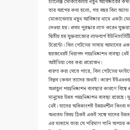
চ্যালেঞ্জ মোকাবেলায় নতুন আবিষ্কারের কথ
তার আগের কথা হলো, গত বছর বিল অ্যান্ড ম
মোকাবেলায় নতুন আবিষ্কার নামে একটা মেল
দেওয়া হয়। প্রথম পুরস্কার লাভ করেন যুক্তর
দ্বিতীয় হয় যুক্তরাজ্যের লাফবার্গ ইউনিভার্
টরেন্টো। বিল গেটসের ভাষায় আমাদের একট
ছয়জনেরই নিরাপদ পয়ঃনিষ্কাশন ব্যবস্থা নে
আইডিয়া বের করা প্রয়োজন।
ধারণা করা যেতে পারে, বিল গেটসের ফাউন
বিপ্লব কেবল তাদের জন্যই। কারণ ইউএনওয়
অপ্রতুল পয়ঃনিষ্কাশন ব্যবস্থার কারণে বিশ্ব
মানুষের উন্নত পয়ঃনিষ্কাশন ব্যবস্থা রয়েছে।
নেই। যাদের অধিকাংশই উন্নয়নশীল কিংবা দরিদ
অন্যতম বিষয় ঠিকই একই সঙ্গে যাদের উন্নত প
এর মাধ্যমে তারা যে পরিমাণ পানি অপচয় করে 