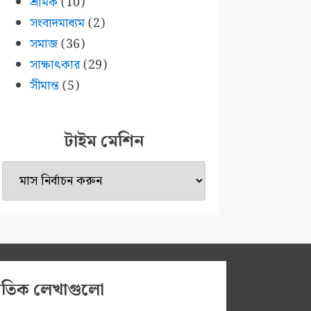
শ্রমিক
(10)
সংবাদমাধ্যম
(2)
সমাজ
(36)
সাক্ষাৎকার
(29)
সীমান্ত
(5)
টাইম মেশিন
টাইম
মেশিন
প্রতিক লেখাগুলো