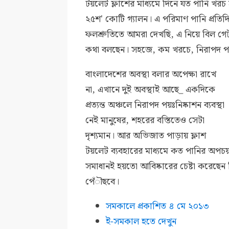
টয়লেট ফ্লাশের মাধ্যমে দিনে যত পানি খরচ
২৫শ' কোটি গ্যালন। এ পরিমাণ পানি প্রতি
ফলশ্রুতিতে আমরা দেখছি, এ নিয়ে বিল গ
কথা বলছেন। সহজে, কম খরচে, নিরাপদ পয়
বাংলাদেশের অবস্থা বলার অপেক্ষা রাখে
না, এখানে দুই অবস্থাই আছে_ একদিকে
প্রত্যন্ত অঞ্চলে নিরাপদ পয়ঃনিষ্কাশন ব্যবস্থা
নেই মানুষের, শহরের বস্তিতেও সেটা
দৃশ্যমান। আর অভিজাত পাড়ায় ফ্লাশ
টয়লেট ব্যবহারের মাধ্যমে কত পানির অপচ
সমাধানই হয়তো আবিষ্কারের চেষ্টা করেছে
পেঁৗছবে।
সমকালে প্রকাশিত ৪ মে ২০১৩
ই-সমকাল হতে দেখুন