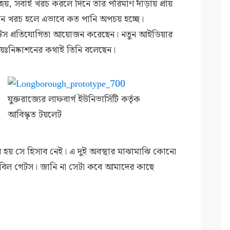
 হয়, সবাই খরচ করলে দিনে তার পরিমাণ দাঁড়ায় প্রায়
দিন খরচ হলে এভাবে কত পানি অপচয় হচ্ছে।
েটস প্রতিযোগিতা আয়োজন করেছেন। নতুন আইডিয়ার
ঃনিষ্কাশনের কথাই তিনি বলেছেন।
যুক্তরাজ্যের লাফবার্গ ইউনিভার্সিটি কর্তৃক
আবিস্কৃত টয়লেট
য় হয় সে হিসাব নেই। এ দুই অবস্থার মাঝামাঝি কোনো
ন বিল গেটস। জানি না সেটা কবে আমাদের কাছে