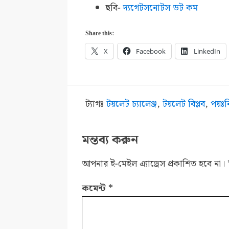
ছবি-
দ্যগেটসনোটস ডট কম
Share this:
X
Facebook
LinkedIn
ট্যাগঃ
টয়লেট চ্যালেঞ্জ
,
টয়লেট বিপ্লব
,
পয়ঃনি
মন্তব্য করুন
আপনার ই-মেইল এ্যাড্রেস প্রকাশিত হবে না।
কমেন্ট
*