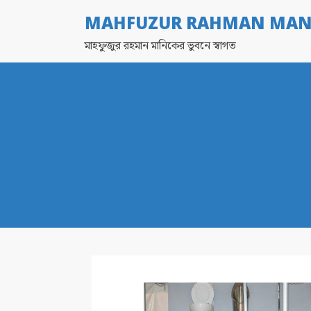
MAHFUZUR RAHMAN MAN
মাহফুজুর রহমান মানিকের ভুবনে স্বাগত