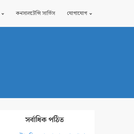
কনসালটেন্সি সার্ভিস
যোগাযোগ
সর্বাধিক পঠিত