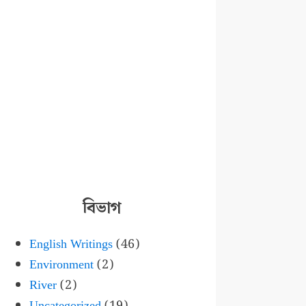
বিভাগ
English Writings
(46)
Environment
(2)
River
(2)
Uncategorized
(19)