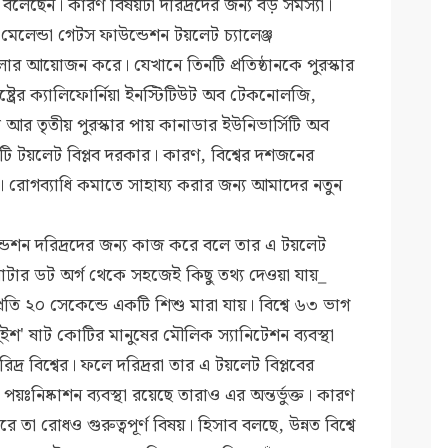
া বলেছেন। কারণ বিষয়টা দরিদ্রদের জন্য বড় সমস্যা।
েলেন্ডা গেটস ফাউন্ডেশন টয়লেট চ্যালেঞ্জ
ার আয়োজন করে। যেখানে তিনটি প্রতিষ্ঠানকে পুরস্কার
াষ্ট্রের ক্যালিফোর্নিয়া ইনস্টিটিউট অব টেকনোলজি,
সিটি আর তৃতীয় পুরস্কার পায় কানাডার ইউনিভার্সিটি অব
ি টয়লেট বিপ্লব দরকার। কারণ, বিশ্বের দশজনের
ই। রোগব্যাধি কমাতে সাহায্য করার জন্য আমাদের নতুন
্ডেশন দরিদ্রদের জন্য কাজ করে বলে তার এ টয়লেট
াটার ডট অর্গ থেকে সহজেই কিছু তথ্য দেওয়া যায়_
ে প্রতি ২০ সেকেন্ডে একটি শিশু মারা যায়। বিশ্বে ৬৩ ভাগ
 দুইশ' ষাট কোটির মানুষের মৌলিক স্যানিটেশন ব্যবস্থা
্র বিশ্বের। ফলে দরিদ্ররা তার এ টয়লেট বিপ্লবের
য়ঃনিষ্কাশন ব্যবস্থা রয়েছে তারাও এর অন্তর্ভুক্ত। কারণ
তা রোধও গুরুত্বপূর্ণ বিষয়। হিসাব বলছে, উন্নত বিশ্বে