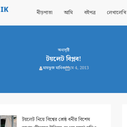
IK
নীড়পাতা
আমি
বইপত্র
লেখালেখি
অন্যদৃষ্টি
টয়লেট বিপ্লব!
মাহফুজ মানিক
মে 4, 2013
টয়লেট নিয়ে বিশ্বের শ্রেষ্ঠ ধনীর বিশেষ