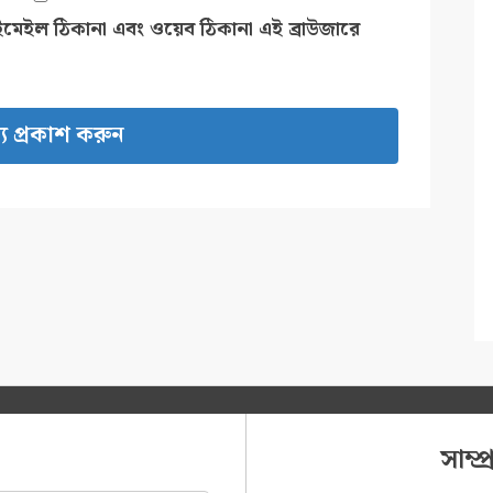
ইমেইল ঠিকানা এবং ওয়েব ঠিকানা এই ব্রাউজারে
সাম্