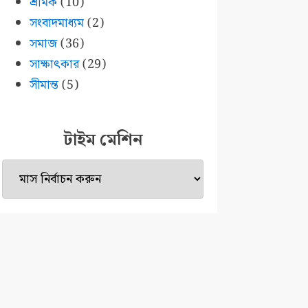
শ্রমিক
(10)
সংবাদমাধ্যম
(2)
সমাজ
(36)
সাক্ষাৎকার
(29)
সীমান্ত
(5)
টাইম মেশিন
টাইম
মেশিন