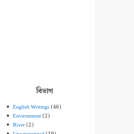
বিভাগ
English Writings
(46)
Environment
(2)
River
(2)
Uncategorized
(19)