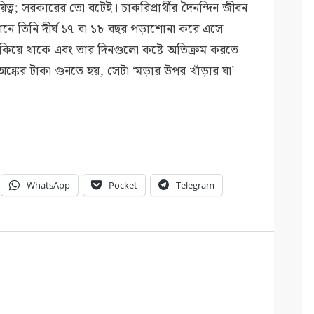
ত্ব; সরকারের তো বটেই। চাকরিপ্রার্থীর দৈনন্দিন জীবন
নে তিনি দীর্ঘ ১৭ বা ১৮ বছর পড়াশোনা করে এসে
াকিয়ে থাকে এবং তার দিনগুলো কষ্টে অতিক্রম করতে
ঙ্কের টাকা গুনতে হয়, সেটা ‘মড়ার উপর খাঁড়ার ঘা’
WhatsApp
Pocket
Telegram