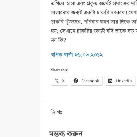
এগিয়ে আসা এবং প্রকৃত অর্থেই সমাজের দায়ি
চালানোর জন্যই একটা চাকরি দরকার। যেখা
চাকরি খুঁজছেন, পরিবার যখন তার দিকে ত
হয়; সেখানে চাকরির জন্যই যদি তাকে বড় অ
নয় কি?
বণিক বার্তা ২৬.০৩.২০১২
Share this:
X
Facebook
LinkedIn
ট্যাগঃ
মন্তব্য করুন