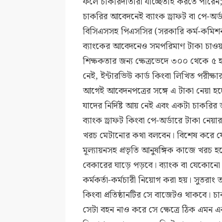
ফলে চাকরিদাতারা যাচ্ছেতাই করতে পারেন;
চাকরির আবেদনেই ব্যাংক ড্রাফট বা পে-অর্ড
বিসিএসসহ পিএসসির (সরকারি কর্ম-কমি
ব্যাংকের আবেদনেও সমপরিমাণ টাকা চাওয়
শিক্ষকতার জন্য ক্ষেত্রভেদে ৩০০ থেকে ৫
নেই, ইন্টারভিউ কার্ড কিংবা লিখিত পরীক্ষ
আগেই আবেদনপত্রের সঙ্গে এ টাকা নেয়া হচ
যাদের নির্দিষ্ট আয় নেই এবং একটা চাকরির জ
ব্যাংক ড্রাফট কিংবা পে-অর্ডারে টাকা নে
খরচ মেটানোর কথা বলবেন। বিশেষ করে যেসব 
মূল্যায়নসহ প্রভৃতি আনুষঙ্গিক কাজে খরচ হব
বেকারের ঘাড়ে পড়বে। ব্যাংক বা যেকোনো প
কর্মকর্তা-কর্মচারী নিয়োগ করা হয়। সুতরাং ত
কিংবা প্রতিষ্ঠানটির সে বাজেটও থাকবে। চাকর
সেটা বহন নাও করে সে ক্ষেত্রে ঠিক এমন এ