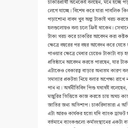
চাকরিপ্রার্থী অনেকেই বলছেন, মনে হচ্ছে
লেগে যাচ্ছে। বিশেষ করে যারা পাবলিক কি
পড়াশোনা বাবদ খুব অল্প টাকাই খরচ করতে হ
হলগুলোয়ও বলা চলে ফ্রিই থাকেন। সেখানে
টাকা খরচ করে চাকরির আবেদন করা কষ্ট
ক্ষেত্রে বছরের পর বছর আবেদন করে যেতে হ
পাওয়ার ক্ষেত্রে মেধার চেয়েও টাকাটা বড়
প্রতিষ্ঠানে আবেদন করতে পারছেন, যার টাকা
এটাকেও বেকারত্ব বাড়ার অন্যতম কারণ বলল
সমস্যার প্রকটতা নিয়ে বলার অপেক্ষা রাখ
পান না। অর্থনীতিবিদ পিগু যথার্থই বলেছেন
মজুরির ভিত্তিতে কাজ করতে চায় অথচ কাজ 
জাতির জন্য অভিশাপ। চাকরিদাতারা এ অভি
এটা আরও কার্যকর হতো যদি ব্যাংক ড্রাফট 
বর্তমানে ব্যাংকগুলো কর্মসংস্থানের একটা ব