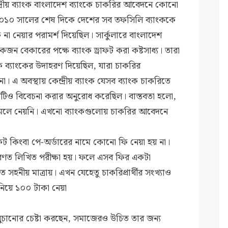
্রীয় ব্যাংক বাংলাদেশ ব্যাংকে চাকরির আবেদনে কোনো
 ২০১০ সালের শেষ দিকে দেশের সব তফসিলি ব্যাংককে
 নেয়ার পরামর্শ দিয়েছিল। সার্কুলারে বাংলাদেশ
 বেকারের পক্ষে ব্যাংক ড্রাফট করা কষ্টসাধ্য। তারা
ক ব্যাংকের উদাহরণ দিয়েছিল, যারা চাকরির
 এ অবস্থায় কেন্দ্রীয় ব্যাংক যেসব ব্যাংক চাকরিতে
য়টিও বিবেচনা করার অনুরোধ করেছিল। বাস্তবতা হলো,
্শ আমলে নেয়নি। এখনো ব্যাংকগুলোয় চাকরির আবেদনে
ট কিংবা পে-অর্ডারের নামে কোনো ফি নেয়া হয় না।
াধারণত লিখিত পরীক্ষা হয়। ফলে এসব ফির একটা
 সহনীয় মাত্রায়। এখন যেহেতু চাকরিপ্রার্থীর সংখ্যাও
িয়ে ১০০ টাকা নেয়া
ুচানোর চেষ্টা করছেন, সমাজেরও উচিত তার জন্য