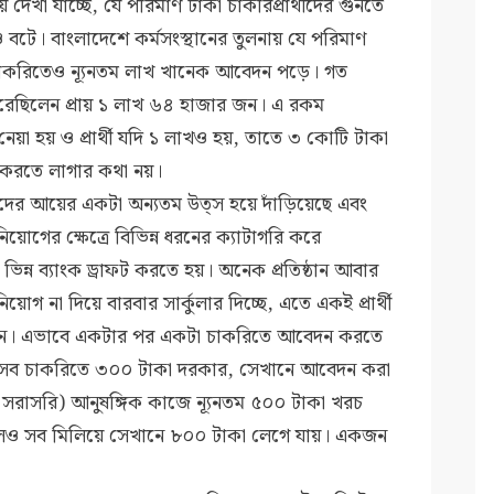
য় দেখা যাচ্ছে, যে পরিমাণ টাকা চাকরিপ্রার্থীদের গুনতে
্যমও বটে। বাংলাদেশে কর্মসংস্থানের তুলনায় যে পরিমাণ
 চাকরিতেও ন্যূনতম লাখ খানেক আবেদন পড়ে। গত
েছিলেন প্রায় ১ লাখ ৬৪ হাজার জন। এ রকম
া হয় ও প্রার্থী যদি ১ লাখও হয়, তাতে ৩ কোটি টাকা
 করতে লাগার কথা নয়।
াদের আয়ের একটা অন্যতম উত্স হয়ে দাঁড়িয়েছে এবং
িয়োগের ক্ষেত্রে বিভিন্ন ধরনের ক্যাটাগরি করে
ন ভিন্ন ব্যাংক ড্রাফট করতে হয়। অনেক প্রতিষ্ঠান আবার
গ না দিয়ে বারবার সার্কুলার দিচ্ছে, এতে একই প্রার্থী
 করছেন। এভাবে একটার পর একটা চাকরিতে আবেদন করতে
। যেসব চাকরিতে ৩০০ টাকা দরকার, সেখানে আবেদন করা
সরাসরি) আনুষঙ্গিক কাজে ন্যূনতম ৫০০ টাকা খরচ
হলেও সব মিলিয়ে সেখানে ৮০০ টাকা লেগে যায়। একজন