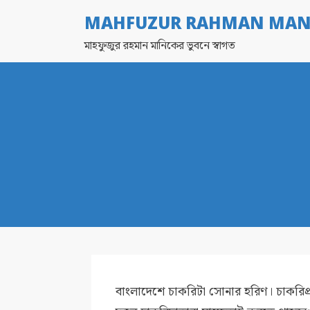
MAHFUZUR RAHMAN MAN
মাহফুজুর রহমান মানিকের ভুবনে স্বাগত
বাংলাদেশে চাকরিটা সোনার হরিণ। চাকরিপ্র