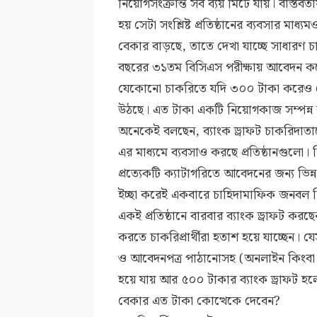
নিয়োগসংক্রান্ত সব ব্যয় মিটে যায়। বাস্তবতা
হয় সেটা সংশ্লিষ্ট প্রতিষ্ঠানের ব্যবসার মাধ
বেকার বাড়ছে, তাতে দেখা যাচ্ছে সাধারণ
বছরের ৩১তম বিসিএস পরীক্ষায় আবেদন কর
যেকোনো চাকরিতে যদি ৩০০ টাকা করেও নেয়
উঠছে। এত টাকা একটি নিয়োগকাজ সম্পন্ন
অনেকেই বলছেন, ব্যাংক ড্রাফট চাকরিদাত
এর মাধ্যমে ব্যবসাও করছে প্রতিষ্ঠানগুলো। ন
প্রত্যেকটি ক্যাটাগরিতে আবেদনের জন্য ভিন্
ইচ্ছা করেই একবারে চাহিদামাফিক জনবল নিয়ো
একই প্রতিষ্ঠানে বারবার ব্যাংক ড্রাফট
করতে চাকরিপ্রার্থীরা হতাশ হয়ে যাচ্ছেন
ও আবেদনপত্র পাঠানোসহ (অনলাইন কিংবা 
হয়ে যায় আর ৫০০ টাকার ব্যাংক ড্রাফট 
বেকার এত টাকা কোত্থেকে দেবেন?