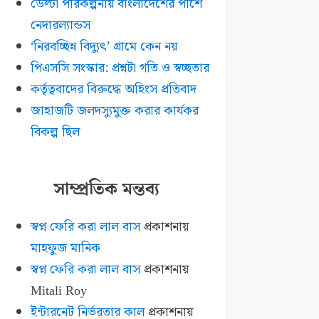
ডেল্টা পরিকল্পনায় বাংলাদেশের পাশে
নেদারল্যান্ডস
‘নিরবচ্ছিন্ন বিদ্যুৎ’ গ্রামে কেন নয়
পিএসসি সংস্কার: প্রশ্নটা গতি ও স্বচ্ছতার
কর্তৃত্ববাদের বিরুদ্ধে অহিংস প্রতিবাদ
জাহাজটি জলদস্যুমুক্ত করার কার্যকর
বিকল্প ছিল
সাম্প্রতিক মন্তব্য
স্বপ্ন ফেরি করা লাল বাস
প্রকাশনায়
মাহফুজ মানিক
স্বপ্ন ফেরি করা লাল বাস
প্রকাশনায়
Mitali Roy
ইন্টারনেট নির্ভরতার কাল
প্রকাশনায়