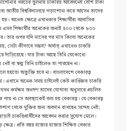
 পড়াশোনার খরচের তুলনায় চাকরির আবেদনেই বেশি টাকা
ংবা জাতীয় বিশ্ববিদ্যালয়ে পড়াশোনা করে আসেন তাদের
য়। অনেক ক্ষেত্রে এখানকার শিক্ষার্থীরা আবাসিক
 এসব শিক্ষার্থীর অনেকের জন্যই ৫০০ থেকে ৮০০
কর। তার ওপর যদি মাসের পর মাস কিংবা অনেকের
য়, সেটা কীভাবে সম্ভব? অর্থাত্ এখানেও চাকরি
 হয়ে দাঁড়িয়েছে। যার টাকা আছে তিনি যেকোনো
 নেই বা স্বল্প তিনি চাইলেও তা পারছেন না।
ে হয়তো অত্যুক্তি হবে না। বাংলাদেশে বেকারত্ব
ে না। এখানে অনেক সময় চাইলেই কেউ কাঙ্ক্ষিত চাকরি
, যখন কর্মক্ষম জনগণ তাদের যোগ্যতা অনুসারে প্রচলিত
পায় না সে অবস্থাকেই বলা হয় বেকারত্ব। যে বেকারত্ব
শাপ থেকে মুক্তির জন্য অবদান রাখছেন সন্দেহ নেই;
ছাড়াই চাকরিপ্রার্থীদের আবেদন করার সুযোগ মেলে।
ড় ক্ষেত্র। প্রতি বছর হাজার হাজার শিক্ষিত বেকার