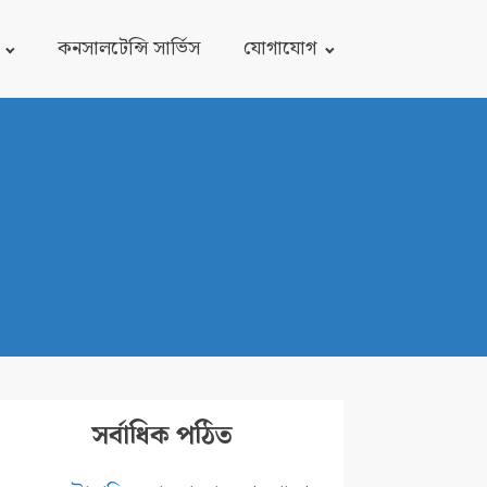
কনসালটেন্সি সার্ভিস
যোগাযোগ
সর্বাধিক পঠিত