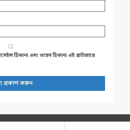
ইমেইল ঠিকানা এবং ওয়েব ঠিকানা এই ব্রাউজারে