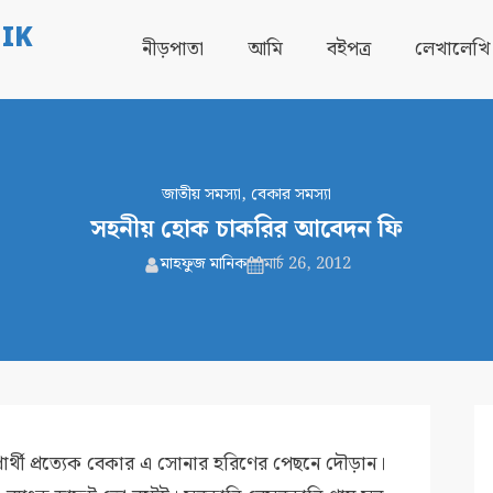
IK
নীড়পাতা
আমি
বইপত্র
লেখালেখি
জাতীয় সমস্যা
,
বেকার সমস্যা
সহনীয় হোক চাকরির আবেদন ফি
মাহফুজ মানিক
মার্চ 26, 2012
ার্থী প্রত্যেক বেকার এ সোনার হরিণের পেছনে দৌড়ান।