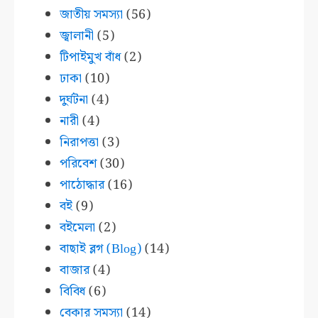
জাতীয় সমস্যা
(56)
জ্বালানী
(5)
টিপাইমুখ বাঁধ
(2)
ঢাকা
(10)
দুর্ঘটনা
(4)
নারী
(4)
নিরাপত্তা
(3)
পরিবেশ
(30)
পাঠোদ্ধার
(16)
বই
(9)
বইমেলা
(2)
বাছাই ব্লগ (Blog)
(14)
বাজার
(4)
বিবিধ
(6)
বেকার সমস্যা
(14)