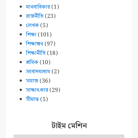
মানবাধিকার
(1)
রাজনীতি
(23)
লেখক
(5)
শিক্ষা
(101)
শিক্ষাঙ্গন
(97)
শিক্ষানীতি
(18)
শ্রমিক
(10)
সংবাদমাধ্যম
(2)
সমাজ
(36)
সাক্ষাৎকার
(29)
সীমান্ত
(5)
টাইম মেশিন
টাইম