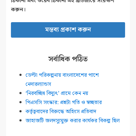
ঠিকানা এবং ওয়েব ঠিকানা এই ব্রাউজারে সংরক্ষণ
করুন।
সর্বাধিক পঠিত
ডেল্টা পরিকল্পনায় বাংলাদেশের পাশে
নেদারল্যান্ডস
‘নিরবচ্ছিন্ন বিদ্যুৎ’ গ্রামে কেন নয়
পিএসসি সংস্কার: প্রশ্নটা গতি ও স্বচ্ছতার
কর্তৃত্ববাদের বিরুদ্ধে অহিংস প্রতিবাদ
জাহাজটি জলদস্যুমুক্ত করার কার্যকর বিকল্প ছিল