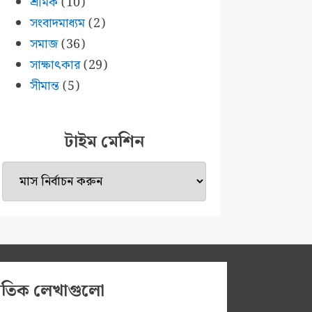
শ্রমিক
(10)
সংবাদমাধ্যম
(2)
সমাজ
(36)
সাক্ষাৎকার
(29)
সীমান্ত
(5)
টাইম মেশিন
টাইম
মেশিন
প্রতিক লেখাগুলো