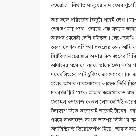
নওরোজ। বিখ্যাত মানুষের নাম যেমন পুরোট
তাঁর সঙ্গে পরিচয়ের কিছুটা পরেই দেখা। তাও
শেষ হওয়ার পথে। কোনো এক সন্ধ্যায় আমাদে
তারপর থেকেই বেশি ঘনিষ্ঠতা। লেখোলেখি
তরুণ লেখক প্রশিক্ষণ প্রকল্পের জন্য আমি
বিশ্ববিদ্যালয়ের ছাত্র আমার এক বছরের
আমাদের সঙ্গে সে ব্যাচে তাকে শেষ পর্যন্ত প
ময়মনসিংহের পাট চুকিয়ে একেবারে ঢাকা 
হলের আমার রুমমেটদের কাছেও তিনি বিশে
চাকরির ট্রিট থেকে আমার রুমমেটরাও বাদ 
সোহেল নওরোজ কেবল লেখালেখিই করেননি
উদাহরণ দিতে অনেকেই তাকেই টানেন। কা
প্রথমে বাংলাদেশ ব্যাংক তারপর বিসিএস 
অ্যাসিস্ট্যান্ট ডিরেক্টরশীপ নিয়ে। আমার