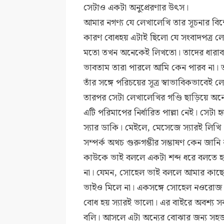
সেটাও একটা অনুপ্রেরণার উৎস।
আমার নগণ্য যে লেখালেখি তার সূচনার বি
কারণ বোধহয় এটাই ছিলো যে সংবাদপত্র 
মতো তখন অনেকেই লিখতো। তাদের ধারাব
ভাবতাম তারা পারলে আমি কেন পারব না।
তাঁর সঙ্গে পরিচয়ের সূত্র স্বাভাবিকভাবে
তারপর সেটা লেখালেখির গণ্ডি ছাড়িয়ে অনেক
এটি পরিমাপের নির্ধারিত পাল্লা নেই। সেটা
স্যার ডাকি। মেইলে, মেসেজে স্যারই লিখি। ক
সম্পর্ক অথচ গুরুগম্ভীর সম্ভাষণ কেন জান
কাউকে ভাই বললে একটা শব্দ ধরে বলতে 
না। যেমন, সোহেল ভাই বললে আমার কাছে
ভাইও মিলে না। একসঙ্গে সোহেল নওরোজ ভা
বোধ হয় স্যারই ভালো। এর বাইরে অবশ্য
বলি। আসলে এটা অন্যের বোঝার জন্য সহজ