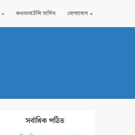
কনসালটেন্সি সার্ভিস
যোগাযোগ
সর্বাধিক পঠিত