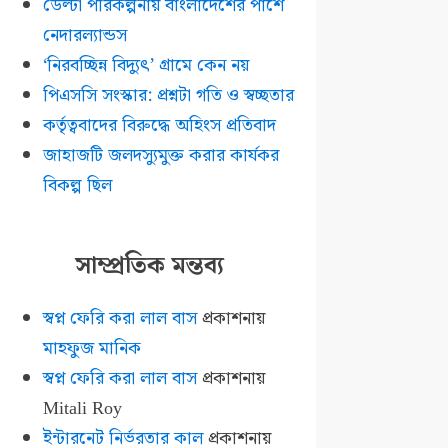
ডেল্টা পরিকল্পনায় বাংলাদেশের পাশে
নেদারল্যান্ডস
‘নিরবচ্ছিন্ন বিদ্যুৎ’ গ্রামে কেন নয়
পিএসসি সংস্কার: প্রশ্নটা গতি ও স্বচ্ছতার
কর্তৃত্ববাদের বিরুদ্ধে অহিংস প্রতিবাদ
জাহাজটি জলদস্যুমুক্ত করার কার্যকর
বিকল্প ছিল
সাম্প্রতিক মন্তব্য
স্বপ্ন ফেরি করা লাল বাস
প্রকাশনায়
মাহফুজ মানিক
স্বপ্ন ফেরি করা লাল বাস
প্রকাশনায়
Mitali Roy
ইন্টারনেট নির্ভরতার কাল
প্রকাশনায়