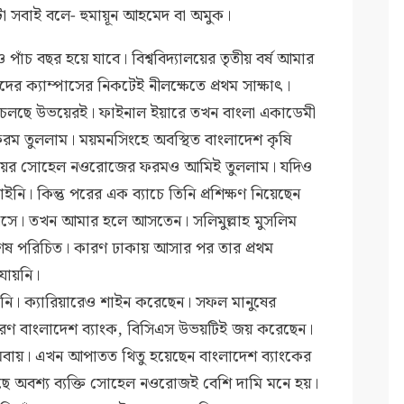
া সবাই বলে- হুমায়ূন আহমেদ বা অমুক।
 পাঁচ বছর হয়ে যাবে। বিশ্ববিদ্যালয়ের তৃতীয় বর্ষ আমার
র ক্যাম্পাসের নিকটেই নীলক্ষেতে প্রথম সাক্ষাৎ।
 চলছে উভয়েরই। ফাইনাল ইয়ারে তখন বাংলা একাডেমী
 ফরম তুললাম। ময়মনসিংহে অবস্থিত বাংলাদেশ কৃষি
 সিনিয়র সোহেল নওরোজের ফরমও আমিই তুললাম। যদিও
াইনি। কিন্তু পরের এক ব্যাচে তিনি প্রশিক্ষণ নিয়েছেন
এসে। তখন আমার হলে আসতেন। সলিমুল্লাহ মুসলিম
ষ পরিচিত। কারণ ঢাকায় আসার পর তার প্রথম
যায়নি।
। ক্যারিয়ারেও শাইন করেছেন। সফল মানুষের
রণ বাংলাদেশ ব্যাংক, বিসিএস উভয়টিই জয় করেছেন।
সমবায়। এখন আপাতত থিতু হয়েছেন বাংলাদেশ ব্যাংকের
 কাছে অবশ্য ব্যক্তি সোহেল নওরোজই বেশি দামি মনে হয়।