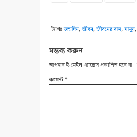
ট্যাগঃ
জন্মদিন
,
জীবন
,
জীবনের দাম
,
মানুষ
মন্তব্য করুন
আপনার ই-মেইল এ্যাড্রেস প্রকাশিত হবে না।
কমেন্ট
*