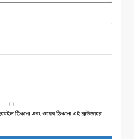
ইমেইল ঠিকানা এবং ওয়েব ঠিকানা এই ব্রাউজারে