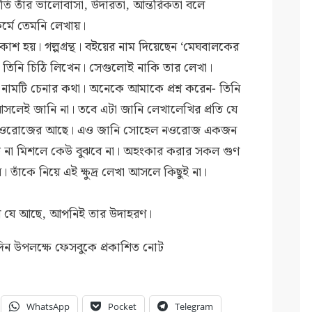
রতি তাঁর ভালোবাসা, উদারতা, আন্তরিকতা বলে
কর্মে তেমনি লেখায়।
কাশ হয়। গল্পগ্রন্থ। বইয়ের নাম দিয়েছেন ‘মেঘবালকের
 তিনি চিঠি লিখেন। সেগুলোই নাকি তার লেখা।
নামটি চেনার কথা। অনেকে আমাকে প্রশ্ন করেন- তিনি
সলেই জানি না। তবে এটা জানি লেখালেখির প্রতি যে
েল নওরোজের আছে। এও জানি সোহেল নওরোজ একজন
গে না মিশলে কেউ বুঝবে না। অহংকার করার সকল গুণ
তাঁকে নিয়ে এই ক্ষুদ্র লেখা আসলে কিছুই না।
নুষ যে আছে, আপনিই তার উদাহরণ।
দিন উপলক্ষে ফেসবুকে প্রকাশিত নোট
WhatsApp
Pocket
Telegram