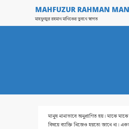
MAHFUZUR RAHMAN MAN
মাহফুজুর রহমান মানিকের ভুবনে স্বাগত
মানুষ নানাভাবে অনুপ্রাণিত হয়। মাঝে মাঝ
বিষয়ে ব্যাক্তি নিজেও হয়তো জানে না। একজন