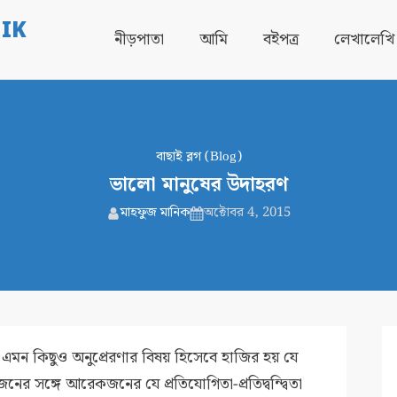
IK
নীড়পাতা
আমি
বইপত্র
লেখালেখি
বাছাই ব্লগ (Blog)
ভালো মানুষের উদাহরণ
মাহফুজ মানিক
অক্টোবর 4, 2015
ে এমন কিছুও অনুপ্রেরণার বিষয় হিসেবে হাজির হয় যে
ের সঙ্গে আরেকজনের যে প্রতিযোগিতা-প্রতিদ্বন্দ্বিতা