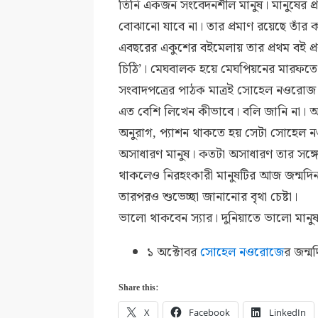
তিনি একজন সংবেদনশীল মানুষ। মানুষের প্
বোঝানো যাবে না। তার প্রমাণ রয়েছে তাঁর 
এবছরের একুশের বইমেলায় তার প্রথম বই প্র
চিঠি’। মেঘবালক হয়ে মেঘপিয়নের মারফতে
সংবাদপত্রের পাঠক মাত্রই সোহেল নওরোজ 
এত বেশি লিখেন কীভাবে। বলি জানি না। আ
অনুরাগ, প্যাশন থাকতে হয় সেটা সোহ
অসাধারণ মানুষ। কতটা অসাধারণ তার সঙ্
থাকলেও নিরহংকারী মানুষটির আজ জন্মদিন। 
তারপরও শুভেচ্ছা জানানোর বৃথা চেষ্টা।
ভালো থাকবেন স্যার। দুনিয়াতে ভালো মা
১ অক্টোবর
সোহেল নওরোজে
র জন্ম
Share this:
X
Facebook
LinkedIn