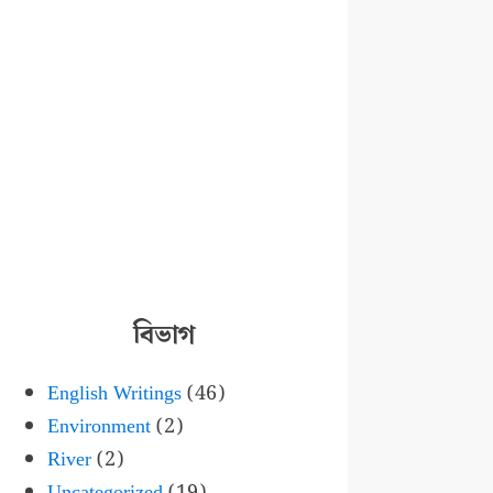
বিভাগ
English Writings
(46)
Environment
(2)
River
(2)
Uncategorized
(19)