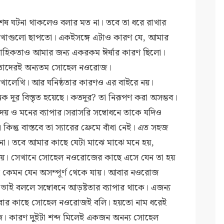
শেষ ঘটনা থাকলেও বলার মত না। তবে তা ধরে রাখার
লেখাগুলো ছাপতো। একইসঙ্গে এটাও কারণ যে, আমার
াহিকতাও আমার জন্য একরকম ঈর্ষার কারণ ছিলো।
 তাদেরই অন্যতম সোহেল নওরোজ।
ই লেখালেখি। আর ঘনিষ্ঠতার কারণও এর বাইরে নয়।
 দূর বিস্তৃত হয়েছে। কতদূর? তা নিরূপণ করা অসম্ভব।
 হৃদয় ও মনের ব্যাপার।সরাসরি সম্বোধনে তাকে যদিও
িন্তু বাস্তবে তা স্যারের ফ্রেমে বাঁধা নেই। এত সহজ
ি না। তবে আমার কাছে যেটা মাঝে মাঝে মনে হয়,
হয়। সেখানে সোহেল নওরোজের কাছে এসে যেন তা হয়
 কেমন যেন অসম্পূর্ণ থেকে যায়। আবার নওরোজ
ই বললে সম্বোধনে আড়ষ্টতার ব্যাপার থাকে। এজন্য
 সবার কাছে সোহেল নওরোজই বলি। হয়তো নাম ধরেই
। কারণ দুইটা শব্দ মিলেই একজন অনন্য সোহেল