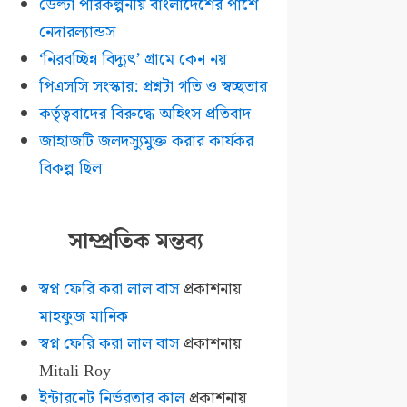
ডেল্টা পরিকল্পনায় বাংলাদেশের পাশে
নেদারল্যান্ডস
‘নিরবচ্ছিন্ন বিদ্যুৎ’ গ্রামে কেন নয়
পিএসসি সংস্কার: প্রশ্নটা গতি ও স্বচ্ছতার
কর্তৃত্ববাদের বিরুদ্ধে অহিংস প্রতিবাদ
জাহাজটি জলদস্যুমুক্ত করার কার্যকর
বিকল্প ছিল
সাম্প্রতিক মন্তব্য
স্বপ্ন ফেরি করা লাল বাস
প্রকাশনায়
মাহফুজ মানিক
স্বপ্ন ফেরি করা লাল বাস
প্রকাশনায়
Mitali Roy
ইন্টারনেট নির্ভরতার কাল
প্রকাশনায়