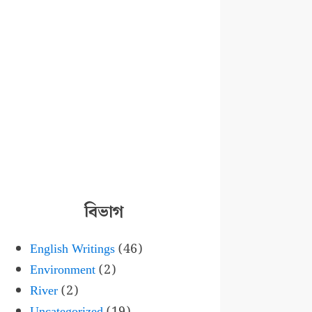
বিভাগ
English Writings
(46)
Environment
(2)
River
(2)
Uncategorized
(19)