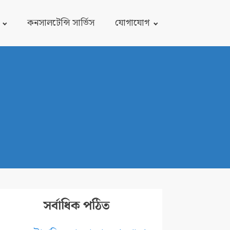
কনসালটেন্সি সার্ভিস
যোগাযোগ
সর্বাধিক পঠিত