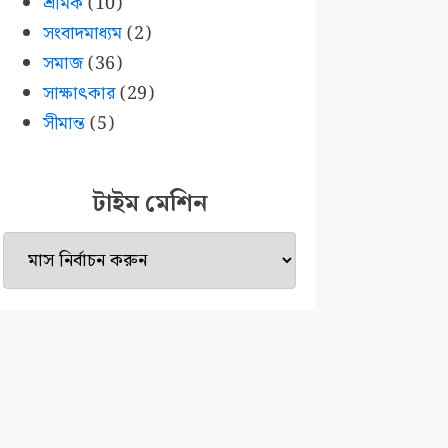
শ্রমিক
(10)
সংবাদমাধ্যম
(2)
সমাজ
(36)
সাক্ষাৎকার
(29)
সীমান্ত
(5)
টাইম মেশিন
টাইম
মেশিন