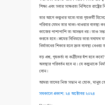
শিক্ষা এবং সবার সাক্ষরতা নিশ্চিতে রাষ্ট্রে
তার আগে কল্পনার মতো যারা গৃহকর্মী হিসেব
পরিবার যেমন তার থাকা-খাওয়ার ব্যবস্থা কর
কাজের পাশাপাশি তা অসম্ভব নয়। তাও সম্
করতে হবে। শ্রমের বিনিময়ে তারা যথাযথ মজু
নির্যাতনের শিকার হলে দ্রুত ব্যবস্থা নেওয়া
বড় প্রশ্ন, গৃহকর্তা বা কর্ত্রীদের হুঁশ হবে 
অবস্থার পরিবর্তন হবে না। যে কল্পনাকে 
বোন।
আমরা তাদের নিজ সন্তান না হোক, মানুষ 
সমকালে প্রকাশ: ২৪ অক্টোবর ২০২৪