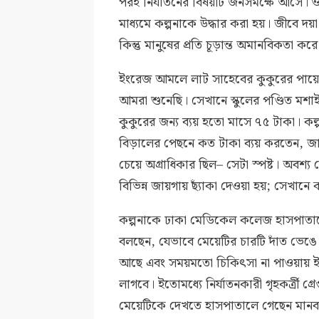
পরই নির্যাতনের বিষয়টি জনসমক্ষে আসে।
মাধ্যমে কল্পনাকে উদ্ধার করা হয়। জীবে দয়
কিন্তু মানুষের প্রতি চূড়ান্ত অমানবিকতা করে 
ইংরেজ আমলে লাট সাহেবের কুকুরের পায়ে
আমরা শুনেছি। সেখানে স্কুলের পণ্ডিত ম
কুকুরের জন্য ব্যয় হতো মাসে ৭৫ টাকা। কল্প
বিড়ালের পেছনে কত টাকা ব্যয় করতেন, জান
চেয়ে অগ্রাধিকার ছিল– সেটা স্পষ্ট। অবশ্য
বিভিন্ন জায়গায় ছ্যাঁকা দেওয়া হয়; সেখানে
কল্পনাকে ঢাকা মেডিকেল কলেজ হাসপাতালে
বলছেন, যেভাবে মেয়েটির চারটি দাঁত ভেঙে দ
আছে এবং সময়মতো চিকিৎসা না পাওয়ায় 
লাগবে। ইতোমধ্যে নির্যাতনকারী গৃহকর্ত্রী গ
মেয়েটিকে দেখতে হাসপাতালে গেছেন মানবাধ