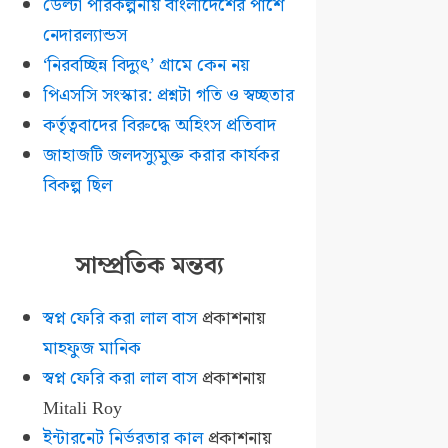
ডেল্টা পরিকল্পনায় বাংলাদেশের পাশে
নেদারল্যান্ডস
‘নিরবচ্ছিন্ন বিদ্যুৎ’ গ্রামে কেন নয়
পিএসসি সংস্কার: প্রশ্নটা গতি ও স্বচ্ছতার
কর্তৃত্ববাদের বিরুদ্ধে অহিংস প্রতিবাদ
জাহাজটি জলদস্যুমুক্ত করার কার্যকর
বিকল্প ছিল
সাম্প্রতিক মন্তব্য
স্বপ্ন ফেরি করা লাল বাস
প্রকাশনায়
মাহফুজ মানিক
স্বপ্ন ফেরি করা লাল বাস
প্রকাশনায়
Mitali Roy
ইন্টারনেট নির্ভরতার কাল
প্রকাশনায়