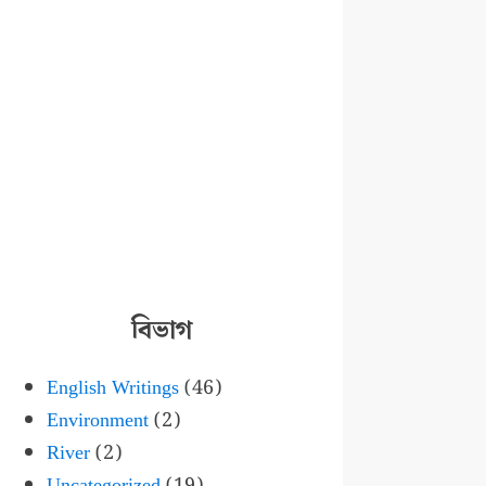
বিভাগ
English Writings
(46)
Environment
(2)
River
(2)
Uncategorized
(19)