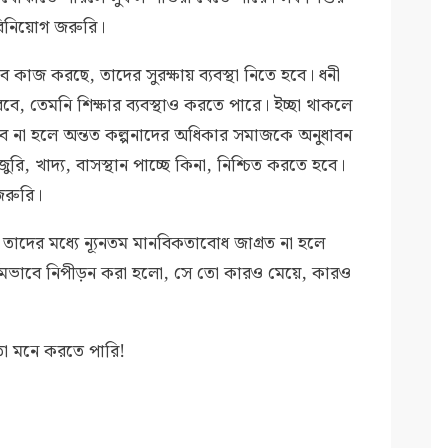
র বিনিয়োগ জরুরি।
ে কাজ করছে, তাদের সুরক্ষায় ব্যবস্থা নিতে হবে। ধনী
বে, তেমনি শিক্ষার ব্যবস্থাও করতে পারে। ইচ্ছা থাকলে
ভব না হলে অন্তত কল্পনাদের অধিকার সমাজকে অনুধাবন
রি, খাদ্য, বাসস্থান পাচ্ছে কিনা, নিশ্চিত করতে হবে।
 জরুরি।
কবে? তাদের মধ্যে ন্যূনতম মানবিকতাবোধ জাগ্রত না হলে
নির্মমভাবে নিপীড়ন করা হলো, সে তো কারও মেয়ে, কারও
তো মনে করতে পারি!