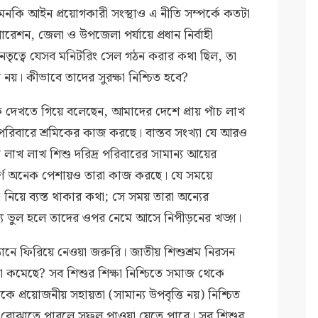
এমনকি আইন প্রয়োগকারী সংস্থাও এ নীতি সম্পর্কে কতটা
ন, জেলা ও উপজেলা পর্যায়ে প্রধান নির্বাহী
নেতৃত্বে যেসব মনিটরিং সেল গঠন করার কথা ছিল, তা
 নয়। কীভাবে তাদের সুরক্ষা নিশ্চিত হবে?
 দেখতে গিয়ে বলেছেন, আমাদের দেশে প্রায় পাঁচ লাখ
বা পরিবারে শ্রমিকের কাজ করছে। বাস্তব সংখ্যা যে আরও
ক্ত লাখ লাখ শিশু দরিদ্র পরিবারের সামান্য আয়ের
র্ণ অনেক পেশায়ও তারা কাজ করছে। যে সময়ে
নিয়ে ব্যস্ত থাকার কথা; সে সময় তারা অন্যের
য ভুল হলে তাদের ওপর নেমে আসে নিপীড়নের খড়্গ।
ষ্ঠানে ফিরিয়ে নেওয়া জরুরি। জাতীয় শিশুশ্রম নিরসন
া কমেছে? সব শিশুর শিক্ষা নিশ্চিতে সমাজ থেকে
োকে প্রয়োজনীয় সহায়তা (সামান্য উপবৃত্তি নয়) নিশ্চিত
ত্ব বোঝাতে পারলে সুফল পাওয়া যেতে পারে। সব শিশুর