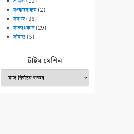
শ্রমিক
(10)
সংবাদমাধ্যম
(2)
সমাজ
(36)
সাক্ষাৎকার
(29)
সীমান্ত
(5)
টাইম মেশিন
টাইম
মেশিন