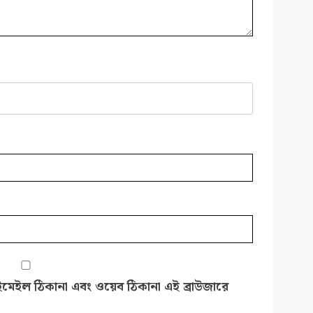
ইমেইল ঠিকানা এবং ওয়েব ঠিকানা এই ব্রাউজারে