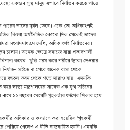
য়েছে; একজন সুস্থ মানুষ এভাবে নির্যাতন করতে পারে
রতে পারেন তাদের দুর্বল ভেবে। একে তো অধিকাংশই
ৈতিক কিংবা অর্থনৈতিক কোনো দিক থেকেই তাদের
 আমরা সংবাদমাধ্যমে দেখি, অধিকাংশই নির্যাতনের।
িপীড়ন চালান। অনেক ক্ষেত্রে সমাজে যারা প্রভাবশালী
নিশানা করেন। খুন্তি গরম করে শরীরে ছ্যাঁকা দেওয়ার
নির্যাতন সইতে না পেরে অনেক বাসা থেকে
 গিয়ে বহুতল ভবন থেকে পড়ে মারাও যায়। এমনকি
বছর স্বাস্থ্য মন্ত্রণালয়ের সাবেক এক যুগ্ম সচিবের
ার নামে ১২ বছরের মেয়েটি গৃহকর্তার ধর্ষণের শিকার হয়ে
য়।
হকর্মীর অধিকার ও কল্যাণে করা হয়েছিল ‘গৃহকর্মী
বছর পেরিয়ে গেলেও এ নীতি বাস্তবায়িত হয়নি। এমনকি