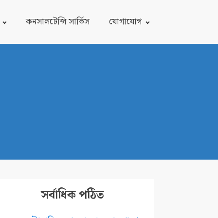
কনসালটেন্সি সার্ভিস
যোগাযোগ
সর্বাধিক পঠিত