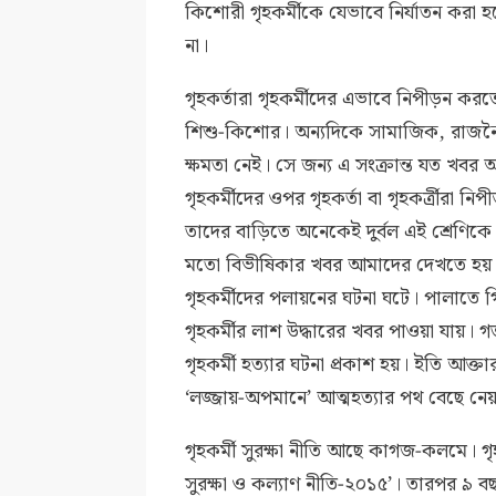
কিশোরী গৃহকর্মীকে যেভাবে নির্যাতন করা হ
না।
গৃহকর্তারা গৃহকর্মীদের এভাবে নিপীড়ন ক
শিশু-কিশোর। অন্যদিকে সামাজিক, রাজন
ক্ষমতা নেই। সে জন্য এ সংক্রান্ত যত খবর
গৃহকর্মীদের ওপর গৃহকর্তা বা গৃহকর্ত্রীরা ন
তাদের বাড়িতে অনেকেই দুর্বল এই শ্রেণিকে 
মতো বিভীষিকার খবর আমাদের দেখতে হয়। 
গৃহকর্মীদের পলায়নের ঘটনা ঘটে। পালাতে
গৃহকর্মীর লাশ উদ্ধারের খবর পাওয়া যায়। গত 
গৃহকর্মী হত্যার ঘটনা প্রকাশ হয়। ইতি আক্ত
‘লজ্জায়-অপমানে’ আত্মহত্যার পথ বেছে নে
গৃহকর্মী সুরক্ষা নীতি আছে কাগজ-কলমে। গৃ
সুরক্ষা ও কল্যাণ নীতি-২০১৫’। তারপর ৯ 