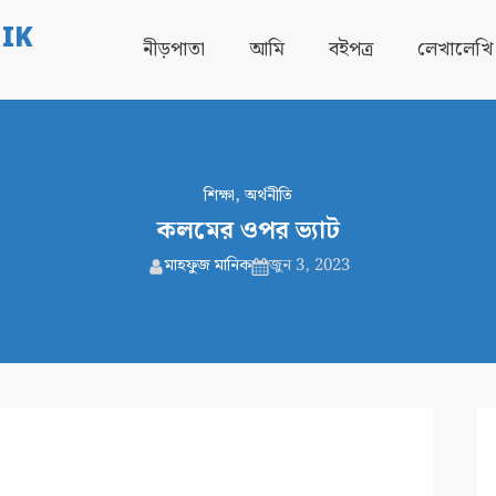
IK
নীড়পাতা
আমি
বইপত্র
লেখালেখি
শিক্ষা
,
অর্থনীতি
কলমের ওপর ভ্যাট
মাহফুজ মানিক
জুন 3, 2023