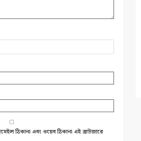
ইমেইল ঠিকানা এবং ওয়েব ঠিকানা এই ব্রাউজারে