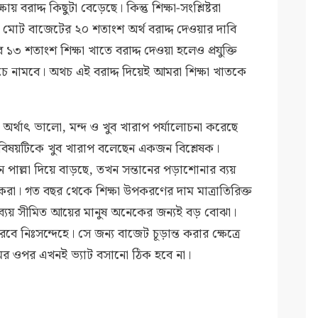
 বরাদ্দ কিছুটা বেড়েছে। কিন্তু শিক্ষা-সংশ্লিষ্টরা
োট বাজেটের ২০ শতাংশ অর্থ বরাদ্দ দেওয়ার দাবি
৩ শতাংশ শিক্ষা খাতে বরাদ্দ দেওয়া হলেও প্রযুক্তি
চে নামবে। অথচ এই বরাদ্দ দিয়েই আমরা শিক্ষা খাতকে
লি অর্থাৎ ভালো, মন্দ ও খুব খারাপ পর্যালোচনা করেছে
র বিষয়টিকে খুব খারাপ বলেছেন একজন বিশ্লেষক।
ন পাল্লা দিয়ে বাড়ছে, তখন সন্তানের পড়াশোনার ব্যয়
করা। গত বছর থেকে শিক্ষা উপকরণের দাম মাত্রাতিরিক্ত
ব্যয় সীমিত আয়ের মানুষ অনেকের জন্যই বড় বোঝা।
 নিঃসন্দেহে। সে জন্য বাজেট চূড়ান্ত করার ক্ষেত্রে
র ওপর এখনই ভ্যাট বসানো ঠিক হবে না।