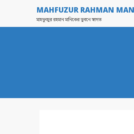
MAHFUZUR RAHMAN MAN
মাহফুজুর রহমান মানিকের ভুবনে স্বাগত