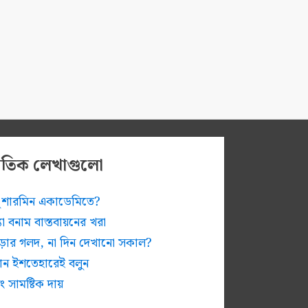
প্রতিক লেখাগুলো
ুধু শারমিন একাডেমিতে?
ন্যা বনাম বাস্তবায়নের খরা
োড়ার গলদ, না দিন দেখানো সকাল?
চান ইশতেহারেই বলুন
ং সামষ্টিক দায়