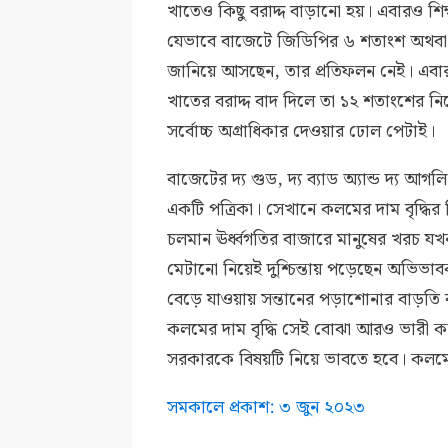
খাতেও কিছু বরাদ্দ বাড়ানো হয়। এবারও শিক্ষায়
যেভাবে বাজেটে জিডিপির ৬ শতাংশ অথবা ম
জানিয়ে আসছেন, তার প্রতিফলন নেই। এবার ১
খাতের বরাদ্দ বাদ দিলে তা ১২ শতাংশের নি
সর্বোচ্চ অগ্রাধিকার দেওয়ার ঢোল পেটাই।
বাজেটের দ্য গুড, দ্য ব্যাড অ্যান্ড দ্য আগ
একটি পত্রিকা। সেখানে কলমের দাম বৃদ্ধি
চলমান ঊর্ধ্বগতির বাজারে মানুষের খরচ যখ
মেটানো নিয়েই দুশ্চিন্তায় পড়েছেন অভিভাব
বেড়ে যাওয়ায় সন্তানের পড়াশোনার বাড়তি 
কলমের দাম বৃদ্ধি সেই বোঝা আরও ভারী করবে
সরকারকে বিষয়টি নিয়ে ভাবতে হবে। কলমে
সমকালে প্রকাশ: ৩ জুন ২০২৩