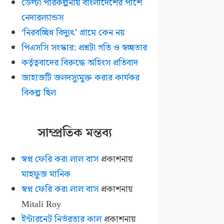
ডেল্টা পরিকল্পনায় বাংলাদেশের পাশে
নেদারল্যান্ডস
‘নিরবচ্ছিন্ন বিদ্যুৎ’ গ্রামে কেন নয়
পিএসসি সংস্কার: প্রশ্নটা গতি ও স্বচ্ছতার
কর্তৃত্ববাদের বিরুদ্ধে অহিংস প্রতিবাদ
জাহাজটি জলদস্যুমুক্ত করার কার্যকর
বিকল্প ছিল
সাম্প্রতিক মন্তব্য
স্বপ্ন ফেরি করা লাল বাস
প্রকাশনায়
মাহফুজ মানিক
স্বপ্ন ফেরি করা লাল বাস
প্রকাশনায়
Mitali Roy
ইন্টারনেট নির্ভরতার কাল
প্রকাশনায়