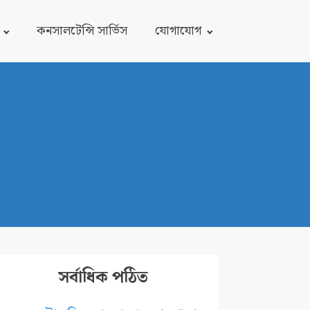
কনসালটেন্সি সার্ভিস
যোগাযোগ
সর্বাধিক পঠিত