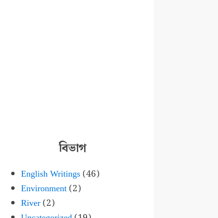
বিভাগ
English Writings
(46)
Environment
(2)
River
(2)
Uncategorized
(19)