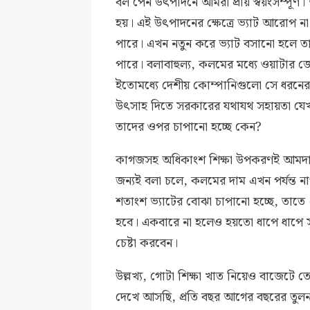
বল পেন উৎপাদনে আমরা প্রায় স্বয়ংসম্পূর্
হয়। এই উৎপাদনের ক্ষেত্রে ভ্যাট আরোপ 
পারে। এখন নতুন করে ভ্যাট বসানো হলে ত
পারে। বলাবাহুল্য, কলমের মধ্যে ওয়াটা
ইতোমধ্যে দেশীয় কোম্পানিগুলো সে ধরনের
উৎসাহ দিতে সরকারের যথাযথ সহায়তা যেখা
তাদের ওপর চাপানো হচ্ছে কেন?
কাগজসহ অধিকাংশ শিক্ষা উপকরণই আমদানিন
জন্যই বলা চলে, কলমের দাম এখন পর্যন্ত না
শতাংশ ভ্যাটের বোঝা চাপানো হচ্ছে, তাত
হবে। একবারে না হলেও হয়তো ধাপে ধাপে সুয
চেষ্টা করবেন।
উল্লখ্য, গোটা শিক্ষা খাত নিয়েও বাজেটে
দেখে আসছি, প্রতি বছর আগের বছরের তুল