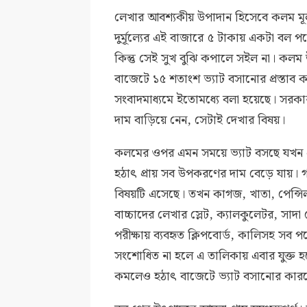
লেখার আবশ্যকীয় উপাদান হিসেবে কলম মূ
দুর্মূল্যের এই বাজারে ৫ টাকায় একটা বল প
কিন্তু সেই সুখ বুঝি কপালে সইল না। কলম
বাজেটে ১৫ শতাংশ ভ্যাট বসানোর প্রস্তাব 
সংবাদমাধ্যমে ইতোমধ্যে বলা হয়েছে। সরকার
দাম বাড়িয়ে নেন, সেটাই দেখার বিষয়।
কলমের ওপর এমন সময়ে ভ্যাট বসছে যখন প
হঠাৎ প্রায় সব উপকরণের দাম বেড়ে যায়। 
বিষয়টি এসেছে। তখন কাগজ, খাতা, পেন্সিল,
বাচ্চাদের লেখার স্লেট, ক্যালকুলেটর, সাদা ব
পরীক্ষায় ব্যবহৃত ক্লিপবোর্ড, কালিসহ সব প
সংশোধিত না হলে এ তালিকায় এবার যুক্ত হ
কমলেও হঠাৎ বাজেটে ভ্যাট বসানোর কার