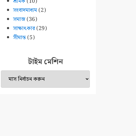
শ্রমিক
(10)
সংবাদমাধ্যম
(2)
সমাজ
(36)
সাক্ষাৎকার
(29)
সীমান্ত
(5)
টাইম মেশিন
টাইম
মেশিন