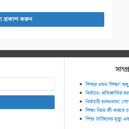
সাম্
শিশুর এমন ‘শিক্ষা’ শ
নির্বাচন: প্রতিশ্রুতির ব
নির্বাচনী হলফনামা: গ
শিক্ষা নিয়ে কী করতে 
শিশু সাজিদের মৃত্যু এব