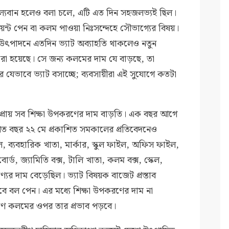
ল্যবান হলেও বলা চলে, এটি এত দিন সহজলভ্যই ছিল।
য়েন্ট পেন বা কলম পাওয়া নিঃসন্দেহে সৌভাগ্যের বিষয়।
 উৎপাদনে এতদিন ভ্যাট অব্যাহতি থাকলেও নতুন
করা হয়েছে। সে জন্য কলমের দাম যে বাড়ছে, তা
 যেভাবে ভ্যাট বসাচ্ছে; ব্যবসায়ীরা এই সুযোগে কতটা
্রায় সব শিক্ষা উপকরণের দাম বাড়তি। এক বছর আগে
গত বছর ২২ মে প্রকাশিত সমকালের প্রতিবেদনেও
 ব্যবহারিক খাতা, মার্কার, স্কুল ফাইল, অফিস ফাইল,
োর্ড, জ্যামিতি বক্স, টালি খাতা, কলম বক্স, স্কেল,
ণ্যের দাম বেড়েছিল। ভ্যাট বিষয়ক বাজেট প্রস্তাব
বে বল পেন। এর মধ্যে শিক্ষা উপকরণের দাম না
ণে কলমের ওপর তার প্রভাব পড়বে।