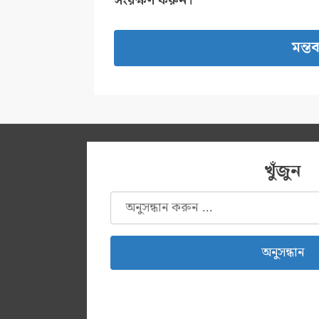
সংরক্ষণ করুন।
খুঁজুন
অনুসন্ধানঃ