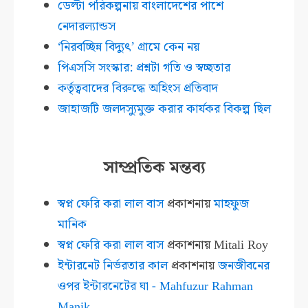
ডেল্টা পরিকল্পনায় বাংলাদেশের পাশে
নেদারল্যান্ডস
‘নিরবচ্ছিন্ন বিদ্যুৎ’ গ্রামে কেন নয়
পিএসসি সংস্কার: প্রশ্নটা গতি ও স্বচ্ছতার
কর্তৃত্ববাদের বিরুদ্ধে অহিংস প্রতিবাদ
জাহাজটি জলদস্যুমুক্ত করার কার্যকর বিকল্প ছিল
সাম্প্রতিক মন্তব্য
স্বপ্ন ফেরি করা লাল বাস
প্রকাশনায়
মাহফুজ
মানিক
স্বপ্ন ফেরি করা লাল বাস
প্রকাশনায়
Mitali Roy
ইন্টারনেট নির্ভরতার কাল
প্রকাশনায়
জনজীবনের
ওপর ইন্টারনেটের ঘা - Mahfuzur Rahman
Manik