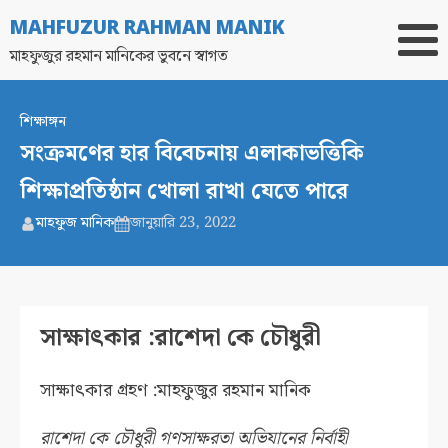
MAHFUZUR RAHMAN MANIK
মাহফুজুর রহমান মানিকের ভুবনে স্বাগত
শিক্ষাঙ্গন
সংক্রমণের হার বিবেচনায় এলাকাভত্তিকি
শিক্ষাপ্রতিষ্ঠান খোলা রাখা যেতে পারে
মাহফুজ মানিক
জানুয়ারি 23, 2022
সাক্ষাৎকার :রাশেদা কে চৌধুরী
সাক্ষাৎকার গ্রহণ :মাহফুজুর রহমান মানিক
রাশেদা কে চৌধুরী গণসাক্ষরতা অভিযানের নির্বাহী