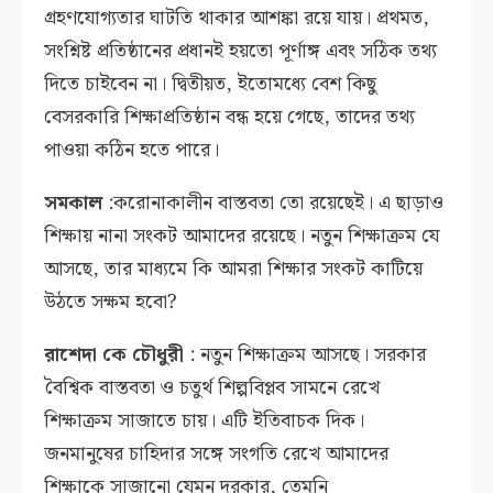
গ্রহণযোগ্যতার ঘাটতি থাকার আশঙ্কা রয়ে যায়। প্রথমত,
সংশ্নিষ্ট প্রতিষ্ঠানের প্রধানই হয়তো পূর্ণাঙ্গ এবং সঠিক তথ্য
দিতে চাইবেন না। দ্বিতীয়ত, ইতোমধ্যে বেশ কিছু
বেসরকারি শিক্ষাপ্রতিষ্ঠান বন্ধ হয়ে গেছে, তাদের তথ্য
পাওয়া কঠিন হতে পারে।
সমকাল
:করোনাকালীন বাস্তবতা তো রয়েছেই। এ ছাড়াও
শিক্ষায় নানা সংকট আমাদের রয়েছে। নতুন শিক্ষাক্রম যে
আসছে, তার মাধ্যমে কি আমরা শিক্ষার সংকট কাটিয়ে
উঠতে সক্ষম হবো?
রাশেদা কে চৌধুরী
: নতুন শিক্ষাক্রম আসছে। সরকার
বৈশ্বিক বাস্তবতা ও চতুর্থ শিল্পবিপ্লব সামনে রেখে
শিক্ষাক্রম সাজাতে চায়। এটি ইতিবাচক দিক।
জনমানুষের চাহিদার সঙ্গে সংগতি রেখে আমাদের
শিক্ষাকে সাজানো যেমন দরকার, তেমনি