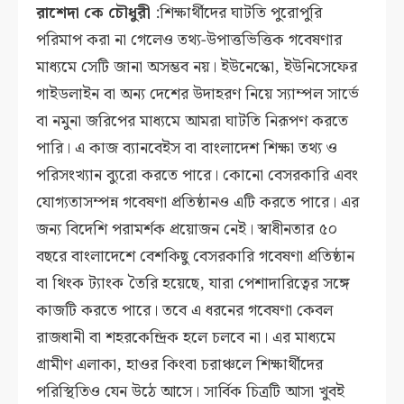
রাশেদা কে চৌধুরী
:শিক্ষার্থীদের ঘাটতি পুরোপুরি
পরিমাপ করা না গেলেও তথ্য-উপাত্তভিত্তিক গবেষণার
মাধ্যমে সেটি জানা অসম্ভব নয়। ইউনেস্কো, ইউনিসেফের
গাইডলাইন বা অন্য দেশের উদাহরণ নিয়ে স্যাম্পল সার্ভে
বা নমুনা জরিপের মাধ্যমে আমরা ঘাটতি নিরূপণ করতে
পারি। এ কাজ ব্যানবেইস বা বাংলাদেশ শিক্ষা তথ্য ও
পরিসংখ্যান ব্যুরো করতে পারে। কোনো বেসরকারি এবং
যোগ্যতাসম্পন্ন গবেষণা প্রতিষ্ঠানও এটি করতে পারে। এর
জন্য বিদেশি পরামর্শক প্রয়োজন নেই। স্বাধীনতার ৫০
বছরে বাংলাদেশে বেশকিছু বেসরকারি গবেষণা প্রতিষ্ঠান
বা থিংক ট্যাংক তৈরি হয়েছে, যারা পেশাদারিত্বের সঙ্গে
কাজটি করতে পারে। তবে এ ধরনের গবেষণা কেবল
রাজধানী বা শহরকেন্দ্রিক হলে চলবে না। এর মাধ্যমে
গ্রামীণ এলাকা, হাওর কিংবা চরাঞ্চলে শিক্ষার্থীদের
পরিস্থিতিও যেন উঠে আসে। সার্বিক চিত্রটি আসা খুবই