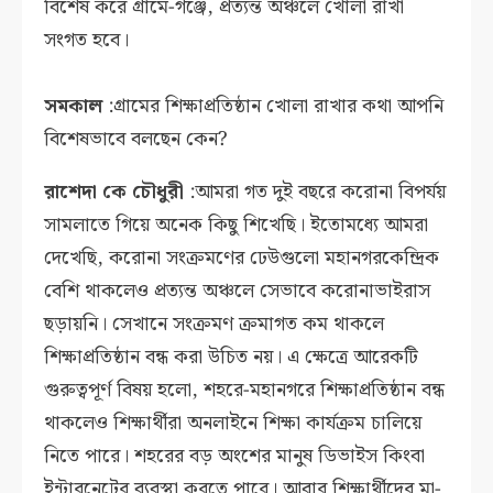
বিশেষ করে গ্রামে-গঞ্জে, প্রত্যন্ত অঞ্চলে খোলা রাখা
সংগত হবে।
সমকাল
:গ্রামের শিক্ষাপ্রতিষ্ঠান খোলা রাখার কথা আপনি
বিশেষভাবে বলছেন কেন?
রাশেদা কে চৌধুরী
:আমরা গত দুই বছরে করোনা বিপর্যয়
সামলাতে গিয়ে অনেক কিছু শিখেছি। ইতোমধ্যে আমরা
দেখেছি, করোনা সংক্রমণের ঢেউগুলো মহানগরকেন্দ্রিক
বেশি থাকলেও প্রত্যন্ত অঞ্চলে সেভাবে করোনাভাইরাস
ছড়ায়নি। সেখানে সংক্রমণ ক্রমাগত কম থাকলে
শিক্ষাপ্রতিষ্ঠান বন্ধ করা উচিত নয়। এ ক্ষেত্রে আরেকটি
গুরুত্বপূর্ণ বিষয় হলো, শহরে-মহানগরে শিক্ষাপ্রতিষ্ঠান বন্ধ
থাকলেও শিক্ষার্থীরা অনলাইনে শিক্ষা কার্যক্রম চালিয়ে
নিতে পারে।
শহরের বড় অংশের মানুষ ডিভাইস কিংবা
ইন্টারনেটের ব্যবস্থা করতে পারে। আবার শিক্ষার্থীদের মা-