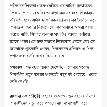
পরীক্ষাকেন্দ্রিকতা থেকে বেরিয়ে ধারাবাহিক মূল্যায়নের
দিকে এগোনো জরুরি। তা ছাড়া সময়ের সঙ্গে শিক্ষাক্রম
পরিবর্তন হবে- এটাই স্বাভাবিক প্রক্রিয়া। সব মিলিয়ে নতুন
শিক্ষাক্রম জরুরি নিঃসন্দেহে। এর মাধ্যমে আমরা আশা
করতে পারি, শিক্ষার অন্যান্য সংকটও আমরা কাটিয়ে
উঠতে পারব। সে জন্য যথাযথ শিক্ষাক্রম প্রবর্তন এবং সে
আলোকে পুস্তকাদি প্রণয়ন, শিক্ষকদের প্রশিক্ষণ ও শিক্ষা
প্রশাসনকে তৈরি করার বিষয় রয়েছে।
সমকাল
: গত বছর আমরা দেখেছি, করোনার মধ্যেও
শিক্ষার্থীরা নতুন বছরের শুরুতেই নতুন বই পেয়েছে। এবার
দেরি দেখছি।
রাশেদা কে চৌধুরী
:বছরের শুরুতে নতুন বইয়ের উৎসব
শিক্ষার্থীদের নতুন করে পড়াশোনায় মনোযোগী করে