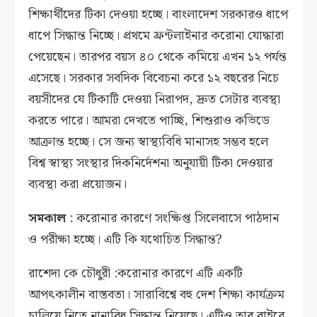
শিক্ষার্থীদের টিকা দেওয়া হচ্ছে। বাংলাদেশ সরকারও ধাপে
ধাপে সিদ্ধান্ত নিচ্ছে। প্রথমে ফ্রন্টলাইনার করোনা যোদ্ধারা
পেয়েছেন। তারপর বয়স ৪০ থেকে কমিয়ে এখন ১২ পর্যন্ত
এসেছে। সরকার সবদিক বিবেচনা করে ১২ বছরের নিচে
বয়সীদের যে টিকাটি দেওয়া নিরাপদ, দ্রুত সেটার ব্যবস্থা
করতে পারে। আমরা দেখতে পাচ্ছি, শিশুরাও কভিডে
আক্রান্ত হচ্ছে। সে জন্য স্বাস্থ্যবিধি মানাসহ সম্ভব হলে
বিশ্ব স্বাস্থ্য সংস্থার দিকনির্দেশনা অনুযায়ী টিকা দেওয়ার
ব্যবস্থা করা প্রয়োজন।
সমকাল
: করোনার কারণে সংক্ষিপ্ত সিলেবাসে পাঠদান
ও পরীক্ষা হচ্ছে। এটি কি যথোচিত সিদ্ধান্ত?
রাশেদা কে চৌধুরী :করোনার কারণে এটি একটি
আপৎকালীন বাস্তবতা। সারাবিশ্বে বহু দেশ শিক্ষা কার্যক্রম
চালিয়ে নিতে নানাবিধ সিদ্ধান্ত নিয়েছে। এটিও তার বাইরে