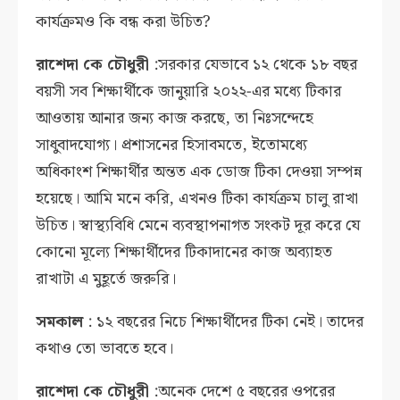
কার্যক্রমও কি বন্ধ করা উচিত?
রাশেদা কে চৌধুরী
:সরকার যেভাবে ১২ থেকে ১৮ বছর
বয়সী সব শিক্ষার্থীকে জানুয়ারি ২০২২-এর মধ্যে টিকার
আওতায় আনার জন্য কাজ করছে, তা নিঃসন্দেহে
সাধুবাদযোগ্য। প্রশাসনের হিসাবমতে, ইতোমধ্যে
অধিকাংশ শিক্ষার্থীর অন্তত এক ডোজ টিকা দেওয়া সম্পন্ন
হয়েছে। আমি মনে করি, এখনও টিকা কার্যক্রম চালু রাখা
উচিত। স্বাস্থ্যবিধি মেনে ব্যবস্থাপনাগত সংকট দূর করে যে
কোনো মূল্যে শিক্ষার্থীদের টিকাদানের কাজ অব্যাহত
রাখাটা এ মুহূর্তে জরুরি।
সমকাল
: ১২ বছরের নিচে শিক্ষার্থীদের টিকা নেই। তাদের
কথাও তো ভাবতে হবে।
রাশেদা কে চৌধুরী
:অনেক দেশে ৫ বছরের ওপরের