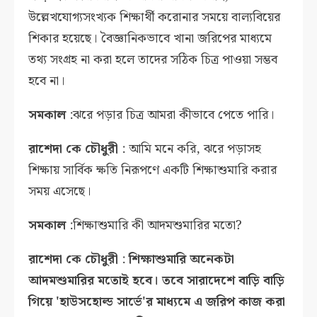
উল্লেখযোগ্যসংখ্যক শিক্ষার্থী করোনার সময়ে বাল্যবিয়ের
শিকার হয়েছে। বৈজ্ঞানিকভাবে খানা জরিপের মাধ্যমে
তথ্য সংগ্রহ না করা হলে তাদের সঠিক চিত্র পাওয়া সম্ভব
হবে না।
সমকাল
:ঝরে পড়ার চিত্র আমরা কীভাবে পেতে পারি।
রাশেদা কে চৌধুরী
: আমি মনে করি, ঝরে পড়াসহ
শিক্ষায় সার্বিক ক্ষতি নিরূপণে একটি শিক্ষাশুমারি করার
সময় এসেছে।
সমকাল
:শিক্ষাশুমারি কী আদমশুমারির মতো?
রাশেদা কে চৌধুরী
:
শিক্ষাশুমারি অনেকটা
আদমশুমারির মতোই হবে। তবে সারাদেশে বাড়ি বাড়ি
গিয়ে 'হাউসহোল্ড সার্ভে'র মাধ্যমে এ জরিপ কাজ করা