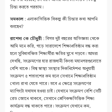
চিন্তা করতে পরতাম।
সমকাল
: এলাকাভিত্তিক বিকল্প কী চিন্তার কথা আপনি
বলছেন?
রাশেদা কে চৌধুরী
: বিগত দুই বছরের অভিজ্ঞতা থেকে
আমি মনে করি, গড়ে সারাদেশে শিক্ষাপ্রতিষ্ঠান বন্ধ করা
হলে সুবিধাবঞ্চিত শিক্ষার্থীরা ক্ষতির মুখে পড়বে। আমরা
দেখছি, সংক্রমণের হার রাজধানী কিংবা মহানগরগুলোতে
বেশি থাকে। বিশ্ব স্বাস্থ্য সংস্থার দিকনির্দেশনা অনুযায়ী
সংক্রমণ ৫ শতাংশের কম হলে সেখানে শিক্ষাপ্রতিষ্ঠান
খোলা রাখা যেতে পারে। তবে এ ক্ষেত্রে সংক্রমণের
ম্যাপিংটা যথাযথ হওয়া চাই। যেখানে সংক্রমণ বেশি সেটি
রেড জোনে থাকবে, সেখানে শ্রেণিকক্ষভিত্তিক শিক্ষা
কার্যক্রম বন্ধ থাকতে পারে। সংক্রমণ যেখানে কম,