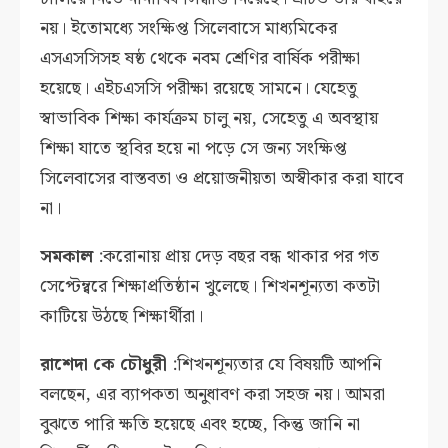
নয়। ইতোমধ্যে সংক্ষিপ্ত সিলেবাসে মাধ্যমিকের
এসএসসিসহ ষষ্ঠ থেকে নবম শ্রেণির বার্ষিক পরীক্ষা
হয়েছে। এইচএসসি পরীক্ষা রয়েছে সামনে। যেহেতু
স্বাভাবিক শিক্ষা কার্যক্রম চালু নয়, সেহেতু এ অবস্থায়
শিক্ষা যাতে স্থবির হয়ে না পড়ে সে জন্য সংক্ষিপ্ত
সিলেবাসের বাস্তবতা ও প্রয়োজনীয়তা অস্বীকার করা যাবে
না।
সমকাল
:করোনায় প্রায় দেড় বছর বন্ধ থাকার পর গত
সেপ্টেম্ব্বরে শিক্ষাপ্রতিষ্ঠান খুলেছে। শিখনশূন্যতা কতটা
কাটিয়ে উঠছে শিক্ষার্থীরা।
রাশেদা কে চৌধুরী
:শিখনশূন্যতার যে বিষয়টি আপনি
বলছেন, এর ব্যাপকতা অনুধাবণ করা সহজ নয়। আমরা
বুঝতে পারি ক্ষতি হয়েছে এবং হচ্ছে, কিন্তু জানি না