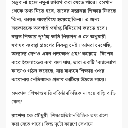
সম্ভব না হলে নমুনা জরিপ করা যেতে পারে। সেখান
থেকে তথ্য নিতে হবে, তাদের সন্তানরা শিক্ষায় ফিরছে
কিনা, কারও বাল্যবিয়ে হয়েছে কিনা। এ জন্য
সরকারকে অবশ্যই পর্যাপ্ত বিনিয়োগ করতে হবে।
বস্তুত শিক্ষার পূর্ণাঙ্গ ক্ষতি নিরূপণ ও সে অনুযায়ী
যথাযথ ব্যবস্থা গ্রহণের বিকল্প নেই। আমরা দেখেছি,
অন্যান্য দেশও এমন পদক্ষেপ গ্রহণ করেছে। বিশেষ
করে ইংল্যান্ডের কথা বলা যায়, তারা একটি 'ক্যাচআপ
ফান্ড'ও গঠন করেছে, যার মাধ্যমে শিক্ষার ওপর
করোনার নেতিবাচক প্রভাব কাটিয়ে উঠতে পারে।
সমকাল
:শিক্ষাশুমারি প্রতিষ্ঠানভিত্তিক না হয়ে বাড়ি বাড়ি
কেন?
রাশেদা কে চৌধুরী
:শিক্ষাপ্রতিষ্ঠানভিত্তিক তথ্য গ্রহণ
করা যেতে পারে। কিন্তু দুটো কারণে সেখানে