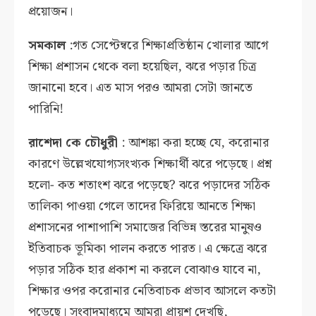
প্রয়োজন।
সমকাল
:গত সেপ্টেম্বরে শিক্ষাপ্রতিষ্ঠান খোলার আগে
শিক্ষা প্রশাসন থেকে বলা হয়েছিল, ঝরে পড়ার চিত্র
জানানো হবে। এত মাস পরও আমরা সেটা জানতে
পারিনি!
রাশেদা কে চৌধুরী
: আশঙ্কা করা হচ্ছে যে, করোনার
কারণে উল্লেখযোগ্যসংখ্যক শিক্ষার্থী ঝরে পড়েছে। প্রশ্ন
হলো- কত শতাংশ ঝরে পড়েছে? ঝরে পড়াদের সঠিক
তালিকা পাওয়া গেলে তাদের ফিরিয়ে আনতে শিক্ষা
প্রশাসনের পাশাপাশি সমাজের বিভিন্ন স্তরের মানুষও
ইতিবাচক ভূমিকা পালন করতে পারত। এ ক্ষেত্রে ঝরে
পড়ার সঠিক হার প্রকাশ না করলে বোঝাও যাবে না,
শিক্ষার ওপর করোনার নেতিবাচক প্রভাব আসলে কতটা
পড়েছে। সংবাদমাধ্যমে আমরা প্রায়শ দেখছি,