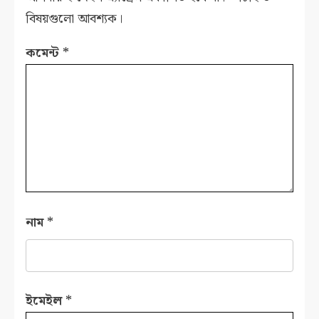
বিষয়গুলো আবশ্যক।
কমেন্ট
*
নাম
*
ইমেইল
*