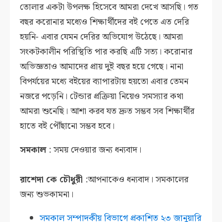
তোলার একটা উপলক্ষ হিসেবে আমরা দেখে আসছি। গত
বছর করোনার মধ্যেও শিক্ষার্থীদের বই পেতে এত দেরি
হয়নি- এবার যেমন দেরির অভিযোগ উঠেছে। আমরা
সংকটকালীন পরিস্থিতি পার করছি এটি সত্য। করোনার
অভিজ্ঞতাও আমাদের প্রায় দুই বছর হয়ে গেছে। নানা
বিপর্যয়ের মধ্যে বইয়ের ব্যাপারটায় হয়তো এবার তেমন
নজরে পড়েনি। টেন্ডার প্রক্রিয়া নিয়েও সমস্যার কথা
আমরা শুনেছি। আশা করব যত দ্রুত সম্ভব সব শিক্ষার্থীর
হাতে বই পৌঁছানো সম্ভব হবে।
সমকাল
: সময় দেওয়ার জন্য ধন্যবাদ।
রাশেদা কে চৌধুরী
:আপনাকেও ধন্যবাদ। সমকালের
জন্য শুভকামনা।
সমকাল সম্পাদকীয় বিভাগে প্রকাশিত
২৩ জানুয়ারি