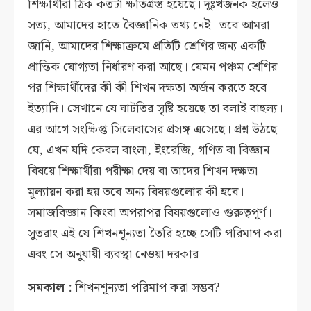
শিক্ষার্থীরা ঠিক কতটা ক্ষতিগ্রস্ত হয়েছে। দুঃখজনক হলেও
সত্য, আমাদের হাতে বৈজ্ঞানিক তথ্য নেই। তবে আমরা
জানি, আমাদের শিক্ষাক্রমে প্রতিটি শ্রেণির জন্য একটি
প্রান্তিক যোগ্যতা নির্ধারণ করা আছে। যেমন পঞ্চম শ্রেণির
পর শিক্ষার্থীদের কী কী শিখন দক্ষতা অর্জন করতে হবে
ইত্যাদি। সেখানে যে ঘাটতির সৃষ্টি হয়েছে তা বলাই বাহুল্য।
এর আগে সংক্ষিপ্ত সিলেবাসের প্রসঙ্গ এসেছে। প্রশ্ন উঠছে
যে, এখন যদি কেবল বাংলা, ইংরেজি, গণিত বা বিজ্ঞান
বিষয়ে শিক্ষার্থীরা পরীক্ষা দেয় বা তাদের শিখন দক্ষতা
মূল্যায়ন করা হয় তবে অন্য বিষয়গুলোর কী হবে।
সমাজবিজ্ঞান কিংবা অপরাপর বিষয়গুলোও গুরুত্বপূর্ণ।
সুতরাং এই যে শিখনশূন্যতা তৈরি হচ্ছে সেটি পরিমাপ করা
এবং সে অনুযায়ী ব্যবস্থা নেওয়া দরকার।
সমকাল
: শিখনশূন্যতা পরিমাপ করা সম্ভব?