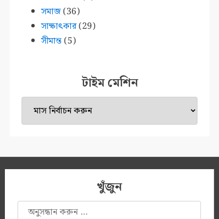
সমাজ
(36)
সাক্ষাৎকার
(29)
সীমান্ত
(5)
টাইম মেশিন
টাইম
মেশিন
খুঁজুন
অনুসন্ধানঃ