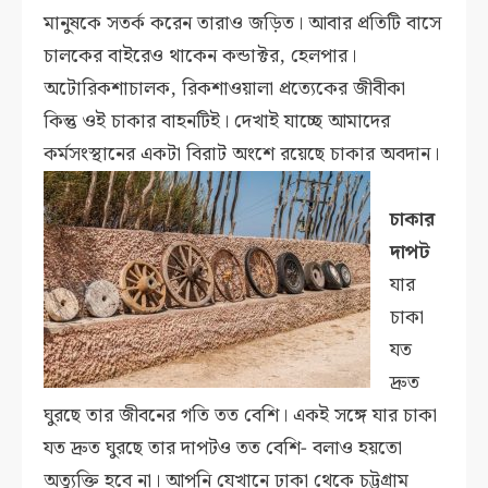
মানুষকে সতর্ক করেন তারাও জড়িত। আবার প্রতিটি বাসে
চালকের বাইরেও থাকেন কন্ডাক্টর, হেলপার।
অটোরিকশাচালক, রিকশাওয়ালা প্রত্যেকের জীবীকা
কিন্তু ওই চাকার বাহনটিই। দেখাই যাচ্ছে আমাদের
কর্মসংস্থানের একটা বিরাট অংশে রয়েছে চাকার অবদান।
চাকার
দাপট
যার
চাকা
যত
দ্রুত
ঘুরছে তার জীবনের গতি তত বেশি। একই সঙ্গে যার চাকা
যত দ্রুত ঘুরছে তার দাপটও তত বেশি- বলাও হয়তো
অত্যুক্তি হবে না। আপনি যেখানে ঢাকা থেকে চট্টগ্রাম