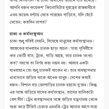
ওপর নির্ভরশীল। এ চাকা আমাদের জীবনে গতি এনেছে।
আপনি ধরুন কয়েকশ' কিলোমিটার দূরত্বের রাজধানীতে
এখন কয়েক ঘণ্টায় যেতে পারছেন গাড়িতে, যদি হেঁটে
যেতেন; কতদিন লাগত?
চাকা ও কর্মসংস্থ্থান
চাকা শুধু গতিই দেয়নি, দিয়েছে মানুষের কর্মসংস্থানও।
আজকের যানবাহন চালক ছাড়া অচল। সারা পৃথিবীতে
কত কোটি বাস, ট্রাক, গাড়ি আছে, তার চালক সংখ্যা
কত? সহজে তা নির্ণয় করা সম্ভব নয়। আবার একটা
যানবাহনে তো শুধু চালকই থাকেন না। তার ব্যবস্থাপনায়
নানাভাবে জড়িত থাকে অনেক মানুষ। দেশের কথাই
ধরুন। বিশাল বড় রেলগাড়ির চালক হয়তো দু'জন। কিন্তু
এর সঙ্গে জড়িয়ে যাদের কর্মসংস্থান, তাদের তালিকাটা
বেশ দীর্ঘ। ট্রেন ব্যবস্থাপনার সঙ্গে জড়িত মন্ত্রণালয় থেকে
শুরু করে টিকিট চেকার এমনকি ট্রেন আসার আগে যারা