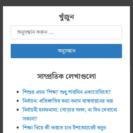
খুঁজুন
অনুসন্ধানঃ
সাম্প্রতিক লেখাগুলো
শিশুর এমন ‘শিক্ষা’ শুধু শারমিন একাডেমিতে?
নির্বাচন: প্রতিশ্রুতির বন্যা বনাম বাস্তবায়নের খরা
নির্বাচনী হলফনামা: গোড়ার গলদ, না দিন দেখানো
সকাল?
শিক্ষা নিয়ে কী করতে চান ইশতেহারেই বলুন