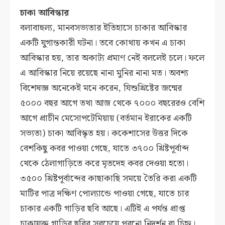
চাকা আবিস্কার
বলাবাহুল্য, মানবসভ্যতার ইতিহাসে চাকার আবিস্কার
একটি যুগান্তকারী ঘটনা। তবে কোথায় কখন এ চাকা
আবিস্কার হয়, তার অকাট্য প্রমাণ নেই বললেই চলে। ফলে
এ আবিস্কার নিয়ে রয়েছে নানা মুনির নানা মত। অবশ্য
বিশেষজ্ঞ অনেকেই মনে করেন, যিশুখ্রিষ্টের জন্মের
৫০০০ বছর আগে তথা আজ থেকে ৭০০০ বছরেরও বেশি
আগে প্রাচীন মেসোপটেমিয়ায় (বর্তমান ইরাকের একটি
সভ্যতা) চাকা আবিস্কৃত হয়। ককেশাসের উত্তর দিকে
বেশকিছু কবর পাওয়া গেছে, যাতে ৩৭০০ খ্রিষ্টপূর্বাব্দ
থেকে ঠেলাগাড়িতে করে মৃতদেহ কবর দেওয়া হতো।
৩৫০০ খ্রিষ্টপূর্বাব্দের কাছাকাছি সময়ে তৈরি করা একটি
মাটির পাত্র দক্ষিণ পোল্যান্ডে পাওয়া গেছে, যাতে চার
চাকার একটি গাড়ির ছবি আছে। এটিই এ পর্যন্ত প্রাপ্ত
চাকাযুক্ত গাড়ির ছবির সবচেয়ে পুরনো নিদর্শন বা চিহ্ন।