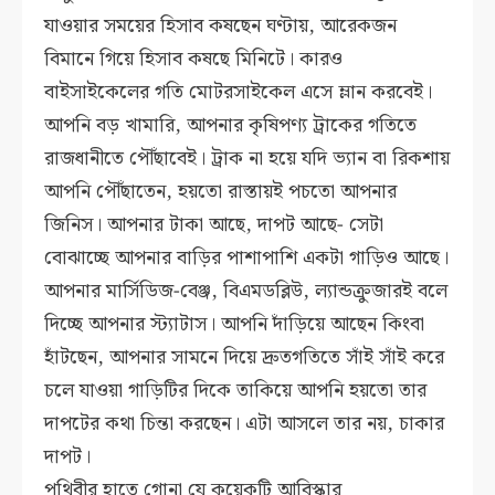
যাওয়ার সময়ের হিসাব কষছেন ঘণ্টায়, আরেকজন
বিমানে গিয়ে হিসাব কষছে মিনিটে। কারও
বাইসাইকেলের গতি মোটরসাইকেল এসে ম্লান করবেই।
আপনি বড় খামারি, আপনার কৃষিপণ্য ট্রাকের গতিতে
রাজধানীতে পৌঁছাবেই। ট্রাক না হয়ে যদি ভ্যান বা রিকশায়
আপনি পৌঁছাতেন, হয়তো রাস্তায়ই পচতো আপনার
জিনিস। আপনার টাকা আছে, দাপট আছে- সেটা
বোঝাচ্ছে আপনার বাড়ির পাশাপাশি একটা গাড়িও আছে।
আপনার মার্সিডিজ-বেঞ্জ, বিএমডব্লিউ, ল্যান্ডক্রুজারই বলে
দিচ্ছে আপনার স্ট্যাটাস। আপনি দাঁড়িয়ে আছেন কিংবা
হাঁটছেন, আপনার সামনে দিয়ে দ্রুতগতিতে সাঁই সাঁই করে
চলে যাওয়া গাড়িটির দিকে তাকিয়ে আপনি হয়তো তার
দাপটের কথা চিন্তা করছেন। এটা আসলে তার নয়, চাকার
দাপট।
পৃথিবীর হাতে গোনা যে কয়েকটি আবিস্কার