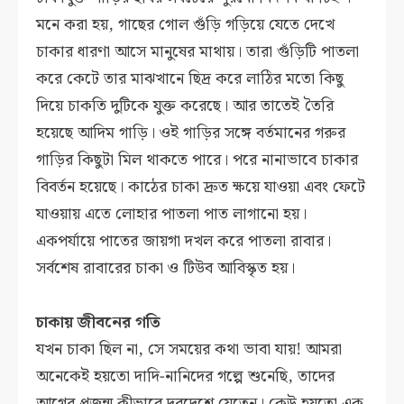
মনে করা হয়, গাছের গোল গুঁড়ি গড়িয়ে যেতে দেখে
চাকার ধারণা আসে মানুষের মাথায়। তারা গুঁড়িটি পাতলা
করে কেটে তার মাঝখানে ছিদ্র করে লাঠির মতো কিছু
দিয়ে চাকতি দুটিকে যুক্ত করেছে। আর তাতেই তৈরি
হয়েছে আদিম গাড়ি। ওই গাড়ির সঙ্গে বর্তমানের গরুর
গাড়ির কিছুটা মিল থাকতে পারে। পরে নানাভাবে চাকার
বিবর্তন হয়েছে। কাঠের চাকা দ্রুত ক্ষয়ে যাওয়া এবং ফেটে
যাওয়ায় এতে লোহার পাতলা পাত লাগানো হয়।
একপর্যায়ে পাতের জায়গা দখল করে পাতলা রাবার।
সর্বশেষ রাবারের চাকা ও টিউব আবিস্কৃত হয়।
চাকায় জীবনের গতি
যখন চাকা ছিল না, সে সময়ের কথা ভাবা যায়! আমরা
অনেকেই হয়তো দাদি-নানিদের গল্পে শুনেছি, তাদের
আগের প্রজন্ম কীভাবে দূরদেশে যেতেন। কেউ হয়তো এক