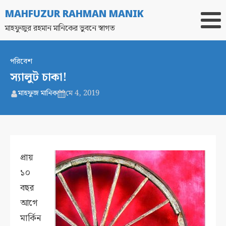
MAHFUZUR RAHMAN MANIK
মাহফুজুর রহমান মানিকের ভুবনে স্বাগত
পরিবেশ
স্যালুট চাকা!
মাহফুজ মানিক
মে 4, 2019
প্রায়
১০
বছর
আগে
মার্কিন