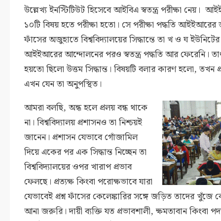
উল্লেখ্য ইনস্টিটিউট হিসেবে আইবিএ স্বতন্ত্র পরীক্ষা নেয়। আই
১০টি বিষয় হতে পরীক্ষা হতো। সে পরীক্ষা পদ্ধতি আইইআরের জন্য স
ফাঁসের অজুহাতে বিশ্ববিদ্যালয়ের সিদ্ধান্তে তা খ ও ঘ ইউনিটে
আইইআরের আন্দোলনের পরও স্বতন্ত্র পদ্ধতি আর ফেরেনি। তাৎক্
হয়তো ছিলো উত্তম সিদ্ধান্ত। বিষয়টি বলার কারণ হলো, তখন 
এখন যেন তা অনুপস্থিত।
আমরা বলছি, অন্ধ হলে প্রলয় বন্ধ থাকে
না। বিশ্ববিদ্যালয় প্রশাসনও তা নিশ্চয়ই
জানেন। প্রশাসন যেভাবে গোঁজামিল
দিয়ে একের পর এক সিদ্ধান্ত নিচ্ছেন তা
বিশ্ববিদ্যালয়ের ওপর খারাপ প্রভাব
ফেলছে। প্রত্যক্ষ কিংবা পরোক্ষভাবে যারা
যেভাবেই প্রশ্ন ফাঁসের কেলেঙ্কারির সঙ্গে জড়িত তাদের খুঁজে
আনা জরুরি। দায়ী ব্যক্তি যত প্রভাবশালী, ক্ষমতাবান কিংবা প