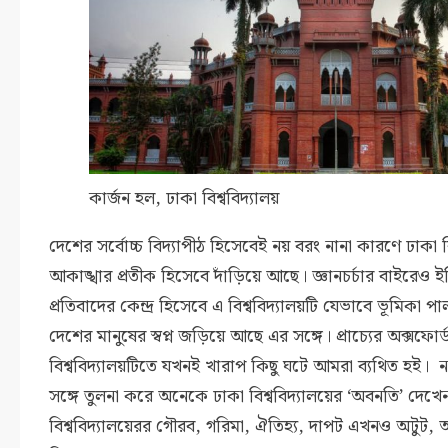
কার্জন হল, ঢাকা বিশ্ববিদ্যালয়
দেশের সর্বোচ্চ বিদ্যাপীঠ হিসেবেই নয় বরং নানা কারণে ঢাকা 
আকাঙ্খার প্রতীক হিসেবে দাঁড়িয়ে আছে। জ্ঞানচর্চার বাইরেও ই
প্রতিবাদের কেন্দ্র হিসেবে এ বিশ্ববিদ্যালয়টি যেভাবে ভূমিক
দেশের মানুষের স্বপ্ন জড়িয়ে আছে এর সঙ্গে। প্রাচ্যের অক্সফোর্
বিশ্ববিদ্যালয়টিতে যখনই খারাপ কিছু ঘটে আমরা ব্যথিত হই।
সঙ্গে তুলনা করে অনেকে ঢাকা বিশ্ববিদ্যালয়ের ‘অবনতি’ দেখে
বিশ্ববিদ্যালয়েরর গৌরব, গরিমা, ঐতিহ্য, দাপট এখনও অটুট, অক্ষ