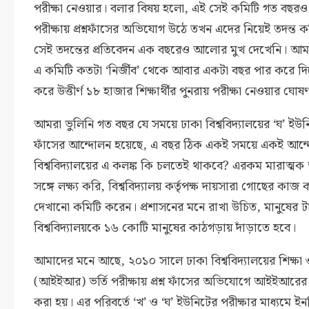
পরীক্ষা নেওয়ার। বলার বিষয় হলো, এই সেই কমিটি গত বছরও য
পরীক্ষায় প্রশ্নফাঁসের অভিযোগ উঠে তখন এদের নিয়েই তদন্ত 
সেই তদন্তের প্রতিবেদন এক বছরেও আলোর মুখ দেখেনি। আমরা
এ কমিটি কতটা ‘নির্জীব’ থেকে আবার একটা বছর পার করে দি
করে উত্তীর্ণ ১৮ হাজার শিক্ষার্থীর পুনরায় পরীক্ষা নেওয়ার ঘো
আমরা ভুলিনি গত বছর যে সময়ে ঢাকা বিশ্ববিদ্যালয়ের ‘ঘ’ ইউনিটের
ফাঁসের আন্দোলন হয়েছে, এ বছর ঠিক একই সময়ে একই আন্দো
বিশ্ববিদ্যালয়ের এ কলঙ্ক কি চলতেই থাকবে? এরকম মারাত্
সঙ্গে লক্ষ্য করি, বিশ্ববিদ্যালয় কর্তৃপক্ষ দায়সারা গোছের ক
দেখানো কমিটি করেন। প্রশাসনের মনে রাখা উচিত, মানুষের 
বিশ্ববিদ্যালয়কে ১৬ কোটি মানুষের কাঠগড়ায় দাঁড়াতে হবে।
আমাদের মনে আছে, ২০১০ সালে ঢাকা বিশ্ববিদ্যালয়ের শিক্ষা 
(আইইআর) ভর্তি পরীক্ষায় প্রশ্ন ফাঁসের অভিযোগে আইইআরের স্বত
করা হয়। এর পরিবর্তে ‘খ’ ও ‘ঘ’ ইউনিটের পরীক্ষার মাধ্যমে ইন