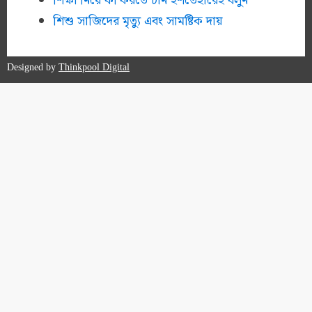
শিক্ষা নিয়ে কী করতে চান ইশতেহারেই বলুন
শিশু সাজিদের মৃত্যু এবং সামষ্টিক দায়
Designed by
Thinkpool Digital