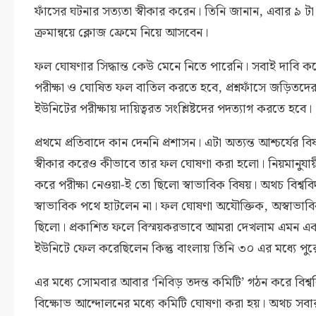
ফাঁসের ঘটনার সত্যতা স্বীকার করেন। তিনি জানান, এবার ৯ টা
ক্রমান্বয়ে ক্লোজ ফ্রেমে নিয়ে আসবেন।
ফল ঘোষণার সিদ্ধান্ত কেউ মেনে নিতে পারেনি। সবাই দাবি কর
পরীক্ষা ও ঘোষিত ফল বাতিল করতে হবে, প্রশ্নফাঁসে জড়িতদের
ইউনিটের পরীক্ষায় দায়িত্বরত সংশ্লিষ্টদের পদত্যাগ করতে হবে।
প্রথমে প্রতিবাদে কান দেননি প্রশাসন। এটা অত্যন্ত আশ্চর্যের ব
স্বীকার করেও কীভাবে তার ফল ঘোষণা করা হলো। নিয়মানুযা
করে পরীক্ষা নেওয়া-ই তো ছিলো স্বাভাবিক বিষয়। অথচ বিশ্ববিদ
স্বাভাবিক পথে হাটলেন না। ফল ঘোষণা অযৌক্তিক, অস্বাভাব
ছিলো। প্রকাশিত ফলে বিস্ময়করভাবে আমরা দেখলাম এমন এক
ইউনিটে ফেল করেছিলেন কিন্তু বাংলায় তিনি ৩০ এর মধ্যে প
এর মধ্যে সোমবার আবার ‘নিবিড় তদন্ত কমিটি’ গঠন করে বিশ্ববি
বিক্ষোভ আন্দোলনের মধ্যে কমিটি ঘোষণা করা হয়। অথচ সবা