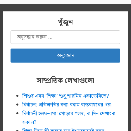
খুঁজুন
অনুসন্ধানঃ
সাম্প্রতিক লেখাগুলো
শিশুর এমন ‘শিক্ষা’ শুধু শারমিন একাডেমিতে?
নির্বাচন: প্রতিশ্রুতির বন্যা বনাম বাস্তবায়নের খরা
নির্বাচনী হলফনামা: গোড়ার গলদ, না দিন দেখানো
সকাল?