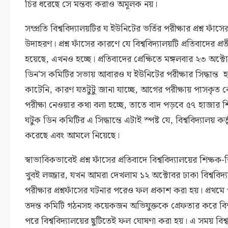
চির ধরেছে সে মন্তব্য করাও অমূলক নয়।
সম্প্রতি বিশ্ববিদ্যালয়টির ঘ ইউনিটের ভর্তির পরীক্ষার প্রশ্ন ফাঁসের
উদাহরণ। প্রশ্ন ফাঁসের কারণে যে বিশ্ববিদ্যালয়টি প্রতিবাদের প্র
হয়েছে, এখনও হচ্ছে। প্রতিবাদের প্রেক্ষিতে মঙ্গলবার ২৩ অক্টো
ডিন’স কমিটির সভায় আবারও ঘ ইউনিটের পরীক্ষার সিদ্ধান্ত 
কাটেনি, কারণ যতটুটু জানা যাচ্ছে, আগের পরীক্ষায় পাসকৃত ক
পরীক্ষা নেওয়ার কথা বলা হচ্ছে, তাতে বাদ পড়বে ৫৭ হাজার শিক্
ঘটুক ডিন কমিটির এ সিদ্ধান্তে এটাই স্পষ্ট যে, বিশ্ববিদ্যালয় কর্তৃপ
করেছে এবং আমলে নিয়েছে।
স্বাভাবিকভাবেই প্রশ্ন ফাঁসের প্রতিবাদে বিশ্ববিদ্যালয়ের শিক্ষক-শ
খুবই লজ্জার, যখন আমরা দেখলাম ১২ অক্টোবর ঢাকা বিশ্ববিদ্য
পরীক্ষার প্রশ্নফাঁসের ঘটনার পরেও ফল প্রকাশ করা হয়। প্রথমে
তদন্ত কমিটি গঠনসহ কয়েকজন অভিযুক্তকে গ্রেফতার করে বিশ্ববি
পরে বিশ্ববিদ্যালয়ের ছুটিতেই ফল ঘোষণা করা হয়। এ সময় বিশ্ববিদ্