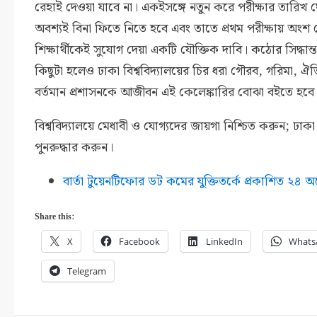
রেহাই দেওয়া যাবে না। একইসঙ্গে নতুন করে পরীক্ষার তারিখ ঘ
অবশ্যই বিনা ফিতে নিতে হবে এবং তাতে প্রথম পরীক্ষায় অংশ
শিক্ষার্থীকেই সুযোগ দেয়া একটি যৌক্তিক দাবি। কঠোর সিদ্ধান্
কিছুটা হলেও ঢাকা বিশ্ববিদ্যালয়ের চির ধরা গৌরব, গরিমা, ঐতি
বর্তমান প্রশাসনকে আজীবন এই কেলেঙ্কারির বোঝা বইতে হবে
বিশ্ববিদ্যালয়ে মেধাবী ও যোগ্যদের জায়গা নিশ্চিত করুন; ঢাকা ব
পুনরুদ্ধার করুন।
বার্তা টুয়েনটিফাের ডট কমের যুক্তিতর্কে প্রকাশিত ২৪ 
Share this:
X
Facebook
LinkedIn
Whats
Telegram