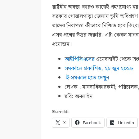
রাষ্ট্রহীন অবস্থা কারও কাছেই গ্রহণযোগ্য
সরকার গোয়ালপাড়া জেলায় ভূমি অধিগ্রহণ 
তাদের নিরাপত্তা কীভাবে নিশ্চিত হবে কিং
এসব প্রশ্নের উত্তর জরুরি। এটা কেবল মানব
প্রয়োজন।
আইপিসিএসের
ওয়েবসাইট থেকে সংক্
সমকালে প্রকাশিত,
২৯ জুন ২০১৮
ই-সমকাল হতে দেখুন
লেখক : মানবাধিকারকর্মী; পরিচা
ছবি: অনলাইন
Share this:
X
Facebook
LinkedIn