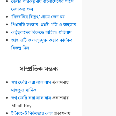
ডেল্টা পরিকল্পনায় বাংলাদেশের পাশে
নেদারল্যান্ডস
‘নিরবচ্ছিন্ন বিদ্যুৎ’ গ্রামে কেন নয়
পিএসসি সংস্কার: প্রশ্নটা গতি ও স্বচ্ছতার
কর্তৃত্ববাদের বিরুদ্ধে অহিংস প্রতিবাদ
জাহাজটি জলদস্যুমুক্ত করার কার্যকর
বিকল্প ছিল
সাম্প্রতিক মন্তব্য
স্বপ্ন ফেরি করা লাল বাস
প্রকাশনায়
মাহফুজ মানিক
স্বপ্ন ফেরি করা লাল বাস
প্রকাশনায়
Mitali Roy
ইন্টারনেট নির্ভরতার কাল
প্রকাশনায়