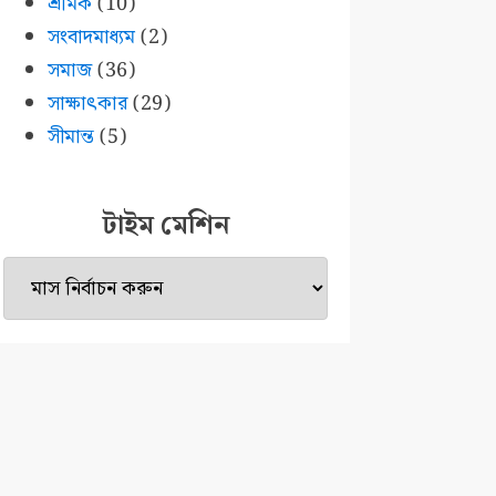
শ্রমিক
(10)
সংবাদমাধ্যম
(2)
সমাজ
(36)
সাক্ষাৎকার
(29)
সীমান্ত
(5)
টাইম মেশিন
টাইম
মেশিন