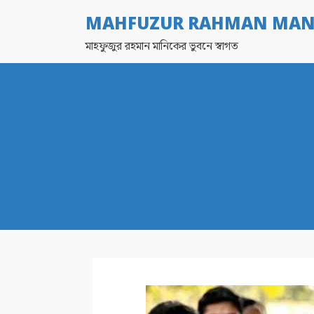
MAHFUZUR RAHMAN MAN
মাহফুজুর রহমান মানিকের ভুবনে স্বাগত