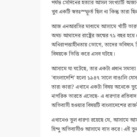
পর্যন্ত সেদিনের হত্যার আসল সংখ্যাটি অজা
খুব একটি স্বতঃস্ম্ফূর্ত ছিল না কিন্তু ত
আজ এনআরসির মাধ্যমে আসামে খাঁটি ভারত
অথচ আমাদের রাষ্ট্রের জন্মের ৭১ বছর হয়ে
অনিরাপত্তাহীনতায় ভোগে, তাদের ভবিষ্য
বিষয়কে ভিত্তি করে এসব ঘটছে।
আসামে যা ঘটেছে, তার একটা প্রধান সমস্
'বাংলাদেশি' হলো ১৯৪৭ সালে বাঙালি যে
তারা কারা? এখানে একটা বিষয় অনেকে ভুলে
নাগরিক ভারতে এসেছে- এ ধারণার প্রতিবা
অভিবাসী হওয়ার বিষয়টি বাংলাদেশের রাজনী
এখানেও ভুল ধারণা রয়েছে যে, আসামে আসা
হিন্দু অভিবাসীও আসামে বাস করে। এই ভুল ব