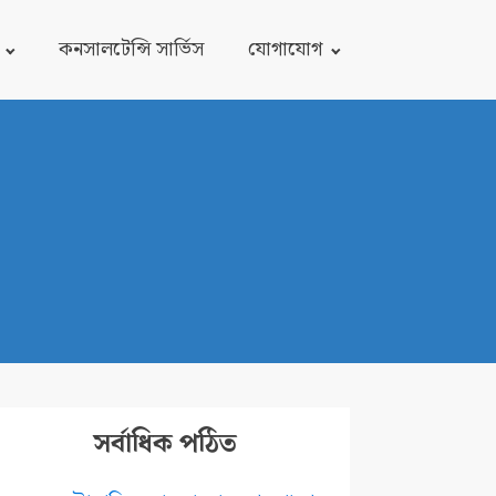
কনসালটেন্সি সার্ভিস
যোগাযোগ
সর্বাধিক পঠিত