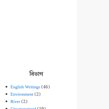
বিভাগ
English Writings
(46)
Environment
(2)
River
(2)
Uncategorized
(19)