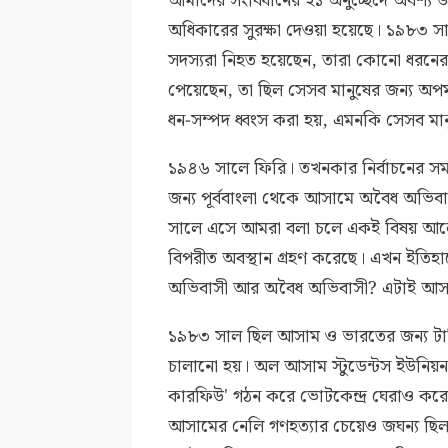
আমাদের সংবিধানের ২১ অনুচ্ছেদে অবশ্য জীব
অধিকারের সুরক্ষা দেওয়া হয়েছে। ১৯৮৩ সা
সদস্যরা নিহত হয়েছেন, তারা কোনো ধরনের 
পেয়েছেন, তা ছিল সেসব মানুষের জন্য অপমা
ধন-সম্পদ ধ্বংস করা হয়, এমনকি সেসব মান
১৯৪৬ সালে ফিরি। তখনকার নির্বাচনের স
জন্য পূর্ববাংলা থেকে আসামে অবৈধ অভিবা
সালে এসে আমরা বলা চলে একই বিষয় আলোচন
বিপরীত অবস্থান গ্রহণ করেছে। এখন ইতি
অভিবাসী আর অবৈধ অভিবাসী? এটাই আসা
১৯৮৩ সাল ছিল আসাম ও ভারতের জন্য টার্নিং
চালানো হয়। অল আসাম স্টুডেন্টস ইউনিয়ন
কারফিউ' গঠন করে ভোটকেন্দ্র ঘেরাও করে
আসামের নেলি গণহত্যার চেয়েও জঘন্য ছি