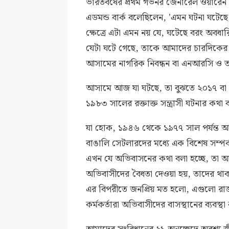
ভারতবর্ষের প্রথম গভর্নর জেনারেল ওয়ারে
এডমন্ড বার্ক বলেছিলেন, 'এমন ঘটনা ঘটে
ক্ষেত্রে এটা এমন নয় যে, ঘটেছে বরং অবধ
যেটা ঘটে গেছে, তাকে আমাদের চারদিকে
আসামের নাগরিক নিবন্ধন বা এনআরসি ও ত
আসামে আজ যা ঘটছে, তা বুঝতে ২০১৭ বা ২০
১৯৮৩ সালের রক্তাক্ত সন্ত্রাসী ঘটনার ক
যা হোক, ১৯৪৬ থেকে ১৯৭৭ সাল পর্যন্ত আ
বাঙালি সেটলারদের মধ্যে এক বিশেষ সম্প
এখন যে অভিবাসনের কথা বলা হচ্ছে, তা আ
অভিবাসীদের বৈধতা দেওয়া হয়, তাদের থাক
এর বিপরীতে জনপ্রিয় মত হলো, এগুলো রাজনৈত
কর্মকর্তারা অভিবাসীদের বাসস্থানের ব্যবস্থ