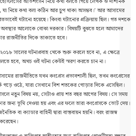
ন হেস্টিংসের অভিশংসন নিয়ে কথা বলতে গিয়ে লেখক ও দার্শনিক
ছে, যা নিয়ে কথা বলা কঠিন আর চুপ থাকা অসম্ভব।' আর আসামের
ারিতভাবেই ঘটানো হয়েছে। কিংবা ঘটানোর প্রক্রিয়ায় ছিল। গত দশকে
র অবস্থার আলোকে বোঝা দরকার। বিষয়টি বুঝতে হলে আমাদের
ার রাজনীতির দিকে তাকাতে হবে।
১৮ সালের ঘটনাপ্রবাহ থেকে শুরু করলে হবে না, এ ক্ষেত্রে
থা বলতে হবে, অথচ ওই ঘটনা কেউই স্মরণ করতে চান না।
সামের রাজনীতিতে যখন কংগ্রেস প্রভাবশালী ছিল, তখন কংগ্রেসের
র্ক গড়ে ওঠে, যারা সেখানে বিশ শতকের গোড়ার দিকে এসেছিল।
সলে নতুন বিষয় নয়, সেটাও প্রায় শত বছর আগের বিষয়। সে সময়
ার জন্য ভূমি দেওয়া হয় এবং এর ফলে তারা কংগ্রেসকে ভোট দেয়।
িক বা ক্যাডার বাহিনী দ্বারা বাস্তবায়ন হয়নি। বরং রাজস্ব
া করেছেন।