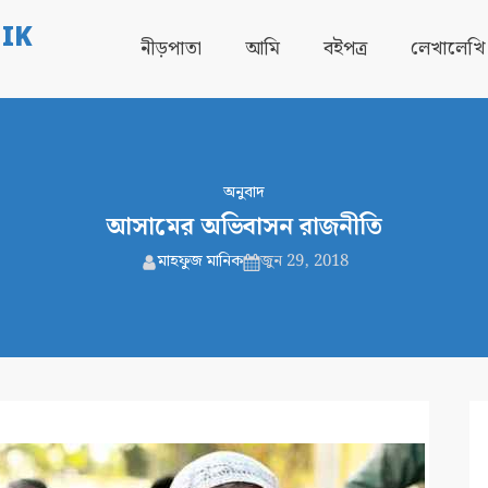
IK
নীড়পাতা
আমি
বইপত্র
লেখালেখি
অনুবাদ
আসামের অভিবাসন রাজনীতি
মাহফুজ মানিক
জুন 29, 2018