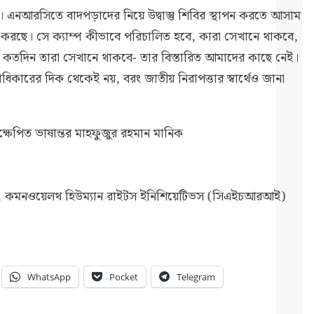
 নয়। এনআরসিতে বাদপড়াদের নিয়ে উদ্বাস্তু শিবির স্থাপন করতে আসাম
করছে। সে ক্যাম্প কীভাবে পরিচালিত হবে, কারা সেখানে থাকবে,
বা কতদিন তারা সেখানে থাকবে- তার বিস্তারিত আমাদের কাছে নেই।
াধিকারের দিক থেকেই নয়, বরং জাতীয় নিরাপত্তার স্বার্থেও জানা
ষেপিত ভাষান্তর মাহফুজুর রহমান মানিক
লক, কমনওয়েলথ হিউম্যান রাইটস ইনিশিয়েটিভস (সিএইচআরআই)
WhatsApp
Pocket
Telegram