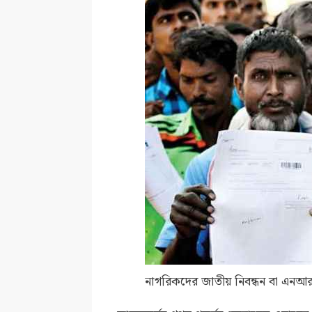
নাগরিকদের জাতীয় নিবন্ধন বা এনআরস