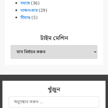
সমাজ
(36)
সাক্ষাৎকার
(29)
সীমান্ত
(5)
টাইম মেশিন
টাইম
মেশিন
খুঁজুন
অনুসন্ধানঃ