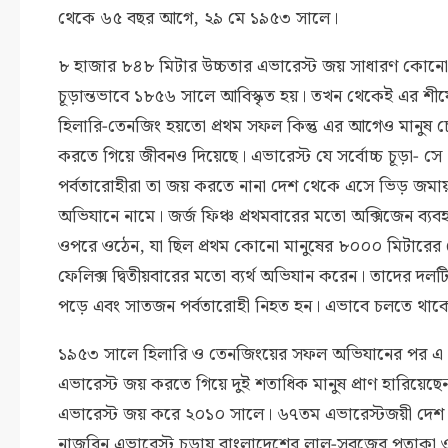
থেকে ৬৫ বছর আগে, ২৯ মে ১৯৫৩ সালে।
৮ হাজার ৮৪৮ মিটার উচ্চতার এভারেস্ট জয় সাধারণ কোনো বি
চূড়ান্তভাবে ১৮৫৬ সালে আবিস্কৃত হয়। তখন থেকেই এর শীর্
হিলারি-তেনজিং হয়তো প্রথম সফল কিন্তু এর আগেও মানুষ চে
করতে গিয়ে জীবনও দিয়েছে। এভারেস্ট যে সর্বোচ্চ চূড়া- সে
পর্বতারোহীরা তা জয় করতে নানা দেশ থেকে এসে ভিড় জমায় 
অভিযানে নামে। জর্জ ফিঞ্চ প্রথমবারের মতো অক্সিজেন ব্য
ওপরে ওঠেন, যা ছিল প্রথম কোনো মানুষের ৮০০০ মিটারের 
ফেলিক্স দ্বিতীয়বারের মতো ব্যর্থ অভিযান করেন। তাদের দল
পড়ে এবং সাতজন পর্বতারোহী নিহত হন। এভাবে চলতে থা
১৯৫৩ সালে হিলারি ও তেনজিংয়ের সফল অভিযানের পর এ পর্
এভারেস্ট জয় করতে গিয়ে দুই শতাধিক মানুষ প্রাণ হারিয়ে
এভারেস্ট জয় করে ২০১০ সালে।
৬৭তম এভারেস্টজয়ী দেশ আ
নাজরিন এভারেস্ট চূড়ায় বাংলাদেশের লাল-সবুজের পতাকা 