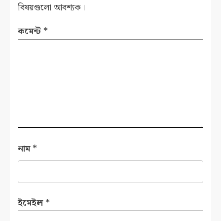
বিষয়গুলো আবশ্যক।
কমেন্ট
*
নাম
*
ইমেইল
*