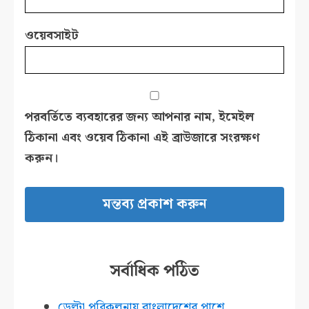
ওয়েবসাইট
পরবর্তিতে ব্যবহারের জন্য আপনার নাম, ইমেইল
ঠিকানা এবং ওয়েব ঠিকানা এই ব্রাউজারে সংরক্ষণ
করুন।
সর্বাধিক পঠিত
ডেল্টা পরিকল্পনায় বাংলাদেশের পাশে