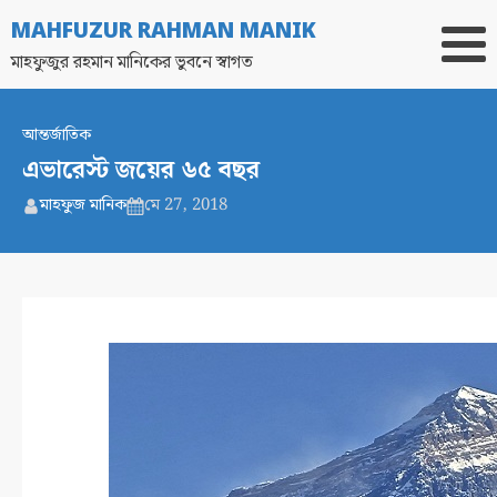
MAHFUZUR RAHMAN MANIK
মাহফুজুর রহমান মানিকের ভুবনে স্বাগত
আন্তর্জাতিক
এভারেস্ট জয়ের ৬৫ বছর
মাহফুজ মানিক
মে 27, 2018