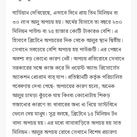
গার্ডিয়ান দেখিয়েছে, এভাবে দিনে প্রায় তিন মিলিয়ন বা
৩০ লাখ আলু অপচয় হয়। অর্থের হিসাবে তা বছরে ২৩০
মিলিয়ন পাউন্ড বা ২৫ হাজার কোটি টাকারও বেশি। এ
হিসাবে ব্রিটেনে অপচয়ের দিক থেকে আলুর স্থান দ্বিতীয়।
সেখানে সবচেয়ে বেশি অপচয় হয় পাউরুটি। এর পেছনে
অবশ্য বড় কোনো কারণ নেই। অপচয় প্রতিরোধে সেখানে
সরকারের সঙ্গে কাজ করে দি ওয়েস্ট অ্যান্ড রিসোর্সেস
অ্যাকশন প্রোগ্রাম বার্ যাপ। প্রতিষ্ঠানটি কর্তৃক পরিচালিত
গবেষণায় দেখা গেছে- অপচয়ের কারণ হলো, অনেক
আলুর চামড়া কুঁচকে যায় কিংবা কোনোটায় শিকড়
গজানোর কারণে তা খাবারের জন্য না নিয়ে ডাস্টবিনে
ফেলে দেয় মানুষ। সূত্র বলছে, ব্রিটেনে ১৫ মিলিয়ন টন
খাদ্য অপচয় হয়। এর মধ্যে বাসাবাড়িতে অপচয় হয় সাত
মিলিয়ন। আলুর অপচয় রোধে সেখানে বিশেষ প্রচারণা