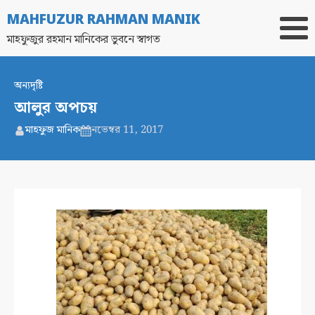
MAHFUZUR RAHMAN MANIK
মাহফুজুর রহমান মানিকের ভুবনে স্বাগত
অন্যদৃষ্টি
আলুর অপচয়
মাহফুজ মানিক
নভেম্বর 11, 2017