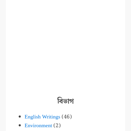
বিভাগ
English Writings
(46)
Environment
(2)