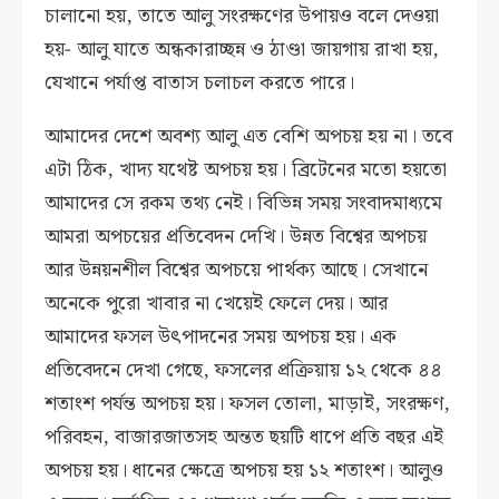
চালানো হয়,
তাতে আলু সংরক্ষণের উপায়ও বলে দেওয়া
হয়- আলু যাতে অন্ধকারাচ্ছন্ন ও ঠাণ্ডা জায়গায় রাখা হয়,
যেখানে পর্যাপ্ত বাতাস চলাচল করতে পারে।
আমাদের দেশে অবশ্য আলু এত বেশি অপচয় হয় না। তবে
এটা ঠিক, খাদ্য যথেষ্ট অপচয় হয়। ব্রিটেনের মতো হয়তো
আমাদের সে রকম তথ্য নেই। বিভিন্ন সময় সংবাদমাধ্যমে
আমরা অপচয়ের প্রতিবেদন দেখি। উন্নত বিশ্বের অপচয়
আর উন্নয়নশীল বিশ্বের অপচয়ে পার্থক্য আছে। সেখানে
অনেকে পুরো খাবার না খেয়েই ফেলে দেয়। আর
আমাদের ফসল উৎপাদনের সময় অপচয় হয়। এক
প্রতিবেদনে দেখা গেছে, ফসলের প্রক্রিয়ায় ১২ থেকে ৪৪
শতাংশ পর্যন্ত অপচয় হয়। ফসল তোলা, মাড়াই, সংরক্ষণ,
পরিবহন, বাজারজাতসহ অন্তত ছয়টি ধাপে প্রতি বছর এই
অপচয় হয়। ধানের ক্ষেত্রে অপচয় হয় ১২ শতাংশ। আলুও