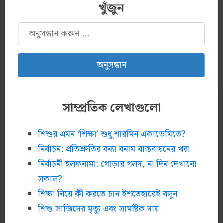
খুঁজুন
অনুসন্ধানঃ
সাম্প্রতিক লেখাগুলো
শিশুর এমন ‘শিক্ষা’ শুধু শারমিন একাডেমিতে?
নির্বাচন: প্রতিশ্রুতির বন্যা বনাম বাস্তবায়নের খরা
নির্বাচনী হলফনামা: গোড়ার গলদ, না দিন দেখানো
সকাল?
শিক্ষা নিয়ে কী করতে চান ইশতেহারেই বলুন
শিশু সাজিদের মৃত্যু এবং সামষ্টিক দায়