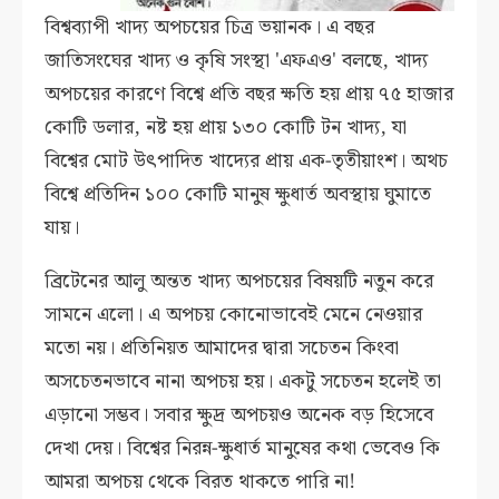
বিশ্বব্যাপী খাদ্য অপচয়ের চিত্র ভয়ানক। এ বছর
জাতিসংঘের খাদ্য ও কৃষি সংস্থা 'এফএও' বলছে, খাদ্য
অপচয়ের কারণে বিশ্বে প্রতি বছর ক্ষতি হয় প্রায় ৭৫ হাজার
কোটি ডলার, নষ্ট হয় প্রায় ১৩০ কোটি টন খাদ্য, যা
বিশ্বের মোট উৎপাদিত খাদ্যের প্রায় এক-তৃতীয়াংশ। অথচ
বিশ্বে প্রতিদিন ১০০ কোটি মানুষ ক্ষুধার্ত অবস্থায় ঘুমাতে
যায়।
ব্রিটেনের আলু অন্তত খাদ্য অপচয়ের বিষয়টি নতুন করে
সামনে এলো। এ অপচয় কোনোভাবেই মেনে নেওয়ার
মতো নয়। প্রতিনিয়ত আমাদের দ্বারা সচেতন কিংবা
অসচেতনভাবে নানা অপচয় হয়। একটু সচেতন হলেই তা
এড়ানো সম্ভব। সবার ক্ষুদ্র অপচয়ও অনেক বড় হিসেবে
দেখা দেয়। বিশ্বের নিরন্ন-ক্ষুধার্ত মানুষের কথা ভেবেও কি
আমরা অপচয় থেকে বিরত থাকতে পারি না!