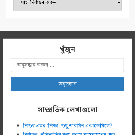
মেশিন
খুঁজুন
অনুসন্ধানঃ
সাম্প্রতিক লেখাগুলো
শিশুর এমন ‘শিক্ষা’ শুধু শারমিন একাডেমিতে?
নির্বাচন: প্রতিশ্রুতির বন্যা বনাম বাস্তবায়নের খরা