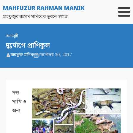
MAHFUZUR RAHMAN MANIK
মাহফুজুর রহমান মানিকের ভুবনে স্বাগত
অন্যদৃষ্টি
দুর্যোগে প্রাণিকুল
মাহফুজ মানিক
সেপ্টেম্বর 30, 2017
পশু-
পাখি ও
অন্য