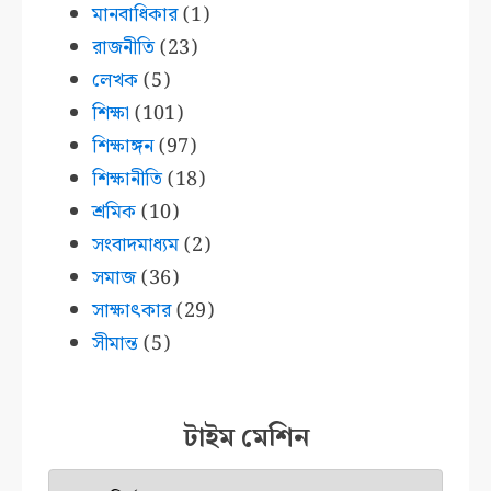
মানবাধিকার
(1)
রাজনীতি
(23)
লেখক
(5)
শিক্ষা
(101)
শিক্ষাঙ্গন
(97)
শিক্ষানীতি
(18)
শ্রমিক
(10)
সংবাদমাধ্যম
(2)
সমাজ
(36)
সাক্ষাৎকার
(29)
সীমান্ত
(5)
টাইম মেশিন
টাইম