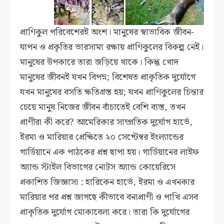
প্রাণিকুল পরিবেশেরই অংশ। মানুষের স্বাভাবিক জীবন-
যাপন ও প্রকৃতির ভারসাম্য রক্ষায় প্রাণিকুলের বিকল্প নেই।
মানুষের উপকারে তারা জড়িয়ে থাকে। কিন্তু খোদ
মানুষের জীবনই যখন বিপম্ন; বিশেষত প্রাকৃতিক দুর্যোগে
যখন মানুষের বসতি ক্ষতিগ্রস্ত হয়; যখন প্রাণিকুলের চিন্তার
চেয়ে মানুষ নিজের জীবন বাঁচাতেই বেশি ব্যস্ত, তখন
প্রাণীরা কী করে? আমেরিকার সাম্প্রতিক দুর্যোগ হার্ভে,
ইরমা ও মারিয়ার প্রেক্ষিতে ২০ সেপ্টেম্বর ইংল্যান্ডের
গার্ডিয়ানে এক পাঠকের প্রশ্ন ছাপা হয়। গার্ডিয়ানের লাইফ
অ্যান্ড স্টাইল বিভাগের নোটস অ্যান্ড কোয়েরিসে
প্রকাশিত জিজ্ঞাসা : হারিকেন হার্ভে, ইরমা ও এখনকার
মারিয়ার পর প্রশ্ন জাগছে কীভাবে বন্যপ্রাণী ও পাখি এসব
প্রাকৃতিক দুর্যোগ মোকাবেলা করে। তারা কি দুর্যোগের