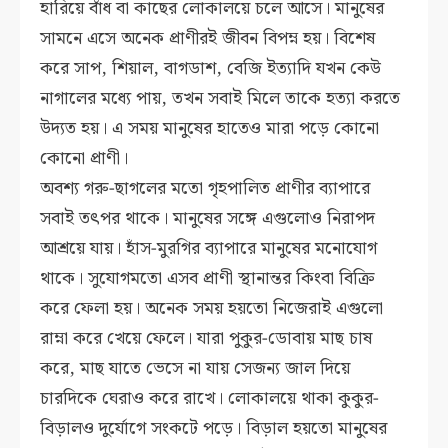
হারিয়ে বাঁধ বা কাছের লোকালয়ে চলে আসে। মানুষের
সামনে এসে অনেক প্রাণীরই জীবন বিপম্ন হয়। বিশেষ
করে সাপ, শিয়াল, বাগডাশ, বেজি ইত্যাদি যখন কেউ
নাগালের মধ্যে পায়, তখন সবাই মিলে তাকে হত্যা করতে
উদ্যত হয়। এ সময় মানুষের হাতেও মারা পড়ে কোনো
কোনো প্রাণী।
অবশ্য গরু-ছাগলের মতো গৃহপালিত প্রাণীর ব্যাপারে
সবাই তৎপর থাকে। মানুষের সঙ্গে এগুলোও নিরাপদ
আশ্রয়ে যায়। হাঁস-মুরগির ব্যাপারে মানুষের মনোযোগ
থাকে। সুযোগমতো এসব প্রাণী স্থানান্তর কিংবা বিক্রি
করে ফেলা হয়। অনেক সময় হয়তো নিজেরাই এগুলো
রাম্না করে খেয়ে ফেলে। যারা পুকুর-ডোবায় মাছ চাষ
করে, মাছ যাতে ভেসে না যায় সেজন্য জাল দিয়ে
চারদিকে ঘেরাও করে রাখে। লোকালয়ে থাকা কুকুর-
বিড়ালও দুর্যোগে সংকটে পড়ে। বিড়াল হয়তো মানুষের