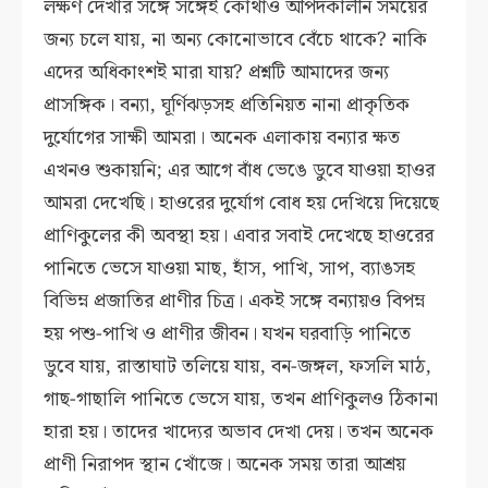
লক্ষণ দেখার সঙ্গে সঙ্গেই কোথাও আপদকালীন সময়ের
জন্য চলে যায়, না অন্য কোনোভাবে বেঁচে থাকে? নাকি
এদের অধিকাংশই মারা যায়? প্রশ্নটি আমাদের জন্য
প্রাসঙ্গিক। বন্যা, ঘূর্ণিঝড়সহ প্রতিনিয়ত নানা প্রাকৃতিক
দুর্যোগের সাক্ষী আমরা। অনেক এলাকায় বন্যার ক্ষত
এখনও শুকায়নি; এর আগে বাঁধ ভেঙে ডুবে যাওয়া হাওর
আমরা দেখেছি। হাওরের দুর্যোগ বোধ হয় দেখিয়ে দিয়েছে
প্রাণিকুলের কী অবস্থা হয়। এবার সবাই দেখেছে হাওরের
পানিতে ভেসে যাওয়া মাছ, হাঁস, পাখি, সাপ, ব্যাঙসহ
বিভিম্ন প্রজাতির প্রাণীর চিত্র। একই সঙ্গে বন্যায়ও বিপম্ন
হয় পশু-পাখি ও প্রাণীর জীবন। যখন ঘরবাড়ি পানিতে
ডুবে যায়, রাস্তাঘাট তলিয়ে যায়, বন-জঙ্গল, ফসলি মাঠ,
গাছ-গাছালি পানিতে ভেসে যায়, তখন প্রাণিকুলও ঠিকানা
হারা হয়। তাদের খাদ্যের অভাব দেখা দেয়। তখন অনেক
প্রাণী নিরাপদ স্থান খোঁজে। অনেক সময় তারা আশ্রয়