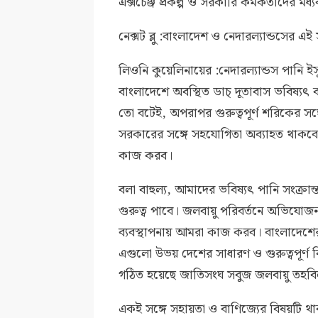
এক্সচেঞ্জ প্রকল্প ও সরকারি কর্মকর্তাদের 
নেক্সট ব্লু :বাংলাদেশ ও নেদারল্যান্ডসের
লিওনি কুয়েলিনায়ের :নেদারল্যান্ডস পানি ই
বাংলাদেশে অবস্থিত ডাচ্‌ দূতাবাস ভবিষ্যৎ
তো বটেই, অপরাপর গুরুত্বপূর্ণ শরিকের স
সরকারের সঙ্গে সহযোগিতা অব্যাহত থাক
কাজ করব।
বলা বাহুল্য, আমাদের ভবিষ্যৎ পানি সংক্রা
গুরুত্ব পাবে। জলবায়ু পরিবর্তনে অভিযোজন 
ব্যবস্থাপনায় আমরা কাজ করব। বাংলাদেশে
এগুলো উভয় দেশের সাধারণ ও গুরুত্বপূর্ণ
গঠিত হয়েছে জাতিসংঘ সবুজ জলবায়ু তহব
একই সঙ্গে সহায়তা ও বাণিজ্যের বিষয়টি থা