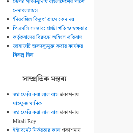
ডেল্টা পরিকল্পনায় বাংলাদেশের পাশে
নেদারল্যান্ডস
‘নিরবচ্ছিন্ন বিদ্যুৎ’ গ্রামে কেন নয়
পিএসসি সংস্কার: প্রশ্নটা গতি ও স্বচ্ছতার
কর্তৃত্ববাদের বিরুদ্ধে অহিংস প্রতিবাদ
জাহাজটি জলদস্যুমুক্ত করার কার্যকর
বিকল্প ছিল
সাম্প্রতিক মন্তব্য
স্বপ্ন ফেরি করা লাল বাস
প্রকাশনায়
মাহফুজ মানিক
স্বপ্ন ফেরি করা লাল বাস
প্রকাশনায়
Mitali Roy
ইন্টারনেট নির্ভরতার কাল
প্রকাশনায়