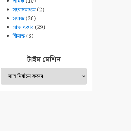
শ্রমিক
(10)
সংবাদমাধ্যম
(2)
সমাজ
(36)
সাক্ষাৎকার
(29)
সীমান্ত
(5)
টাইম মেশিন
টাইম
মেশিন