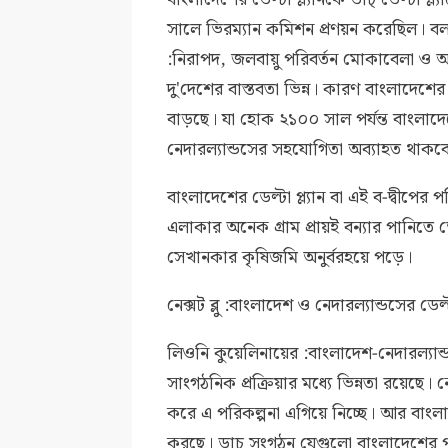
সালে ভিরম্যান কমিশন প্রণয়ন করেছিল। বলা 
:নিরাপদ, জলবায়ু পরিবর্তন মোকাবেলা ও অ
দু'দেশের বাস্তবতা ভিন্ন। কারণ বাংলাদেশ
বাড়ছে। যা হোক ২১০০ সাল পর্যন্ত বাংলাদেশে
নেদারল্যান্ডসের সহযোগিতা অব্যাহত থাকব
বাংলাদেশের ডেল্টা প্ল্যান বা এই ব-দ্বীপ
এলাকার অনেক গ্রাম প্রায়ই বন্যার পানিত
সেখানকার কৃষিজমি অনুর্বরহয়ে পড়ে।
নেক্সট ব্লু :বাংলাদেশ ও নেদারল্যান্ডসের ডেল্
লিওনি কুয়েলিনায়ের :বাংলাদেশ-নেদারল্যান্
সাংগঠনিক প্রক্রিয়ার মধ্যে ভিন্নতা রয়েছে। 
করে এ পরিকল্পনা এগিয়ে নিচ্ছে। আর বাংলাদে
করছে। ডাচ্‌ সংগঠন যেগুলো বাংলাদেশের 