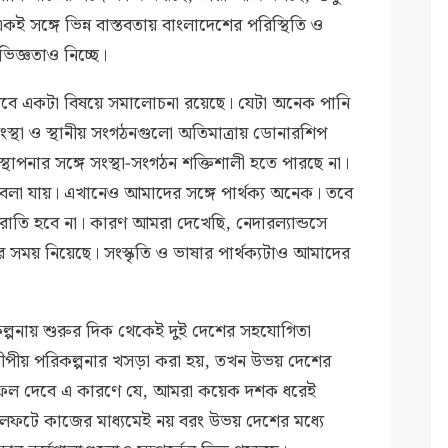
ই সঙ্গে ভিন্ন বাস্তবতায় বাংলাদেশের পরিস্থিতি ও
ভিজ্ঞতাও নিচ্ছে।
ে একটা বিষয়ে সমালোচনা রয়েছে। যেটা অনেক পানি
ংস্থা ও স্থানীয় সংগঠনগুলো অতিমাত্রায় ডোনারশিপ
্থাপনার সঙ্গে সংস্থা-সংগঠন শক্তিশালী হতে পারছে না।
 বলা যায়। এখানেও আমাদের সঙ্গে পার্থক্য অনেক। তবে
রাতি হবে না। কারণ আমরা দেখেছি, নেদারল্যান্ডসে
ছর সময় নিয়েছে। সংস্কৃতি ও ভাষার পার্থক্যটাও আমাদের
কল্পনায় শুরুর দিক থেকেই দুই দেশের সহযোগিতা
ব-দ্বীপীয় পরিকল্পনার খসড়া করা হয়, তখন উভয় দেশের
ো ফল দেবে এ কারণে যে, আমরা কয়েক দশক ধরেই
টে কাজের মাধ্যমেই নয় বরং উভয় দেশের মধ্যে