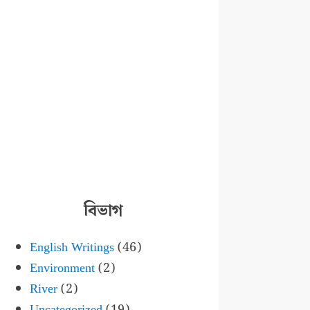
বিভাগ
English Writings
(46)
Environment
(2)
River
(2)
Uncategorized
(19)