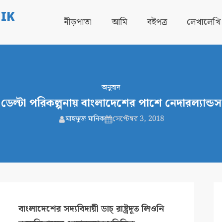
IK
নীড়পাতা
আমি
বইপত্র
লেখালেখি
অনুবাদ
ডেল্টা পরিকল্পনায় বাংলাদেশের পাশে নেদারল্যান্ডস
মাহফুজ মানিক
সেপ্টেম্বর 3, 2018
বাংলাদেশের সদ্যবিদায়ী ডাচ্ রাষ্ট্রদূত লিওনি