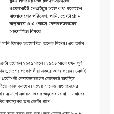
কুয়েলিনায়ের নেদারল্যান্ডসভিত্তিক
ওয়েবসাইট নেক্সটব্লুর সঙ্গে কথা বলেছেন
বাংলাদেশের পরিবেশ, পানি, ডেল্টা প্ল্যান
বাস্তবায়ন ও এ ক্ষেত্রে নেদারল্যান্ডসের
সহযোগিতা বিষয়ে
 সঙ্গে পানি বিষয়ক সহযোগিতা অনেক দিনের। এর অর্জন
শুরুটা হয়েছিল ১৯৫৫ সালে। ১৯৫৩ সালে যখন পূর্ব
 তখন দু'দেশের প্রকৌশলীরা একত্রে কাজ করেন। সেটাই
 প্রকৌশলী নেদারল্যান্ডসের ডেলফটে অবস্থিত
চইতে কাজ করছেন। ২০১৪ সালেও বাংলাদেশের
 পুনরায় দুর্যোগে সহায়তা করার অনুরোধ জানান। এবারের
্যবস্থাপনা তথা ডেল্টা প্ল্যান।
যানের সঙ্গে তুলনা করা যায়। ডাচ্‌ ডেল্টা প্ল্যান ২০০৮