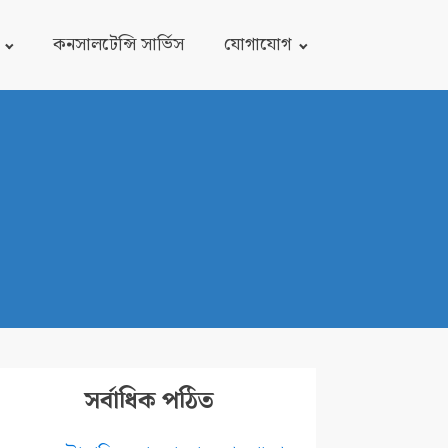
কনসালটেন্সি সার্ভিস
যোগাযোগ
সর্বাধিক পঠিত