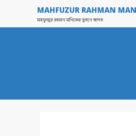
MAHFUZUR RAHMAN MAN
মাহফুজুর রহমান মানিকের ভুবনে স্বাগত