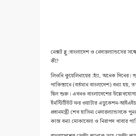
নেক্সট ব্লু :বাংলাদেশ ও নেদারল্যান্ডসের
কী?
লিওনি কুয়েলিনায়ের :হ্যাঁ, অনেক দিনের। 
পাকিস্তানে (বর্তমান বাংলাদেশ) বন্যা হয়,
ছিল শুরু। এখনও বাংলাদেশের উল্লেখযোগ্য
ইনস্টিটিউট ফর ওয়াটার এডুকেশন-আইএই
প্রধানমন্ত্রী শেখ হাসিনা নেদারল্যান্ডসকে
কাজ বন্যা মোকাবেলা ও নিরাপদ খাবার পানির ব
বাংলাদেশের ডেল্টা প্ল্যানকে ডাচ্‌ ডেল্টা প্ল্