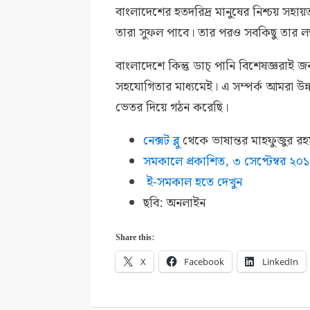
বাংলাদেশের হতদরিদ্র মানুষের নিশ্চয় সহ
তারা সুফল পাবে। তার পরও সবকিছু তার লক
বাংলাদেশে কিন্তু ডাচ্‌ পানি বিশেষজ্ঞরাই 
সহযোগিতার মাধ্যমেই। এ সম্পর্ক আমরা উন্নয়
ভেতর দিয়ে গঠন করেছি।
নেক্সট ব্লু
থেকে ভাষান্তর মাহফুজুর র
সমকালে প্রকাশিত,
৩ সেপ্টেম্বর ২০
ই-সমকাল হতে দেখুন
ছবি: অনলাইন
Share this:
X
Facebook
LinkedIn