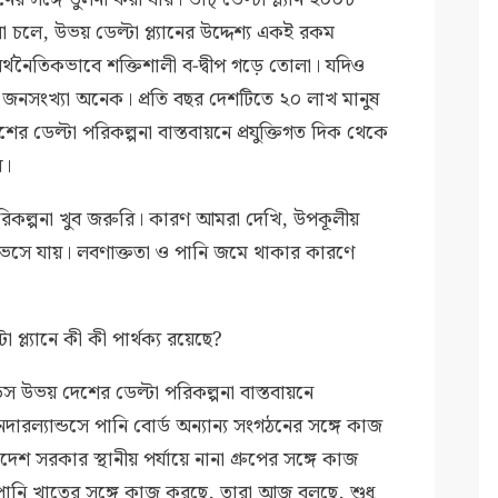
চলে, উভয় ডেল্টা প্ল্যানের উদ্দেশ্য একই রকম
র্থনৈতিকভাবে শক্তিশালী ব-দ্বীপ গড়ে তোলা। যদিও
ের জনসংখ্যা অনেক। প্রতি বছর দেশটিতে ২০ লাখ মানুষ
র ডেল্টা পরিকল্পনা বাস্তবায়নে প্রযুক্তিগত দিক থেকে
ে।
ের পরিকল্পনা খুব জরুরি। কারণ আমরা দেখি, উপকূলীয়
ে ভেসে যায়। লবণাক্ততা ও পানি জমে থাকার কারণে
টা প্ল্যানে কী কী পার্থক্য রয়েছে?
ডস উভয় দেশের ডেল্টা পরিকল্পনা বাস্তবায়নে
নেদারল্যান্ডসে পানি বোর্ড অন্যান্য সংগঠনের সঙ্গে কাজ
শ সরকার স্থানীয় পর্যায়ে নানা গ্রুপের সঙ্গে কাজ
পানি খাতের সঙ্গে কাজ করছে, তারা আজ বলছে, শুধু