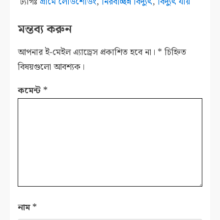
ট্যাগঃ
গ্রামে লোডশেডিং
,
নিরবচ্ছিন্ন বিদ্যুৎ
,
বিদ্যুৎ যায়
মন্তব্য করুন
আপনার ই-মেইল এ্যাড্রেস প্রকাশিত হবে না।
*
চিহ্নিত
বিষয়গুলো আবশ্যক।
কমেন্ট
*
নাম
*