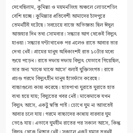
দেখেছিলাম, কুমিল্লা ও ময়মনসিংহ অঞ্চলে লোডশেডিং
বেশি হচ্ছে। কুমিল্লার প্রতিবেশী আমাদের চাঁদপুরে
তেমনটিই ঘটেছে। সবচেয়ে বাজে অভিজ্ঞতা ছিল ঈদুল
আজহার দিন তথা সোমবার। সন্ধ্যার আগ থেকেই বিদ্যুৎ
হাওয়া। সন্ধ্যার ঘণ্টাখানেক পর এলেও রাতে আবার তার
দেখা নেই। গ্রামের মানুষ অধিকাংশই রাত ১০টার মধ্যে
শুয়ে পড়েন। রাতে দফায় দফায় বিদ্যুৎ যেভাবে গিয়েছিল,
তার জন্য ‘মাঝে মাঝে আসে’ বলাই যুক্তিসংগত। রাতে
প্রচণ্ড গরমে বিদ্যুৎহীন মানুষ হাঁসফাঁস করেছে।
বাচ্চাগুলো কান্না করেছে। হাতপাখা ঘুরাতে ঘুরাতে হাত
ব্যথা হয়ে যায়; বিদ্যুতের খবর নেই। মাঝেমাঝে যখন
বিদ্যুৎ আসে, একটু স্বস্তি পাই। চোখে ঘুম না আসতেই
আবার চলে যায়। গরমে বাচ্চাদের কান্নায় বারবার ঘুম
ভেঙে যায়। এভাবে ঘুমহীন রাতের পর সকাল আসে, কিন্তু
বিদ্যুৎ থেকে নিস্তার নেই। সকালে একটু ঘুমাব তখনই