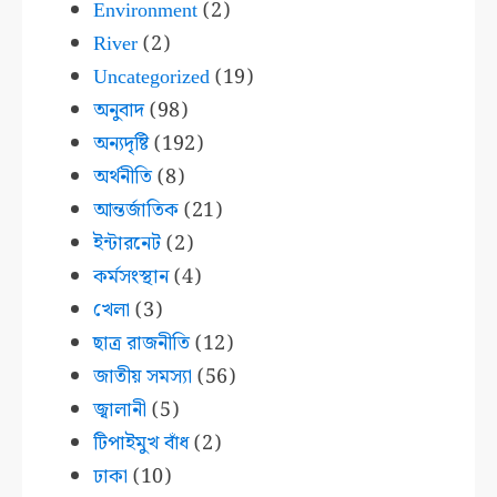
Environment
(2)
River
(2)
Uncategorized
(19)
অনুবাদ
(98)
অন্যদৃষ্টি
(192)
অর্থনীতি
(8)
আন্তর্জাতিক
(21)
ইন্টারনেট
(2)
কর্মসংস্থান
(4)
খেলা
(3)
ছাত্র রাজনীতি
(12)
জাতীয় সমস্যা
(56)
জ্বালানী
(5)
টিপাইমুখ বাঁধ
(2)
ঢাকা
(10)