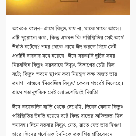
অনেকে বলেন– গ্রামে বিদ্যুৎ যায় না, মাঝে মাঝে আসে।
এটি পুরোনো কথা, কিন্তু এখনও কি পরিস্থিতির সেই অর্থে
উন্নতি ঘটেছে? শহর থেকে গ্রামে ঈদ করতে গিয়ে সেই
প্রশ্নটিই বারবার মনে হয়েছে। ঈদে সরকারি ছুটির সময়
নিরবচ্ছিন্ন বিদ্যুৎ সরবরাহে বিদ্যুৎ বিভাগের চেষ্টা ছিল
বটে; বিদ্যুৎ ভবনে স্থাপন করা নিয়ন্ত্রণ কক্ষ অন্তত তার
প্রমাণ। বাস্তবে ‘নিরবচ্ছিন্ন বিদ্যুৎ’ কেবল শহরেই মিলেছে।
গ্রামে গতানুগতিক সেই লোডশেডিংই নিয়তি!
ঈদে কয়েকদিন বাড়ি থেকে দেখেছি, দিনের বেলায় বিদ্যুৎ
পরিস্থিতির উন্নতি হয়েছে বটে কিন্তু রাতের অভিজ্ঞতা ছিল
ভয়াবহ। দিনে যতবার বিদ্যুৎ যেত, রাতে যেত তার দ্বিগুণ
হারে। ঈদের পূর্বে এক দৈনিকে প্রকাশিত প্রতিবেদনে