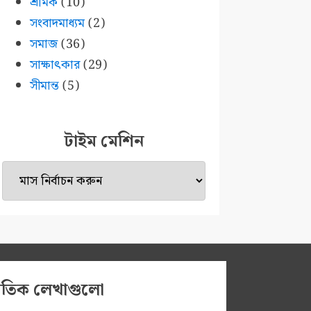
শ্রমিক
(10)
সংবাদমাধ্যম
(2)
সমাজ
(36)
সাক্ষাৎকার
(29)
সীমান্ত
(5)
টাইম মেশিন
টাইম
মেশিন
প্রতিক লেখাগুলো