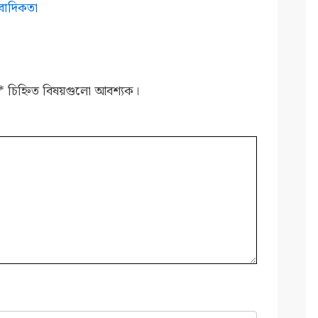
বাদিকতা
*
চিহ্নিত বিষয়গুলো আবশ্যক।