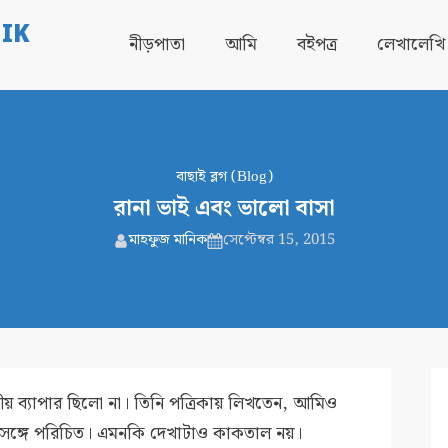
IK
নীড়পাতা
আমি
বইপত্র
লেখালেখি
বাছাই ব্লগ (Blog)
রানা ভাই এবং ভালো বাসা
মাহফুজ মানিক
সেপ্টেম্বর 15, 2015
য় ব্যাপার ছিলো না। তিনি পত্রিকায় লিখতেন, আমিও
ার সঙ্গে পরিচিত। এমনকি দেখাটাও কাকতাল নয়।