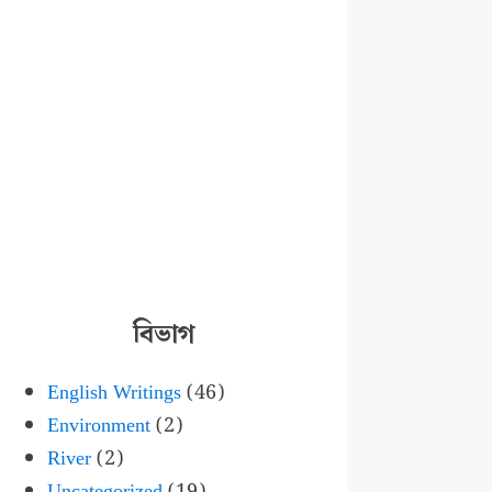
বিভাগ
English Writings
(46)
Environment
(2)
River
(2)
Uncategorized
(19)