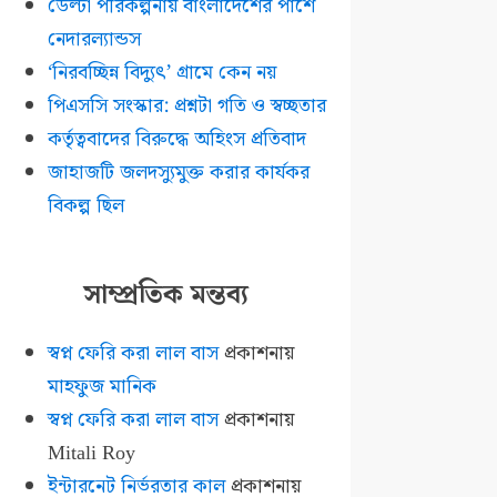
ডেল্টা পরিকল্পনায় বাংলাদেশের পাশে
নেদারল্যান্ডস
‘নিরবচ্ছিন্ন বিদ্যুৎ’ গ্রামে কেন নয়
পিএসসি সংস্কার: প্রশ্নটা গতি ও স্বচ্ছতার
কর্তৃত্ববাদের বিরুদ্ধে অহিংস প্রতিবাদ
জাহাজটি জলদস্যুমুক্ত করার কার্যকর
বিকল্প ছিল
সাম্প্রতিক মন্তব্য
স্বপ্ন ফেরি করা লাল বাস
প্রকাশনায়
মাহফুজ মানিক
স্বপ্ন ফেরি করা লাল বাস
প্রকাশনায়
Mitali Roy
ইন্টারনেট নির্ভরতার কাল
প্রকাশনায়