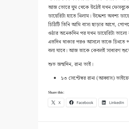
আজ ভোরে ঘুম থেকে উঠেই যখন ফেসবুকে 
ডায়েরিটা হাতে নিলাম। উদ্দেশ্য অবশ্য ডা
চিঠিটি তিনি আমি বাসা ছাড়ার আগে, গোপ
ওঠার অনেকদিন পর যখন ডায়েরিটা ভালো ক
এতদিন থাকার পরও আসলে তাকে চিনতে পা
বলা যাবে। আজ তাকে কেবলই সাধারণ শুভে
শুভ জন্মদিন, রানা ভাই।
১৩ সেপ্টেম্বর রানা (আব্বাস) ভাইয়ে
Share this:
X
Facebook
LinkedIn