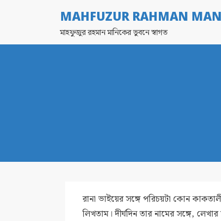
MAHFUZUR RAHMAN MAN
মাহফুজুর রহমান মানিকের ভুবনে স্বাগত
রানা ভাইয়ের সঙ্গে পরিচয়টা কোন কাকতালী
লিখতাম। দীর্ঘদিন তার নামের সঙ্গে, লেখ