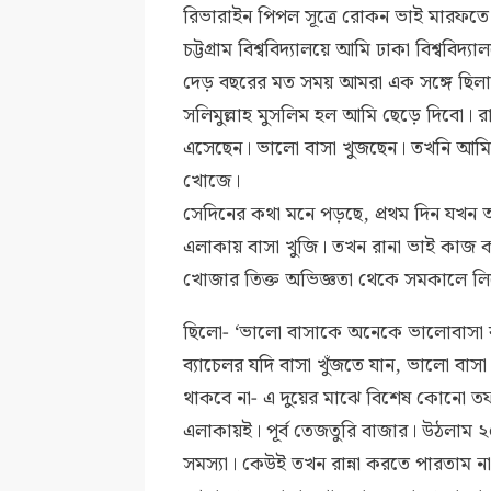
রিভারাইন পিপল সূত্রে রোকন ভাই মারফতে 
চট্টগ্রাম বিশ্ববিদ্যালয়ে আমি ঢাকা বিশ্ব
দেড় বছরের মত স
ময় আমরা এক সঙ্গে ছিলাম।
সলিমুল্লাহ মুসলিম হল আমি ছেড়ে দিবো। র
এসেছেন। ভালো বাসা খুজছেন। তখনি আমি 
খোজে।
সেদিনের কথা মনে পড়ছে, প্রথম দিন যখন আমা
এলাকায় বাসা খুজি। তখন রানা ভাই কাজ 
খোজার তিক্ত অভিজ্ঞতা থেকে সমকালে ল
ছিলো- ‘ভালো বাসাকে অনেকে ভালোবাসা 
ব্যাচেলর যদি বাসা খুঁজতে যান, ভালো বাস
থাকবে না- এ দুয়ের মাঝে বিশেষ কোনো 
এলাকায়ই। পূর্ব তেজতুরি বাজার। উঠলাম ২
সমস্যা। কেউই তখন রান্না করতে পারতাম