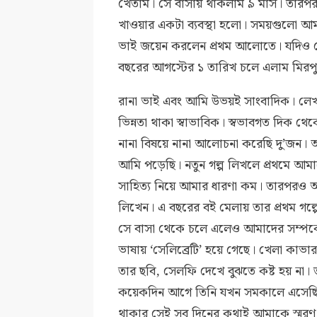
খেতাম। সে বাসায় থাকলাম ৯ মাস। তারপ
খাওয়ার একটা ব্যবস্থা হলো। সময়গুলো আ
ভাই জয়েন করলেন প্রথম আলোতে। যদিও স
বছরের আগস্টের ১ তারিখ চলে এলাম মির
রানা ভাই এবং আমি উভয়ই সাংবাদিক। লেখ
ভিন্নতা থাকা স্বাভাবিক। স্বভাবগত দিক থে
নানা বিষয়ে নানা আলোচনা করেছি দু’জন। 
আমি পড়েছি। নতুন গল্প লিখলে প্রথমে আম
সাহিত্য নিয়ে আমার ধারণা কম। তারপরও আম
লিখেন। এ বছরের বই মেলায় তার প্রথম গল্
সে বাসা থেকে চলে এলেও আমাদের সম্পর্
ভাষায় ‘সেলিব্রেটি’ হয়ে গেছে। খেলা কাভ
তার ছবি, সেলফি দেখে বুঝতে কষ্ট হয় না।
কয়েকদিন আগে তিনি যখন সমকালে এসেছিলে
থাকার সেই সব দিনের কথাই আমাকে স্মরণ 