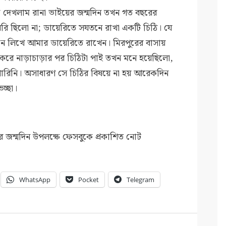
দেখলাম রানা ভাইয়ের জন্মদিন তখন গত বছরের
য়েরি ছিলো না; ডায়েরিতে সযতনে রাখা একটি চিঠি। যে
নে লিখে আমার ডায়েরিতে রাখেন। মিরপুরের বাসায়
রে নাড়াচাড়ার পর চিঠিটা পাই তখন মনে হয়েছিলো,
রিনি। অসাধারণ সে চিঠির বিষয়ে না হয় আরেকদিন
চ্ছা।
র জন্মদিন উপলক্ষে ফেসবুকে প্রকাশিত নোট
WhatsApp
Pocket
Telegram