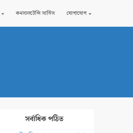
কনসালটেন্সি সার্ভিস
যোগাযোগ
সর্বাধিক পঠিত