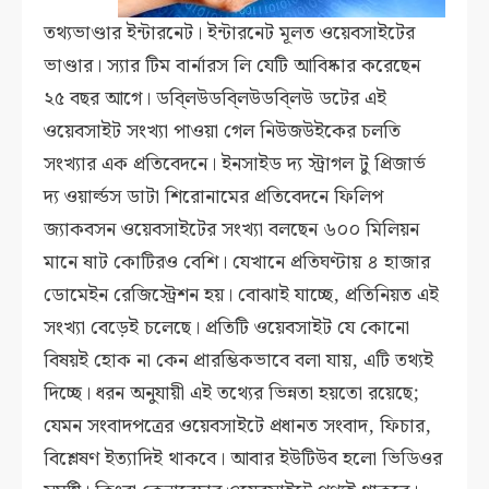
তথ্যভাণ্ডার ইন্টারনেট। ইন্টারনেট মূলত ওয়েবসাইটের
ভাণ্ডার। স্যার টিম বার্নারস লি যেটি আবিষ্কার করেছেন
২৫ বছর আগে। ডবি্লউডবি্লউডবি্লউ ডটের এই
ওয়েবসাইট সংখ্যা পাওয়া গেল নিউজউইকের চলতি
সংখ্যার এক প্রতিবেদনে। ইনসাইড দ্য স্ট্রাগল টু প্রিজার্ভ
দ্য ওয়ার্ল্ডস ডাটা শিরোনামের প্রতিবেদনে ফিলিপ
জ্যাকবসন ওয়েবসাইটের সংখ্যা বলছেন ৬০০ মিলিয়ন
মানে ষাট কোটিরও বেশি। যেখানে প্রতিঘণ্টায় ৪ হাজার
ডোমেইন রেজিস্ট্রেশন হয়। বোঝাই যাচ্ছে, প্রতিনিয়ত এই
সংখ্যা বেড়েই চলেছে। প্রতিটি ওয়েবসাইট যে কোনো
বিষয়ই হোক না কেন প্রারম্ভিকভাবে বলা যায়, এটি তথ্যই
দিচ্ছে।
ধরন অনুযায়ী এই তথ্যের ভিন্নতা হয়তো রয়েছে;
যেমন সংবাদপত্রের ওয়েবসাইটে প্রধানত সংবাদ, ফিচার,
বিশ্লেষণ ইত্যাদিই থাকবে। আবার ইউটিউব হলো ভিডিওর