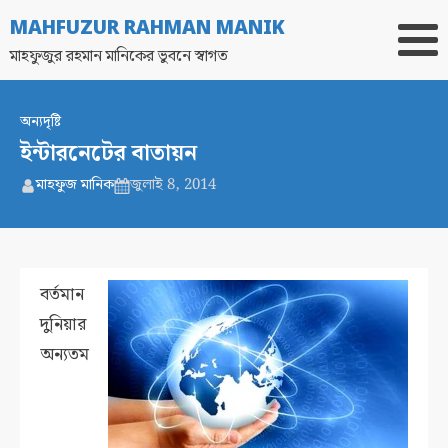
MAHFUZUR RAHMAN MANIK
মাহফুজুর রহমান মানিকের ভুবনে স্বাগত
অন্যদৃষ্টি
ইন্টারনেটের বাতায়ন
মাহফুজ মানিক
জুলাই 8, 2014
বর্তমান
দুনিয়ার
অন্যতম