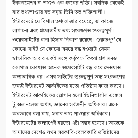
ইনফরমেশন বা তথ্যও এক ধরনের শক্তি। সবদিক থেকেই
যার তথ্যভাণ্ডার যত সমৃদ্ধ তিনি তত শক্তিশালী।
ইন্টারনেটে যে বিশাল তথ্যভাণ্ডার রয়েছে, তা কাজে
লাগানো এবং প্রয়োজনীয় তথ্য সংরক্ষণও গুরুত্বপূর্ণ।
ওয়েবসাইটের নানা হিসাব-নিকাশ রয়েছে। গুরুত্বপূর্ণ যে
কোনো সাইট যে কোনো সময়ে বন্ধ হওয়াটা যেমন
স্বাভাবিক আবার একই সঙ্গে কর্তৃপক্ষ কিংবা প্রশাসনও
কোথাও কোথাও অনেক ওয়েবসাইট বন্ধ করে দেওয়াও
অস্বাভাবিক নয়। এসব সাইটের গুরুত্বপূর্ণ তথ্য সংরক্ষণের
জন্যই ইন্টারনেট আর্কাইভের মতো প্রতিষ্ঠান কাজ করছে।
ইন্টারনেট আর্কাইভের স্লোগান হলো ইউনিভার্সাল এক্সেস
টু অল নলেজ অর্থাৎ জ্ঞানের সর্বজনীন অধিকার। একে
অন্যভাবে বলা যায়, সবার তথ্য পাওয়ার অধিকার।
ইন্টারনেটের কল্যাণেই হয়তো এটা সম্ভব হয়েছে। আজকে
আমাদের দেশেও যখন সরকারি-বেসরকারি প্রতিষ্ঠানের