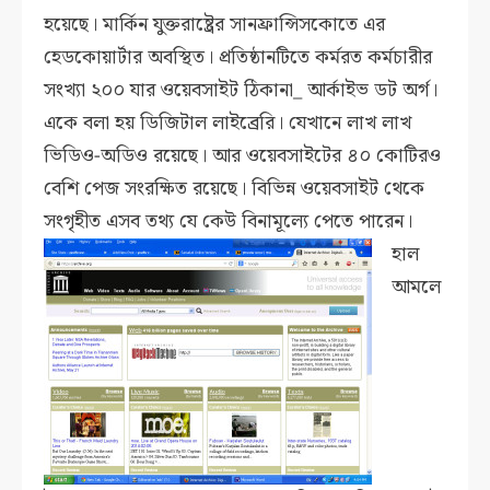
হয়েছে। মার্কিন যুক্তরাষ্ট্রের সানফ্রান্সিসকোতে এর
হেডকোয়ার্টার অবস্থিত। প্রতিষ্ঠানটিতে কর্মরত কর্মচারীর
সংখ্যা ২০০ যার ওয়েবসাইট ঠিকানা_ আর্কাইভ ডট অর্গ।
একে বলা হয় ডিজিটাল লাইব্রেরি। যেখানে লাখ লাখ
ভিডিও-অডিও রয়েছে। আর ওয়েবসাইটের ৪০ কোটিরও
বেশি পেজ সংরক্ষিত রয়েছে। বিভিন্ন ওয়েবসাইট থেকে
সংগৃহীত এসব তথ্য যে কেউ বিনামূল্যে পেতে পারেন।
হাল
আমলে