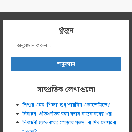
খুঁজুন
অনুসন্ধানঃ
সাম্প্রতিক লেখাগুলো
শিশুর এমন ‘শিক্ষা’ শুধু শারমিন একাডেমিতে?
নির্বাচন: প্রতিশ্রুতির বন্যা বনাম বাস্তবায়নের খরা
নির্বাচনী হলফনামা: গোড়ার গলদ, না দিন দেখানো
সকাল?