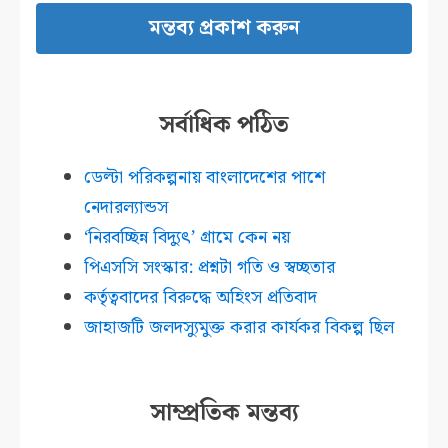
সর্বাধিক পঠিত
ডেল্টা পরিকল্পনায় বাংলাদেশের পাশে
নেদারল্যান্ডস
‘নিরবচ্ছিন্ন বিদ্যুৎ’ গ্রামে কেন নয়
পিএসসি সংস্কার: প্রশ্নটা গতি ও স্বচ্ছতার
কর্তৃত্ববাদের বিরুদ্ধে অহিংস প্রতিবাদ
জাহাজটি জলদস্যুমুক্ত করার কার্যকর বিকল্প ছিল
সাম্প্রতিক মন্তব্য