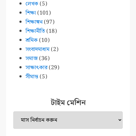
লেখক
(5)
শিক্ষা
(101)
শিক্ষাঙ্গন
(97)
শিক্ষানীতি
(18)
শ্রমিক
(10)
সংবাদমাধ্যম
(2)
সমাজ
(36)
সাক্ষাৎকার
(29)
সীমান্ত
(5)
টাইম মেশিন
টাইম
মেশিন