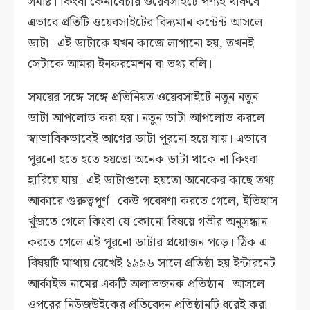
সমষ্টি। কিংবা কেনাবেচার ওয়েবসাইটে পণ্যই থাকবে।
এভাবে প্রতিটি ওয়েবসাইটের বিদ্যমান কন্টেন্ট আসলে
ডাটা। এই ডাটাকে যখন কাজে লাগানো হয়, তখনই
সেটাকে আমরা ইনফরমেশন বা তথ্য বলি।
সময়ের সঙ্গে সঙ্গে প্রতিনিয়ত ওয়েবসাইটে নতুন নতুন
ডাটা আপলোড করা হয়। নতুন ডাটা আপলোড করলে
স্বাভাবিকভাবেই আগের ডাটা পুরনো হয়ে যায়। এভাবে
পুরনো হতে হতে হয়তো অনেক ডাটা থাকে না কিংবা
হারিয়ে যায়। এই ডাটাগুলো হয়তো অনেকের কাছে তথ্য
আকারে গুরুত্বপূর্ণ। কেউ গবেষণা করতে গেলে, ইতিহাস
খুঁজতে গেলে কিংবা যে কোনো বিষয়ে গভীর অনুসন্ধান
করতে গেলে এই পুরনো ডাটার প্রয়োজন পড়ে। ঠিক এ
বিষয়টি মাথায় রেখেই ১৯৯৬ সালে প্রতিষ্ঠা হয় ইন্টারনেট
আর্কাইভ নামের একটি অলাভজনক প্রতিষ্ঠান। আসলে
ওপরের নিউজউইকের প্রতিবেদন প্রতিষ্ঠানটি ধরেই করা