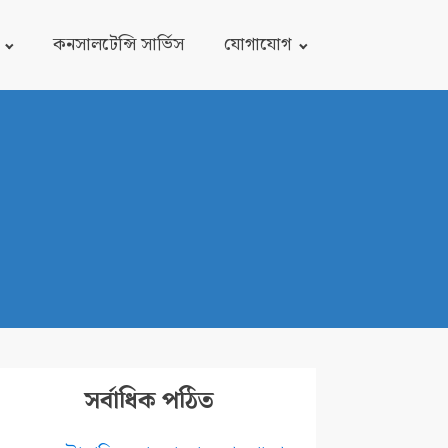
কনসালটেন্সি সার্ভিস
যোগাযোগ
সর্বাধিক পঠিত