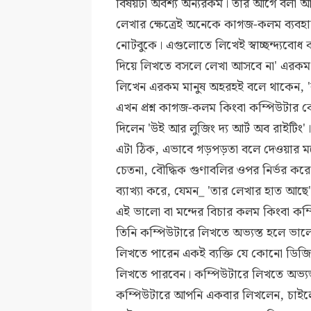
বিষয়টা অবশ্য অন্যরকম।
তার আগে বলা 
লেখার ক্ষেত্রেই অনেকে কাগজ-কলম ব্যবহা
নোটবুকে। এগুলোতে লিখেই স্বাচ্ছন্দ্যব
দিয়ে লিখতে বসলে লেখা আসবে না' এরকম
লিখেন এরকম মানুষ অহরহই বলে থাকেন, 'ক
এখন প্রশ্ন কাগজ-কলম কিংবা কম্পিউটার ক
দিলেন 'উই আর লুজিং দ্য আর্ট অব রাইটিং'
এটা ঠিক, এভাবে গড়পড়তা বলে দেওয়ার মতো
চেতনা, বৌদ্ধিক গুণাবলির ওপর নির্ভর 
ব্যাখ্যা করে, যেমন_ 'তার লেখার হাত আছে
এই ভালো বা মন্দের বিচার কলম কিংবা কম
তিনি কম্পিউটারে লিখতে অভ্যস্ত হলে ভা
লিখতে পারেন একই ব্যক্তি যে কোনো ডিজ
লিখতে পারবেন। কম্পিউটারে লিখতে অভ্য
কম্পিউটারে আপনি একবার লিখলেন, চাইল