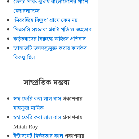
ডেল্টা পরিকল্পনায় বাংলাদেশের পাশে
নেদারল্যান্ডস
‘নিরবচ্ছিন্ন বিদ্যুৎ’ গ্রামে কেন নয়
পিএসসি সংস্কার: প্রশ্নটা গতি ও স্বচ্ছতার
কর্তৃত্ববাদের বিরুদ্ধে অহিংস প্রতিবাদ
জাহাজটি জলদস্যুমুক্ত করার কার্যকর
বিকল্প ছিল
সাম্প্রতিক মন্তব্য
স্বপ্ন ফেরি করা লাল বাস
প্রকাশনায়
মাহফুজ মানিক
স্বপ্ন ফেরি করা লাল বাস
প্রকাশনায়
Mitali Roy
ইন্টারনেট নির্ভরতার কাল
প্রকাশনায়