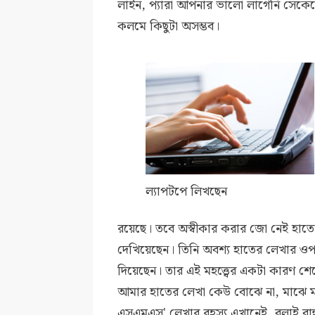
লাইন, প্যারা আপনার ভালো লাগেনি সেকেন
কলমে কিছুটা অসম্ভব।
ল্যাপটপে লিখছেন
রয়েছে। তবে অস্বীকার করার জো নেই হাত
দেখিয়েছেন। তিনি অবশ্য হাতের লেখার ওপর
দিয়েছেন। তার এই মহত্ত্বের একটা কারণ শে
আমার হাতের লেখা কেউ বোঝে না, মাঝে মাঝ
এসএমএস' লেখার রহস্য এখানেই, বলাই বাহু