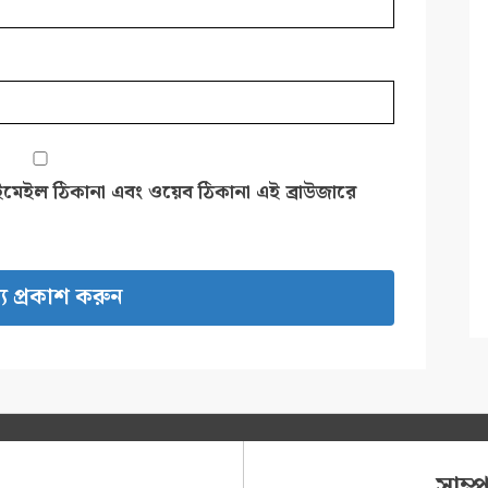
ইমেইল ঠিকানা এবং ওয়েব ঠিকানা এই ব্রাউজারে
সাম্