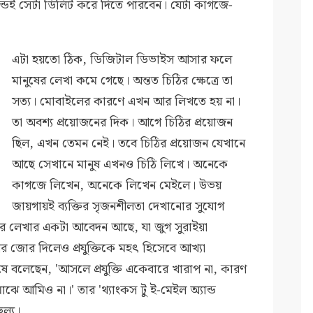
্ডেই সেটা ডিলিট করে দিতে পারবেন। যেটা কাগজে-
এটা হয়তো ঠিক, ডিজিটাল ডিভাইস আসার ফলে
মানুষের লেখা কমে গেছে। অন্তত চিঠির ক্ষেত্রে তা
সত্য। মোবাইলের কারণে এখন আর লিখতে হয় না।
তা অবশ্য প্রয়োজনের দিক। আগে চিঠির প্রয়োজন
ছিল, এখন তেমন নেই। তবে চিঠির প্রয়োজন যেখানে
আছে সেখানে মানুষ এখনও চিঠি লিখে। অনেকে
কাগজে লিখেন, অনেকে লিখেন মেইলে। উভয়
জায়গায়ই ব্যক্তির সৃজনশীলতা দেখানোর সুযোগ
ের লেখার একটা আবেদন আছে, যা জুগ সুরাইয়া
 জোর দিলেও প্রযুক্তিকে মহৎ হিসেবে আখ্যা
ষে বলেছেন, 'আসলে প্রযুক্তি একেবারে খারাপ না, কারণ
ে আমিও না।' তার 'থ্যাংকস টু ই-মেইল অ্যান্ড
ল্য।