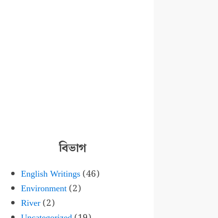
বিভাগ
English Writings
(46)
Environment
(2)
River
(2)
Uncategorized
(19)