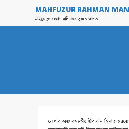
MAHFUZUR RAHMAN MAN
মাহফুজুর রহমান মানিকের ভুবনে স্বাগত
লেখার অত্যাবশ্যকীয় উপাদান হিসাব করতে