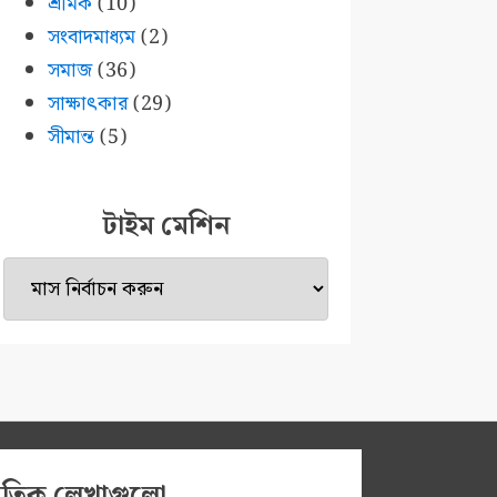
শ্রমিক
(10)
সংবাদমাধ্যম
(2)
সমাজ
(36)
সাক্ষাৎকার
(29)
সীমান্ত
(5)
টাইম মেশিন
টাইম
মেশিন
প্রতিক লেখাগুলো