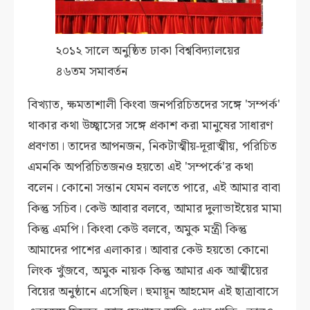
২০১২ সালে অনুষ্ঠিত ঢাকা বিশ্ববিদ্যালয়ের
৪৬তম সমাবর্তন
বিখ্যাত, ক্ষমতাশালী কিংবা জনপরিচিতদের সঙ্গে 'সম্পর্ক'
থাকার কথা উচ্ছ্বাসের সঙ্গে প্রকাশ করা মানুষের সাধারণ
প্রবণতা। তাদের আপনজন, নিকটাত্মীয়-দূরাত্মীয়, পরিচিত
এমনকি অপরিচিতজনও হয়তো এই 'সম্পর্কে'র কথা
বলেন। কোনো সন্তান যেমন বলতে পারে, এই আমার বাবা
কিন্তু সচিব। কেউ আবার বলবে, আমার দুলাভাইয়ের মামা
কিন্তু এমপি। কিংবা কেউ বলবে, অমুক মন্ত্রী কিন্তু
আমাদের পাশের এলাকার। আবার কেউ হয়তো কোনো
লিংক খুঁজবে, অমুক নায়ক কিন্তু আমার এক আত্মীয়ের
বিয়ের অনুষ্ঠানে এসেছিল। হুমায়ূন আহমেদ এই ছাত্রাবাসে