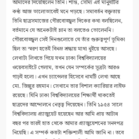
আমাদের দিয়েছিলেন তিনি। শান্ত, সৌম্য এই মানুষটির
কণ্ঠ আজ ভালোভাবেই মনে পড়ছে। সমাবর্তন বক্তৃতায়
তিনি ছাত্রসমাজের গৌরবোজ্জ্বল দিকের কথা বলছিলেন,
বর্তমানে যে অনেকটাই ম্লান তা বলতেও ভোলেননি।
গৌরবোজ্জ্বল সেই দিনগুলোতে যে তাঁর গুরুত্বপূর্ণ ভূমিকা
ছিল তা স্মরণ হতেই বিনম্র শ্রদ্ধায় মাথা নুইয়ে আসছে।
লেখাটা লিখতে গিয়ে যখন ঢাকা বিশ্ববিদ্যালয়ের
ওয়েবসাইটে গেলাম, তখন যেন সম্পর্কের সূত্রটা আরও
গাঢ়ই হলো। এখন চ্যান্সেলর হিসেবে নামটি লেখা আছে
মো. জিল্লুর রহমান। সেখানে তার বিশাল ক্যারিয়ার লাইফ
রয়েছে। যিনি ঢাকা বিশ্ববিদ্যালয়ের শিক্ষার্থী থাকতেই
ছাত্রদের আন্দোলনে নেতৃত্ব দিয়েছেন। তিনি ১৯৫৪ সালে
বিশ্ববিদ্যালয় গ্র্যাজুয়েট হয়েছেন আর আমি প্রায় আটান্ন
বছর পর তারই হাত থেকে আমার গ্র্যাজুয়েশনের সনদপত্র
নিয়েছি। এ সম্পর্ক কতটা শক্তিশালী আমি জানি না। তবে