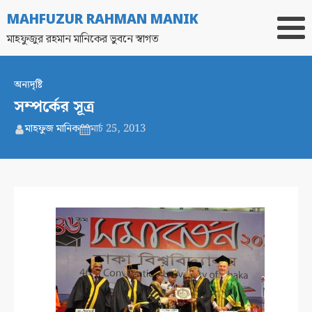
MAHFUZUR RAHMAN MANIK
মাহফুজুর রহমান মানিকের ভুবনে স্বাগত
অন্যদৃষ্টি
সম্পর্কের সূত্র
মাহফুজ মানিক
মার্চ 25, 2013