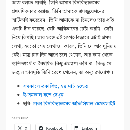
আজ বলতে পারছি, তিনি আমার বিশ্ববিদ্যালয়ের
প্রথমদিককার অগ্রজ, তিনি আমাকে গ্র্যাজুয়েশনের
সার্টিফাই করেছেন। তিনি আমাকে না চিনলেও তার প্রতি
একটা টান রয়েছে, যেটা আবিষ্কারের চেষ্টা করছি। সেটা
নিয়ে লিখছি। তার সঙ্গে এই সম্পর্কোদ্ধারে এটাই প্রথম
লেখা, হয়তো শেষ লেখাও। কারণ, তিনি যে আর দুনিয়ায়
নেই। মাত্র চার দিন আগে চলে গেছেন, তার কাছ থেকে
ব্যক্তিস্বার্থে বা বৈষয়িক কিছু প্রত্যাশা করি না। কিন্তু যে
উজ্জ্বল ভাবমূর্তি তিনি রেখে গেলেন, তা অনুসরণযোগ্য।
সমকালে প্রকাশিত, ২৪ মার্চ ২০১৩
ই-সমকাল হতে দেখুন
ছবি-
ঢাকা বিশ্ববিদ্যালয়ের অফিসিয়াল ওয়েবসাইট
Share this:
X
Facebook
LinkedIn