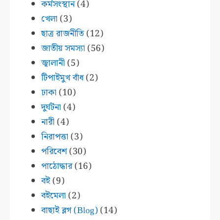
কর্মসংস্থান
(4)
খেলা
(3)
ছাত্র রাজনীতি
(12)
জাতীয় সমস্যা
(56)
জ্বালানী
(5)
টিপাইমুখ বাঁধ
(2)
ঢাকা
(10)
দুর্ঘটনা
(4)
নারী
(4)
নিরাপত্তা
(3)
পরিবেশ
(30)
পাঠোদ্ধার
(16)
বই
(9)
বইমেলা
(2)
বাছাই ব্লগ (Blog)
(14)