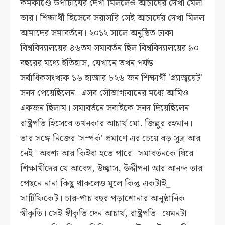
কর্মকাণ্ডে উপাচার্যের দেখা মিললেও আচার্যের দেখা মেলা
ভার। শিক্ষার্থী হিসেবে সরাসরি সেই আচার্যের দেখা মিলল
আমাদের সমাবর্তনে। ২০১২ সালে অনুষ্ঠিত ঢাকা
বিশ্ববিদ্যালয়ের ৪৬তম সমাবর্তন ছিল বিশ্ববিদ্যালয়ের ৯০
বছরের মধ্যে ইতিহাস, যেখানে তখন পর্যন্ত
সর্বাধিকসংখ্যক ১৬ হাজার ৮২৬ জন শিক্ষার্থী 'গ্র্যাজুয়েট'
সনদ পেয়েছিলেন। এসব সৌভাগ্যবানের মধ্যে আমিও
একজন ছিলাম। সমাবর্তনে সবাইকে সনদ দিয়েছিলেন
রাষ্ট্রপতি হিসেবে তখনকার আচার্য মো. জিল্লুর রহমান।
তার সঙ্গে নিজের 'সম্পর্ক' প্রমাণে এর চেয়ে বড় সূত্র আর
নেই। অবশ্য আর কিইবা হতে পারে। সমাবর্তনকে ঘিরে
শিক্ষার্থীদের যে আবেগ, উচ্ছ্বাস, উদ্দীপনা আর আনন্দ তার
পেছনে নানা কিছু থাকলেও মূলে কিন্তু একটাই_
সার্টিফিকেট। চার-পাঁচ বছর পড়াশোনার আনুষ্ঠানিক
স্বীকৃতি। সেই স্বীকৃতি দেন আচার্য, রাষ্ট্রপতি। যেমনটা