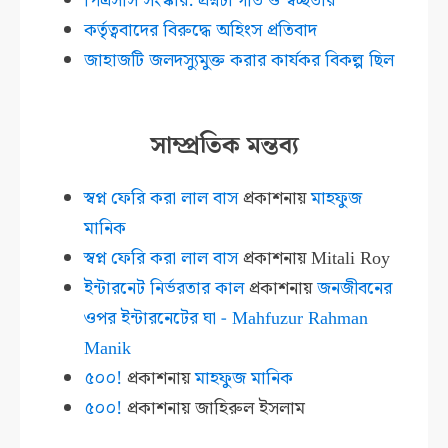
পিএসসি সংস্কার: প্রশ্নটা গতি ও স্বচ্ছতার
কর্তৃত্ববাদের বিরুদ্ধে অহিংস প্রতিবাদ
জাহাজটি জলদস্যুমুক্ত করার কার্যকর বিকল্প ছিল
সাম্প্রতিক মন্তব্য
স্বপ্ন ফেরি করা লাল বাস
প্রকাশনায়
মাহফুজ
মানিক
স্বপ্ন ফেরি করা লাল বাস
প্রকাশনায়
Mitali Roy
ইন্টারনেট নির্ভরতার কাল
প্রকাশনায়
জনজীবনের
ওপর ইন্টারনেটের ঘা - Mahfuzur Rahman
Manik
৫০০!
প্রকাশনায়
মাহফুজ মানিক
৫০০!
প্রকাশনায়
জাহিরুল ইসলাম