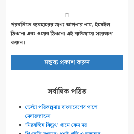
পরবর্তিতে ব্যবহারের জন্য আপনার নাম, ইমেইল
ঠিকানা এবং ওয়েব ঠিকানা এই ব্রাউজারে সংরক্ষণ
করুন।
সর্বাধিক পঠিত
ডেল্টা পরিকল্পনায় বাংলাদেশের পাশে
নেদারল্যান্ডস
‘নিরবচ্ছিন্ন বিদ্যুৎ’ গ্রামে কেন নয়