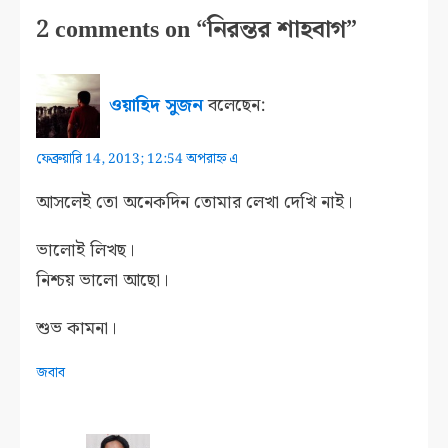
2 comments on “নিরন্তর শাহবাগ”
ওয়াহিদ সুজন
বলেছেন:
ফেব্রুয়ারি 14, 2013; 12:54 অপরাহ্ন এ
আসলেই তো অনেকদিন তোমার লেখা দেখি নাই।
ভালোই লিখছ।
নিশ্চয় ভালো আছো।
শুভ কামনা।
জবাব