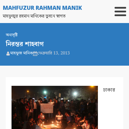
MAHFUZUR RAHMAN MANIK
মাহফুজুর রহমান মানিকের ভুবনে স্বাগত
অন্যদৃষ্টি
নিরন্তর শাহবাগ
মাহফুজ মানিক
ফেব্রুয়ারি 13, 2013
ঢাকার