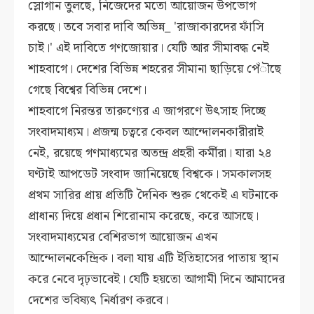
স্লোগান তুলছে, নিজেদের মতো আয়োজন উপভোগ
করছে। তবে সবার দাবি অভিন্ন_ 'রাজাকারদের ফাঁসি
চাই।' এই দাবিতে গণজোয়ার। যেটি আর সীমাবদ্ধ নেই
শাহবাগে। দেশের বিভিন্ন শহরের সীমানা ছাড়িয়ে পেঁৗছে
গেছে বিশ্বের বিভিন্ন দেশে।
শাহবাগে নিরন্তর তারুণ্যের এ জাগরণে উৎসাহ দিচ্ছে
সংবাদমাধ্যম। প্রজন্ম চত্বরে কেবল আন্দোলনকারীরাই
নেই, রয়েছে গণমাধ্যমের অতন্দ্র প্রহরী কর্মীরা। যারা ২৪
ঘণ্টাই আপডেট সংবাদ জানিয়েছে বিশ্বকে। সমকালসহ
প্রথম সারির প্রায় প্রতিটি দৈনিক শুরু থেকেই এ ঘটনাকে
প্রাধান্য দিয়ে প্রধান শিরোনাম করেছে, করে আসছে।
সংবাদমাধ্যমের বেশিরভাগ আয়োজন এখন
আন্দোলনকেন্দ্রিক। বলা যায় এটি ইতিহাসের পাতায় স্থান
করে নেবে দৃঢ়ভাবেই। যেটি হয়তো আগামী দিনে আমাদের
দেশের ভবিষ্যৎ নির্ধারণ করবে।