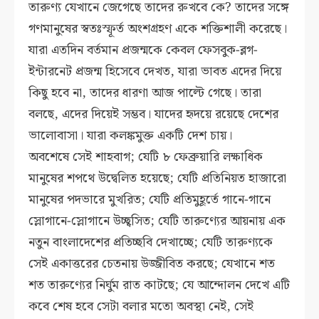
তারুণ্য যেখানে জেগেছে তাদের রুখবে কে? তাদের সঙ্গে
গণমানুষের স্বতঃস্ফূর্ত অংশগ্রহণ একে শক্তিশালী করেছে।
যারা এতদিন বর্তমান প্রজন্মকে কেবল ফেসবুক-ব্লগ-
ইন্টারনেট প্রজন্ম হিসেবে দেখত, যারা ভাবত এদের দিয়ে
কিছু হবে না, তাদের ধারণা আজ পাল্টে গেছে। তারা
বলছে, এদের দিয়েই সম্ভব। যাদের হৃদয়ে রয়েছে দেশের
ভালোবাসা। যারা কলঙ্কমুক্ত একটি দেশ চায়।
অবশেষে সেই শাহবাগ; যেটি ৮ ফেব্রুয়ারি লক্ষাধিক
মানুষের শপথে উদ্বেলিত হয়েছে; যেটি প্রতিনিয়ত হাজারো
মানুষের পদভারে মুখরিত; যেটি প্রতিমুহূর্তে গানে-গানে
স্লোগানে-স্লোগানে উচ্ছ্বসিত; যেটি তারুণ্যের আয়নায় এক
নতুন বাংলাদেশের প্রতিচ্ছবি দেখাচ্ছে; যেটি তারুণ্যকে
সেই একাত্তরের চেতনায় উজ্জীবিত করছে; যেখানে শত
শত তারুণ্যের নির্ঘুম রাত কাটছে; যে আন্দোলন দেখে এটি
কবে শেষ হবে সেটা বলার মতো অবস্থা নেই, সেই