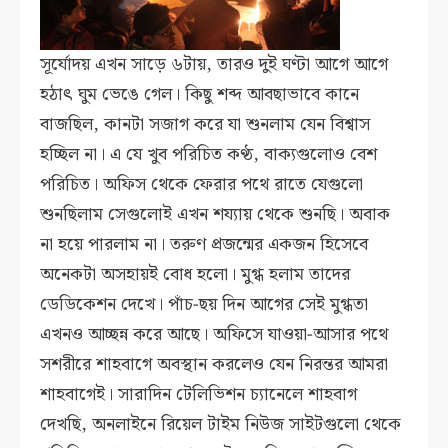
সূর্যোদয় এখন সাড়ে ৬টায়, তারও দুই ঘণ্টা আগে আগে
হঠাৎ ঘুম ভেঙে গেল। কিছু শব্দ আবছাভাবে কানে
বাজছিল, কানটা সজাগ করে যা শুনলাম যেন বিশ্বাস
হচ্ছিল না। এ যে খুব পরিচিত কণ্ঠ, বাক্যগুলোও বেশ
পরিচিত। অফিস থেকে ফেরার পথে রাতে যেগুলো
শুনছিলাম সেগুলোই এখন শয্যায় থেকে শুনছি। অবাক
না হয়ে পারলাম না। তরুণ প্রজন্মের একজন হিসেবে
অনেকটা অসহায়ই বোধ হলো। মুগ্ধ হলাম তাদের
ডেডিকেশন দেখে। পাঁচ-ছয় দিন আগের সেই মুগ্ধতা
এখনও আচ্ছন্ন করে আছে।
অফিসে যাওয়া-আসার পথে
সশরীরে শাহবাগে অবস্থান করলেও যেন নিরন্তর আমরা
শাহবাগেই। সারাদিন টেলিভিশন চ্যানেলে শাহবাগ
দেখছি, অনলাইনে রিয়েল টাইম নিউজ সাইটগুলো থেকে