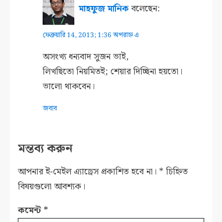
মাহফুজ মানিক
বলেছেন:
ফেব্রুয়ারি 14, 2013; 1:36 অপরাহ্ন এ
অসংখ্য ধন্যবাদ সুজন ভাই,
লিখছিতো নিয়মিতই; শেয়ার দিচ্ছিনা হয়তো।
ভালো থাকবেন।
জবাব
মন্তব্য করুন
আপনার ই-মেইল এ্যাড্রেস প্রকাশিত হবে না।
*
চিহ্নিত
বিষয়গুলো আবশ্যক।
কমেন্ট
*