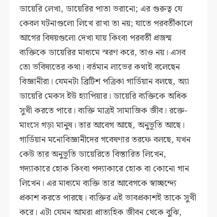
ডায়েরি লেখা, ডায়েরির পাতা ভরানো; এর গুরুত্ব যে
কেবল ঘটনাগুলো লিখে রাখা তা নয়; যাতে পরবর্তীকালে
আগের বিষয়গুলো দেখা যায় কিংবা পরবর্তী প্রজন্ম
ব্যক্তিকে ডায়েরির মাধ্যমে স্মরণ করে, তাও নয়। এসব
তো ভবিষ্যতের কথা। বর্তমান লাভের কথাই বলেছেন
বিজ্ঞানীরা। যেমনটা ব্রিটিশ পত্রিকা গার্ডিয়ান বলছে, অ্যা
ডায়েরি মেকস ইউ হ্যাপিয়ার। ডায়েরি ব্যক্তিকে অধিক
সুখী করতে পারে। ব্যক্তি মাত্রই সামাজিক জীব। রক্তে-
মাংসে গড়া মানুষ। তার আবেগ আছে, অনুভূতি আছে।
গার্ডিয়ান মনোবিজ্ঞানীদের গবেষণার তরফে বলছে, যখন
কেউ তার অনুভূতি ডায়েরিতে বিস্তারিত লিখেন,
গদ্যাকারে হোক কিংবা পদ্যাকারে হোক বা কোনো গান
লিখেন। এর মাধ্যমে ব্যক্তি তার আবেগকে স্বাচ্ছন্দ্যে
প্রকাশ করতে পারছে। ব্যক্তির এই ভাবপ্রকাশই তাকে সুখী
করে। এটা যেমন আমরা প্রাত্যহিক জীবন থেকে বুঝি,