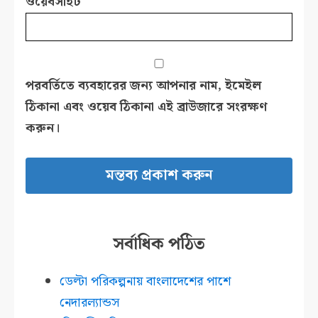
ওয়েবসাইট
পরবর্তিতে ব্যবহারের জন্য আপনার নাম, ইমেইল
ঠিকানা এবং ওয়েব ঠিকানা এই ব্রাউজারে সংরক্ষণ
করুন।
সর্বাধিক পঠিত
ডেল্টা পরিকল্পনায় বাংলাদেশের পাশে
নেদারল্যান্ডস