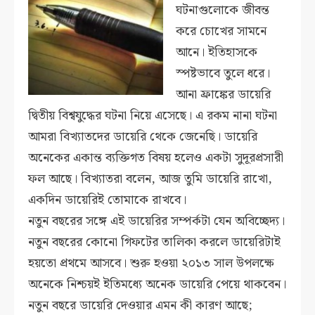
ঘটনাগুলোকে জীবন্ত
করে চোখের সামনে
আনে। ইতিহাসকে
স্পষ্টভাবে তুলে ধরে।
আনা ফ্রাঙ্কের ডায়েরি
দ্বিতীয় বিশ্বযুদ্ধের ঘটনা নিয়ে এসেছে। এ রকম নানা ঘটনা
আমরা বিখ্যাতদের ডায়েরি থেকে জেনেছি। ডায়েরি
অনেকের একান্ত ব্যক্তিগত বিষয় হলেও একটা সুদূরপ্রসারী
ফল আছে। বিখ্যাতরা বলেন, আজ তুমি ডায়েরি রাখো,
একদিন ডায়েরিই তোমাকে রাখবে।
নতুন বছরের সঙ্গে এই ডায়েরির সম্পর্কটা যেন অবিচ্ছেদ্য।
নতুন বছরের কোনো গিফটের তালিকা করলে ডায়েরিটাই
হয়তো প্রথমে আসবে। শুরু হওয়া ২০১৩ সাল উপলক্ষে
অনেকে নিশ্চয়ই ইতিমধ্যে অনেক ডায়েরি পেয়ে থাকবেন।
নতুন বছরে ডায়েরি দেওয়ার এমন কী কারণ আছে;