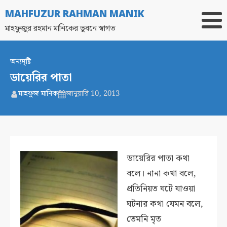
MAHFUZUR RAHMAN MANIK
মাহফুজুর রহমান মানিকের ভুবনে স্বাগত
অন্যদৃষ্টি
ডায়েরির পাতা
মাহফুজ মানিক
জানুয়ারি 10, 2013
ডায়েরির পাতা কথা
বলে। নানা কথা বলে,
প্রতিনিয়ত ঘটে যাওয়া
ঘটনার কথা যেমন বলে,
তেমনি মৃত