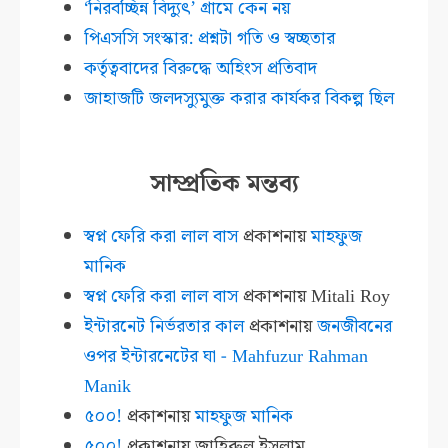
‘নিরবচ্ছিন্ন বিদ্যুৎ’ গ্রামে কেন নয়
পিএসসি সংস্কার: প্রশ্নটা গতি ও স্বচ্ছতার
কর্তৃত্ববাদের বিরুদ্ধে অহিংস প্রতিবাদ
জাহাজটি জলদস্যুমুক্ত করার কার্যকর বিকল্প ছিল
সাম্প্রতিক মন্তব্য
স্বপ্ন ফেরি করা লাল বাস
প্রকাশনায়
মাহফুজ
মানিক
স্বপ্ন ফেরি করা লাল বাস
প্রকাশনায়
Mitali Roy
ইন্টারনেট নির্ভরতার কাল
প্রকাশনায়
জনজীবনের
ওপর ইন্টারনেটের ঘা - Mahfuzur Rahman
Manik
৫০০!
প্রকাশনায়
মাহফুজ মানিক
৫০০!
প্রকাশনায়
জাহিরুল ইসলাম