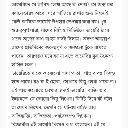
ডায়েরিতে যে তারিখ লেখা আছে তা দেখা? সে জন্য তো
ক্যালেন্ডারই আছে। ঘরে সাজিয়ে রাখার জন্য নিশ্চয়ই
কেউ কাউকে ডায়েরি উপহার দেওয়ার কথা নয়। খুব
গুরুত্বপূর্ণ যারা, যাদের বিভিন্ন সিডিউলে ডায়েরি ঠাসা
থাকে তাদের কথা না হয় বাদই দিলাম। অবশ্য অন্যরাও
তাদের প্রতিদিনের গুরুত্বপূর্ণ কাজগুলো টুকে রাখতে
পারেন। তারপরও মনে হয় না এতে ডায়েরির মূল উদ্দেশ্য
হাসিল হলো।
ডায়েরিতে থাকে কতগুলো সাদা পাতা। পাতার রঙ ভিন্নও
হতে পারে। রঙ যা-ই হোক, সেখানে কিছু লেখা থাকে না।
এই পাতাগুলোতে লেখার জন্যই ডায়েরি। ব্যক্তি তার
ইচ্ছামতো যে কোনো কিছু লিখেন। নির্দিষ্ট দিনে কী ঘটল
তা যেমন লিখেন, তেমনি সে ঘটনায় ব্যক্তি তার
অভিব্যক্তি, অভিজ্ঞতা, পর্যবেক্ষণও লিখেন।
বিজ্ঞানীরা এই ডায়েরি নিয়েও কথা বলেছেন। এই যে