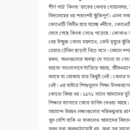
শীর্ণ পাঠ' কিংবা 'রাতের বেলায় গোয়ালঘর, 
বিদ্যালয়ের নয় শতাংশই ঝুঁকিপূর্ণ। এসব 
কোনোটি বিলীন হয়ে যাচ্ছে নদীতে, কোন
দেবে গেছে কিংবা ভেঙে পড়েছে। কোথাও আ
নেয় উন্মুক্ত খোলা ময়দানে, কেউ মৃত্যুর 
চেয়ার-টেবিল ছাড়াই নিচে বসে। বেহাল দশ
রকম, অন্যগুলোর অবস্থা যে ভালো তা ভেব
হয়তো ভালোভাবে দাঁড়িয়ে আছে, জীবননাশে
বলতে যা বোঝায় তার কিছুই নেই। খেলার 
নেই। এর বাইরে শিশুসুলভ শিক্ষা উপকরণের ক
কোনো বিষয় নয়। ১৯৭১ সালে আমাদের মুক্তিয
শিক্ষার ব্যাপারে জোর তাগিদ দেওয়া আছে।
সহস্রাব্দ উন্নয়ন লক্ষ্যগুলোর পরিকল্পনায় প্
খুব বেশি বাকি না থাকলেও আমাদের বিদ্যালয়
ভবন তথা অবকাঠামোই নয়, অন্য সব সমস্যা