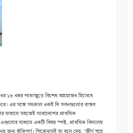
নের ১৮ নম্বর পাতাজুড়ে বিশেষ আয়োজন হিসেবে
দন করে। এর সঙ্গে সমকাল একই দি ভবনগুলোর বাস্তব
োর মাধ্যমে সহজেই সারাদেশের প্রাথমিক
এগুলোর মাধ্যমে একটি বিষয় স্পষ্ট, প্রাথমিক বিদ্যালয়
জন্য ঝুঁকিপূর্ণ। শিরোনামই তা বলে দেয়, 'জীর্ণ গৃহে