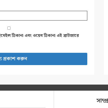
ইমেইল ঠিকানা এবং ওয়েব ঠিকানা এই ব্রাউজারে
সাম্