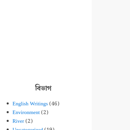
বিভাগ
English Writings
(46)
Environment
(2)
River
(2)
Uncategorized
(19)