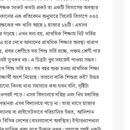
ক্ষক সংকট কতটা প্রকট তা একটি বিভাগের অবস্থার
সমকালের এক প্রতিবেদন অনুসারে সিলেট বিভাগে ৩৫৫
 শিক্ষকের পদ খালি আছে ১ হাজার ১৮টি। এতসব
 ঝরে পড়ছে। এখন বলা হয়, প্রাথমিক শিক্ষায় নিট ভর্তির
 এ হার দেখে আমাদের প্রাথমিক শিক্ষার অবস্থা খারাপ
রথম শ্রেণীতে যত শিশু ভর্তি হচ্ছে, পঞ্চম শ্রেণী পার
চয়ই সুখকর নয়। এ চিত্রটা খুব সহজেই পাওয়া সম্ভব।
লাখ শিশু ভর্তি হয়। গত বছর শুরু হওয়া প্রাথমিক শিক্ষা
ক্ষার্থী অংশ নিয়েছে। তাহলে বাকি শিশুরা কই? উত্তর
মো কিংবা নানা সমস্যার কথা যখন বলি, দৃষ্টিটা
রই পড়ে। এসব বিদ্যালয়ে দরিদ্র এবং নিম্ন মধ্যবিত্ত
ন্তানরা এসব বিদ্যালয়ে পড়ে না। তারা মাসে হাজার
্যালয় বা প্রাইভেটভাবে পরিচালিত উন্নত, আলিশান
 বিভিন্ন দেশের (বাংলাদেশে অবস্থিত) ইন্টারন্যাশনাল
র মাসিক খরচ লাখ টাকার ওপর। সমাজে স্পষ্ট একটা