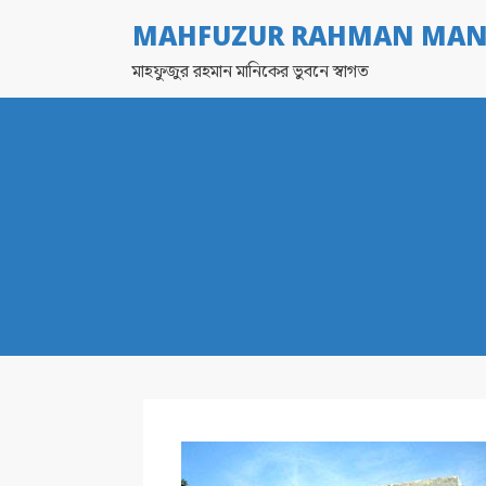
MAHFUZUR RAHMAN MAN
মাহফুজুর রহমান মানিকের ভুবনে স্বাগত