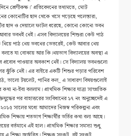
দিনে শ্রেণীকক্ষ।' প্রতিবেদনের তথ্যমতে, মোট
ভবনের কোনোটির ছাদ থেকে খসে পড়েছে পলেস্তারা,
োটির ছাদ ও দেয়ালে ফাটল ধরেছে, কোনো কোনো ভবন
বার ভবনই নেই। এসব বিদ্যালয়ের শিশুরা কেউ পাঠ
ঝুঁকি নিয়ে পাঠ নেয় ভবনের ভেতরেই, কেউ আবার নেয়
া বলতে যা বোঝায় আর কি।নয়ভাগ বিদ্যালয়ের অবস্থা এ
ে প্রবোধ পাওয়ার অবকাশ নেই। সে বিদ্যালয় ভবনগুলো
র ঝুঁকি নেই। এর বাইরে একটি শিশুর পড়ার পরিবেশ
মাঠ, ভালো টয়লেট, পানির কল_ এ সাধারণ বিষয়গুলোই
থা না-ইবা বললাম। প্রাথমিক শিক্ষার যাত্রা সাম্প্রতিক
ুদ্ধের পর বাহাত্তরের সংবিধানের ১৭ নং অনুচ্ছেদেই এ
 ২০১৫ সালের মধ্যে আমাদের নিজস্ব পরিকল্পনা এবং
রাথমিক শিক্ষায় শতভাগ শিক্ষার্থীর ভর্তির কথা বলা আছে।
ের বর্তমানে এই হাল। প্রাথমিক শিক্ষার সমস্যা শুধু
য় এ শিক্ষা জর্জরিত। শিক্ষক সংকট, বই সংকট,