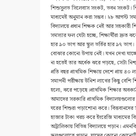
শিশুসুলভ সিলেবাস সংকট, ভবন সংকট। শি
মাধ্যমেই অনুমান করা সম্ভব। ২৮ আগস্ট 
বিদ্যালয়ে প্রধান শিক্ষক নেই আর সহকারী
সমস্যার ফল যেটা হচ্ছে, শিক্ষার্থীরা দ্রুত
হার ৯০ ভাগ আর স্থূল ভর্তির হার ৯৭ ভাগ।
বোঝার কোনো উপায় নেই। যখন দেখা যাচ্ছে, প্
না হতেই তার অর্ধেক ঝরে পড়ছে, সেটা নিশ্
প্রতি বছর প্রাথমিক শিক্ষায় দেশে প্রায় ৪০ 
সমাপনী পরীক্ষায় উনিশ লাখের কিছু বেশি শি
হলো, ঝরে পড়েছে।প্রাথমিক শিক্ষার অবকাঠা
আমাদের সরকারি প্রাথমিক বিদ্যালয়গুলোর ওপ
ঘরের শিশুরা পড়াশোনা করে। বিত্তবানদের স
হাজার টাকা খরচ করে ইংরেজি মাধ্যমের বিদ
অট্টালিকায় বিভিন্ন বিদ্যালয়ে পড়ান। এমনকি
স্কুলগুলোতে পড়ান, যাদের কোনো কোনোটি