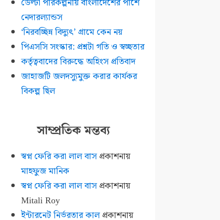
ডেল্টা পরিকল্পনায় বাংলাদেশের পাশে
নেদারল্যান্ডস
‘নিরবচ্ছিন্ন বিদ্যুৎ’ গ্রামে কেন নয়
পিএসসি সংস্কার: প্রশ্নটা গতি ও স্বচ্ছতার
কর্তৃত্ববাদের বিরুদ্ধে অহিংস প্রতিবাদ
জাহাজটি জলদস্যুমুক্ত করার কার্যকর
বিকল্প ছিল
সাম্প্রতিক মন্তব্য
স্বপ্ন ফেরি করা লাল বাস
প্রকাশনায়
মাহফুজ মানিক
স্বপ্ন ফেরি করা লাল বাস
প্রকাশনায়
Mitali Roy
ইন্টারনেট নির্ভরতার কাল
প্রকাশনায়