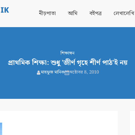
IK
নীড়পাতা
আমি
বইপত্র
লেখালেখি
শিক্ষাঙ্গন
প্রাথমিক শিক্ষা: শুধু 'জীর্ণ গৃহে শীর্ণ পাঠ'ই নয়
মাহফুজ মানিক
অক্টোবর 8, 2010