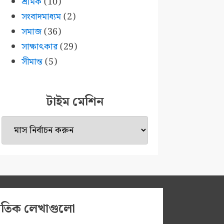
শ্রমিক
(10)
সংবাদমাধ্যম
(2)
সমাজ
(36)
সাক্ষাৎকার
(29)
সীমান্ত
(5)
টাইম মেশিন
টাইম
মেশিন
প্রতিক লেখাগুলো