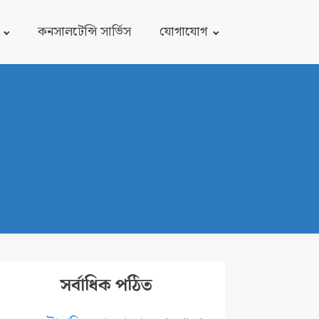
কনসালটেন্সি সার্ভিস
যোগাযোগ
সর্বাধিক পঠিত