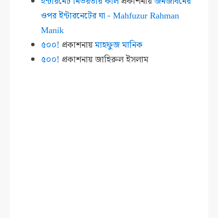
ইন্টারনেট নির্ভরতার কাল
প্রকাশনায়
জনজীবনের
ওপর ইন্টারনেটের ঘা - Mahfuzur Rahman
Manik
৫০০!
প্রকাশনায়
মাহফুজ মানিক
৫০০!
প্রকাশনায়
জাহিরুল ইসলাম