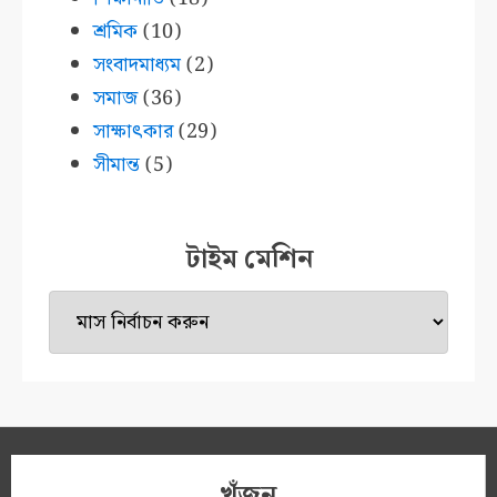
শ্রমিক
(10)
সংবাদমাধ্যম
(2)
সমাজ
(36)
সাক্ষাৎকার
(29)
সীমান্ত
(5)
টাইম মেশিন
টাইম
মেশিন
খুঁজুন