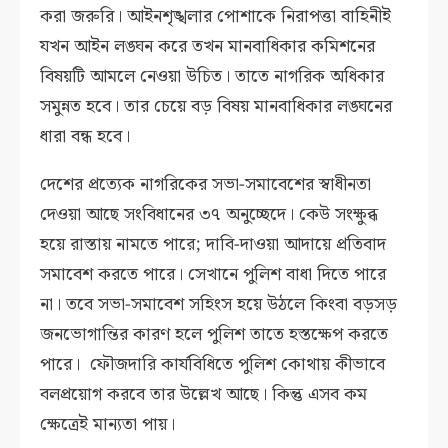
করা জরুরি। আইনশৃঙ্খলার পোশাকে নিরাপত্তা বাহিনীই
যখন আইন লঙ্ঘন করে তখন মানবাধিকার কমিশনের
বিষয়টি আমলে নেওয়া উচিত। তাতে নাগরিক অধিকার
সমুন্নত হবে। তার চেয়ে বড় বিষয় মানবাধিকার লঙ্ঘনের
ধারা বন্ধ হবে।
দেশের প্রত্যেক নাগরিকের সভা-সমাবেশের স্বাধীনতা
দেওয়া আছে সংবিধানের ৩৭ অনুচ্ছেদে। কেউ সংক্ষুব্ধ
হয়ে রাস্তায় নামতে পারে; দাবি-দাওয়া আদায়ে প্রতিবাদ
সমাবেশ করতে পারে। সেখানে পুলিশ বাধা দিতে পারে
না। তবে সভা-সমাবেশ সহিংস হয়ে উঠলে কিংবা বড়সড়
জনভোগান্তির কারণ হলে পুলিশ তাতে হস্তক্ষেপ করতে
পারে। ফৌজদারি কার্যবিধিতে পুলিশ কোথায় কীভাবে
বলপ্রয়োগ করবে তার উল্লেখ আছে। কিন্তু এসব কম
ক্ষেত্রেই মান্যতা পায়।