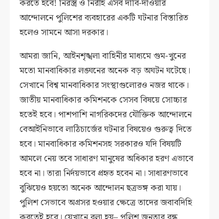
করতে হবে! নিরস্ত্র ও নিরীহ এসব দাবি-দাওয়ার
আন্দোলনে পুলিশের ব্যবহারের একটি ঘটনার বিস্তারিত
হলেও সামনে আসা দরকার।
আমরা জানি, আইনশৃঙ্খলা বাহিনীর মাধ্যমে গুম-খুনের
মতো মানবাধিকার লঙ্ঘনের অনেক বড় অঘটন ঘটেছে।
সেখানে বিশ্ব মানবাধিকার সংস্থাগুলোরও নজর থাকে।
জাতীয় মানবাধিকার কমিশনকে সেসব বিষয়ে সোচ্চার
হতেই হবে। পাশপাশি নাগরিকদের যৌক্তিক আন্দোলনে
বেআইনিভাবে লাঠিচার্জের ঘটনার বিষয়েও গুরুত্ব দিতে
হবে। মানবাধিকার কমিশনসহ সরকারও যদি বিষয়টি
আমলে নেয় তবে সাধারণ মানুষের অধিকার হরণ এভাবে
হবে না। তারা নির্দয়ভাবে প্রহৃত হবেন না। সাধারণভাবে
বুঝিয়েও হয়তো অনেক আন্দোলন ছত্রভঙ্গ করা যায়।
পুলিশ সেভাবে অগ্রসর হওয়ার ক্ষেত্রে তাদের জবাবদিহি
করতেই হবে। যেখানে বলা হয়– পুলিশ জনতার বন্ধু,