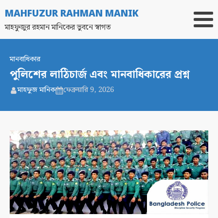
MAHFUZUR RAHMAN MANIK
মাহফুজুর রহমান মানিকের ভুবনে স্বাগত
মানবাধিকার
পুলিশের লাঠিচার্জ এবং মানবাধিকারের প্রশ্ন
মাহফুজ মানিক
ফেব্রুয়ারি 9, 2026