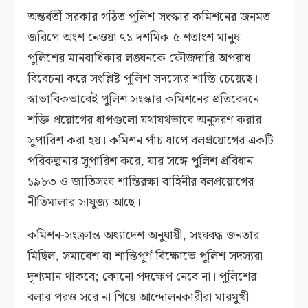
অন্তর্বর্তী সরকার গঠিত পুলিশ সংস্কার কমিশনের জনমত
জরিপে অংশ নেওয়া ৭১ দশমিক ৫ শতাংশ মানুষ
পুলিশের মানবাধিকার লঙ্ঘনকে ফৌজদারি অপরাধ
বিবেচনা করে সংশ্লিষ্ট পুলিশ সদস্যের শাস্তি চেয়েছে।
স্বাভাবিকভাবেই পুলিশ সংস্কার কমিশনের প্রতিবেদনে
শক্তি প্রয়োগের ধাপগুলো যথাযথভাবে অনুসরণ করার
সুপারিশ করা হয়। কমিশন পাঁচ ধাপে বলপ্রয়োগের একটি
পরিকল্পনার সুপারিশ করে, যার সঙ্গে পুলিশ প্রবিধান
১৯৮৩ ও জাতিসংঘ শান্তিরক্ষা বাহিনীর বলপ্রয়োগের
নীতিমালার সাযুজ্য আছে।
কমিশন-সংক্রান্ত অধ্যাদেশ অনুযায়ী, সংঘবদ্ধ জনতার
মিছিল, সমাবেশ বা শান্তিপূর্ণ বিক্ষোভে পুলিশ সদস্যরা
দৃশ্যমান থাকবে; কোনো পদক্ষেপ নেবে না। পুলিশের
বলার পরও সরে না গিয়ে আন্দোলনকারীরা মারমুখী