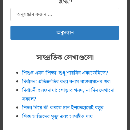
অনুসন্ধানঃ
সাম্প্রতিক লেখাগুলো
শিশুর এমন ‘শিক্ষা’ শুধু শারমিন একাডেমিতে?
নির্বাচন: প্রতিশ্রুতির বন্যা বনাম বাস্তবায়নের খরা
নির্বাচনী হলফনামা: গোড়ার গলদ, না দিন দেখানো
সকাল?
শিক্ষা নিয়ে কী করতে চান ইশতেহারেই বলুন
শিশু সাজিদের মৃত্যু এবং সামষ্টিক দায়