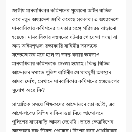
জাতীয় মানবাধিকার কমিশনের পুরোনো আইন বাতিল
করে নতুন অধ্যাদেশ জারি করেছে সরকার। এ অধ্যাদেশে
মানবাধিকার কমিশনের ক্ষমতার সঙ্গে পরিসরও বাড়ানো
হয়েছে। মানবাধিকার লঙ্ঘনের ঘটনায় গোয়েন্দা সংস্থা বা
অন্য আইনশৃঙ্খলা রক্ষাকারি বাহিনীর সদস্যকে
সন্দেহভাজন মনে হলে তা তদন্ত করার ক্ষমতাও
মানবাধিকার কমিশনকে দেওয়া হয়েছে। কিন্তু বিভিন্ন
আন্দোলন দমাতে পুলিশ বাহিনীর যে মারমুখী অবস্থান
আমরা দেখি, সেখানে মানবাধিকার কমিশনের হস্তক্ষেপের
সুযোগ আছে কি?
সাম্প্রতিক সময়ে শিক্ষকদের আন্দোলনে তো বটেই, এর
আগে-পরেও বিভিন্ন দাবি-দাওয়া নিয়ে আন্দোলনে
পুলিশের বাড়াবাড়ি আমরা দেখেছি। তাতে ক্ষেত্রবিশেষ
আন্দোলন বরং তীব্রতা পেয়েছে। বিশেষ করে প্রাথমিকের