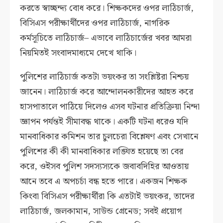
করতে স্বাচ্ছন্দ্য বোধ করে। শিক্ষকদের ওপর লাঠিচার্জ,
বিসিএস পরীক্ষার্থীদের ওপর লাঠিচার্জ, নাগরিক
কর্মসূচিতে লাঠিচার্জ– এভাবে লাঠিচার্জের খবর আমরা
নিয়মিতই সংবাদমাধ্যমে দেখে থাকি।
পুলিশের লাঠিচার্জ কতটা ভয়ংকর তা সংশ্লিষ্টরা নিশ্চয়
জানেন। লাঠিচার্জ করে আন্দোলনকারীদের আহত করে
হাসপাতালে পাঠিয়ে দিলেও এসব ঘটনার প্রতিক্রিয়া নিন্দা
জ্ঞাপন পর্যন্তই সীমাবদ্ধ থাকে। একটি ঘটনা ধরেও যদি
মানবাধিকার কমিশন তার চুলচেরা বিশ্লেষণ এবং সেখানে
পুলিশের কী কী মানবাধিকার লঙ্ঘিত হয়েছে তা বের
করে, ওইসব পুলিশ সদস্যস্যকে জবাবদিহির আওতায়
আনে তবে এ অপচর্চা বন্ধ হতে পারে। একজন শিক্ষক
কিংবা বিসিএস পরীক্ষার্থীরা কি এতটাই ভয়ংকর, তাদের
লাঠিচার্জ, জলকামান, সাউন্ড গ্রেনেড; সবই প্রয়োগ