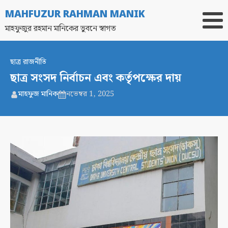
MAHFUZUR RAHMAN MANIK
মাহফুজুর রহমান মানিকের ভুবনে স্বাগত
ছাত্র রাজনীতি
ছাত্র সংসদ নির্বাচন এবং কর্তৃপক্ষের দায়
মাহফুজ মানিক
নভেম্বর 1, 2025