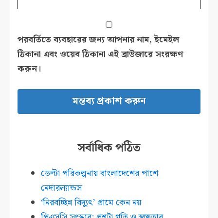
পরবর্তিতে ব্যবহারের জন্য আপনার নাম, ইমেইল
ঠিকানা এবং ওয়েব ঠিকানা এই ব্রাউজারে সংরক্ষণ
করুন।
সর্বাধিক পঠিত
ডেল্টা পরিকল্পনায় বাংলাদেশের পাশে
নেদারল্যান্ডস
‘নিরবচ্ছিন্ন বিদ্যুৎ’ গ্রামে কেন নয়
পিএসসি সংস্কার: প্রশ্নটা গতি ও স্বচ্ছতার