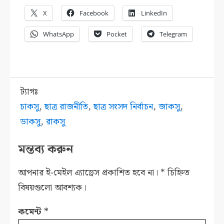
X
Facebook
LinkedIn
WhatsApp
Pocket
Telegram
ট্যাগঃ
চাকসু
,
ছাত্র রাজনীতি
,
ছাত্র সংসদ নির্বাচন
,
জাকসু
,
ডাকসু
,
রাকসু
মন্তব্য করুন
আপনার ই-মেইল এ্যাড্রেস প্রকাশিত হবে না।
*
চিহ্নিত
বিষয়গুলো আবশ্যক।
কমেন্ট
*