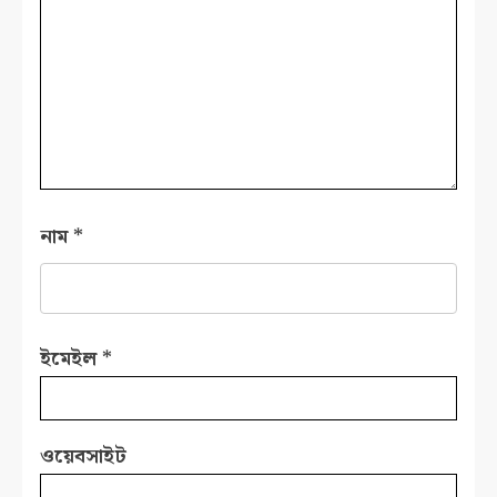
নাম
*
ইমেইল
*
ওয়েবসাইট