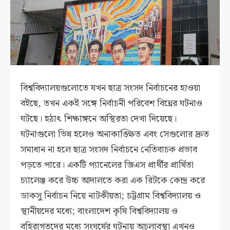
বিশ্ববিদ্যালয়গুলোতে যখন ছাত্র সংসদ নির্বাচনের হাওয়া
বইছে, তখন একই সঙ্গে নির্বাচনী পরিবেশ বিঘ্নের ঘটনাও
ঘটছে। হঠাৎ শিক্ষাঙ্গনে অস্থিরতা দেখা দিয়েছে।
ঘটনাগুলো ভিন্ন হলেও অনাকাঙ্ক্ষিত এবং সেগুলোর দ্রুত
সমাধান না হলে ছাত্র সংসদ নির্বাচনে নেতিবাচক প্রভাব
পড়তে পারে। একটি প্যানেলের জিএস প্রার্থীর প্রার্থিতা
চ্যালেঞ্জ করে উচ্চ আদালতে করা এক রিটকে কেন্দ্র করে
ডাকসু নির্বাচন নিয়ে নাটকীয়তা; চট্টগ্রাম বিশ্ববিদ্যালয় ও
স্থানীয়দের মধ্যে; বাংলাদেশ কৃষি বিশ্ববিদ্যালয় ও
বহিরাগতদের মধ্যে সংঘর্ষের ঘটনায় অচলাবস্থা এখনও