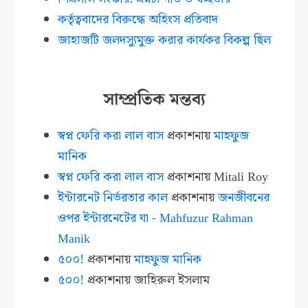
কর্তৃত্ববাদের বিরুদ্ধে অহিংস প্রতিবাদ
জাহাজটি জলদস্যুমুক্ত করার কার্যকর বিকল্প ছিল
সাম্প্রতিক মন্তব্য
স্বপ্ন ফেরি করা লাল বাস
প্রকাশনায়
মাহফুজ
মানিক
স্বপ্ন ফেরি করা লাল বাস
প্রকাশনায়
Mitali Roy
ইন্টারনেট নির্ভরতার কাল
প্রকাশনায়
জনজীবনের
ওপর ইন্টারনেটের ঘা - Mahfuzur Rahman
Manik
৫০০!
প্রকাশনায়
মাহফুজ মানিক
৫০০!
প্রকাশনায়
জাহিরুল ইসলাম