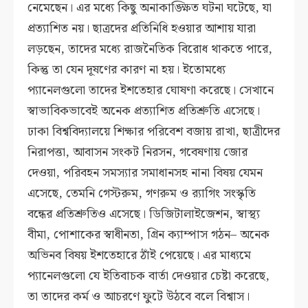
নেমেছেন। এর মধ্যে কিছু অনাকাঙ্ক্ষিত ঘটনা ঘটেছে, যা
প্রত্যাশিত নয়। ছাত্রদের প্রতিনিধি হওয়ার আশায় যারা
লড়ছেন, তাদের মধ্যে রাজনৈতিক বিরোধ থাকতে পারে,
কিন্তু তা যেন দূষণের কারণ না হয়। ইতোমধ্যে
প্যানেলগুলো তাদের ইশতেহার ঘোষণা করেছে। সেখানে
স্বাভাবিকভাবেই অনেক প্রত্যাশিত প্রতিশ্রুতি এসেছে।
ঢাকা বিশ্ববিদ্যালয়ে শিক্ষার পরিবেশ বজায় রাখা, ছাত্রীদের
নিরাপত্তা, আবাসন সংকট নিরসন, গবেষণায় জোর
দেওয়া, পরিবহন সমস্যার সমাধানসহ নানা বিষয় যেমন
এসেছে, তেমনি গেস্টরুম, গণরুম ও র‍্যাগিং সংস্কৃতি
বন্ধের প্রতিশ্রুতিও এসেছে। ডিজিটালাইজেশন, স্বাস্থ্য
বীমা, পোশাকের স্বাধীনতা, গ্রিন ক্যাম্পাস গঠন– অনেক
অভিনব বিষয় ইশতেহারে ঠাঁই পেয়েছে। এর মাধ্যমে
প্যানেলগুলো যে ইতিবাচক বার্তা দেওয়ার চেষ্টা করেছে,
তা তাদের কর্ম ও আচরণে ফুটে উঠবে বলে বিশ্বাস।