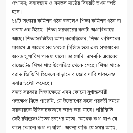
প্রশাসন; সহাবস্থান ও সমতল মাঠের বিষয়টি তখন স্পষ্ট
হবে।
১১টি সংস্কার কমিশন গঠন করলেও শিক্ষা কমিশন গঠন না
করায় প্রশ্ন উঠছে– শিক্ষা সরকারের কতটা অগ্রাধিকারে
আছে। শিক্ষাসংশ্লিষ্টরা আশা করেছিলেন, শিক্ষা কমিশনের
মাধ্যমে এ খাতের সব সমস্যা চিহ্নিত হবে এবং সমাধানের
অন্তত সুপারিশ পাওয়া যাবে। তা হয়নি। এমনকি এবারের
বাজেটেও শিক্ষা খাত উপেক্ষিত থেকে গেছে। শিক্ষা খাতে
বরাদ্দ জিডিপি হিসেবে বাড়ানোর জোর দাবি থাকলেও
এবার উল্টো কমেছে।
বস্তুত সরকার শিক্ষাক্ষেত্রে এমন কোনো যুগান্তকারী
পদক্ষেপ নিতে পারেনি, যে উদ্যোগের ফলে পরবর্তী সময়ে
সরকারকে ইতিবাচকভাবে স্মরণ করা যাবে। পরিস্থিতি
সেই রবীন্দ্রসংগীতের চরণের মতো: ‘অনেক কথা যাও যে
ব’লে কোনো কথা না বলি’। অবশ্য বাকি যে সময় আছে,