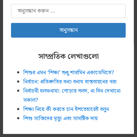
অনুসন্ধানঃ
সাম্প্রতিক লেখাগুলো
শিশুর এমন ‘শিক্ষা’ শুধু শারমিন একাডেমিতে?
নির্বাচন: প্রতিশ্রুতির বন্যা বনাম বাস্তবায়নের খরা
নির্বাচনী হলফনামা: গোড়ার গলদ, না দিন দেখানো
সকাল?
শিক্ষা নিয়ে কী করতে চান ইশতেহারেই বলুন
শিশু সাজিদের মৃত্যু এবং সামষ্টিক দায়