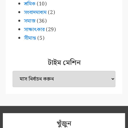
শ্রমিক
(10)
সংবাদমাধ্যম
(2)
সমাজ
(36)
সাক্ষাৎকার
(29)
সীমান্ত
(5)
টাইম মেশিন
টাইম
মেশিন
খুঁজুন