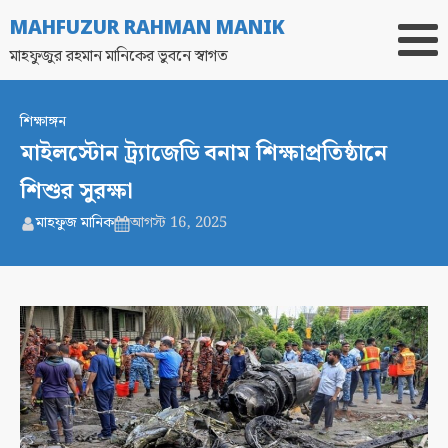
MAHFUZUR RAHMAN MANIK
মাহফুজুর রহমান মানিকের ভুবনে স্বাগত
শিক্ষাঙ্গন
মাইলস্টোন ট্র্যাজেডি বনাম শিক্ষাপ্রতিষ্ঠানে
শিশুর সুরক্ষা
মাহফুজ মানিক
আগস্ট 16, 2025