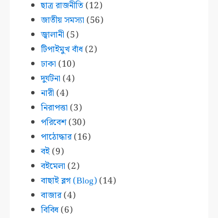
ছাত্র রাজনীতি
(12)
জাতীয় সমস্যা
(56)
জ্বালানী
(5)
টিপাইমুখ বাঁধ
(2)
ঢাকা
(10)
দুর্ঘটনা
(4)
নারী
(4)
নিরাপত্তা
(3)
পরিবেশ
(30)
পাঠোদ্ধার
(16)
বই
(9)
বইমেলা
(2)
বাছাই ব্লগ (Blog)
(14)
বাজার
(4)
বিবিধ
(6)