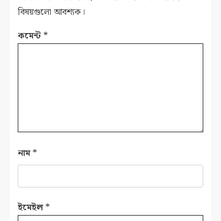
বিষয়গুলো আবশ্যক।
কমেন্ট
*
নাম
*
ইমেইল
*