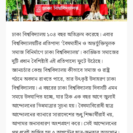
ঢাকা বিশ্ববিদ্যালয় ১০৪ বছর অতিক্রম করেছে। এবার
বিশ্ববিদ্যালয়টির প্রতিপাদ্য ‘বৈষম্যহীন ও অন্তর্ভুক্তিমূলক
সমাজ বিনির্মাণে ঢাকা বিশ্ববিদ্যালয়’। কাঙ্ক্ষিত সমাজের
দুটি প্রধান বৈশিষ্ট্যই এই প্রতিপাদ্যে ফুটে উঠেছে।
জ্ঞানচর্চার কেন্দ্র বিশ্ববিদ্যালয় কীভাবে সমাজ ও রাষ্ট্র
গঠনে অবদান রাখতে পারে, তার উৎকৃষ্ট উদাহরণ ঢাকা
বিশ্ববিদ্যালয়। এ বছরের ঢাকা বিশ্ববিদ্যালয় দিবসটি এমন
সময়ে উদযাপিত হচ্ছে, যার ঠিক এক বছর আগে জুলাই
আন্দোলনের ভিন্নমাত্রার সূচনা হয়। বৈষম্যবিরোধী ছাত্র
আন্দোলনের ব্যানারে সারাদেশের শুধু শিক্ষার্থীরাই নয়,
আপামর জনসাধারণ অংশগ্রহণ করে। সেই আন্দোলনের
পথ ধরেই অর্জিত হয় ৫ আগস্টের ছাত্র-জনতার অভ্যুত্থান।