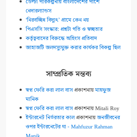
ডেল্টা পরিকল্পনায় বাংলাদেশের পাশে
নেদারল্যান্ডস
‘নিরবচ্ছিন্ন বিদ্যুৎ’ গ্রামে কেন নয়
পিএসসি সংস্কার: প্রশ্নটা গতি ও স্বচ্ছতার
কর্তৃত্ববাদের বিরুদ্ধে অহিংস প্রতিবাদ
জাহাজটি জলদস্যুমুক্ত করার কার্যকর বিকল্প ছিল
সাম্প্রতিক মন্তব্য
স্বপ্ন ফেরি করা লাল বাস
প্রকাশনায়
মাহফুজ
মানিক
স্বপ্ন ফেরি করা লাল বাস
প্রকাশনায়
Mitali Roy
ইন্টারনেট নির্ভরতার কাল
প্রকাশনায়
জনজীবনের
ওপর ইন্টারনেটের ঘা - Mahfuzur Rahman
Manik