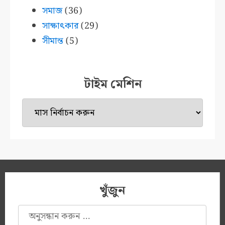
সমাজ
(36)
সাক্ষাৎকার
(29)
সীমান্ত
(5)
টাইম মেশিন
টাইম
মেশিন
খুঁজুন
অনুসন্ধানঃ