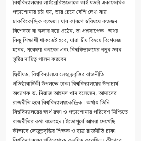
বিশ্ববিদ্যালয়ের লাইব্রেরিগুলোতে তাই যতটা একাডেমিক
পড়াশোনার চর্চা হয়, তার চেয়ে বেশি দেখা যায়
চাকরিকেন্দ্রিক ব্যস্ততা। যার কারণে স্ববিষয়ে কতজন
বিশেষজ্ঞ বা স্কলার হয়ে ওঠেন, তা প্রশ্নসাপেক্ষ। অথচ
কিছু শিক্ষার্থী থাকতেই হবে, যারা স্বীয় বিষয়ে বিশেষজ্ঞ
হবেন, গবেষণা করবেন এবং বিশ্ববিদ্যালয়ের নতুন জ্ঞান
সৃষ্টির দায়িত্ব পালন করবেন।
দ্বিতীয়ত, বিশ্ববিদ্যালয়ে লেজুড়বৃত্তির রাজনীতি।
প্রতিষ্ঠাবার্ষিকী উপলক্ষে ঢাকা বিশ্ববিদ্যালয়ের উপাচার্য
অধ্যাপক ড. নিয়াজ আহমদ খান বলেছেন, আমাদের
রাজনীতি হবে বিশ্ববিদ্যালয়কেন্দ্রিক। অর্থাৎ তিনি
বিশ্ববিদ্যালয়ের স্বার্থ রক্ষা ও পড়াশোনার পরিবেশ নিশ্চিতে
রাজনীতির কথা বলেছেন। ইতোপূর্বে আমরা দেখেছি
কীভাবে লেজুড়বৃত্তির শিক্ষক ও ছাত্র রাজনীতি ঢাকা
বিশ্ববিদ্যালয়ের পরিবেশকে কলুষিত করেছিল। কীভাবে