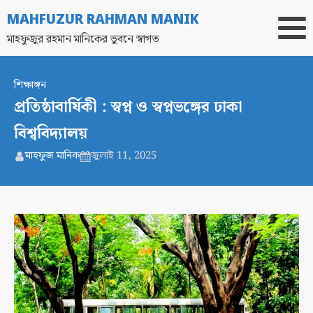
MAHFUZUR RAHMAN MANIK
মাহফুজুর রহমান মানিকের ভুবনে স্বাগত
শিক্ষাঙ্গন
প্রতিষ্ঠাবার্ষিকী : স্বপ্ন ও স্বপ্নভঙ্গের ঢাকা
বিশ্ববিদ্যালয়
মাহফুজ মানিক
জুলাই 11, 2025