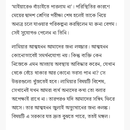
‘মাইয়ারেও বাঁচাইতে পারলাম না’। পরিস্থিতির কারণে
মেয়ের দ্বাদশ শ্রেণির পরীক্ষা শেষ হলেই তাকে নিয়ে
অন্যত্র চলে যাওয়ার পরিকল্পনা করছিলেন মা রুনা বেগম।
সেই সুযোগও পেলেন না তিনি।
লামিয়ার আত্মহনন আমাদের জন্য লজ্জার। আত্মহনন
কোনোভাবেই সমর্থনযোগ্য নয়। কিন্তু ব্যক্তি কেন
নিজেকে এমন অসহায় অবস্থায় আবিস্কার করেন, যেখান
থেকে বেঁচে থাকার আর কোনো ভরসা পান না? সে
উত্তরগুলো খুঁজতেই হবে। লামিয়ার বিষয়টি বিশেষ,
সেখানেই যখন আমরা ব্যর্থ অন্যদের কথা তো বলার
অপেক্ষাই রাখে না। তারপরও যদি আমাদের সম্বিৎ ফিরে
আসে। তার আত্মহনন জুলাই অভ্যুত্থানের জন্য কলঙ্ক।
বিষয়টি এ সরকার যত দ্রুত বুঝতে পারে, ততই মঙ্গল।