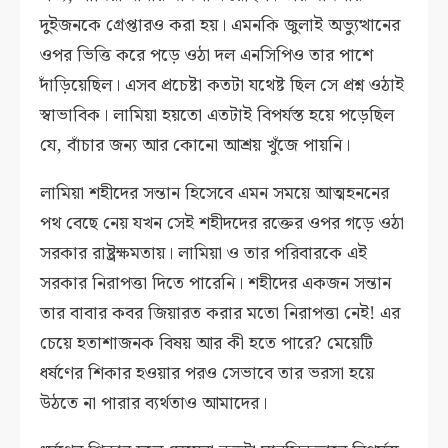
দুইজনকে গ্রেপ্তারও করা হয়। এমনকি জুলাই অভ্যুত্থানের
ওপর ভিত্তি করে পড়ে ওঠা দল এনসিপিও তার পাশে
দাঁড়িয়েছিল। এসব প্রচেষ্টা কতটা যথেষ্ট ছিল সে প্রশ্ন ওঠাই
স্বাভাবিক। লামিয়া হয়তো এতটাই বিপর্যস্ত হয়ে পড়েছিল
যে, বাঁচার জন্য আর কোনো আশ্রয় খুঁজে পায়নি।
লামিয়া শহীদের সন্তান হিসেবে এমন সময়ে আত্মহননের
পথ বেছে নেয় যখন সেই শহীদদের রক্তের ওপর গড়ে ওঠা
সরকার রাষ্ট্রক্ষমতায়। লামিয়া ও তার পরিবারকে এই
সরকার নিরাপত্তা দিতে পারেনি। শহীদের একজন সন্তান
তার বাবার কবর জিয়ারত করার মতো নিরাপত্তা নেই! এর
চেয়ে হতাশাজনক বিষয় আর কী হতে পারে? মেয়েটি
ধর্ষণের শিকার হওয়ার পরও সেভাবে তার ভরসা হয়ে
উঠতে না পারার ব্যর্থতাও আমাদের।