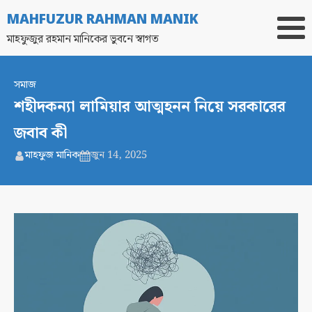
MAHFUZUR RAHMAN MANIK
মাহফুজুর রহমান মানিকের ভুবনে স্বাগত
সমাজ
শহীদকন্যা লামিয়ার আত্মহনন নিয়ে সরকারের
জবাব কী
মাহফুজ মানিক
জুন 14, 2025