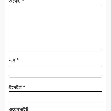
কমেন্ট
*
নাম
*
ইমেইল
*
ওয়েবসাইট