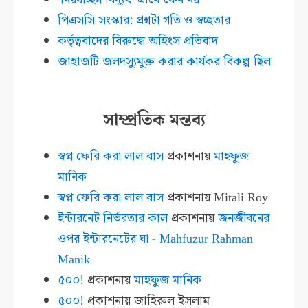
পিএসসি সংস্কার: প্রশ্নটা গতি ও স্বচ্ছতার
কর্তৃত্ববাদের বিরুদ্ধে অহিংস প্রতিবাদ
জাহাজটি জলদস্যুমুক্ত করার কার্যকর বিকল্প ছিল
সাম্প্রতিক মন্তব্য
স্বপ্ন ফেরি করা লাল বাস
প্রকাশনায়
মাহফুজ
মানিক
স্বপ্ন ফেরি করা লাল বাস
প্রকাশনায়
Mitali Roy
ইন্টারনেট নির্ভরতার কাল
প্রকাশনায়
জনজীবনের
ওপর ইন্টারনেটের ঘা - Mahfuzur Rahman
Manik
৫০০!
প্রকাশনায়
মাহফুজ মানিক
৫০০!
প্রকাশনায়
জাহিরুল ইসলাম