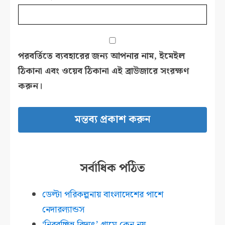
পরবর্তিতে ব্যবহারের জন্য আপনার নাম, ইমেইল
ঠিকানা এবং ওয়েব ঠিকানা এই ব্রাউজারে সংরক্ষণ
করুন।
সর্বাধিক পঠিত
ডেল্টা পরিকল্পনায় বাংলাদেশের পাশে
নেদারল্যান্ডস
‘নিরবচ্ছিন্ন বিদ্যুৎ’ গ্রামে কেন নয়