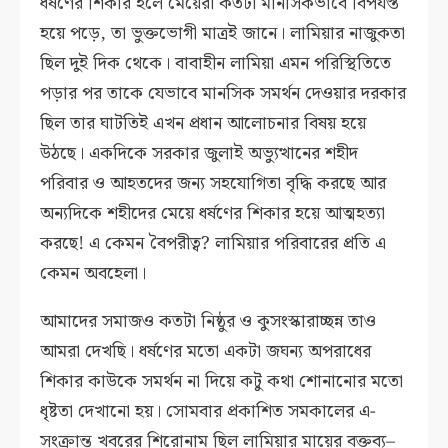
ধর্ষণের শিকার হলে মেয়েরা কতটা মানসিকভাবে বিপর্যস্ত
হয়ে পড়ে, তা ভুক্তভোগী মাত্রই জানে। লামিয়ার নাজুকতা
ছিল দুই দিক থেকে। বাবাহীন লামিয়া এমন পরিস্থিতিতে
পড়ার পর তাকে যেভাবে মানসিক সমর্থন দেওয়ার দরকার
ছিল তার ঘাটতিই এখন প্রধান আলোচনার বিষয় হয়ে
উঠছে। একদিকে সরকার জুলাই অভ্যুত্থানের শহীদ
পরিবার ও আহতদের জন্য সহযোগিতা বৃদ্ধি করছে আর
অন্যদিকে শহীদের মেয়ে ধর্ষণের শিকার হয়ে আত্মহত্যা
করছে! এ কেমন বৈপরীত্ব? লামিয়ার পরিবারের প্রতি এ
কেমন অবহেলা।
আমাদের সমাজও কতটা নিষ্ঠুর ও কুসংস্কারাচ্ছন্ন তাও
আমরা দেখছি। ধর্ষণের মতো একটা জঘন্য অপরাধের
শিকার কাউকে সমর্থন না দিয়ে কটু কথা শোনানোর মতো
ধৃষ্টতা দেখানো হয়। সোমবার প্রকাশিত সমকালের এ-
সংক্রান্ত খবরের শিরোনাম ছিল লামিয়ার মায়ের বক্তব্য–