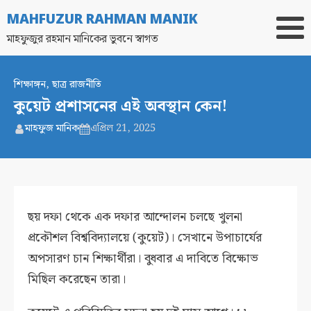
MAHFUZUR RAHMAN MANIK
মাহফুজুর রহমান মানিকের ভুবনে স্বাগত
শিক্ষাঙ্গন
,
ছাত্র রাজনীতি
কুয়েট প্রশাসনের এই অবস্থান কেন!
মাহফুজ মানিক
এপ্রিল 21, 2025
ছয় দফা থেকে এক দফার আন্দোলন চলছে খুলনা
প্রকৌশল বিশ্ববিদ্যালয়ে (কুয়েট)। সেখানে উপাচার্যের
অপসারণ চান শিক্ষার্থীরা। বুধবার এ দাবিতে বিক্ষোভ
মিছিল করেছেন তারা।