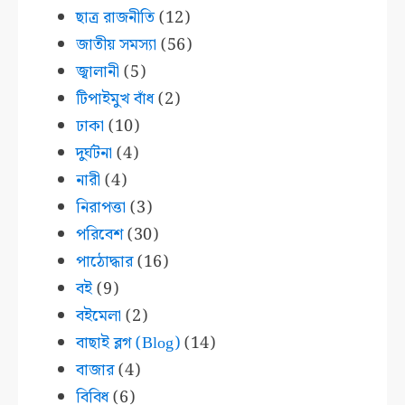
ছাত্র রাজনীতি
(12)
জাতীয় সমস্যা
(56)
জ্বালানী
(5)
টিপাইমুখ বাঁধ
(2)
ঢাকা
(10)
দুর্ঘটনা
(4)
নারী
(4)
নিরাপত্তা
(3)
পরিবেশ
(30)
পাঠোদ্ধার
(16)
বই
(9)
বইমেলা
(2)
বাছাই ব্লগ (Blog)
(14)
বাজার
(4)
বিবিধ
(6)