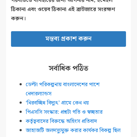
পরবর্তিতে ব্যবহারের জন্য আপনার নাম, ইমেইল
ঠিকানা এবং ওয়েব ঠিকানা এই ব্রাউজারে সংরক্ষণ
করুন।
সর্বাধিক পঠিত
ডেল্টা পরিকল্পনায় বাংলাদেশের পাশে
নেদারল্যান্ডস
‘নিরবচ্ছিন্ন বিদ্যুৎ’ গ্রামে কেন নয়
পিএসসি সংস্কার: প্রশ্নটা গতি ও স্বচ্ছতার
কর্তৃত্ববাদের বিরুদ্ধে অহিংস প্রতিবাদ
জাহাজটি জলদস্যুমুক্ত করার কার্যকর বিকল্প ছিল