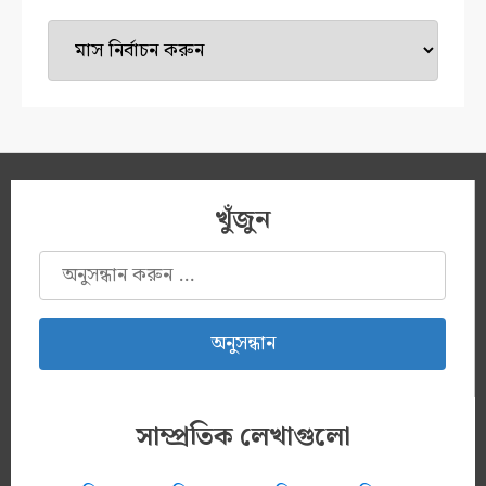
টাইম
মেশিন
খুঁজুন
অনুসন্ধানঃ
সাম্প্রতিক লেখাগুলো