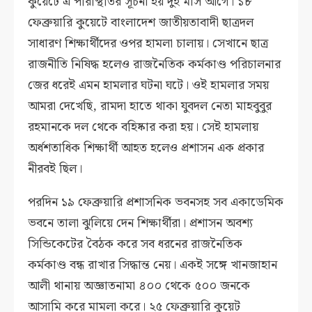
কুয়েটে এ পরিস্থিতির সূচনা হয় দুই মাস আগে। ১৮
ফেব্রুয়ারি কুয়েটে বাংলাদেশ জাতীয়তাবাদী ছাত্রদল
সাধারণ শিক্ষার্থীদের ওপর হামলা চালায়। সেখানে ছাত্র
রাজনীতি নিষিদ্ধ হলেও রাজনৈতিক কর্মকাণ্ড পরিচালনার
জের ধরেই এমন হামলার ঘটনা ঘটে। ওই হামলার সময়
আমরা দেখেছি, রামদা হাতে থাকা যুবদল নেতা মাহবুবুর
রহমানকে দল থেকে বহিষ্কার করা হয়। সেই হামলায়
অর্ধশতাধিক শিক্ষার্থী আহত হলেও প্রশাসন এক প্রকার
নীরবই ছিল।
পরদিন ১৯ ফেব্রুয়ারি প্রশাসনিক ভবনসহ সব একাডেমিক
ভবনে তালা ঝুলিয়ে দেন শিক্ষার্থীরা। প্রশাসন অবশ্য
সিন্ডিকেটের বৈঠক করে সব ধরনের রাজনৈতিক
কর্মকাণ্ড বন্ধ রাখার সিদ্ধান্ত নেয়। একই সঙ্গে খানজাহান
আলী থানায় অজ্ঞাতনামা ৪০০ থেকে ৫০০ জনকে
আসামি করে মামলা করে। ২৫ ফেব্রুয়ারি কুয়েট