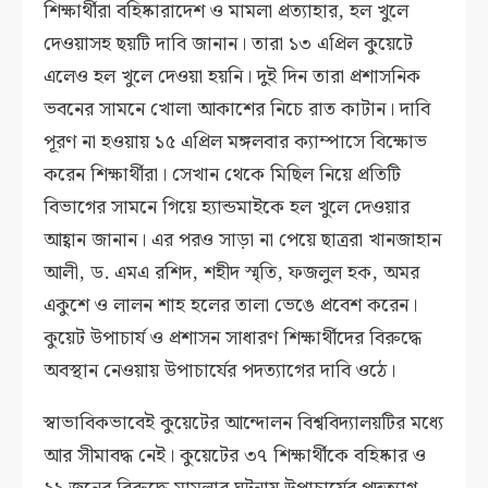
শিক্ষার্থীরা বহিষ্কারাদেশ ও মামলা প্রত্যাহার, হল খুলে
দেওয়াসহ ছয়টি দাবি জানান। তারা ১৩ এপ্রিল কুয়েটে
এলেও হল খুলে দেওয়া হয়নি। দুই দিন তারা প্রশাসনিক
ভবনের সামনে খোলা আকাশের নিচে রাত কাটান। দাবি
পূরণ না হওয়ায় ১৫ এপ্রিল মঙ্গলবার ক্যাম্পাসে বিক্ষোভ
করেন শিক্ষার্থীরা। সেখান থেকে মিছিল নিয়ে প্রতিটি
বিভাগের সামনে গিয়ে হ্যান্ডমাইকে হল খুলে দেওয়ার
আহ্বান জানান। এর পরও সাড়া না পেয়ে ছাত্ররা খানজাহান
আলী, ড. এমএ রশিদ, শহীদ স্মৃতি, ফজলুল হক, অমর
একুশে ও লালন শাহ হলের তালা ভেঙে প্রবেশ করেন।
কুয়েট উপাচার্য ও প্রশাসন সাধারণ শিক্ষার্থীদের বিরুদ্ধে
অবস্থান নেওয়ায় উপাচার্যের পদত্যাগের দাবি ওঠে।
স্বাভাবিকভাবেই কুয়েটের আন্দোলন বিশ্ববিদ্যালয়টির মধ্যে
আর সীমাবদ্ধ নেই। কুয়েটের ৩৭ শিক্ষার্থীকে বহিষ্কার ও