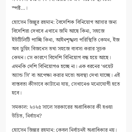
স্পষ্ট…।
হোসেন জিল্লুর রহমান: বৈদেশিক বিনিয়োগ আসার জন্য
বিদেশিরা দেখবে এখানে জমি আছে কিনা, সহজে
ইউটিলিটি পাচ্ছি কিনা, আইনশৃঙ্খলা পরিস্থিতি কেমন, ইজ
অব ডুয়িং বিজনেস তথা সহজে ব্যবসা করার সূচক
কেমন। সে কারণে বিদেশি বিনিয়োগ বন্ধ হয়ে আছে।
এমনকি দেশি বিনিয়োগও হচ্ছে না। এক ধরনের ‘ওয়েট
অ্যান্ড সি’ বা অপেক্ষা করার মতো অবস্থা দেখা যাচ্ছে। এই
বাস্তবতা কীভাবে কাটানো যায়, সেখানেও মনোযোগী হতে
হবে।
সমকাল: ২০২৫ সালে সরকারের অগ্রাধিকার কী হওয়া
উচিত, নির্বাচন?
হোসেন জিল্লুর রহমান: কেবল নির্বাচনই অগ্রাধিকার নয়।