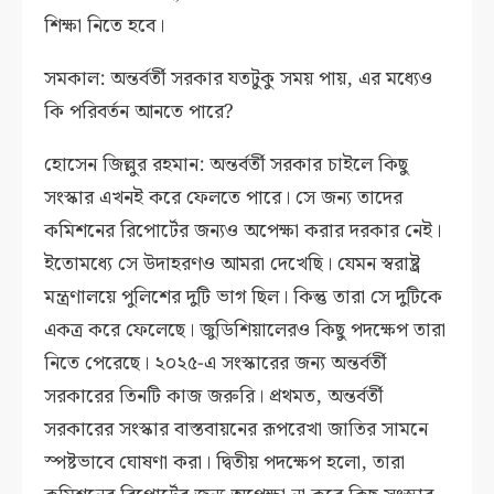
শিক্ষা নিতে হবে।
সমকাল: অন্তর্বর্তী সরকার যতটুকু সময় পায়, এর মধ্যেও
কি পরিবর্তন আনতে পারে?
হোসেন জিল্লুর রহমান: অন্তর্বর্তী সরকার চাইলে কিছু
সংস্কার এখনই করে ফেলতে পারে। সে জন্য তাদের
কমিশনের রিপোর্টের জন্যও অপেক্ষা করার দরকার নেই।
ইতোমধ্যে সে উদাহরণও আমরা দেখেছি। যেমন স্বরাষ্ট্র
মন্ত্রণালয়ে পুলিশের দুটি ভাগ ছিল। কিন্তু তারা সে দুটিকে
একত্র করে ফেলেছে। জুডিশিয়ালেরও কিছু পদক্ষেপ তারা
নিতে পেরেছে। ২০২৫-এ সংস্কারের জন্য অন্তর্বর্তী
সরকারের তিনটি কাজ জরুরি। প্রথমত, অন্তর্বর্তী
সরকারের সংস্কার বাস্তবায়নের রূপরেখা জাতির সামনে
স্পষ্টভাবে ঘোষণা করা। দ্বিতীয় পদক্ষেপ হলো, তারা