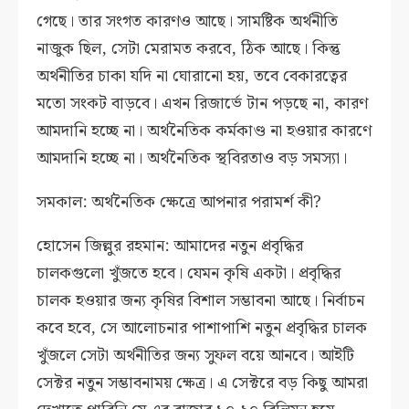
গেছে। তার সংগত কারণও আছে। সামষ্টিক অর্থনীতি
নাজুক ছিল, সেটা মেরামত করবে, ঠিক আছে। কিন্তু
অর্থনীতির চাকা যদি না ঘোরানো হয়, তবে বেকারত্বের
মতো সংকট বাড়বে। এখন রিজার্ভে টান পড়ছে না, কারণ
আমদানি হচ্ছে না। অর্থনৈতিক কর্মকাণ্ড না হওয়ার কারণে
আমদানি হচ্ছে না। অর্থনৈতিক স্থবিরতাও বড় সমস্যা।
সমকাল: অর্থনৈতিক ক্ষেত্রে আপনার পরামর্শ কী?
হোসেন জিল্লুর রহমান: আমাদের নতুন প্রবৃদ্ধির
চালকগুলো খুঁজতে হবে। যেমন কৃষি একটা। প্রবৃদ্ধির
চালক হওয়ার জন্য কৃষির বিশাল সম্ভাবনা আছে। নির্বাচন
কবে হবে, সে আলোচনার পাশাপাশি নতুন প্রবৃদ্ধির চালক
খুঁজলে সেটা অর্থনীতির জন্য সুফল বয়ে আনবে। আইটি
সেক্টর নতুন সম্ভাবনাময় ক্ষেত্র। এ সেক্টরে বড় কিছু আমরা