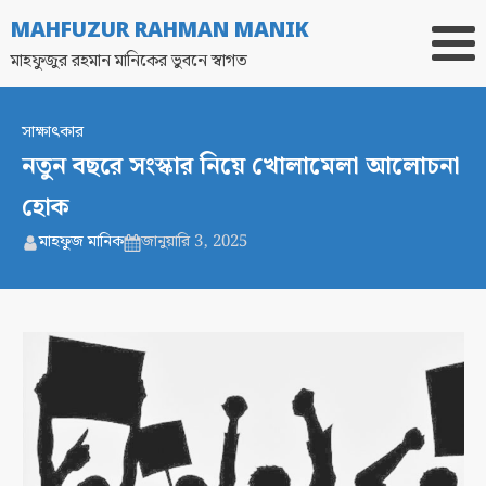
MAHFUZUR RAHMAN MANIK
মাহফুজুর রহমান মানিকের ভুবনে স্বাগত
সাক্ষাৎকার
নতুন বছরে সংস্কার নিয়ে খোলামেলা আলোচনা
হোক
মাহফুজ মানিক
জানুয়ারি 3, 2025