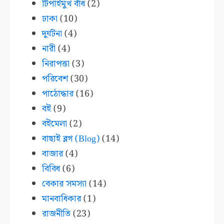
টিপাইমুখ বাঁধ
(2)
ঢাকা
(10)
দুর্ঘটনা
(4)
নারী
(4)
নিরাপত্তা
(3)
পরিবেশ
(30)
পাঠোদ্ধার
(16)
বই
(9)
বইমেলা
(2)
বাছাই ব্লগ (Blog)
(14)
বাজার
(4)
বিবিধ
(6)
বেকার সমস্যা
(14)
মানবাধিকার
(1)
রাজনীতি
(23)