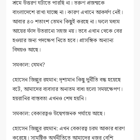
শ্রমে উত্তরণ ঘটাতে পারছি না। তরুণ প্রজন্মকে
বাংলাদেশে রাখা যাচ্ছে না। কারণ এখানে আকর্ষণ নেই।
আবার ৪০ শতাংশ তেমন কিছুই করছে না। ফলে মধ্যম
আয়ের ফাঁদ উতরানো সহজ নয়। তবে এখান থেকে বের
হওয়ার জন্য পদক্ষেপ নিতে হবে। প্রাসঙ্গিক অন্যান্য
বিষয়ও আছে।
সমকাল: যেমন?
হোসেন জিল্লুর রহমান: দৃশ্যমান কিছু দুর্নীতি বন্ধ হয়েছে
বটে, আমাদের ব্যবসার অন্যতম বাধা হলো সময়ক্ষেপণ।
হয়রানির বাস্তবতা এখনও শেষ হয়নি।
সমকাল: বেকারত্বও উদ্বেগজনক পর্যায়ে আছে।
হোসেন জিল্লুর রহমান: এখন বেকারত্ব চরম আকার ধারণ
করেছে। সামষ্টিক অর্থনীতিতে আমাদের নজর বেশি