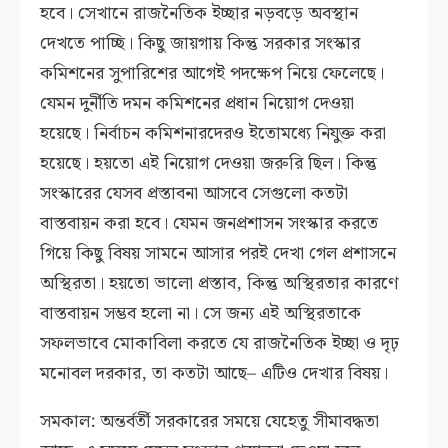
হবে। সেখানে রাজনৈতিক ইচ্ছার নড়বড়ে অবস্থান
দেখতে পাচ্ছি। কিছু জায়গায় কিন্তু সরকার সংস্কার
কমিশনের সুপারিশের আগেই পদক্ষেপ নিয়ে ফেলেছে।
যেমন দুর্নীতি দমন কমিশনের প্রধান নিয়োগ দেওয়া
হয়েছে। নির্বাচন কমিশনারদেরও ইতোমধ্যে নিযুক্ত করা
হয়েছে। হয়তো এই নিয়োগ দেওয়া জরুরি ছিল। কিন্তু
সংস্কারের যেসব প্রস্তাবনা আসবে সেগুলো কতটা
বাস্তবায়ন করা হবে। যেমন জনপ্রশাসন সংস্কার করতে
গিয়ে কিছু বিষয় সামনে আসার পরই দেখা গেল প্রশাসনে
অস্থিরতা। হয়তো ভালো প্রস্তাব, কিন্তু অস্থিরতার কারণে
বাস্তবায়ন সম্ভব হলো না। সে জন্য এই অস্থিরতাকে
সফলভাবে মোকাবিলা করতে যে রাজনৈতিক ইচ্ছা ও দৃঢ়
মনোবল দরকার, তা কতটা আছে– এটিও দেখার বিষয়।
সমকাল: অন্তর্বর্তী সরকারের সময়ে যেহেতু সীমাবদ্ধতা