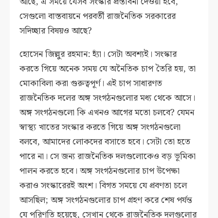
আছে, এ সময়ে যেসব সংস্কার প্রস্তাবনা দেওয়া হবে,
সেগুলো বাস্তবায়নে পরবর্তী রাজনৈতিক সরকারের
সদিচ্ছার বিষয়ও আছে?
হোসেন জিল্লুর রহমান: হ্যাঁ। সেটা অবশ্যই। সংস্কার
করতে গিয়ে অনেক সময় যে অনৈতিক চাপ তৈরি হয়, তা
মোকাবিলা করা গুরুত্বপূর্ণ। এই চাপ সাধারণত
রাজনৈতিক দলের অঙ্গ সংগঠনগুলোর মধ্য থেকে আসে।
অঙ্গ সংগঠনগুলো কি এখনও আগের মতো চলবে? যেমন
স্বাস্থ্য খাতের সংস্কার করতে গিয়ে অঙ্গ সংগঠনগুলো
বলবে, আমাদের লোকদের বসাতে হবে। সেটা তো হতে
পারে না। সে জন্য রাজনৈতিক দলগুলোকেও বড় ভূমিকা
পালন করতে হবে। অঙ্গ সংগঠনগুলোর চাপ উপেক্ষা
করাও সংস্কারেরই অংশ। বিগত সময়ে যে প্রবণতা চলে
আসছিল; অঙ্গ সংগঠনগুলোর চাপ গ্রহণ করে শেষ পর্যন্ত
যে পরিণতি হয়েছে, সেখান থেকে রাজনৈতিক দলগুলোর