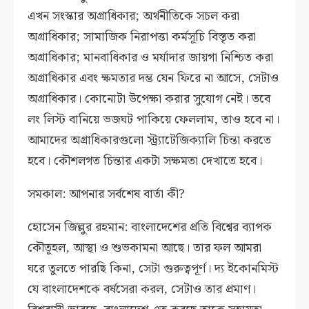
এখন সংস্কার অগ্রাধিকার; অর্থনীতিকে সচল করা
অগ্রাধিকার; সামাজিক নিরাপত্তা কর্মসূচি বিস্তৃত করা
অগ্রাধিকার; মানবাধিকার ও মর্যাদার জায়গা নিশ্চিত করা
অগ্রাধিকার এবং ক্ষমতার দম্ভ যেন ফিরে না আসে, সেটাও
অগ্রাধিকার। কোনোটা উপেক্ষা করার সুযোগ নেই। তবে
লং লিস্ট বানিয়ে ভজঘট পাকিয়ে ফেললাম, তাও হবে না।
আমাদের অগ্রাধিকারগুলো স্ট্র্যাটেজিক্যালি চিন্তা করতে
হবে। কৌশলগত চিন্তার একটা সক্ষমতা দেখাতে হবে।
সমকাল: আপনার সর্বশেষ বার্তা কী?
হোসেন জিল্লুর রহমান: বাংলাদেশের প্রতি বিশ্বের ব্যাপক
কৌতূহল, আস্থা ও শুভকামনা আছে। তার ফল আমরা
ঘরে তুলতে পারছি কিনা, সেটা গুরুত্বপূর্ণ। দ্য ইকোনমিস্ট
যে বাংলাদেশকে বর্ষসেরা করল, সেটাও তার প্রমাণ।