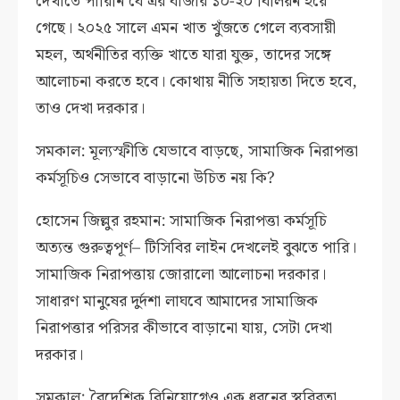
দেখাতে পারিনি যে এর বাজার ১০-২০ বিলিয়ন হয়ে
গেছে। ২০২৫ সালে এমন খাত খুঁজতে গেলে ব্যবসায়ী
মহল, অর্থনীতির ব্যক্তি খাতে যারা যুক্ত, তাদের সঙ্গে
আলোচনা করতে হবে। কোথায় নীতি সহায়তা দিতে হবে,
তাও দেখা দরকার।
সমকাল: মূল্যস্ফীতি যেভাবে বাড়ছে, সামাজিক নিরাপত্তা
কর্মসূচিও সেভাবে বাড়ানো উচিত নয় কি?
হোসেন জিল্লুর রহমান: সামাজিক নিরাপত্তা কর্মসূচি
অত্যন্ত গুরুত্বপূর্ণ– টিসিবির লাইন দেখলেই বুঝতে পারি।
সামাজিক নিরাপত্তায় জোরালো আলোচনা দরকার।
সাধারণ মানুষের দুর্দশা লাঘবে আমাদের সামাজিক
নিরাপত্তার পরিসর কীভাবে বাড়ানো যায়, সেটা দেখা
দরকার।
সমকাল: বৈদেশিক বিনিয়োগেও এক ধরনের স্থবিরতা