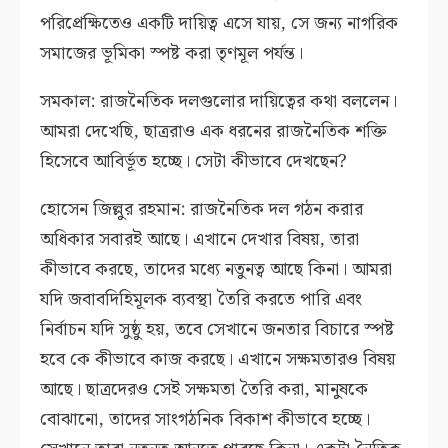
পরিপ্রেক্ষিতেও একটি দায়িত্ব এসে যায়, সে জন্য নাগরিক
সমাজের ভূমিকা স্পষ্ট করা তৃণমূল পর্যন্ত।
সমকাল: রাজনৈতিক দলগুলোর দায়িত্বের কথা বললেন।
আমরা দেখেছি, ছাত্ররাও এক ধরনের রাজনৈতিক শক্তি
হিসেবে আবির্ভূত হচ্ছে। সেটা কীভাবে দেখছেন?
হোসেন জিল্লুর রহমান: রাজনৈতিক দল গঠন করার
অধিকার সবারই আছে। এখানে দেখার বিষয়, তারা
কীভাবে করছে, তাদের মধ্যে নতুনত্ব আছে কিনা। আমরা
যদি জবাবদিহিমূলক ব্যবস্থা তৈরি করতে পারি এবং
নির্বাচন যদি সুষ্ঠু হয়, তবে সেখানে জনতার বিচারে স্পষ্ট
হবে কে কীভাবে কাজ করছে। এখানে সক্ষমতারও বিষয়
আছে। ছাত্রদেরও সেই সক্ষমতা তৈরি করা, মানুষকে
বোঝানো, তাদের সাংগঠনিক বিকাশ কীভাবে হচ্ছে।