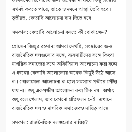
কমিশনের রিপোর্টের জন্য অপেক্ষা না করে কিছু সংস্কার
এখনই করতে পারে, তাতে জনমনে আস্থা তৈরি হবে।
তৃতীয়ত, কেতাবি আলোচনা বাদ দিতে হবে।
সমকাল: কেতাবি আলোচনা বলতে কী বোঝাচ্ছেন?
হোসেন জিল্লুর রহমান: আমরা দেখছি, সংস্কারের জন্য
রাজনৈতিক দলগুলোর সঙ্গে, ব্যবসায়ীদের সঙ্গে কিংবা
নাগরিক সমাজের সঙ্গে অফিসিয়াল আলোচনা করা হচ্ছে।
এ ধরনের কেতাবি আলোচনায় অনেক কিছুই উঠে আসে
না। খোলামেলা আলোচনা না হলে সমস্যার গভীরে পৌঁছা
যায় না। শুধু একপক্ষীয় আলোচনা করা ঠিক নয়। অর্থাৎ
শুধু বলে গেলাম, তার কোনো প্রতিফলন নেই। এখানে
রাজনৈতিক দল ও নাগরিক সমাজেরও দায়িত্ব আছে।
সমকাল: রাজনৈতিক দলগুলোর দায়িত্ব?