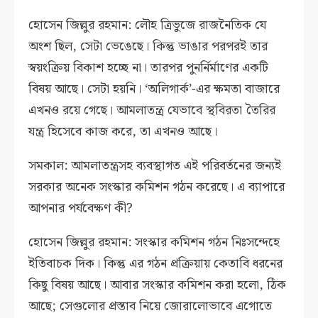
হোসেন জিল্লুর রহমান: লৌহ ত্রিভুজে রাজনৈতিক যে
অংশ ছিল, সেটা ভেঙেছে। কিন্তু ভাঙার পরপরই তার
স্বয়ংক্রিয় বিকাশ হচ্ছে না। তারপর পুনর্নির্মাণের একটি
বিষয় আছে। সেটা হয়নি। ‘অলিগার্ক’-এর ক্ষমতা বাজারে
এখনও রয়ে গেছে। আমলাতন্ত্র যেভাবে স্থবিরতা তৈরির
যন্ত্র হিসেবে কাজ করে, তা এখনও আছে।
সমকাল: আমলাতন্ত্রসহ ব্যবস্থাগত এই পরিবর্তনের জন্যই
সরকার অনেক সংস্কার কমিশন গঠন করেছে। এ ব্যাপারে
আপনার পর্যবেক্ষণ কী?
হোসেন জিল্লুর রহমান: সংস্কার কমিশন গঠন নিঃসন্দেহে
ইতিবাচক দিক। কিন্তু এর গঠন প্রক্রিয়ায় কেতাবি ধরনের
কিছু বিষয় আছে। আবার সংস্কার কমিশন করা হলো, ঠিক
আছে; সেগুলোর প্রস্তাব নিয়ে জোরালোভাবে এগোতে