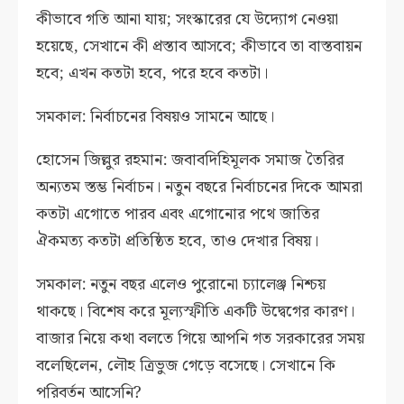
কীভাবে গতি আনা যায়; সংস্কারের যে উদ্যোগ নেওয়া
হয়েছে, সেখানে কী প্রস্তাব আসবে; কীভাবে তা বাস্তবায়ন
হবে; এখন কতটা হবে, পরে হবে কতটা।
সমকাল: নির্বাচনের বিষয়ও সামনে আছে।
হোসেন জিল্লুর রহমান: জবাবদিহিমূলক সমাজ তৈরির
অন্যতম স্তম্ভ নির্বাচন। নতুন বছরে নির্বাচনের দিকে আমরা
কতটা এগোতে পারব এবং এগোনোর পথে জাতির
ঐকমত্য কতটা প্রতিষ্ঠিত হবে, তাও দেখার বিষয়।
সমকাল: নতুন বছর এলেও পুরোনো চ্যালেঞ্জ নিশ্চয়
থাকছে। বিশেষ করে মূল্যস্ফীতি একটি উদ্বেগের কারণ।
বাজার নিয়ে কথা বলতে গিয়ে আপনি গত সরকারের সময়
বলেছিলেন, লৌহ ত্রিভুজ গেড়ে বসেছে। সেখানে কি
পরিবর্তন আসেনি?