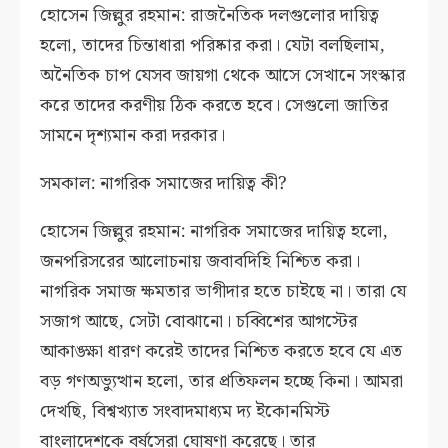
হোসেন জিল্লুর রহমান: রাজনৈতিক দলগুলোর দায়িত্ব
হলো, তাদের চিন্তাধারা পরিষ্কার করা। যেটা বলছিলাম,
অনৈতিক চাপ যেসব জায়গা থেকে আসে সেখানে সংস্কার
করে তাদের করণীয় ঠিক করতে হবে। সেগুলো জাতির
সামনে দৃশ্যমান করা দরকার।
সমকাল: নাগরিক সমাজের দায়িত্ব কী?
হোসেন জিল্লুর রহমান: নাগরিক সমাজের দায়িত্ব হলো,
জনপরিসরের আলোচনায় জবাবদিহি নিশ্চিত করা।
নাগরিক সমাজ ক্ষমতার ভাগীদার হতে চাইছে না। তারা যে
সজাগ আছে, সেটা বোঝানো। চব্বিশের আগস্টের
আকাঙ্ক্ষা ধারণ করেই তাদের নিশ্চিত করতে হবে যে এত
বড় গণঅভ্যুত্থান হলো, তার প্রতিফলন হচ্ছে কিনা। আমরা
দেখছি, বিশ্বখ্যাত সংবাদমাধ্যম দ্য ইকোনমিস্ট
বাংলাদেশকে বর্ষসেরা ঘোষণা করেছে। তার