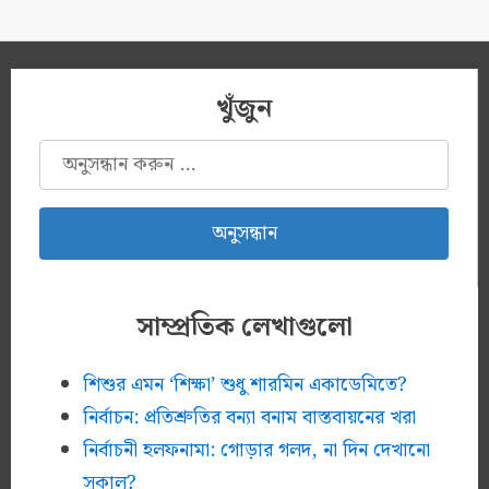
খুঁজুন
অনুসন্ধানঃ
সাম্প্রতিক লেখাগুলো
শিশুর এমন ‘শিক্ষা’ শুধু শারমিন একাডেমিতে?
নির্বাচন: প্রতিশ্রুতির বন্যা বনাম বাস্তবায়নের খরা
নির্বাচনী হলফনামা: গোড়ার গলদ, না দিন দেখানো
সকাল?