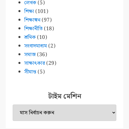
লেখক
(5)
শিক্ষা
(101)
শিক্ষাঙ্গন
(97)
শিক্ষানীতি
(18)
শ্রমিক
(10)
সংবাদমাধ্যম
(2)
সমাজ
(36)
সাক্ষাৎকার
(29)
সীমান্ত
(5)
টাইম মেশিন
টাইম
মেশিন