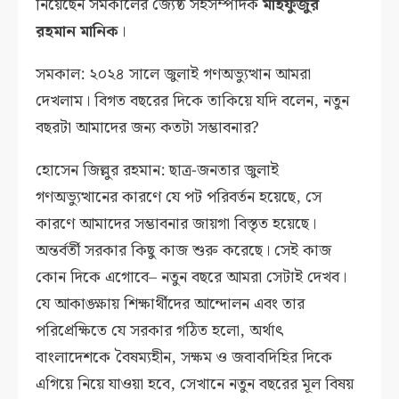
নিয়েছেন সমকালের জ্যেষ্ঠ সহসম্পাদক
মাহফুজুর
রহমান মানিক
।
সমকাল: ২০২৪ সালে জুলাই গণঅভ্যুত্থান আমরা
দেখলাম। বিগত বছরের দিকে তাকিয়ে যদি বলেন, নতুন
বছরটা আমাদের জন্য কতটা সম্ভাবনার?
হোসেন জিল্লুর রহমান: ছাত্র-জনতার জুলাই
গণঅভ্যুত্থানের কারণে যে পট পরিবর্তন হয়েছে, সে
কারণে আমাদের সম্ভাবনার জায়গা বিস্তৃত হয়েছে।
অন্তর্বর্তী সরকার কিছু কাজ শুরু করেছে। সেই কাজ
কোন দিকে এগোবে– নতুন বছরে আমরা সেটাই দেখব।
যে আকাঙ্ক্ষায় শিক্ষার্থীদের আন্দোলন এবং তার
পরিপ্রেক্ষিতে যে সরকার গঠিত হলো, অর্থাৎ
বাংলাদেশকে বৈষম্যহীন, সক্ষম ও জবাবদিহির দিকে
এগিয়ে নিয়ে যাওয়া হবে, সেখানে নতুন বছরের মূল বিষয়