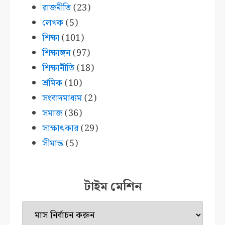
রাজনীতি
(23)
লেখক
(5)
শিক্ষা
(101)
শিক্ষাঙ্গন
(97)
শিক্ষানীতি
(18)
শ্রমিক
(10)
সংবাদমাধ্যম
(2)
সমাজ
(36)
সাক্ষাৎকার
(29)
সীমান্ত
(5)
টাইম মেশিন
টাইম
মেশিন