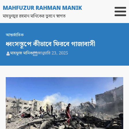
MAHFUZUR RAHMAN MANIK
মাহফুজুর রহমান মানিকের ভুবনে স্বাগত
আন্তর্জাতিক
ধ্বংসস্তূপে কীভাবে ফিরবে গাজাবাসী
মাহফুজ মানিক
জানুয়ারি 23, 2025