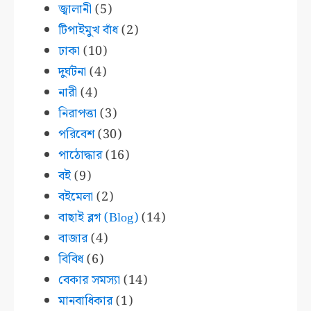
জ্বালানী
(5)
টিপাইমুখ বাঁধ
(2)
ঢাকা
(10)
দুর্ঘটনা
(4)
নারী
(4)
নিরাপত্তা
(3)
পরিবেশ
(30)
পাঠোদ্ধার
(16)
বই
(9)
বইমেলা
(2)
বাছাই ব্লগ (Blog)
(14)
বাজার
(4)
বিবিধ
(6)
বেকার সমস্যা
(14)
মানবাধিকার
(1)