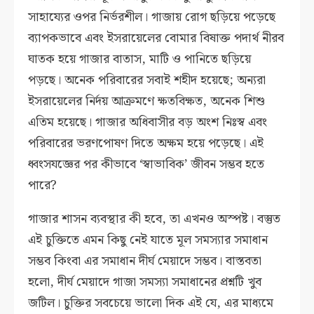
সাহায্যের ওপর নির্ভরশীল। গাজায় রোগ ছড়িয়ে পড়েছে
ব্যাপকভাবে এবং ইসরায়েলের বোমার বিষাক্ত পদার্থ নীরব
ঘাতক হয়ে গাজার বাতাস, মাটি ও পানিতে ছড়িয়ে
পড়ছে। অনেক পরিবারের সবাই শহীদ হয়েছে; অন্যরা
ইসরায়েলের নির্দয় আক্রমণে ক্ষতবিক্ষত, অনেক শিশু
এতিম হয়েছে। গাজার অধিবাসীর বড় অংশ নিঃস্ব এবং
পরিবারের ভরণপোষণ দিতে অক্ষম হয়ে পড়েছে। এই
ধ্বংসযজ্ঞের পর কীভাবে ‘স্বাভাবিক’ জীবন সম্ভব হতে
পারে?
গাজার শাসন ব্যবস্থার কী হবে, তা এখনও অস্পষ্ট। বস্তুত
এই চুক্তিতে এমন কিছু নেই যাতে মূল সমস্যার সমাধান
সম্ভব কিংবা এর সমাধান দীর্ঘ মেয়াদে সম্ভব। বাস্তবতা
হলো, দীর্ঘ মেয়াদে গাজা সমস্যা সমাধানের প্রশ্নটি খুব
জটিল। চুক্তির সবচেয়ে ভালো দিক এই যে, এর মাধ্যমে