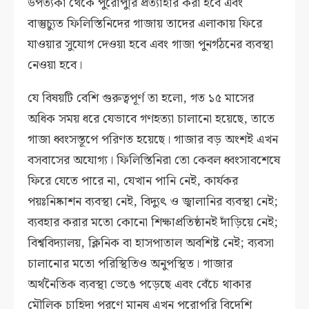
উপত্যকা থেকে পুরোপুরি প্রত্যাহার করা হবে এবং
বাস্তুচ্যুত ফিলিস্তিনিদের গাজায় তাদের এলাকায় ফিরে
যাওয়ার সুযোগ দেওয়া হবে এবং গাজা পুনর্গঠনের ব্যবস্থা
নেওয়া হবে।
যে বিষয়টি বেশি গুরুত্বপূর্ণ তা হলো, গত ১৫ মাসের
অধিক সময় ধরে যেভাবে গণহত্যা চালানো হয়েছে, তাতে
গাজা ধ্বংসস্তূপে পরিণত হয়েছে। গাজার বড় অংশই এখন
বসবাসের অযোগ্য। ফিলিস্তিনিরা তো কেবল ধ্বংসাবশেষে
ফিরে যেতে পারে না, যেখান পানি নেই, কার্যকর
পয়ঃনিষ্কাশন ব্যবস্থা নেই, বিদ্যুৎ ও জ্বালানির ব্যবস্থা নেই;
ব্যবহার করার মতো কোনো শিক্ষাপ্রতিষ্ঠানই দাঁড়িয়ে নেই;
বিশ্ববিদ্যালয়, ক্লিনিক বা হাসপাতাল অবশিষ্ট নেই; ব্যবসা
চালানোর মতো পরিস্থিতিও অনুপস্থিত। গাজার
অর্থনৈতিক ব্যবস্থা ভেঙে পড়েছে এবং বেঁচে থাকার
মৌলিক চাহিদা পূরণে মানুষ এখন পুরোপুরি বিদেশি