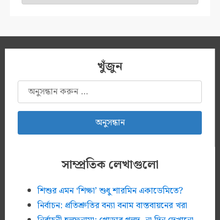
খুঁজুন
অনুসন্ধানঃ
সাম্প্রতিক লেখাগুলো
শিশুর এমন ‘শিক্ষা’ শুধু শারমিন একাডেমিতে?
নির্বাচন: প্রতিশ্রুতির বন্যা বনাম বাস্তবায়নের খরা