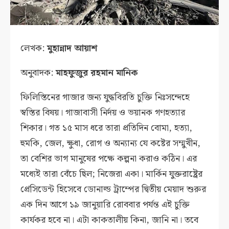
লেখক:
মুহান্নাদ আয়াশ
অনুবাদক:
মাহফুজুর রহমান মানিক
ফিলিস্তিনের গাজার জন্য যুদ্ধবিরতি চুক্তি নিঃসন্দেহে
স্বস্তির বিষয়। গাজাবাসী নির্দয় ও ভয়ানক গণহত্যার
শিকার। গত ১৫ মাস ধরে তারা প্রতিদিন বোমা, হত্যা,
হুমকি, জেল, ক্ষুধা, রোগ ও অন্যান্য যে কষ্টের সম্মুখীন,
তা বেশির ভাগ মানুষের পক্ষে কল্পনা করাও কঠিন। এর
মধ্যেই তারা বেঁচে ছিল; নিজেরা একা। মার্কিন যুক্তরাষ্ট্রের
প্রেসিডেন্ট হিসেবে ডোনাল্ড ট্রাম্পের দ্বিতীয় মেয়াদ শুরুর
এক দিন আগে ১৯ জানুয়ারি রোববার পর্যন্ত এই চুক্তি
কার্যকর হবে না। এটা কাকতালীয় কিনা, জানি না। তবে