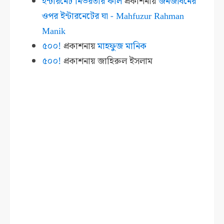
ইন্টারনেট নির্ভরতার কাল
প্রকাশনায়
জনজীবনের
ওপর ইন্টারনেটের ঘা - Mahfuzur Rahman
Manik
৫০০!
প্রকাশনায়
মাহফুজ মানিক
৫০০!
প্রকাশনায়
জাহিরুল ইসলাম