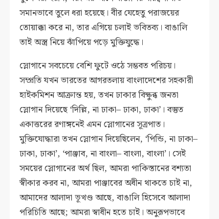
সমানভাবে তুলে ধরা হয়েছে। বীর যেহেতু পরাজয়ের
তোয়াক্কা করে না, তার এগিয়ে চলাই ভবিতব্য। বাঙালি
তাই অস্ত্র নিয়ে ঝাঁপিয়ে পড়ে মুক্তিযুদ্ধে।
স্লোগানে সবচেয়ে বেশি ফুটে ওঠে সম্ভবত পরিচয়।
সম্প্রতি যখন ভারতের আগরতলায় বাংলাদেশের সহকারী
হাইকমিশন আক্রান্ত হয়, তখন ঢাকার বিক্ষুব্ধ জনতা
স্লোগান দিয়েছে ‘দিল্লি, না ঢাকা– ঢাকা, ঢাকা’। বস্তুত
একাত্তরের রণাঙ্গনেই এমন স্লোগানের সূত্রপাত।
মুক্তিযোদ্ধারা তখন স্লোগান দিয়েছিলেন, ‘পিন্ডি, না ঢাকা–
ঢাকা, ঢাকা’, ‘পাঞ্জাব, না বাংলা– বাংলা, বাংলা’। সেই
সময়ের স্লোগানের অর্থ ছিল, আমরা পাকিস্তানের বশ্যতা
স্বীকার করব না, আমরা পাঞ্জাবের অধীন থাকতে চাই না,
আমাদের আলাদা ভূখণ্ড আছে, বাঙালি হিসেবে আলাদা
পরিচিতি আছে; আমরা স্বাধীন হতে চাই। অনুরূপভাবে