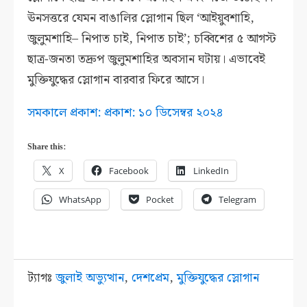
ঊনসত্তরে যেমন বাঙালির স্লোগান ছিল ‘আইয়ুবশাহি,
জুলুমশাহি– নিপাত চাই, নিপাত চাই’; চব্বিশের ৫ আগস্ট
ছাত্র-জনতা তদ্রুপ জুলুমশাহির অবসান ঘটায়। এভাবেই
মুক্তিযুদ্ধের স্লোগান বারবার ফিরে আসে।
সমকালে প্রকাশ: প্রকাশ: ১০ ডিসেম্বর ২০২৪
Share this:
X
Facebook
LinkedIn
WhatsApp
Pocket
Telegram
ট্যাগঃ
জুলাই অভ্যুত্থান
,
দেশপ্রেম
,
মুক্তিযুদ্ধের স্লোগান