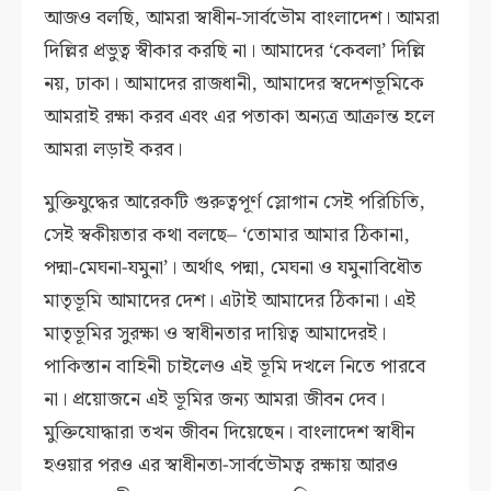
আজও বলছি, আমরা স্বাধীন-সার্বভৌম বাংলাদেশ। আমরা
দিল্লির প্রভুত্ব স্বীকার করছি না। আমাদের ‘কেবলা’ দিল্লি
নয়, ঢাকা। আমাদের রাজধানী, আমাদের স্বদেশভূমিকে
আমরাই রক্ষা করব এবং এর পতাকা অন্যত্র আক্রান্ত হলে
আমরা লড়াই করব।
মুক্তিযুদ্ধের আরেকটি গুরুত্বপূর্ণ স্লোগান সেই পরিচিতি,
সেই স্বকীয়তার কথা বলছে– ‘তোমার আমার ঠিকানা,
পদ্মা-মেঘনা-যমুনা’। অর্থাৎ পদ্মা, মেঘনা ও যমুনাবিধৌত
মাতৃভূমি আমাদের দেশ। এটাই আমাদের ঠিকানা। এই
মাতৃভূমির সুরক্ষা ও স্বাধীনতার দায়িত্ব আমাদেরই।
পাকিস্তান বাহিনী চাইলেও এই ভূমি দখলে নিতে পারবে
না। প্রয়োজনে এই ভূমির জন্য আমরা জীবন দেব।
মুক্তিযোদ্ধারা তখন জীবন দিয়েছেন। বাংলাদেশ স্বাধীন
হওয়ার পরও এর স্বাধীনতা-সার্বভৌমত্ব রক্ষায় আরও