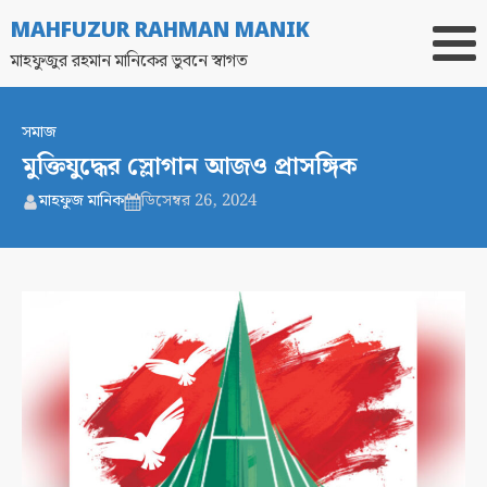
MAHFUZUR RAHMAN MANIK
মাহফুজুর রহমান মানিকের ভুবনে স্বাগত
সমাজ
মুক্তিযুদ্ধের স্লোগান আজও প্রাসঙ্গিক
মাহফুজ মানিক
ডিসেম্বর 26, 2024