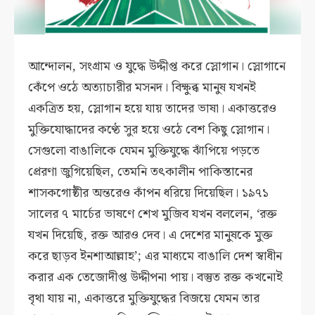
আন্দোলন, সংগ্রাম ও যুদ্ধে উদ্দীপ্ত করে স্লোগান। স্লোগানে
কেঁপে ওঠে অত্যাচারীর মসনদ। বিক্ষুব্ধ মানুষ যখনই
একত্রিত হয়, স্লোগান হয়ে যায় তাদের ভাষা। একাত্তরেও
মুক্তিযোদ্ধাদের কণ্ঠে সুর হয়ে ওঠে বেশ কিছু স্লোগান।
সেগুলো বাঙালিকে যেমন মুক্তিযুদ্ধে ঝাঁপিয়ে পড়তে
প্রেরণা জুগিয়েছিল, তেমনি তৎকালীন পাকিস্তানের
শাসকগোষ্ঠীর অন্তরেও কাঁপন ধরিয়ে দিয়েছিল। ১৯৭১
সালের ৭ মার্চের ভাষণে শেখ মুজিব যখন বললেন, ‘রক্ত
যখন দিয়েছি, রক্ত আরও দেব। এ দেশের মানুষকে মুক্ত
করে ছাড়ব ইনশাআল্লাহ’; এর মাধ্যমে বাঙালি দেশ স্বাধীন
করার এক তেজোদীপ্ত উদ্দীপনা পায়। বস্তুত রক্ত কখনোই
বৃথা যায় না, একাত্তরে মুক্তিযুদ্ধের বিজয়ে যেমন তার