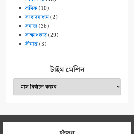
শ্রমিক
(10)
সংবাদমাধ্যম
(2)
সমাজ
(36)
সাক্ষাৎকার
(29)
সীমান্ত
(5)
টাইম মেশিন
টাইম
মেশিন
খুঁজুন