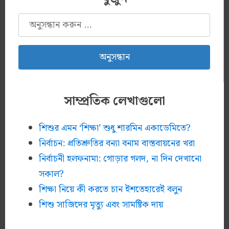
অনুসন্ধানঃ
সাম্প্রতিক লেখাগুলো
শিশুর এমন ‘শিক্ষা’ শুধু শারমিন একাডেমিতে?
নির্বাচন: প্রতিশ্রুতির বন্যা বনাম বাস্তবায়নের খরা
নির্বাচনী হলফনামা: গোড়ার গলদ, না দিন দেখানো
সকাল?
শিক্ষা নিয়ে কী করতে চান ইশতেহারেই বলুন
শিশু সাজিদের মৃত্যু এবং সামষ্টিক দায়