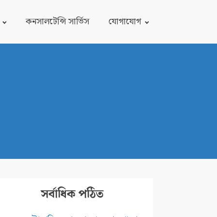
কনসালটেন্সি সার্ভিস
যোগাযোগ
সর্বাধিক পঠিত