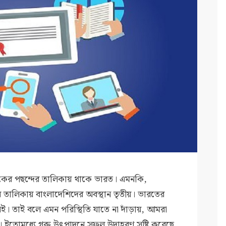
 অনেকের পছন্দের তালিকায় থাকে ভারত। এমনকি,
থীর তালিকায় বাংলাদেশিদের অবস্থান তৃতীয়। ভারতের
িমত নেই। তাই বলে এমন পরিস্থিতি যাতে না দাঁড়ায়, আমরা
ড়ব। ইতোমধ্যে গরু উৎপাদনে সফল উদাহরণ সৃষ্টি করেছে