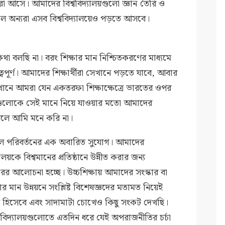
রা আসে। আমাদের বিশ্ববিদ্যালয়গুলো জ্ঞান তৈরি ও
রলে অন্যরা এসব বিশ্ববিদ্যালয়েও পড়তে আসবে।
র কথা বলছি না। বরং শিক্ষার মান নিশ্চিতকরণের মাধ্যমে
পূর্ণ। আমাদের শিক্ষার্থীরা সেখানে পড়তে যাবে, আবার
খানে আমরা যেন একতরফা শিক্ষাক্ষেত্রে ভারতের ওপর
ষ্ঠানগুলোকে সেই মানে নিয়ে যাওয়ার মতো আমাদের
বলে আমি মনে করি না।
মূল পরিবর্তনের এক অবারিত সুযোগ। আমাদের
যালয়কে বিশ্বমানের প্রতিষ্ঠানে উন্নীত করার জন্য
রের আলোচনা হচ্ছে। উচ্চশিক্ষায় আমাদের সংস্কার বা
ার মান উন্নয়নে সংশ্লিষ্ট বিশেষজ্ঞদের মতামত নিয়েই
াত্র হিসেবে এবং সাদামাটা চোখেও কিছু সংকট দেখছি।
্ববিদ্যালয়গুলোতে এতদিন ধরে যেই অপরাজনীতির চর্চা