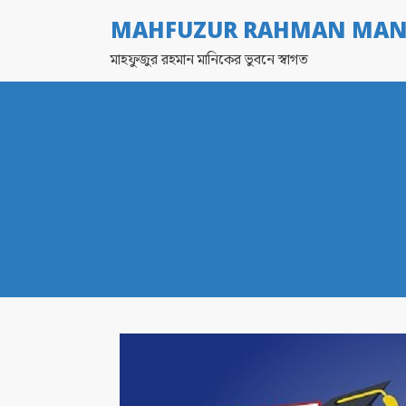
MAHFUZUR RAHMAN MAN
মাহফুজুর রহমান মানিকের ভুবনে স্বাগত