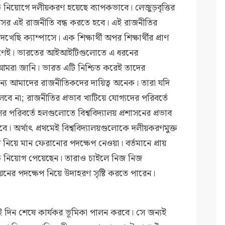
 নিয়োগে দলীয়করণ হয়েছে ব্যাপকভাবে। লেজুড়বৃত্তির
্বংসের এই রাজনীতি বন্ধ করতে হবে। এই রাজনীতির
েছি ক্যাম্পাসে। এক শিক্ষার্থী অপর শিক্ষার্থীর প্রাণ
রণেই। ভারতের আইআইটিগুলোতে এ ধরনের
ই আমরা জানি। ভারত এটি নিশ্চিত করেই তাদের
 জন্য আমাদের রাজনীতিকদের দায়িত্ব অনেক। তারা যদি
চলবে না; রাজনীতির প্রভাব খাটিয়ে যোগ্যদের পরিবর্তে
পরিবর্তে হলগুলোতে বিশ্ববিদ্যালয় প্রশাসনের প্রভাব
ে। অর্থাৎ প্রথমেই বিশ্ববিদ্যালয়গুলোকে দলীয়করণমুক্ত
 নিয়ে মান ফেরানোর পদক্ষেপ নেওয়া। বর্তমানে প্রায়
শাসক নিয়োগ পেয়েছেন। তারাও চাইলে নিজ নিজ
ন্নয়নের পদক্ষেপ নিয়ে উদাহরণ সৃষ্টি করতে পারেন।
টাই দিন শেষে কার্যকর ভূমিকা পালন করবে। সে জন্যই