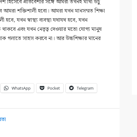
 দেশ হিসেবে প্রতিবেশীর সঙ্গে আমরা তখনই মাথা উঁচু
 আমরা শক্তিশালী হবো। আমরা যখন মানসম্মত শিক্ষা
 হবে, যখন স্বাস্থ্য ব্যবস্থা যথাযথ হবে, যখন
ংহতি থাকবে এবং যখন নেতৃত্ব দেওয়ার মতো যোগ্য মানুষ
 নাক গলাতে সাহস করবে না। আর উচ্চশিক্ষার মানের
WhatsApp
Pocket
Telegram
িতা