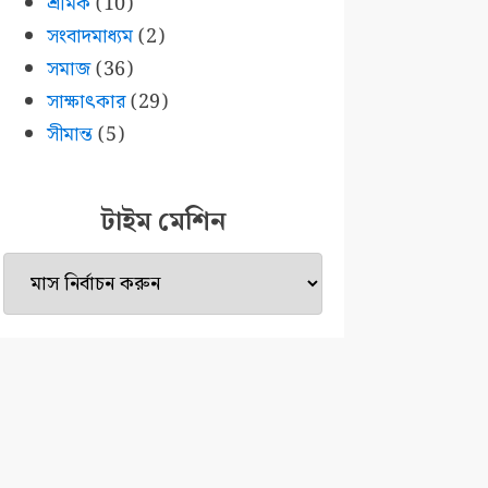
শ্রমিক
(10)
সংবাদমাধ্যম
(2)
সমাজ
(36)
সাক্ষাৎকার
(29)
সীমান্ত
(5)
টাইম মেশিন
টাইম
মেশিন