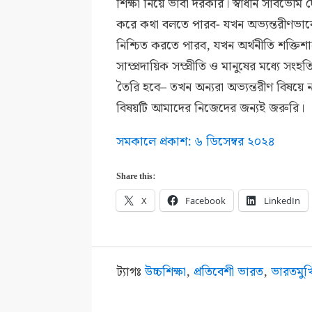
শিক্ষা নিয়ে ভাবা দরকার। স্বাধীন সার্বভৌম
করে কথা বলতে পারব- যখন অভ্যন্তরীণভাবে
নিশ্চিত করতে পারব, যখন অর্থনীতি শক্তিশালী
সাম্প্রদায়িক সম্প্রীতি ও মানুষের মধ্যে স
তৈরি হবে– তখন অন্যরা অভ্যন্তরীণ বিষয়ে
বিষয়টি আমাদের নিজেদের জন্যই জরুরি।
সমকালে প্রকাশ: ৬ ডিসেম্বর ২০২৪
Share this:
X
Facebook
LinkedIn
ট্যাগঃ
উচ্চশিক্ষা
,
প্রতিবেশী ভারত
,
ভারতমুখ