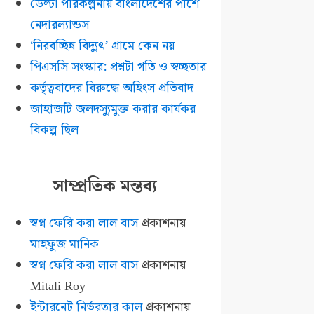
ডেল্টা পরিকল্পনায় বাংলাদেশের পাশে
নেদারল্যান্ডস
‘নিরবচ্ছিন্ন বিদ্যুৎ’ গ্রামে কেন নয়
পিএসসি সংস্কার: প্রশ্নটা গতি ও স্বচ্ছতার
কর্তৃত্ববাদের বিরুদ্ধে অহিংস প্রতিবাদ
জাহাজটি জলদস্যুমুক্ত করার কার্যকর
বিকল্প ছিল
সাম্প্রতিক মন্তব্য
স্বপ্ন ফেরি করা লাল বাস
প্রকাশনায়
মাহফুজ মানিক
স্বপ্ন ফেরি করা লাল বাস
প্রকাশনায়
Mitali Roy
ইন্টারনেট নির্ভরতার কাল
প্রকাশনায়