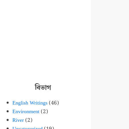
বিভাগ
English Writings
(46)
Environment
(2)
River
(2)
Uncategorized
(19)