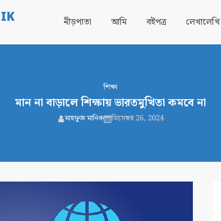
IK
নীড়পাতা
আমি
বইপত্র
লেখালেখি
শিক্ষা
মান না বাড়ালে শিক্ষায় ভারতমুখিতা কমবে না
মাহফুজ মানিক
ডিসেম্বর 26, 2024