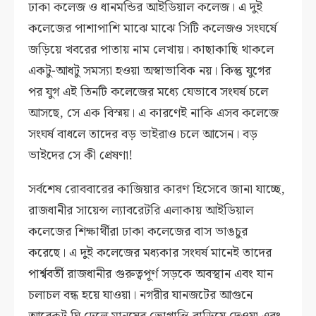
ঢাকা কলেজ ও ধানমন্ডির আইডিয়াল কলেজ। এ দুই
কলেজের পাশাপাশি মাঝে মাঝে সিটি কলেজও সংঘর্ষে
জড়িয়ে খবরের পাতায় নাম লেখায়। কাছাকাছি থাকলে
একটু-আধটু সমস্যা হওয়া অস্বাভাবিক নয়। কিন্তু যুগের
পর যুগ এই তিনটি কলেজের মধ্যে যেভাবে সংঘর্ষ চলে
আসছে, সে এক বিস্ময়। এ কারণেই নাকি এসব কলেজে
সংঘর্ষ বাধলে তাদের বড় ভাইরাও চলে আসেন। বড়
ভাইদের সে কী প্রেষণা!
সর্বশেষ রোববারের কাজিয়ার কারণ হিসেবে জানা যাচ্ছে,
রাজধানীর সায়েন্স ল্যাবরেটরি এলাকায় আইডিয়াল
কলেজের শিক্ষার্থীরা ঢাকা কলেজের বাস ভাঙচুর
করেছে। এ দুই কলেজের মধ্যকার সংঘর্ষ মানেই তাদের
পার্শ্ববর্তী রাজধানীর গুরুত্বপূর্ণ সড়কে অবস্থান এবং যান
চলাচল বন্ধ হয়ে যাওয়া। নগরীর যানজটের আগুনে