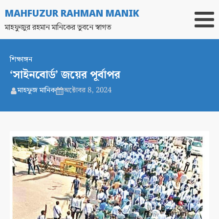
MAHFUZUR RAHMAN MANIK
মাহফুজুর রহমান মানিকের ভুবনে স্বাগত
শিক্ষাঙ্গন
‘সাইনবোর্ড’ জয়ের পূর্বাপর
মাহফুজ মানিক
অক্টোবর 8, 2024