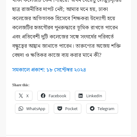
থাকা কলেজটি কেন পিছিয়ে? এখন যেহেতু লেজুড়বৃত্তির
ছাত্র রাজনীতির দাপট নেই; আমার মনে হয়, ঢাকা
কলেজের অভিভাবক হিসেবে শিক্ষকরা উদ্যোগী হয়ে
কলেজটির হৃতগৌরব পুনরুদ্ধারে ভূমিক রাখতে পারেন
এবং প্রতিবেশী দুটি কলেজের সঙ্গে সংঘর্ষের পরিবর্তে
বন্ধুত্বের আহ্বান জানাতে পারেন। তারুণ্যের অজেয় শক্তি
বেহুদা ও ক্ষতিকর কাজে ব্যয় করার মানে কী?
সমকালে প্রকাশ: ১৮ সেপ্টেম্বর ২০২৪
Share this:
X
Facebook
LinkedIn
WhatsApp
Pocket
Telegram