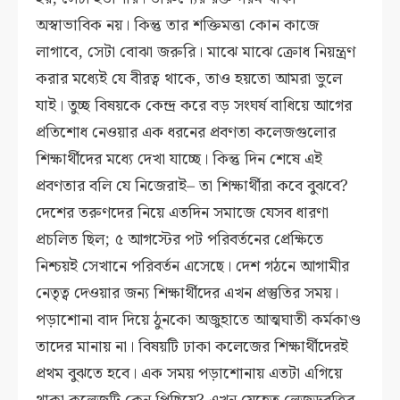
অস্বাভাবিক নয়। কিন্তু তার শক্তিমত্তা কোন কাজে
লাগাবে, সেটা বোঝা জরুরি। মাঝে মাঝে ক্রোধ নিয়ন্ত্রণ
করার মধ্যেই যে বীরত্ব থাকে, তাও হয়তো আমরা ভুলে
যাই। তুচ্ছ বিষয়কে কেন্দ্র করে বড় সংঘর্ষ বাধিয়ে আগের
প্রতিশোধ নেওয়ার এক ধরনের প্রবণতা কলেজগুলোর
শিক্ষার্থীদের মধ্যে দেখা যাচ্ছে। কিন্তু দিন শেষে এই
প্রবণতার বলি যে নিজেরাই– তা শিক্ষার্থীরা কবে বুঝবে?
দেশের তরুণদের নিয়ে এতদিন সমাজে যেসব ধারণা
প্রচলিত ছিল; ৫ আগস্টের পট পরিবর্তনের প্রেক্ষিতে
নিশ্চয়ই সেখানে পরিবর্তন এসেছে। দেশ গঠনে আগামীর
নেতৃত্ব দেওয়ার জন্য শিক্ষার্থীদের এখন প্রস্তুতির সময়।
পড়াশোনা বাদ দিয়ে ঠুনকো অজুহাতে আত্মঘাতী কর্মকাণ্ড
তাদের মানায় না। বিষয়টি ঢাকা কলেজের শিক্ষার্থীদেরই
প্রথম বুঝতে হবে। এক সময় পড়াশোনায় এতটা এগিয়ে