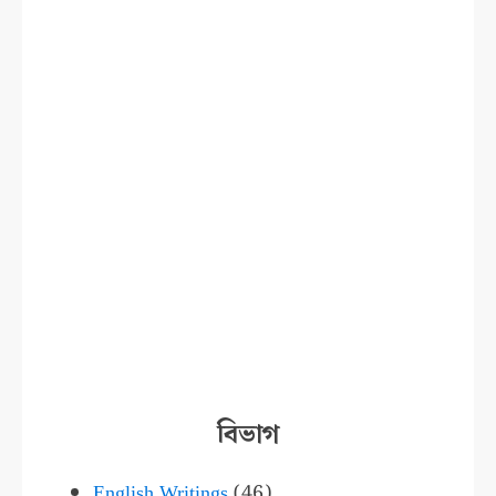
বিভাগ
English Writings
(46)