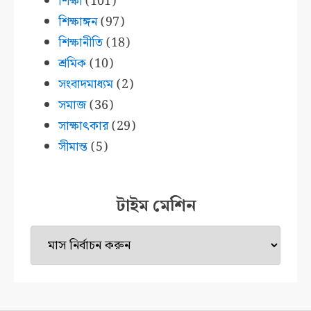
শিক্ষা
(101)
শিক্ষাঙ্গন
(97)
শিক্ষানীতি
(18)
শ্রমিক
(10)
সংবাদমাধ্যম
(2)
সমাজ
(36)
সাক্ষাৎকার
(29)
সীমান্ত
(5)
টাইম মেশিন
টাইম
মেশিন