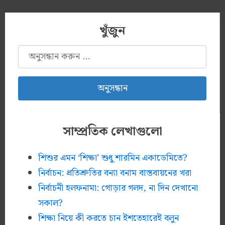
খুঁজুন
অনুসন্ধানঃ
সাম্প্রতিক লেখাগুলো
শিশুর এমন ‘শিক্ষা’ শুধু শারমিন একাডেমিতে?
নির্বাচন: প্রতিশ্রুতির বন্যা বনাম বাস্তবায়নের খরা
নির্বাচনী হলফনামা: গোড়ার গলদ, না দিন দেখানো
সকাল?
শিক্ষা নিয়ে কী করতে চান ইশতেহারেই বলুন