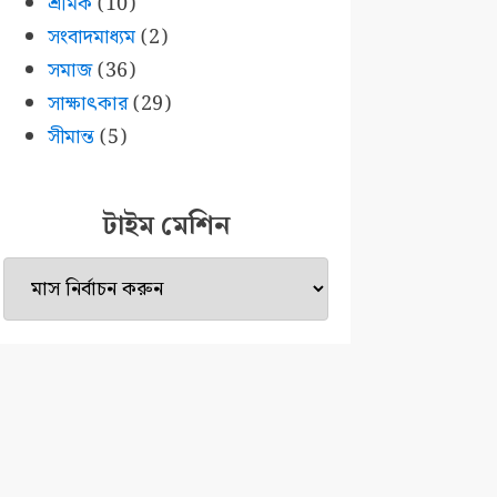
শ্রমিক
(10)
সংবাদমাধ্যম
(2)
সমাজ
(36)
সাক্ষাৎকার
(29)
সীমান্ত
(5)
টাইম মেশিন
টাইম
মেশিন