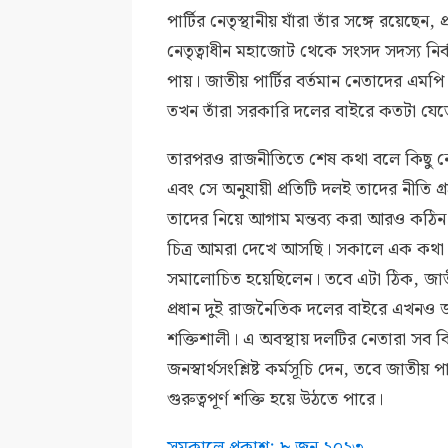
পার্টির নেতৃস্থানীয় যাঁরা তাঁর সঙ্গে রয়েছ
নেতৃত্বাধীন মহাজোট থেকে সংসদ সদস্য নি
পায়। জাতীয় পার্টির বর্তমান নেতাদের এমপি
তখন তাঁরা সরকারি দলের বাইরে কতটা যেত
তারপরও রাজনীতিতে শেষ কথা বলে কিছু নে
এবং সে অনুযায়ী প্রতিটি দলই তাদের নীতি 
তাদের নিয়ে আগাম মন্তব্য করা আরও কঠিন।
চিত্র আমরা দেখে আসছি। সকালে এক কথ
সমালোচিত হয়েছিলেন। তবে এটা ঠিক, জাত
প্রধান দুই রাজনৈতিক দলের বাইরে এখনও জা
শক্তিশালী। এ অবস্থায় দলটির নেতারা সব বি
জনস্বার্থসংশ্লিষ্ট কর্মসূচি দেন, তবে জাতী
গুরুত্বপূর্ণ শক্তি হয়ে উঠতে পারে।
সমকালে প্রকাশ: ৮ জুন ২০২৩