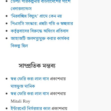
ডেল্টা পরিকল্পনায় বাংলাদেশের পাশে
নেদারল্যান্ডস
‘নিরবচ্ছিন্ন বিদ্যুৎ’ গ্রামে কেন নয়
পিএসসি সংস্কার: প্রশ্নটা গতি ও স্বচ্ছতার
কর্তৃত্ববাদের বিরুদ্ধে অহিংস প্রতিবাদ
জাহাজটি জলদস্যুমুক্ত করার কার্যকর
বিকল্প ছিল
সাম্প্রতিক মন্তব্য
স্বপ্ন ফেরি করা লাল বাস
প্রকাশনায়
মাহফুজ মানিক
স্বপ্ন ফেরি করা লাল বাস
প্রকাশনায়
Mitali Roy
ইন্টারনেট নির্ভরতার কাল
প্রকাশনায়