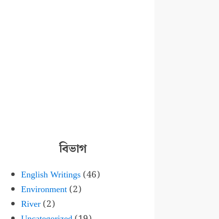
বিভাগ
English Writings
(46)
Environment
(2)
River
(2)
Uncategorized
(19)