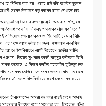
ও তা নিশ্চিত করা হয়। প্রয়াত রাষ্ট্রপতি হুসেইন মুহম্মদ
গামী সংসদ নির্বাচনে বড় ধরনের চমক দেখাতে চায়।
ত্র অবস্থানই পরিষ্কার করতে পারেনি। আমরা দেখছি, যে
সব অভিযোগ তুলে বিএনপিসহ অপরাপর প্রায় সব বিরোধী
য় একই অভিযোগ তোলার পরও জাতীয় পার্টি চলমান সিটি
ছে। এর সঙ্গে আছে দলীয় কোন্দল। মঙ্গলবার প্রকাশিত
আসনে উপনির্বাচনে প্রার্থী দিয়েছেন জাতীয় পার্টির
ন এরশাদ। নিজের মুখপাত্র কাজী মামুনুর রশীদকে তিনি
য়টি নাকচ করেছে। এ বিষয়ে দলটির মহাসচিব মুজিবুল হক
ে জাপার মনোনয়ন বোর্ড। মনোনয়ন দেবেন চেয়ারম্যান। এর
িলেবাস’। জাপা উপনির্বাচনে অংশ নেবে। যথাসময়ে
্পর্কের টানাপোড়েন আমরা বহু বছর ধরেই দেখে আসছি।
 মধ্যস্থতায় উভয়ের মধ্যে সমঝোতা হয়। উপরোক্ত ঘটনা