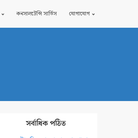
কনসালটেন্সি সার্ভিস
যোগাযোগ
সর্বাধিক পঠিত