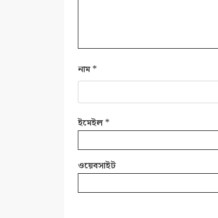
নাম
*
ইমেইল
*
ওয়েবসাইট