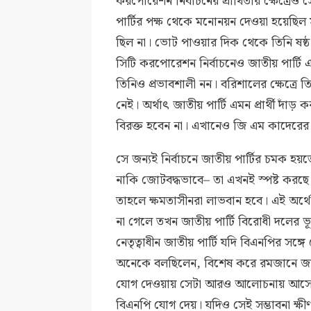
করপোরেশন নির্বাচনের প্রার্থিতার ক্ষেত্রেও
পার্টির পক্ষ থেকে মনোনয়ন দেওয়া হয়েছিল
ছিল না। ভোট পাওয়ার দিক থেকে তিনি ষষ্ঠ
সিটি করপোরেশন নির্বাচনেও জাতীয় পার্টি 
তিনিও প্রভাবশালী নন। বরিশালের ক্ষেত্রে
নেই। অর্থাৎ জাতীয় পার্টি এমন প্রার্থী দাঁড় 
বিরক্ত হবেন না। এখানেও জি এম কাদেরের 
সে জন্যই নির্বাচনে জাতীয় পার্টির চমক 
নাকি জোটবদ্ধভাবে– তা এখনই স্পষ্ট করছে 
তাহলে ক্ষমতাসীনরা লাভবান হবে। এই অর্থে যে
না গেলে তখন জাতীয় পার্টি বিরোধী দলের 
নেতৃত্বাধীন জাতীয় পার্টি যদি বিএনপির স
অনেকে বলছিলেন, বিশেষ করে রমজানে জাতী
যোগ দেওয়ায় সেটা আরও আলোচনায় আসে। ক
বিএনপি যোগ দেয়। যদিও সেই সম্ভাবনা ক্ষ