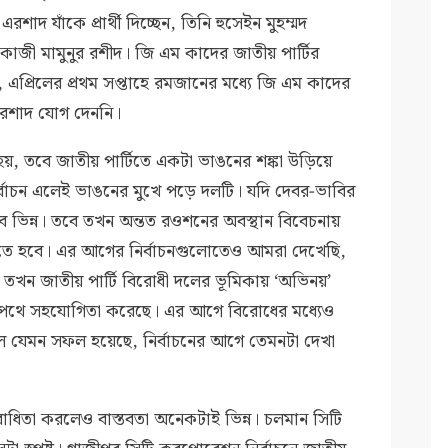
দ যাঁকে প্রার্থী দিচ্ছেন, তিনি হুসেইন মুহম্মদ
কাজী মামুনুর রশীদ। জি এম কাদের জাতীয় পার্টির
্য, এপ্রিলের প্রথম সপ্তাহে রমজানের মধ্যে জি এম কাদের
রশাদ যোগ দেননি।
 হয়, তবে জাতীয় পার্টিতে একটা ভাঙনের শঙ্কা উড়িয়ে
্বাচন এলেই ভাঙনের মুখে পড়ে দলটি। যদি দেবর-ভাবির
হবে ভিন্ন। তবে তখন অন্তত রওশনের অবস্থান বিবেচনায়
হতে হবে। এর আগের নির্বাচনগুলোতেও আমরা দেখেছি,
 তখন জাতীয় পার্টি বিরোধী দলের ভূমিকায় ‘অভিনয়’
র পথে সহযোগিতা করেছে। এর আগে বিরোধের মধ্যেও
দল যেমন সফল হয়েছে, নির্বাচনের আগে তেমনটা দেখা
োধিতা করলেও বাস্তবতা অনেকটাই ভিন্ন। চলমান সিটি