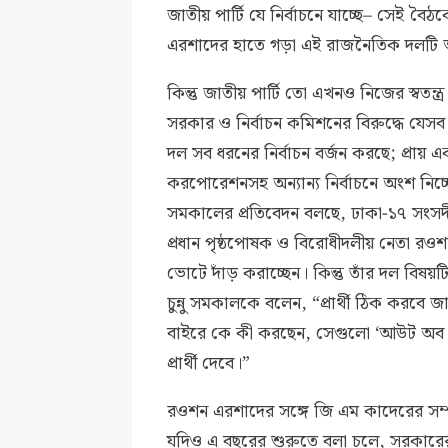
জাতীয় পার্টি যে নির্বাচনে যাচ্ছে– সেই বৈঠকে
এরশাদের হাতে গড়া এই রাজনৈতিক দলটি আ
কিন্তু জাতীয় পার্টি তো এখনও নিজের স্বতন্
সরকার ও নির্বাচন কমিশনের বিরুদ্ধে যে
দল সব ধরনের নির্বাচন বর্জন করছে; প্রা
করপোরেশনসহ অন্যান্য নির্বাচনে অংশ নিচ্
সমকালের প্রতিবেদন বলছে, ঢাকা-১৭ সংসদীয় 
প্রধান পৃষ্ঠপোষক ও বিরোধীদলীয় নেতা রওশ
ভোটে দাঁড় করাচ্ছেন। কিন্তু তাঁর দল বিষ
চুন্নু সমকালকে বলেন, “প্রার্থী ঠিক করব
বাইরে কে কী করছেন, সেগুলো ‘আউট অব স
প্রার্থী দেবে।”
রওশন এরশাদের সঙ্গে জি এম কাদেরের সম
যদিও এ বছরের শুরুতে বলা চলে, সরকারের