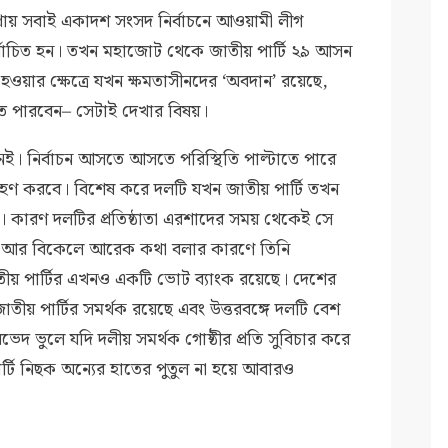
েন, প্রায় সবাই একাদশ সংসদ নির্বাচনে আওয়ামী লীগ
র্বাচিত হন। তখন মহাজোট থেকে জাতীয় পার্টি ২৯ আসন
 হওয়ার ক্ষেত্রে যখন ক্ষমতাসীনদের ‘অবদান’ রয়েছে,
ে পারবেন– সেটাই দেখার বিষয়।
ই। নির্বাচন আসতে আসতে পরিস্থিতি পাল্টাতে পারে
গ্রহণ করবে। বিশেষ করে দলটি যখন জাতীয় পার্টি তখন
 কারণ দলটির প্রতিষ্ঠাতা এরশাদের সময় থেকেই সে
া আর বিকেলে আরেক কথা বলার কারণে তিনি
ীয় পার্টির এখনও একটি ভোট ব্যাংক রয়েছে। দেশের
তীয় পার্টির সমর্থক রয়েছে এবং উত্তরবঙ্গে দলটি বেশ
ভেদ ভুলে যদি দলীয় সমর্থক গোষ্ঠীর প্রতি সুবিচার করে
য় পার্টি নিছক অন্যের হাতের পুতুল না হয়ে আবারও