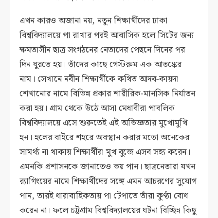
এখন কারও অজানা নয়, নতুন শিক্ষার্থীদের ঢাকা
বিশ্ববিদ্যালয়ে পা রাখার পরই আবাসিক হলে সিটের জন্য
ক্ষমতাসীন ছাত্র সংগঠনের নেতাদের পেছনে দিনের পর
দিন ঘুরতে হয়। তাঁদের কাছে গেস্টরুম এক আতঙ্কের
নাম। সেখানে নবীন শিক্ষার্থীকে কথিত আদব-কায়দা
শেখানোর নামে বিভিন্ন প্রকার শারীরিক-মানসিক নির্যাতন
করা হয়। গ্রাম থেকে উঠে আসা মেধাবীরা পাবলিক
বিশ্ববিদ্যালয়ে এসে শুরুতেই এই অভিজ্ঞতার মুখোমুখি
হন। হলের বাইরে শহরে অবস্থান করার মতো অনেকের
সামর্থ্য না থাকায় শিক্ষার্থীরা মুখ বুজে এসব সহ্য করেন।
এমনকি প্রশাসনকে জানাতেও ভয় পান। ছাত্রনেতারা যখন
র‍্যাগিংয়ের নামে শিক্ষার্থীদের সঙ্গে এমন আচরণের সুযোগ
পান, তারই ধারাবাহিকতায় পা টেপাতে তাঁরা কুণ্ঠা বোধ
করেন না। ফলে চট্টগ্রাম বিশ্ববিদ্যালয়ের ঘটনা বিচ্ছিন্ন কিছু