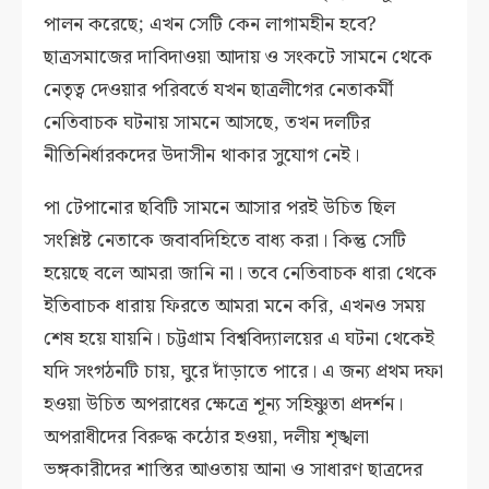
পালন করেছে; এখন সেটি কেন লাগামহীন হবে?
ছাত্রসমাজের দাবিদাওয়া আদায় ও সংকটে সামনে থেকে
নেতৃত্ব দেওয়ার পরিবর্তে যখন ছাত্রলীগের নেতাকর্মী
নেতিবাচক ঘটনায় সামনে আসছে, তখন দলটির
নীতিনির্ধারকদের উদাসীন থাকার সুযোগ নেই।
পা টেপানোর ছবিটি সামনে আসার পরই উচিত ছিল
সংশ্লিষ্ট নেতাকে জবাবদিহিতে বাধ্য করা। কিন্তু সেটি
হয়েছে বলে আমরা জানি না। তবে নেতিবাচক ধারা থেকে
ইতিবাচক ধারায় ফিরতে আমরা মনে করি, এখনও সময়
শেষ হয়ে যায়নি। চট্টগ্রাম বিশ্ববিদ্যালয়ের এ ঘটনা থেকেই
যদি সংগঠনটি চায়, ঘুরে দাঁড়াতে পারে। এ জন্য প্রথম দফা
হওয়া উচিত অপরাধের ক্ষেত্রে শূন্য সহিষ্ণুতা প্রদর্শন।
অপরাধীদের বিরুদ্ধ কঠোর হওয়া, দলীয় শৃঙ্খলা
ভঙ্গকারীদের শাস্তির আওতায় আনা ও সাধারণ ছাত্রদের