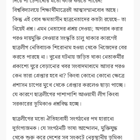
দিয়ে পা টেপানোর মতো কাজ করতে পারেন!
বিশ্ববিদ্যালয়ে শিক্ষার্থীমাত্রেরই আত্মসম্মানবোধ আছে।
কিন্তু এই বোধ ক্ষমতাসীন ছাত্রনেতাদের কতটা রয়েছে– তা
নিয়েই প্রশ্ন। এমন নেতাদের প্রশ্রয় দেওয়া; অপরাধ করার
পরও দায়মুক্তি দেওয়ার সংস্কৃতি চালু থাকার কারণেই
ছাত্রলীগ নেতিবাচক শিরোনাম হওয়া থেকে নিজেদের বের
করতে পারছে না। খুনের ঘটনায় জড়িত থাকা নেতাকর্মীর
প্রকাশ্যে ঘুরে বেড়ানোর খবর সংবাদমাধ্যমে আসার পরও
কেন তারা গ্রেপ্তার হবে না? কিংবা কোনো কোনো ক্ষেত্রে
প্রশাসন চাপের মুখে থেকে গ্রেপ্তার করলেও ছাড়া পাচ্ছে।
যে কারণে ছাত্রলীগের পাশাপাশি আওয়ামী লীগ কিংবা
সরকারের ভূমিকাও প্রশ্নবিদ্ধ হচ্ছে।
ছাত্রলীগের মতো ঐতিহ্যবাহী সংগঠনের পথ হারানো
দুর্ভাগ্যজনক। যে সংগঠনটি ভাষা আন্দোলন, মুক্তিযুদ্ধ
থেকে শুরু করে দেশের সব সংকটে নেতৃস্থানীয় ভূমিকা