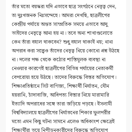
তাঁর মতো বয়স্করা যদি এভাবে ছাত্র সংগঠনে নেতৃত্ব দেন,
তা দুঃখজনক নিঃসন্দেহে। আমরা দেখছি, ছাত্রলীগের
কেন্দ্রীয় পর্যায়ে অন্তত সাম্প্রতিক সময়ে এভাবে আদু
ভাইদের নেতৃত্বে আনা হয় না। তবে অন্য শাখাগুলোতে
কেন তাঁরা বহাল থাকবেন? শুধু বহাল থাকাই নয়; নানা
অপরাধ করা সত্ত্বেও তাঁদের নেতৃত্ব নিয়ে কোনো প্রশ্ন উঠছে
না। দলের পক্ষ থেকে কঠোর শাস্তিমূলক ব্যবস্থা না
নেওয়ার কারণেই ছাত্রলীগের বিভিন্ন পর্যায়ের নেতাকর্মী
বেপরোয়া হয়ে উঠছে। তাদের বিরুদ্ধে বিস্তর অভিযোগ।
শিক্ষাপ্রতিষ্ঠানে সিট বাণিজ্য, শিক্ষার্থী নির্যাতন, যৌন
হয়রানি, চাঁদাবাজি, আধিপত্য বিস্তার নিয়ে মারামারি
ইত্যাদি অপরাধের সঙ্গে তারা জড়িয়ে পড়ছে। ইসলামী
বিশ্ববিদ্যালয়ে ছাত্রলীগের নির্যাতনের শিকার ফুলপরীর
মতো এমন কিছু ঘটনা সামনে এলেও অধিকাংশ ক্ষেত্রেই
শিক্ষার্থীরা ভয়ে নিপীড়নকারীদের বিরুদ্ধে অভিযোগ