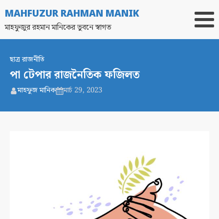
MAHFUZUR RAHMAN MANIK
মাহফুজুর রহমান মানিকের ভুবনে স্বাগত
ছাত্র রাজনীতি
পা টেপার রাজনৈতিক ফজিলত
মাহফুজ মানিক
মার্চ 29, 2023