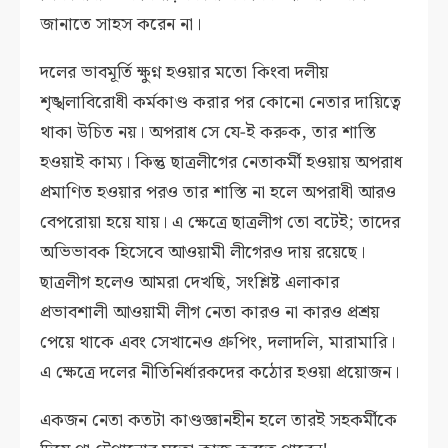
জানাতে সাহস করেন না।
দলের ভাবমূর্তি ক্ষুণ্ন হওয়ার মতো কিংবা দলীয়
শৃঙ্খলাবিরোধী কর্মকাণ্ড করার পর কোনো নেতার দায়িত্বে
থাকা উচিত নয়। অপরাধ সে যে-ই করুক, তার শাস্তি
হওয়াই কাম্য। কিন্তু ছাত্রলীগের নেতাকর্মী হওয়ায় অপরাধ
প্রমাণিত হওয়ার পরও তার শাস্তি না হলে অপরাধী আরও
বেপরোয়া হয়ে যায়। এ ক্ষেত্রে ছাত্রলীগ তো বটেই; তাদের
অভিভাবক হিসেবে আওয়ামী লীগেরও দায় রয়েছে।
ছাত্রলীগ হলেও আমরা দেখছি, সংশ্লিষ্ট এলাকার
প্রভাবশালী আওয়ামী লীগ নেতা কারও না কারও প্রশ্রয়
পেয়ে থাকে এবং সেখানেও গ্রুপিং, দলাদলি, মারামারি।
এ ক্ষেত্রে দলের নীতিনির্ধারকদের কঠোর হওয়া প্রয়োজন।
একজন নেতা কতটা কাণ্ডজ্ঞানহীন হলে তারই সহকর্মীকে