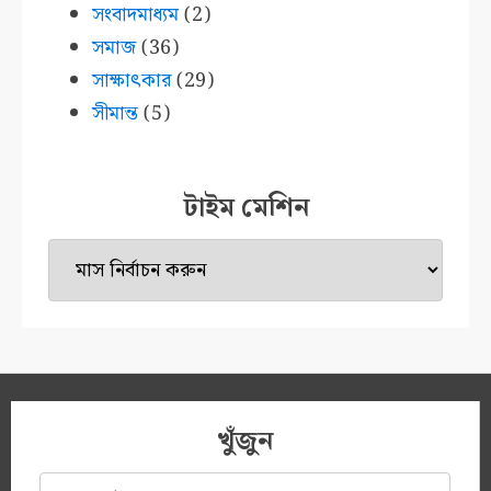
সংবাদমাধ্যম
(2)
সমাজ
(36)
সাক্ষাৎকার
(29)
সীমান্ত
(5)
টাইম মেশিন
টাইম
মেশিন
খুঁজুন
অনুসন্ধানঃ