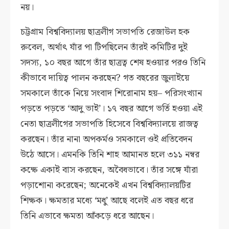
নয়।
চট্টগ্রাম বিশ্ববিদ্যালয় ছাত্রলীগ সভাপতি রেজাউল হক
রুবেল, অর্থাৎ যাঁর পা টিপছিলেন তাঁরই কমিটির দুই
সদস্য, ১০ বছর আগে তাঁর ছাত্রত্ব শেষ হওয়ার পরও তিনি
কীভাবে দায়িত্ব পালন করছেন? গত বছরের জুলাইয়ে
সমকালে তাঁকে নিয়ে সংবাদ শিরোনাম হয়– পরিসংখ্যান
পড়তে পড়তে ‘আদু ভাই’। ১৭ বছর আগে ভর্তি হওয়া এই
নেতা ছাত্রলীগের সভাপতি হিসেবে বিশ্ববিদ্যালয়ে রাজত্ব
করছেন। তাঁর নানা অপকর্মও সমকালে ওই প্রতিবেদন
উঠে আসে। এমনকি তিনি শাহ আমানত হলে ৩১১ নম্বর
কক্ষে একাই বাস করছেন, অবৈধভাবে। তাঁর সঙ্গে যাঁরা
পড়াশোনা করেছেন; অনেকেই এখন বিশ্ববিদ্যালয়টির
শিক্ষক। ক্ষমতার মধ্যে ‘মধু’ আছে বলেই এত বছর ধরে
তিনি এভাবে ক্ষমতা আঁকড়ে ধরে আছেন।