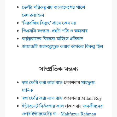
ডেল্টা পরিকল্পনায় বাংলাদেশের পাশে
নেদারল্যান্ডস
‘নিরবচ্ছিন্ন বিদ্যুৎ’ গ্রামে কেন নয়
পিএসসি সংস্কার: প্রশ্নটা গতি ও স্বচ্ছতার
কর্তৃত্ববাদের বিরুদ্ধে অহিংস প্রতিবাদ
জাহাজটি জলদস্যুমুক্ত করার কার্যকর বিকল্প ছিল
সাম্প্রতিক মন্তব্য
স্বপ্ন ফেরি করা লাল বাস
প্রকাশনায়
মাহফুজ
মানিক
স্বপ্ন ফেরি করা লাল বাস
প্রকাশনায়
Mitali Roy
ইন্টারনেট নির্ভরতার কাল
প্রকাশনায়
জনজীবনের
ওপর ইন্টারনেটের ঘা - Mahfuzur Rahman