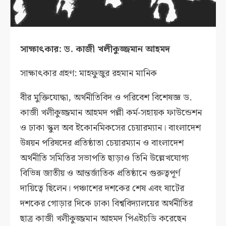
সাক্ষাৎকার: ড. কাজী খলীকুজ্জমান আহমদ
সাক্ষাৎকার গ্রহণ: মাহফুজুর রহমান মানিক
বীর মুক্তিযোদ্ধা, অর্থনীতিবিদ ও পরিবেশ বিশেষজ্ঞ ড.
কাজী খলীকুজ্জমান আহমদ পল্লী কর্ম-সহায়ক ফাউন্ডেশন
ও ঢাকা স্কুল অব ইকোনমিকসের চেয়ারম্যান। বাংলাদেশ
উন্নয়ন পরিষদের প্রতিষ্ঠাতা চেয়ারম্যান ও বাংলাদেশ
অর্থনীতি সমিতির সভাপতি ছাড়াও তিনি উল্লেখযোগ্য
বিভিন্ন জাতীয় ও আন্তর্জাতিক প্রতিষ্ঠানে গুরুত্বপূর্ণ
দায়িত্বে ছিলেন। পঞ্চাশের দশকের শেষ এবং ষাটের
দশকের গোড়ার দিকে ঢাকা বিশ্ববিদ্যালয়ের অর্থনীতির
ছাত্র কাজী খলীকুজ্জমান আহমদ পিএইচডি করেছেন