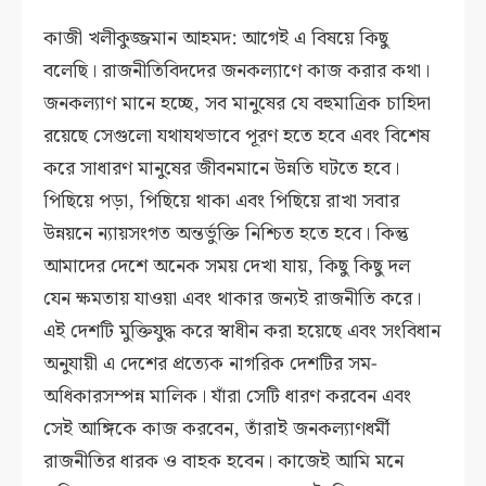
কাজী খলীকুজ্জমান আহমদ: আগেই এ বিষয়ে কিছু
বলেছি। রাজনীতিবিদদের জনকল্যাণে কাজ করার কথা।
জনকল্যাণ মানে হচ্ছে, সব মানুষের যে বহুমাত্রিক চাহিদা
রয়েছে সেগুলো যথাযথভাবে পূরণ হতে হবে এবং বিশেষ
করে সাধারণ মানুষের জীবনমানে উন্নতি ঘটতে হবে।
পিছিয়ে পড়া, পিছিয়ে থাকা এবং পিছিয়ে রাখা সবার
উন্নয়নে ন্যায়সংগত অন্তর্ভুক্তি নিশ্চিত হতে হবে। কিন্তু
আমাদের দেশে অনেক সময় দেখা যায়, কিছু কিছু দল
যেন ক্ষমতায় যাওয়া এবং থাকার জন্যই রাজনীতি করে।
এই দেশটি মুক্তিযুদ্ধ করে স্বাধীন করা হয়েছে এবং সংবিধান
অনুযায়ী এ দেশের প্রত্যেক নাগরিক দেশটির সম-
অধিকারসম্পন্ন মালিক। যাঁরা সেটি ধারণ করবেন এবং
সেই আঙ্গিকে কাজ করবেন, তাঁরাই জনকল্যাণধর্মী
রাজনীতির ধারক ও বাহক হবেন। কাজেই আমি মনে