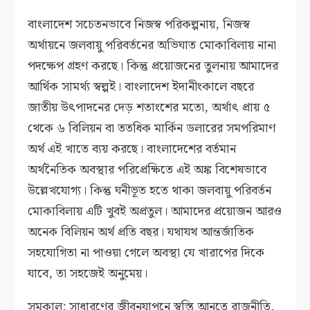
বাংলাদেশ সচেতনভাবে নিজস্ব পরিকল্পনায়, নিজস্ব
অর্থায়নে জলবায়ু পরিবর্তনের অভিঘাত মোকাবিলায় নানা
পদক্ষেপ গ্রহণ করছে। কিন্তু প্রয়োজনের তুলনায় আমাদের
আর্থিক সামর্থ্য স্বল্পই। বাংলাদেশ ইদানীংকালে বছরে
জাতীয় উৎপাদনের দেড় শতাংশের মতো, অর্থাৎ প্রায় ৫
থেকে ৬ বিলিয়ন বা ততধিক মার্কিন ডলারের সমপরিমাণ
অর্থ এই খাতে ব্যয় করছে। বাংলাদেশের বর্তমান
অর্থনৈতিক অবস্থার পরিপ্রেক্ষিতে এই অঙ্ক বিশেষভাবে
উল্লেখযোগ্য। কিন্তু ঘনীভূত হতে থাকা জলবায়ু পরিবর্তন
মোকাবিলায় এটি খুবই অপ্রতুল। আমাদের প্রয়োজন আরও
অনেক বিলিয়ন অর্থ প্রতি বছর। যথাযথ আন্তর্জাতিক
সহযোগিতা না পাওয়া গেলে অবস্থা যে খারাপের দিকে
যাবে, তা সহজেই অনুমেয়।
সমকাল: সাধারণের জীবনযাপনে স্বস্তি আনতে রাজনীতি,