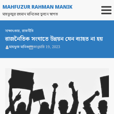
MAHFUZUR RAHMAN MANIK
মাহফুজুর রহমান মানিকের ভুবনে স্বাগত
সাক্ষাৎকার
,
রাজনীতি
রাজনৈতিক সংঘাতে উন্নয়ন যেন ব্যাহত না হয়
মাহফুজ মানিক
জানুয়ারি 19, 2023