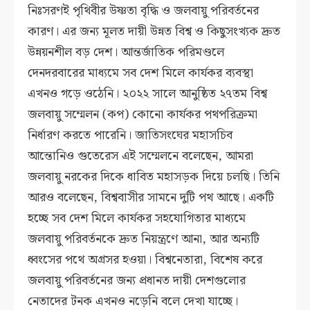
নিঃসরণই পৃথিবীর উষ্ণতা বৃদ্ধি ও জলবায়ু পরিবর্তনের
কারণ। এর জন্য মূলত দায়ী উন্নত বিশ্ব ও কিছুসংখ্যক দ্রুত
উন্নয়নশীল বড় দেশ। আন্তর্জাতিক পরিমণ্ডলে
দেনদরবারের মাধ্যমে সব দেশ মিলে কার্যকর ব্যবস্থা
এখনও গড়ে ওঠেনি। ২০২২ সালে আনুষ্ঠিত ২৭তম বিশ্ব
জলবায়ু সম্মেলন (কপ) কোনো কার্যকর পথপরিক্রমা
নির্ধারণ করতে পারেনি। জাতিসংঘের মহাসচিব
আন্তোনিও গুতেরেস এই সম্মেলনে বলেছেন, আমরা
জলবায়ু নরকের দিকে ধাবিত মহাসড়ক দিয়ে চলছি। তিনি
আরও বলেছেন, বিশ্ববাসীর সামনে দুটি পথ আছে। একটি
হচ্ছে সব দেশ মিলে কার্যকর সহযোগিতার মাধ্যমে
জলবায়ু পরিবর্তনকে দ্রুত নিয়ন্ত্রণে আনা, আর অন্যটি
ধ্বংসের পথে অগ্রসর হওয়া। বিশ্বনেতারা, বিশেষ করে
জলবায়ু পরিবর্তনের জন্য প্রধানত দায়ী দেশগুলোর
নেতাদের টনক এখনও নড়েনি বলে দেখা যাচ্ছে।