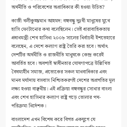
অর্থনীতি ও পরিবেশের অগ্রাধিকার কী হওয়া উচিত?
কাজী খলীকুজ্জমান আহমদ: বঙ্গবন্ধু দুঃখী মানুষের মুখে
হাসি ফোটানোর কথা বলেছিলেন। সেই ধারাবাহিকতায়
প্রধানমন্ত্রী শেখ হাসিনা ২০০৮ সালের নির্বাচনী ইশতেহারে
বলেছেন, এ দেশে কল্যাণ রাষ্ট্র তৈরি করা হবে। অর্থাৎ
দেশটির অর্থনীতি ও রাজনীতি মানুষকে কেন্দ্র করেই
আবর্তিত হবে। অবশ্যই স্বাধীনতার ঘোষণাপত্রে উল্লিখিত
বৈষম্যহীন সমাজ, প্রত্যেকের সকল মানবাধিকার এবং
মানব মর্যাদায় বসবাস নিশ্চিতকরণই দেশের অগ্রগতির মূল
লক্ষ্য হওয়া বাঞ্ছনীয়। এই প্রক্রিয়া বঙ্গবন্ধুর সোনার বাংলা
এবং শেখ হাসিনার কল্যাণ রাষ্ট্র গড়ে তোলার পথ-
পরিক্রমা নির্দেশক।
বাংলাদেশ এখন বিশেষ করে বিগত একযুগে যে