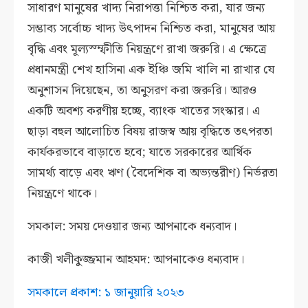
সাধারণ মানুষের খাদ্য নিরাপত্তা নিশ্চিত করা, যার জন্য
সম্ভাব্য সর্বোচ্চ খাদ্য উৎপাদন নিশ্চিত করা, মানুষের আয়
বৃদ্ধি এবং মূল্যস্ম্ফীতি নিয়ন্ত্রণে রাখা জরুরি। এ ক্ষেত্রে
প্রধানমন্ত্রী শেখ হাসিনা এক ইঞ্চি জমি খালি না রাখার যে
অনুশাসন দিয়েছেন, তা অনুসরণ করা জরুরি। আরও
একটি অবশ্য করণীয় হচ্ছে, ব্যাংক খাতের সংস্কার। এ
ছাড়া বহুল আলোচিত বিষয় রাজস্ব আয় বৃদ্ধিতে তৎপরতা
কার্যকরভাবে বাড়াতে হবে; যাতে সরকারের আর্থিক
সামর্থ্য বাড়ে এবং ঋণ (বৈদেশিক বা অভ্যন্তরীণ) নির্ভরতা
নিয়ন্ত্রণে থাকে।
সমকাল: সময় দেওয়ার জন্য আপনাকে ধন্যবাদ।
কাজী খলীকুজ্জমান আহমদ: আপনাকেও ধন্যবাদ।
সমকালে প্রকাশ: ১ জানুয়ারি ২০২৩