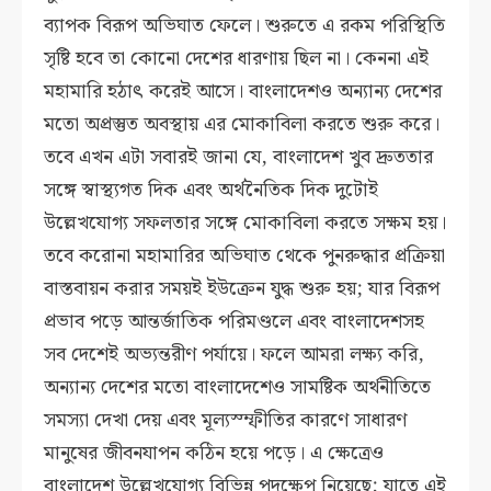
ব্যাপক বিরূপ অভিঘাত ফেলে। শুরুতে এ রকম পরিস্থিতি
সৃষ্টি হবে তা কোনো দেশের ধারণায় ছিল না। কেননা এই
মহামারি হঠাৎ করেই আসে। বাংলাদেশও অন্যান্য দেশের
মতো অপ্রস্তুত অবস্থায় এর মোকাবিলা করতে শুরু করে।
তবে এখন এটা সবারই জানা যে, বাংলাদেশ খুব দ্রুততার
সঙ্গে স্বাস্থ্যগত দিক এবং অর্থনৈতিক দিক দুটোই
উল্লেখযোগ্য সফলতার সঙ্গে মোকাবিলা করতে সক্ষম হয়।
তবে করোনা মহামারির অভিঘাত থেকে পুনরুদ্ধার প্রক্রিয়া
বাস্তবায়ন করার সময়ই ইউক্রেন যুদ্ধ শুরু হয়; যার বিরূপ
প্রভাব পড়ে আন্তর্জাতিক পরিমণ্ডলে এবং বাংলাদেশসহ
সব দেশেই অভ্যন্তরীণ পর্যায়ে। ফলে আমরা লক্ষ্য করি,
অন্যান্য দেশের মতো বাংলাদেশেও সামষ্টিক অর্থনীতিতে
সমস্যা দেখা দেয় এবং মূল্যস্ম্ফীতির কারণে সাধারণ
মানুষের জীবনযাপন কঠিন হয়ে পড়ে। এ ক্ষেত্রেও
বাংলাদেশ উল্লেখযোগ্য বিভিন্ন পদক্ষেপ নিয়েছে; যাতে এই