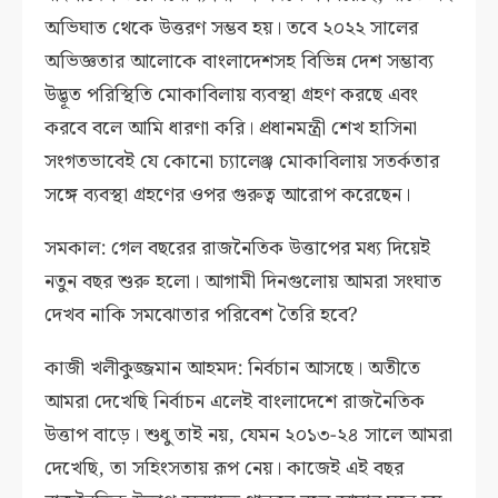
অভিঘাত থেকে উত্তরণ সম্ভব হয়। তবে ২০২২ সালের
অভিজ্ঞতার আলোকে বাংলাদেশসহ বিভিন্ন দেশ সম্ভাব্য
উদ্ভূত পরিস্থিতি মোকাবিলায় ব্যবস্থা গ্রহণ করছে এবং
করবে বলে আমি ধারণা করি। প্রধানমন্ত্রী শেখ হাসিনা
সংগতভাবেই যে কোনো চ্যালেঞ্জ মোকাবিলায় সতর্কতার
সঙ্গে ব্যবস্থা গ্রহণের ওপর গুরুত্ব আরোপ করেছেন।
সমকাল: গেল বছরের রাজনৈতিক উত্তাপের মধ্য দিয়েই
নতুন বছর শুরু হলো। আগামী দিনগুলোয় আমরা সংঘাত
দেখব নাকি সমঝোতার পরিবেশ তৈরি হবে?
কাজী খলীকুজ্জমান আহমদ: নির্বচান আসছে। অতীতে
আমরা দেখেছি নির্বাচন এলেই বাংলাদেশে রাজনৈতিক
উত্তাপ বাড়ে। শুধু তাই নয়, যেমন ২০১৩-২৪ সালে আমরা
দেখেছি, তা সহিংসতায় রূপ নেয়। কাজেই এই বছর