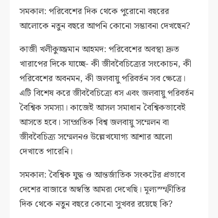
সমকাল: পরিবেশের দিক থেকে পুরোনো বছরের
আলোকে নতুন বছরে আপনি কোনো সম্ভাবনা দেখছেন?
কাজী খলীকুজ্জমান আহমদ: পরিবেশের অবস্থা দ্রুত
খারাপের দিকে যাচ্ছে- কী জীববৈচিত্র্যের সংকোচন, কী
পরিবেশের অবনমন, কী জলবায়ু পরিবর্তন সব ক্ষেত্রে।
এটি বিশেষ করে জীববৈচিত্র্যে ধস এবং জলবায়ু পরিবর্তন
বৈশ্বিক সমস্যা। কাজেই আসল সমাধান বৈশ্বিকভাবেই
আসতে হবে। সাম্প্রতিক বিশ্ব জলবায়ু সম্মেলন বা
জীববৈচিত্র্য সম্মেলনও উল্লেখযোগ্য আশার আলো
দেখাতে পারেনি।
সমকাল: বৈশ্বিক যুদ্ধ ও আন্তর্জাতিক সংকটের প্রভাবে
দেশের বাজারে অস্বস্তি আমরা দেখেছি। মূল্যস্ম্ফীতির
দিক থেকে নতুন বছরে কোনো সুখবর রয়েছে কি?