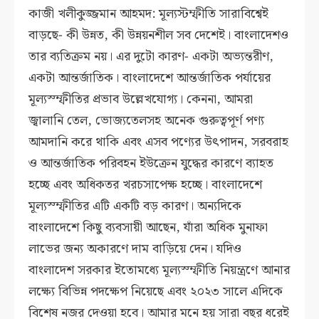
কাজী খলীকুজ্জমান আহমদ: মূল্যস্টম্ফীতি সারাবিশ্বেই
বাড়ছে- কী উন্নত, কী উন্নয়নশীল সব দেশেই। বাংলাদেশও
তার ব্যতিক্রম নয়। এর দুটো কারণ- একটা অভ্যন্তরীণ,
একটা আন্তর্জাতিক। বাংলাদেশে আন্তর্জাতিক পর্যায়ের
মূল্যস্ম্ফীতির প্রভাব উল্লেখযোগ্য। কেননা, আমরা
জ্বালানি তেল, ভোজ্যতেলসহ অনেক গুরুত্বপূর্ণ পণ্য
আমদানি করে থাকি এবং এসব পণ্যের উৎপাদন, সরবরাহ
ও আন্তর্জাতিক পরিবহন ইউক্রেন যুদ্ধের কারণে ব্যাহত
হচ্ছে এবং অধিকতর খরচসাপেক্ষ হচ্ছে। বাংলাদেশে
মূল্যস্ম্ফীতির এটি একটি বড় কারণ। অন্যদিকে
বাংলাদেশে কিছু ব্যবসায়ী আছেন, যাঁরা অধিক মুনাফা
লাভের জন্য অকারণে দাম বাড়িয়ে দেন। যদিও
বাংলাদেশ সরকার ইতোমধ্যে মূল্যস্ম্ফীতি নিয়ন্ত্রণে আনার
লক্ষ্যে বিভিন্ন পদক্ষেপ নিয়েছে এবং ২০২৩ সালে এদিকে
বিশেষ নজর দেওয়া হবে। আমার মনে হয় সারা বছর ধরেই