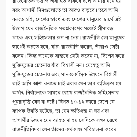
রাজনৈতিক উত্তাপ অব্যাহত থাকবে বলে আমার মনে হয়
বরং আগামী দিনগুলোতে তা আরও বাড়বে। তবে আমি
বলতে চাই, দেশের স্বার্থে এবং দেশের মানুষের স্বার্থে এই
উত্তাপ যেন রাজনৈতিক মতপ্রকাশের মধ্যেই সীমাবদ্ধ
থাকে এবং সহিংসতায় রূপ না নেয়। রাজনীতি তো মানুষের
স্বার্থেই করতে হবে, যাঁরা রাজনীতি করেন, তাঁরাও সেটা
বলেন। কিন্তু অনেকে বাস্তবে সেটা করেন না, বিশেষ করে
মুক্তিযুদ্ধের চেতনায় যাঁরা বিশ্বাসী নন। যেহেতু আমি
মুক্তিযুদ্ধের চেতনায় এবং মানবকেন্দ্রিক উন্নয়নে বিশ্বাসী
তাই আমি আশা করতে চাই এবার যেন তার ব্যতিক্রম হয়।
অর্থাৎ নির্বাচনকে সামনে রেখে রাজনৈতিক সহিংসতার
পুনরাবৃত্তি যেন না ঘটে। বিগত ১০-১২ বছরে দেশে যে
ব্যাপক উন্নতি ঘটেছে, তা যেন ক্ষতিগ্রস্ত না হয় এবং
আগামীর উন্নয়ন যেন ব্যাহত না হয় সেদিকে লক্ষ্য রেখে
রাজনীতিবিদরা যেন তাঁদের কর্মকাণ্ড পরিচালনা করেন।