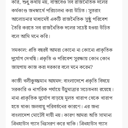
করি, শুধু কথায় নয়, বাস্তবেও সব রাজনৈতিক দলের
কর্মকাণ্ড জনস্বার্থে পরিচালনা করা উচিত। সুতরাং
আলোচনার মাধ্যমেই একটি রাজনৈতিক সুষ্ঠু পরিবেশ
তৈরি করতে সব রাজনৈতিক দলের সচেষ্ট হওয়া উচিত
বলে আমি মনে করি।
সমকাল: প্রতি বছরই আমরা কোনো না কোনো প্রাকৃতিক
দুর্যোগ দেখছি। প্রকৃতি ও পরিবেশ সুরক্ষায় কোন কোন
জায়গায় কাজ করা দরকার বলে মনে করেন?
কাজী খলীকুজ্জমান আহমদ: বাংলাদেশে প্রকৃতি বিষয়ে
সরকারি ও নাগরিক পর্যায়ে উঁচুমাত্রার সচেতনতা রয়েছে।
নানা প্রাকৃতিক দুর্যোগ বাড়ছে মূলত খারাপ থেকে খারাপ
হতে থাকা জলবায়ু পরিবর্তনের কারণে। এর জন্য
বাংলাদেশ মোটেই দায়ী নয়। কারণ আমরা অতি সামান্য
গ্রিনহাউস গ্যাস নিঃসরণ করে থাকি। গ্রিনহাউস গ্যাস