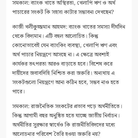
সমকাল: ব্যাংক খাতে অস্থিরতা, খেলাপি ঋণ ও অর্থ
পাচারের সংকট কি সহসা কাটার সম্ভাবনা দেখছেন?
কাজী খলীকুজ্জমান আহমদ: ব্যাংক খাতের সমস্যা দীর্ঘদিন
থেকে বিদ্যমান। এটি বহুল আলোচিত। কিন্তু
কোনোভাবেই যেন ব্যাংকিং ব্যবস্থা, খেলাপি ঋণ এবং
অর্থ পাচার নিয়ন্ত্রণে আসছে না। এ ক্ষেত্রে অবশ্যই
কার্যকর তৎপরতা আরও বাড়াতে হবে। বিশেষ করে
দায়ীদের জবাবদিহি নিশ্চিত করা জরুরি। অন্যথায় এ
সংকটগুলো নিয়ন্ত্রণে আনা কঠিন হবে, সম্ভব নাও হতে
পারে।
সমকাল: রাজনৈতিক সংকটের প্রভাব পড়ে অর্থনীতিতে।
কিন্তু আগামী বছর অনুষ্ঠিত হতে যাচ্ছে জাতীয় নির্বাচন।
অর্থনীতির সুরক্ষার স্বার্থেও কি রাজনীতিবিদদের মধ্যে
আলোচনার পরিবেশ তৈরি হওয়া জরুরি নয়?