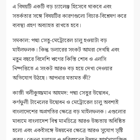
এ বিষয়টি একটি বড় চ্যালেঞ্জ হিসেবে থাকবে এবং
সতর্কতার সঙ্গে বিষয়টির কারণগুলো বিচার-বিশ্নেষণ করে
ব্যবস্থা গ্রহণ অব্যাহত রাখতে হবে।
সমকাল: পদ্মা সেতু-মেট্রোরেল চালু হওয়াটা বড়
মাইলফলক। কিন্তু ডলারের সংকট আমরা দেখছি এবং
নতুন বছরে বিদেশি ঋণের কিস্তি শোধ ও এলসি
নিষ্পত্তিতে এ সংকট আরও বড় হয়ে দেখা দেওয়ার
অভিযোগ উঠছে। আপনার মতামত কী?
কাজী খলীকুজ্জমান আহমদ: পদ্মা সেতুর উদ্বোধন,
কর্ণফুলী টানেলের উদ্বোধন ও মেট্রোরেল চালু অবশ্যই
বাংলাদেশের অগ্রগতির ক্ষেত্রে বড় মাইলফলক। এগুলোর
মাধ্যমে বাংলাদেশ বিশ্ব মানচিত্রে আরও উচ্চতায় অধিষ্ঠিত
হলো এবং একইসঙ্গে উন্নয়নের ক্ষেত্রে আরও সুযোগ সৃষ্টি
করল। কেননা চলাচল ও পরিবহনের উন্নয়ন আর্থসামাজিক