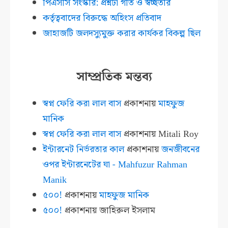
পিএসসি সংস্কার: প্রশ্নটা গতি ও স্বচ্ছতার
কর্তৃত্ববাদের বিরুদ্ধে অহিংস প্রতিবাদ
জাহাজটি জলদস্যুমুক্ত করার কার্যকর বিকল্প ছিল
সাম্প্রতিক মন্তব্য
স্বপ্ন ফেরি করা লাল বাস
প্রকাশনায়
মাহফুজ
মানিক
স্বপ্ন ফেরি করা লাল বাস
প্রকাশনায়
Mitali Roy
ইন্টারনেট নির্ভরতার কাল
প্রকাশনায়
জনজীবনের
ওপর ইন্টারনেটের ঘা - Mahfuzur Rahman
Manik
৫০০!
প্রকাশনায়
মাহফুজ মানিক
৫০০!
প্রকাশনায়
জাহিরুল ইসলাম