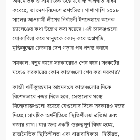
অর্থনৈতিক ও সামাজিক উল্লেখযোগ্য অগ্রগতি সাধন
করেছে, তা দেশ-বিদেশে প্রশংসিত। পাশাপাশি ২০১৮
সালের আওয়ামী লীগের নির্বাচনী ইশতেহারে অনেক
চ্যালেঞ্জের কথা উল্লেখ করা হয়েছে। এই চ্যালঞ্জগুলো
মোকাবিলা করে মানুষকে কেন্দ্র করে অগ্রগতি,
মুক্তিযুদ্ধের চেতনায় দেশ গড়ার পথ প্রশস্ত করবে।
সমকাল: নতুন বছরে সরকারেরও শেষ বছর। সংকটের
মধ্যেও সরকারের কোন কাজগুলো শেষ করা দরকার?
কাজী খলীকুজ্জমান আহমদ:যে কাজগুলোর দিকে
বিশেষভাবে নজর দিতে হবে, সেগুলোর মধ্যে
নিল্ফেম্নাক্তগুলো রয়েছে যেগুলোর দিকে সরকারও নজর
দিচ্ছে। সামষ্টিক অর্থনীতিতে স্থিতিশীলতা প্রতিষ্ঠা এবং
বজায় রাখা। যার জন্য একটি গুরুত্বপূর্ণ বিষয় হচ্ছে,
রাজনৈতিক স্থিতিশীলতা এবং ধারাবাহিকতা। দ্বিতীয়ত,