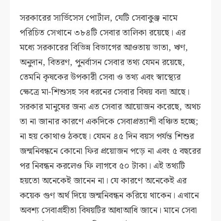
সরকারের সার্ভিসেস পোর্টাল, যেটি সেবাকুঞ্জ নামে
পরিচিত সেখানে ৩৮৪টি সেবার তালিকা রয়েছে। এর
মধ্যে সরকারের বিভিন্ন বিভাগের আওতায় ভাতা, ঋণ,
অনুদান, বিতরণ, পুনর্বাসন সেবার তথ্য যেমন রয়েছে,
তেমনি কৃষকের উপকারী সেবা ও তথ্য এবং স্বাস্থ্যের
ক্ষেত্রে মা-শিশুসহ সব ধরনের সেবার বিষয় বলা আছে।
সরকার মানুষের জন্য এত সেবার আয়োজন করেছে, অথচ
তা না জানার কারণে একদিকে সেবাপ্রত্যাশী বঞ্চিত হচ্ছে;
না হয় কোথাও ঠকছে। যেমন ৪৫ দিন বয়স পর্যন্ত শিশুর
জন্মনিবন্ধনে কোনো ফির প্রয়োজন পড়ে না এবং ৫ বছরের
পর নিবন্ধন করলেও ফি লাগবে ৫০ টাকা। এই তথ্যটি
হয়তো অনেকেই জানেন না। যে কারণে অনেকেই এর
কয়েক গুণ অর্থ দিয়ে জন্মনিবন্ধন করিয়ে থাকেন। এখানে
অবশ্য সেবাগ্রহীতা বিষয়টির আধাআধি জানে। মানে সেবা