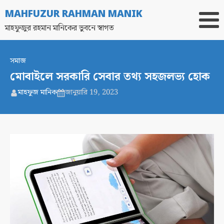
MAHFUZUR RAHMAN MANIK
মাহফুজুর রহমান মানিকের ভুবনে স্বাগত
সমাজ
মোবাইলে সরকারি সেবার তথ্য সহজলভ্য হোক
মাহফুজ মানিক
জানুয়ারি 19, 2023