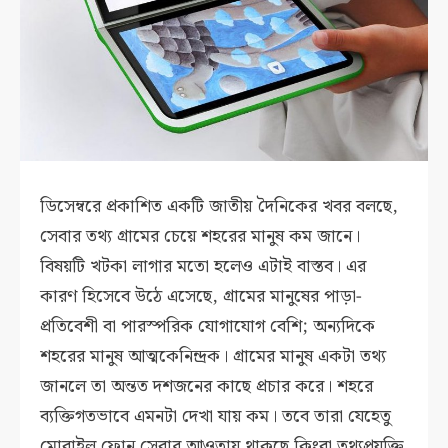
ডিসেম্বরে প্রকাশিত একটি জাতীয় দৈনিকের খবর বলছে,
সেবার তথ্য গ্রামের চেয়ে শহরের মানুষ কম জানে।
বিষয়টি খটকা লাগার মতো হলেও এটাই বাস্তব। এর
কারণ হিসেবে উঠে এসেছে, গ্রামের মানুষের পাড়া-
প্রতিবেশী বা পারস্পরিক যোগাযোগ বেশি; অন্যদিকে
শহরের মানুষ আত্মকেনিন্দ্রক। গ্রামের মানুষ একটা তথ্য
জানলে তা অন্তত দশজনের কাছে প্রচার করে। শহরে
ব্যক্তিগতভাবে এমনটা দেখা যায় কম। তবে তারা যেহেতু
মোবাইল ফোন সেবার আওতায় থাকছে কিংবা তথ্যপ্রযুক্তি