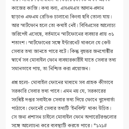
কাজের কাজি। কথা বলা, এসএমএস আদান-প্রদান
ছাড়াও এফএম রেডিও চালানো কিংবা ছবি তোলা যায়।
আর স্মার্টফোন হলে তো কথাই নেই। বিবিএসের আলোচ্য
জরিপেই এসেছে, বর্তমানে স্মার্টফোনের ব্যবহার প্রায় ৩১
শতাংশ। স্মার্টফোনের সঙ্গে ইন্টারনেট থাকলে যে কেউ
সেবার তথ্য জানতে পারে বটে। কিন্তু বৃহত্তর জনগোষ্ঠীর
স্বার্থে সব মোবাইল ফোন ব্যবহারকারীই যাতে সেবার তথ্য
সমানভাবে পায়, তা নিশ্চিত করা প্রয়োজন।
প্রশ্ন হলো- মোবাইল ফোনের মাধ্যমে সব গ্রাহক কীভাবে
সরকারি সেবার তথ্য পাবে। এমন নয় যে, সরকারের
সংশ্নিষ্ট দপ্তর সবাইকে সেবার তথ্য দিয়ে ফোনে খুদেবার্তা
পাঠাবে। ফোনেই সেবার তথ্যটি 'ইনবিল্ট' থাকা উচিত।
সে জন্য প্রশাসন চাইলে মোবাইল ফোন অপারেটরগুলোর
সঙ্গে আলোচনা করে ব্যবস্থাটি করতে পারে। *১২১#