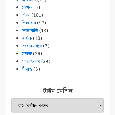
লেখক
(5)
শিক্ষা
(101)
শিক্ষাঙ্গন
(97)
শিক্ষানীতি
(18)
শ্রমিক
(10)
সংবাদমাধ্যম
(2)
সমাজ
(36)
সাক্ষাৎকার
(29)
সীমান্ত
(5)
টাইম মেশিন
টাইম
মেশিন