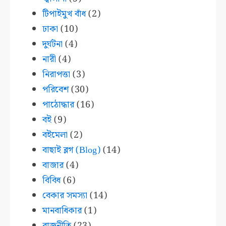
টিপাইমুখ বাঁধ
(2)
ঢাকা
(10)
দুর্ঘটনা
(4)
নারী
(4)
নিরাপত্তা
(3)
পরিবেশ
(30)
পাঠোদ্ধার
(16)
বই
(9)
বইমেলা
(2)
বাছাই ব্লগ (Blog)
(14)
বাজার
(4)
বিবিধ
(6)
বেকার সমস্যা
(14)
মানবাধিকার
(1)
রাজনীতি
(23)