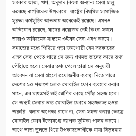
সরকার ভাতা, ঋণ, অনুদান কিংবা অন্যান্য সেবা চালু
করেছে নাগরিকের উপকারে। রাষ্ট্রের নিয়মিত সামাজিক
সুরক্ষা কর্মসূচির আওতায় অনেকেই রয়েছে। এমনও
অভিযোগ রয়েছে, যাদের প্রয়োজন নেই কিংবা সচ্ছল
তারাও অনিয়মের মাধ্যমে ওইসব সেবা গ্রহণ করছে।
সমাজের মধ্যে পিছিয়ে পড়া জনগোষ্ঠী যেন সরকারের
এসব সেবা পেতে পারে সে জন্য প্রথমত তাদের কাছে তথ্য
পৌঁছাতে হবে। সেবার তথ্য পেলে তারা সে অনুযায়ী
আবেদন বা সেবা গ্রহণে প্রয়োজনীয় ব্যবস্থা নিতে পারে।
দেশের ৯০ শতাংশ লোক মোবাইল ফোন ব্যবহার করার
মানে, এর মাধ্যমেই ওই শ্রেণির কাছে পৌঁছা সহজ হবে।
সে জন্যই সেবার তথ্য মোবাইল ফোনে সহজলভ্য হওয়া
জরুরি। বলার অপেক্ষা রাখে না, সেবা সহজ করার ক্ষেত্রে
মোবাইল ফোন ইতোমধ্যে ব্যাপক ভূমিকা পালন করছে।
আগে ভাতা তুলতে গিয়ে উপকারভোগীকে নানা বিড়ম্বনায়