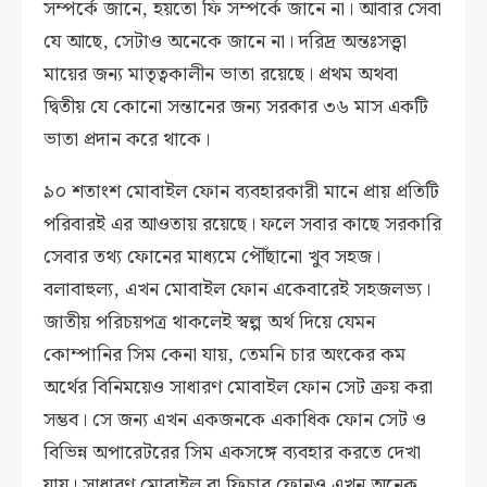
সম্পর্কে জানে, হয়তো ফি সম্পর্কে জানে না। আবার সেবা
যে আছে, সেটাও অনেকে জানে না। দরিদ্র অন্তঃসত্ত্বা
মায়ের জন্য মাতৃত্বকালীন ভাতা রয়েছে। প্রথম অথবা
দ্বিতীয় যে কোনো সন্তানের জন্য সরকার ৩৬ মাস একটি
ভাতা প্রদান করে থাকে।
৯০ শতাংশ মোবাইল ফোন ব্যবহারকারী মানে প্রায় প্রতিটি
পরিবারই এর আওতায় রয়েছে। ফলে সবার কাছে সরকারি
সেবার তথ্য ফোনের মাধ্যমে পৌঁছানো খুব সহজ।
বলাবাহুল্য, এখন মোবাইল ফোন একেবারেই সহজলভ্য।
জাতীয় পরিচয়পত্র থাকলেই স্বল্প অর্থ দিয়ে যেমন
কোম্পানির সিম কেনা যায়, তেমনি চার অংকের কম
অর্থের বিনিময়েও সাধারণ মোবাইল ফোন সেট ক্রয় করা
সম্ভব। সে জন্য এখন একজনকে একাধিক ফোন সেট ও
বিভিন্ন অপারেটরের সিম একসঙ্গে ব্যবহার করতে দেখা
যায়। সাধারণ মোবাইল বা ফিচার ফোনও এখন অনেক