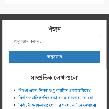
খুঁজুন
অনুসন্ধানঃ
সাম্প্রতিক লেখাগুলো
শিশুর এমন ‘শিক্ষা’ শুধু শারমিন একাডেমিতে?
নির্বাচন: প্রতিশ্রুতির বন্যা বনাম বাস্তবায়নের খরা
নির্বাচনী হলফনামা: গোড়ার গলদ, না দিন দেখানো