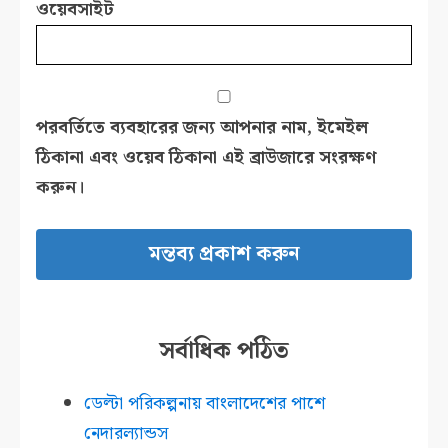
ওয়েবসাইট
পরবর্তিতে ব্যবহারের জন্য আপনার নাম, ইমেইল
ঠিকানা এবং ওয়েব ঠিকানা এই ব্রাউজারে সংরক্ষণ
করুন।
সর্বাধিক পঠিত
ডেল্টা পরিকল্পনায় বাংলাদেশের পাশে
নেদারল্যান্ডস