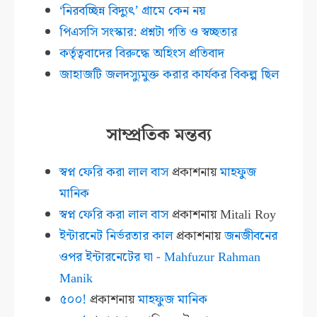
‘নিরবচ্ছিন্ন বিদ্যুৎ’ গ্রামে কেন নয়
পিএসসি সংস্কার: প্রশ্নটা গতি ও স্বচ্ছতার
কর্তৃত্ববাদের বিরুদ্ধে অহিংস প্রতিবাদ
জাহাজটি জলদস্যুমুক্ত করার কার্যকর বিকল্প ছিল
সাম্প্রতিক মন্তব্য
স্বপ্ন ফেরি করা লাল বাস
প্রকাশনায়
মাহফুজ
মানিক
স্বপ্ন ফেরি করা লাল বাস
প্রকাশনায়
Mitali Roy
ইন্টারনেট নির্ভরতার কাল
প্রকাশনায়
জনজীবনের
ওপর ইন্টারনেটের ঘা - Mahfuzur Rahman
Manik
৫০০!
প্রকাশনায়
মাহফুজ মানিক