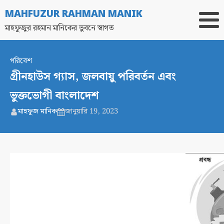
MAHFUZUR RAHMAN MANIK
মাহফুজুর রহমান মানিকের ভুবনে স্বাগত
পরিবেশ
গ্রীনহাউস গ্যাস, জলবায়ু পরিবর্তন এবং
ভুক্তভোগী বাংলাদেশ
মাহফুজ মানিক
জানুয়ারি 19, 2023