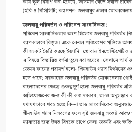
কাম স্কুল নির্মাণ করা হয়েছে, ভাসমান বেডে সবজি চাষের 
(ছবি-৪ বিসিসিটি; ক্যাপশন- জলবায়ুর প্রভাব মোকাবেলায় ব
জলবায়ু পরিবর্তন ও পরিবেশ সাংবাদিকতা:
পরিবেশ সাংবাদিকতার অংশ হিসেবে জলবায়ু পরিবর্তন নিয়ে 
ব্যাপকভাবে বিস্তৃত। একে কেবল পরিবেশের গণ্ডিতে আবদ্ধ
কী সংকট তৈরি করছে ইত্যাদি। গ্লোবাল ইনভেস্টিগেটিভ জ
এ বিষয়ে বিস্তারিত বর্ণনা তুলে ধরা হয়েছে। সেখানে আর্থ
জেমস ফানের পরামর্শ হলো- গ্রিনহাউস গ্যাস নির্গমনের প
হতে পারে; সরকারের জলবায়ু পরিবর্তন মোকাবেলায় গোষ্ঠী
বাংলাদেশের ক্ষেত্রে গুরুত্বপূর্ণ হলো জলবায়ু পরিবর্ত
অভিযোজনের জন্য কী কী করা দরকার, তা-ও অনুসন্ধান কর
যথাযথভাবে খরচ হচ্ছে কি-না তাও সাংবাদিকের অনুসন্ধ
গ্রীনহাউস গ্যাস নিসরণের ফলে সৃষ্ট জলবায়ু সংকট আরও
ন্যায্যতার জন্য উন্নত বিশ্বকে চাপে ফেলা জরুরি এবং ক