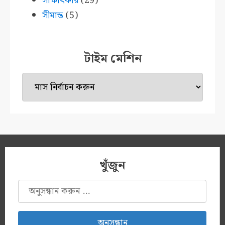
সাক্ষাৎকার
(29)
সীমান্ত
(5)
টাইম মেশিন
টাইম
মেশিন
খুঁজুন
অনুসন্ধানঃ