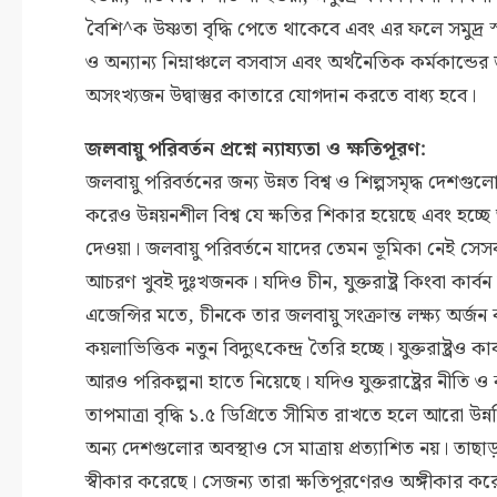
বৈশি^ক উষ্ণতা বৃদ্ধি পেতে থাকেবে এবং এর ফলে সমুদ্র স
ও অন্যান্য নিম্নাঞ্চলে বসবাস এবং অর্থনৈতিক কর্মকান্ড
অসংখ্যজন উদ্বাস্তুর কাতারে যোগদান করতে বাধ্য হবে।
জলবায়ু পরিবর্তন প্রশ্নে ন্যায্যতা ও ক্ষতিপূরণ:
জলবায়ু পরিবর্তনের জন্য উন্নত বিশ্ব ও শিল্পসমৃদ্ধ দেশ
করেও উন্নয়নশীল বিশ্ব যে ক্ষতির শিকার হয়েছে এবং হচ্ছে তা
দেওয়া। জলবায়ু পরিবর্তনে যাদের তেমন ভূমিকা নেই সেসব ক্ষ
আচরণ খুবই দুঃখজনক। যদিও চীন, যুক্তরাষ্ট্র কিংবা কার্ব
এজেন্সির মতে, চীনকে তার জলবায়ু সংক্রান্ত লক্ষ্য 
কয়লাভিত্তিক নতুন বিদ্যুৎকেন্দ্র তৈরি হচ্ছে। যুক্তরাষ
আরও পরিকল্পনা হাতে নিয়েছে। যদিও যুক্তরাষ্ট্রের নীতি ও কর্
তাপমাত্রা বৃদ্ধি ১.৫ ডিগ্রিতে সীমিত রাখতে হলে আরো উন্
অন্য দেশগুলোর অবস্থাও সে মাত্রায় প্রত্যাশিত নয়। তাছাড়
স্বীকার করেছে। সেজন্য তারা ক্ষতিপূরণেরও অঙ্গীকার করে