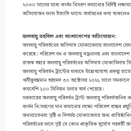
২০৩০ সালের মধ্যে কার্বন নিসরণ কমানোর নির্দিষ্ট লক্ষ্যম
অভিযোজন ফান্ড ইত্যাদি ফান্ডে অর্থায়নের কথা থাকলেও অ
জলবায়ু তহবিল এবং বাংলাদেশের অভিযোজন:
জলবায়ু পরিবর্তনের অভিঘাত মোকাবেলায় বাংলাদেশ যেমন আ
করেছে। পরিবেশ বন ও জলবায়ু মন্ত্রনালয় এবং বাংলাদেশ জ
রাজস্ব বছরে জলবায়ু পরিবর্তনের অভিঘাত মোকাবিলায় বিভিন
জলবায়ু পরিবর্তন ট্রাস্টের মাধ্যমে উল্লেখযোগ্য প্রকল্
খলীকুজ্জমান আহমদ ৩০ অক্টোবর ২০২১ সালে সমকালে প্
কমবেশি ১০০ মিলিয়ন ডলার অর্থ পেয়েছে।
সরকারের জলবায়ু পরিবর্তন ট্রাস্ট জলবায়ু পরিবর্তজনি
কার্বন নি:সরণের মান কমানোর লক্ষ্যে পরিবেশ বান্ধব প্রযুক্
জনসচেতনতা সৃষ্টি ও বিপর্যয় মোকাবেলার জন্য প্রাতিষ্ঠানিক
পরিবর্তনের ফলে সৃষ্ট যে কোন প্রাকৃতিক দূর্যোগ পরবর্ত