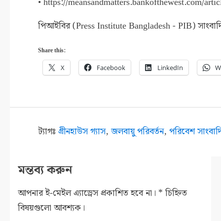
• https://meansandmatters.bankofthewest.com/articl
পিআইবির (Press Institute Bangladesh - PIB) সাংবাদি
Share this:
X
Facebook
LinkedIn
W
ট্যাগঃ
গ্রীনহাউস গ্যাস
,
জলবায়ু পরিবর্তন
,
পরিবেশ সাংবাদ
মন্তব্য করুন
আপনার ই-মেইল এ্যাড্রেস প্রকাশিত হবে না।
*
চিহ্নিত
বিষয়গুলো আবশ্যক।