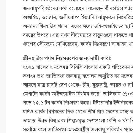
জলবায়ুপরিবর্তনের কথা বলেছেন। বলেছেন গ্রীনহাউস গ্যাসের 
অক্সাইড, ওজোন, জলীয়বাষ্প ইত্যাদি। বায়ুম-লে নিঃসরিত
অন্যান্য গ্রিনহাউস গ্যাস। এদের মধ্যে ডাই-অক্সাইডের স্থা
বছরের উপরে। এরা যখন দীর্ঘমেয়াদে বায়ুমণ্ডলে থাকতে থাকতে
গ্রুপের সৌজন্যে দেখিয়েছেন, কার্বন নিঃসরণে আবাসন 
গ্রীনহাউস গ্যাস নিঃসরণের জন্য দায়ী কারা:
২০২১ সালের ২ নভেম্বর বিবিসি বাংলায় একটি প্রতিবেদ
কপ২৭ তথা জাতিসংঘ জলবায়ু সম্মেলন অনুষ্ঠিত হয় নভেম্
আসছে মাত্র চারটি দেশ থেকে- চীন, যুক্তরাষ্ট্র, ভারত 
মেগাটন কার্বন ডাইঅক্সাইড নির্গমন করে। তালিকায় ৫১০৭ মেগাট
গড়ে ১৫.৫ টন কার্বন নিঃসরণ করে। ইউরোপীয় ইউনিয়নের পর
যদিও কার্বন নির্গমনের দিক থেকে শীর্ষ পাঁচ দেশের মধ্যে
তাছাড়া উন্নত বিশ্ব এবং শিল্পসমৃদ্ধ দেশগুলো বেশি কার্বণ
সর্বোচ্চ বলে জাতিসংঘ আন্তঃরাষ্ট্রীয় জলবায়ু পরিবর্তন প