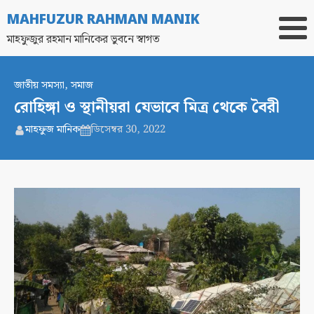
MAHFUZUR RAHMAN MANIK
মাহফুজুর রহমান মানিকের ভুবনে স্বাগত
জাতীয় সমস্যা
,
সমাজ
রোহিঙ্গা ও স্থানীয়রা যেভাবে মিত্র থেকে বৈরী
মাহফুজ মানিক
ডিসেম্বর 30, 2022