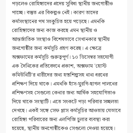
পড়লেও রোহিঙ্গাদের প্রদেয় সুবিধা স্থানীয় জনগোষ্ঠীও
পাচ্ছে। বস্তুত এর বিকল্পও নেই। কারণ তাদের
কর্মসংস্থানের পথ সংকুচিত হয়ে পড়েছে। এমনকি
রোহিঙ্গাদের জন্য কাজ করছে এমন স্থানীয় ও
আন্তর্জাতিক সংস্থাও বিশেষভাবে সেখানকার স্থানীয়
জনগোষ্ঠীর জন্য কর্মসূচি গ্রহণ করেছ। এ ক্ষেত্রে
অক্সফামের কর্মসূচি গুরুত্বপূর্ণ। ১০ ডিসেম্বর সহযোগী
এক দৈনিকের প্রতিবেদনে প্রকাশ, অক্সফাম 'হোস্ট
কমিউনিটি'র নারীদের জন্য হস্তশিল্পসহ নানা ধরনের
প্রশিক্ষণ দিয়ে থাকে। এমনকি হাঁস-মুরগি-ছাগল পালনের
প্রশিক্ষণসহ সেগুলো কেনার জন্য আর্থিক সহযোগিতাও
দিয়ে থাকে সংস্থাটি। এতে সংকটে পড়া পরিবার সচ্ছলতা
দেখছে। একই সঙ্গে সেফ প্লাস কর্মসূচির আওতায় যেভাবে
রোহিঙ্গা পরিবারের জন্য এলপিজি চুলার ব্যবস্থা করা
হয়েছে, স্থানীয় জনগোষ্ঠীকেও সেগুলো দেওয়া হয়েছে।