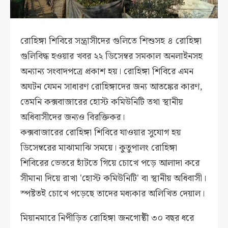
রোহিঙ্গা শিবিরে সন্ত্রাসীদের গুলিতে শিশুসহ ৪ রোহিঙ্গা
গুলিবিদ্ধ হওয়ার খবর ২২ ডিসেম্বর সমকাল অনলাইনসহ
অন্যান্য সংবাদপত্রে প্রকাশ হয়। রোহিঙ্গা শিবিরে এমন
অঘটন যেমন সাধারণ রোহিঙ্গাদের জন্য আতঙ্কের কারণ,
তেমনি কক্সবাজারের হোস্ট কমিউনিটি তথা স্থানীয়
অধিবাসীদের জন্যও বিরক্তিকর।
কক্সবাজারের রোহিঙ্গা শিবিরে যাওয়ার সুযোগ হয়
ডিসেম্বরের মাঝামাঝি সময়ে। কুতুপালং রোহিঙ্গা
শিবিরের ভেতরে হাঁটতে গিয়ে চোখে পড়ে আলাদা করে
সীমানা দিয়ে রাখা 'হোস্ট কমিউনিটি' বা স্থানীয় অধিবাসী।
স্পষ্টতই চোখে পড়েছে তাদের মধ্যকার অলিখিত দেয়াল।
মিয়ানমারে নিপীড়িত রোহিঙ্গা জনগোষ্ঠী ৩০ বছর ধরে