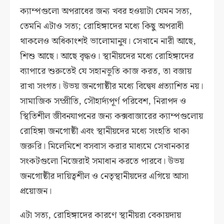
ক্যাম্পগুলো অপরাধের জন্য খবর হওয়াটা যেমন সত্য,
তেমনি এটাও সত্য; রোহিঙ্গাদের মধ্যে কিছু অপরাধী
থাকলেও অধিকাংশই ভালোমানুষ। সেখানে নারী আছে,
শিশু আছে। আছে বৃদ্ধও। স্থানীয়দের মধ্যে রোহিঙ্গাদের
ব্যাপারে শুরুতেই যে সহানভূতি কাজ করত, তা বজায়
রাখা সংগত। উভয় জনগোষ্ঠীর মধ্যে বিদ্বেষ প্রত্যাশিত নয়।
সামাজিক সম্প্রীতি, সৌহার্দ্যপূর্ণ পরিবেশ, নিরাপদ ও
স্থিতিশীল জীবনযাপনের জন্য কক্সবাজারের ক্যাম্পগুলোয়
রোহিঙ্গা জনগোষ্ঠী এবং স্থানীয়দের মধ্যে সংহতি থাকা
জরুরি। মিলেমিশে বসবাস করার মাধ্যমে সেখানকার
সংকটগুলো নিজেরাই সমাধান করতে পারবে। উভয়
জনগোষ্ঠীর দায়িত্বশীল ও নেতৃস্থানীয়দের এগিয়ে আসা
প্রয়োজন।
এটা সত্য, রোহিঙ্গাদের কারণে স্থানীয়রা বেকায়দায়