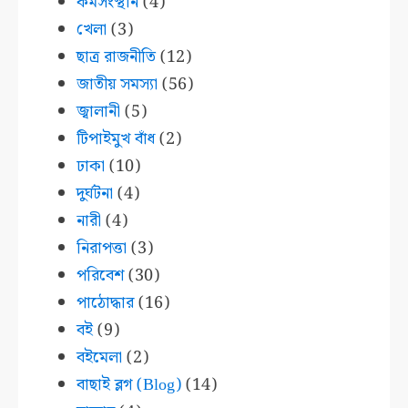
কর্মসংস্থান
(4)
খেলা
(3)
ছাত্র রাজনীতি
(12)
জাতীয় সমস্যা
(56)
জ্বালানী
(5)
টিপাইমুখ বাঁধ
(2)
ঢাকা
(10)
দুর্ঘটনা
(4)
নারী
(4)
নিরাপত্তা
(3)
পরিবেশ
(30)
পাঠোদ্ধার
(16)
বই
(9)
বইমেলা
(2)
বাছাই ব্লগ (Blog)
(14)