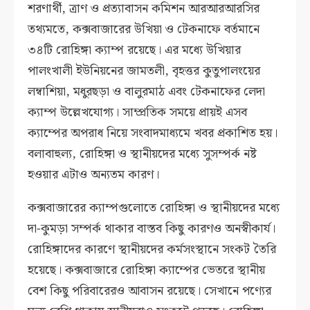
শরণার্থী, ত্রাণ ও প্রত্যাবাসন কমিশন আরআরআরসির
তথ্যমতে, কক্সবাজারের উখিয়া ও টেকনাফে বর্তমানে
৩৪টি রোহিঙ্গা ক্যাম্প রয়েছে। এর মধ্যে উখিয়ার
পালংখালী ইউনিয়নের জামতলী, বৃহত্তর কুতুপালংয়ের
লম্বাশিয়া, মধুরছড়া ও বালুরমাঠ এবং টেকনাফের লেদা
ক্যাম্প উল্লেখযোগ্য। সাম্প্রতিক সময়ে প্রায়ই এসব
ক্যাম্পের অপরাধ নিয়ে সংবাদমাধ্যমে খবর প্রকাশিত হয়।
বলাবাহুল্য, রোহিঙ্গা ও স্থানীয়দের মধ্যে সুসম্পর্ক নষ্ট
হওয়ার এটাও অন্যতম কারণ।
কক্সবাজারের ক্যাম্পগুলোতে রোহিঙ্গা ও স্থানীয়দের মধ্যে
দা-কুমড়া সম্পর্ক থাকার বাস্তব কিছু কারণও অনস্বীকার্য।
রোহিঙ্গাদের কারণে স্থানীয়দের কর্মসংস্থানে সংকট তৈরি
হয়েছে। কক্সবাজারে রোহিঙ্গা ক্যাম্পের ভেতরে স্থানীয়
বেশ কিছু পরিবারেরও আবাসন রয়েছে। সেখানে পণ্যের