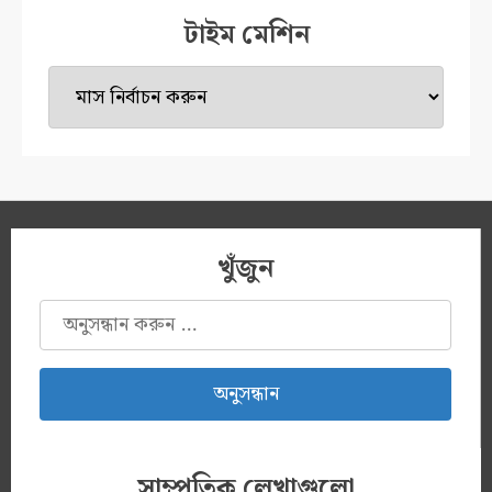
টাইম মেশিন
টাইম
মেশিন
খুঁজুন
অনুসন্ধানঃ
সাম্প্রতিক লেখাগুলো