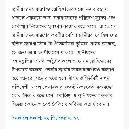
স্থানীয় জনসাধারণ ও রোহিঙ্গাদের মধ্যে সদ্ভাব বজায়
থাকলে একসঙ্গে তারা কক্সবাজারের পরিবেশ সুরক্ষা এবং
সর্বোপরি নিজেদের সুরক্ষায় কাজ করতে পারে। এ ক্ষেত্রে
স্থানীয় জনসাধারণের করণীয় বেশি। স্থানীয়রা রোহিঙ্গাদের
দুর্দিনে জায়গা দিয়ে যে ঐতিহাসিক ভূমিকা পালন করেছে,
সে জন্য তারা স্মরণীয় হয়ে থাকবে। স্থানীয়দের
সহানুভূতির জায়গা অটুট থাকলে তা যেমন রোহিঙ্গাদের
উপকারে আসবে, তেমনি স্থানীয় জনসাধারণেরও কল্যাণ
বয়ে আনবে। মনে রাখতে হবে, উভয় কমিউনিটি এখন
প্রতিবেশী। ফলে সেখানকার সংকট উভয়কেই একসঙ্গে
মোকাবিলা করতে হবে। রোহিঙ্গা ও স্থানীয়দের মধ্যকার
মিত্রতা কোনোভাবেই বৈরিতায় পরিণত করা যাবে না।
সমকালে প্রকাশ: ২৭ ডিসেম্বর ২০২২