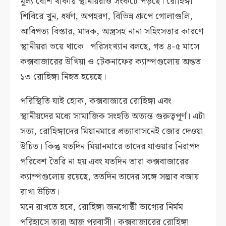
মূল্য বেশি থাকায় স্থানীয়রাও সংকটে পড়ছে। রোহিঙ্গা
শিবিরে খুন, ধর্ষণ, অপহরণ, বিভিন্ন গ্রুপে গোলাগুলি,
আধিপত্য বিস্তার, মাদক, অস্ত্রসহ নানা সহিংসতার কারণে
স্থানীয়রা ভয়ে থাকে। পরিসংখ্যান বলছে, গত ৪-৫ মাসে
কক্সবাজারের উখিয়া ও টেকনাফের ক্যাম্পগুলোয় অন্তত
১৩ রোহিঙ্গা নিহত হয়েছে।
পরিস্থিতি যাই হোক, কক্সবাজারে রোহিঙ্গা এবং
স্থানীয়দের মধ্যে সামাজিক সংহতি অত্যন্ত গুরুত্বপূর্ণ। এটা
সত্য, রোহিঙ্গাদের মিয়ানমারে প্রত্যাবাসনেই জোর দেওয়া
উচিত। কিন্তু যতদিন মিয়ানমারে তাদের যাওয়ার নিরাপদ
পরিবেশ তৈরি না হয় এবং যতদিন তারা কক্সবাজারের
ক্যাম্পগুলোয় রয়েছে, ততদিন তাদের সঙ্গে সদ্ভাব বজায়
রাখা উচিত।
মনে রাখতে হবে, রোহিঙ্গা জনগোষ্ঠী ভাগ্যের নির্মম
পরিহাসে তারা আজ পরবাসী। কক্সবাজারের রোহিঙ্গা