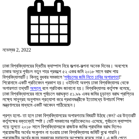
নভেম্বর 2, 2022
ঢাকা বিশ্ববিদ্যালয়ের দ্বিতীয় ক্যাম্পাস নিয়ে জল্পনা-কল্পনা অনেক দিনের। অবশেষে
ঢাকার অদূরে পূর্বাচল নতুন শহর প্রকল্পে ৫২ একর জমি ২০১৮ সালে বরাদ্দ পায়
বিশ্ববিদ্যালয়টি। কিন্তু বুধবার সমকালে '
পূর্বাচলের জমি নিতে ঢাবির অপারগতা
!'
শিরোনামে একটি প্রতিবেদন প্রকাশ হয়। ওইদিনই অবশ্য ঢাকা বিশ্ববিদ্যালয় থেকে
অপারগতা তথ্যটি
অসত্য
বলে প্রতিবাদ জানানো হয়। বিশ্ববিদ্যালয় কর্তৃপক্ষ বলেছে,
ঢাকা বিশ্ববিদ্যালয়ের নামে পূর্বাচলে বরাদ্দকৃত ৫১.৯৯ একর জমির চূড়ান্ত বরাদ্দ প্রাপ্তির
লক্ষ্যে সানুগ্রহ অনুশাসন প্রত্যাশা করে প্রধানমন্ত্রীকে ইতোমধ্যে উপাচার্য শিক্ষা
মন্ত্রণালয়ের মাধ্যমে একটি আবেদন পাঠিয়েছেন।
প্রশ্ন হলো- তা হলে ঢাকা বিশ্ববিদ্যালয়ের অপারগতার বিষয়টি উঠছে কেন? এর উত্তরটি
কর্তৃপক্ষের বক্তব্যেই স্পষ্ট। যেটি সমকালের প্রতিবেদনেও এসেছে, পূর্বাচলে ক্যাম্পাস
গড়ে তুলতে ২০১৮ সালে বিশ্ববিদ্যালয়কে রাজউক জমির প্রাথমিক বরাদ্দ দিলেও
প্রয়োজনীয় অর্থের সংকুলান না হওয়ায় ঢাকা বিশ্ববিদ্যালয় জমিটি বুঝে পায়নি।
প্রয়োজনীয় অর্থের জন্য সরকারের সহায়তার অপেক্ষায় রয়েছে তারা। এ জমি পেতে