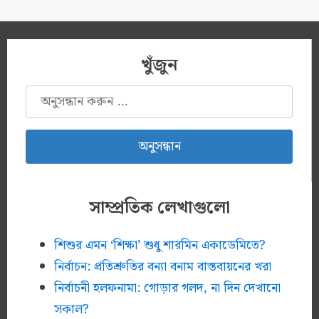
খুঁজুন
অনুসন্ধানঃ
সাম্প্রতিক লেখাগুলো
শিশুর এমন ‘শিক্ষা’ শুধু শারমিন একাডেমিতে?
নির্বাচন: প্রতিশ্রুতির বন্যা বনাম বাস্তবায়নের খরা
নির্বাচনী হলফনামা: গোড়ার গলদ, না দিন দেখানো
সকাল?