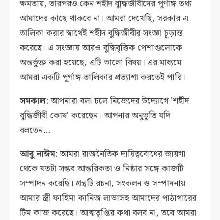
ক্ষমতায়, তারপরও কেন শহীদ বুদ্ধিজীবীদের পূর্ণাঙ্গ তথ্য
আমাদের কাছে থাকবে না। আমরা দেখেছি, সরকার এ
তালিকা করার স্বার্থেই শহীদ বুদ্ধিজীবীর সংজ্ঞা চূড়ান্ত
করেছে। এ সংজ্ঞায় আরও বুদ্ধিবৃত্তিক পেশাগুলোকে
অন্তর্ভুক্ত করা হয়েছে, এটি ভালো বিষয়। এর মাধ্যমে
আমরা একটি পূর্ণাঙ্গ তালিকার প্রত্যাশা করতেই পারি।
সমকাল
: আপনারা বলা চলে নিজেদের উদ্যোগে 'শহীদ
বুদ্ধিজীবী কোষ' করেছেন। আপনার অনুভূতি যদি
বলতেন...
আবু নাঈম
: আমরা রাজনৈতিক দায়িত্ববোধের জায়গা
থেকে যতটা সম্ভব আন্তরিকতা ও নিষ্ঠার সঙ্গে কাজটি
সম্পাদন করেছি। গ্রন্থটি রচনা, সংকলন ও সম্পাদনায়
আমার স্ত্রী ফাহিমা কানিজ লাভাসহ আমাদের পাঠাগারের
টিম কাজ করেছে। আত্মতৃপ্তির কথা বলব না, তবে আমরা