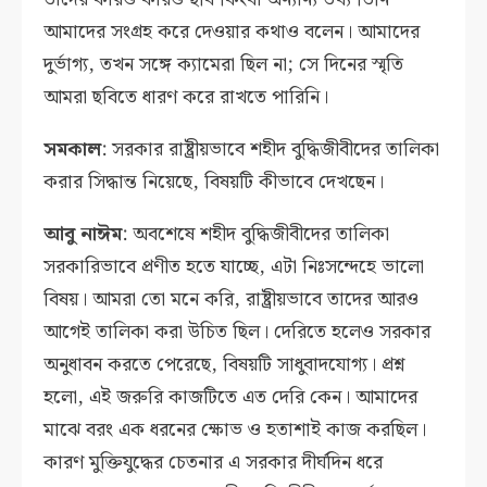
আমাদের সংগ্রহ করে দেওয়ার কথাও বলেন। আমাদের
দুর্ভাগ্য, তখন সঙ্গে ক্যামেরা ছিল না; সে দিনের স্মৃতি
আমরা ছবিতে ধারণ করে রাখতে পারিনি।
সমকাল
: সরকার রাষ্ট্রীয়ভাবে শহীদ বুদ্ধিজীবীদের তালিকা
করার সিদ্ধান্ত নিয়েছে, বিষয়টি কীভাবে দেখছেন।
আবু নাঈম
: অবশেষে শহীদ বুদ্ধিজীবীদের তালিকা
সরকারিভাবে প্রণীত হতে যাচ্ছে, এটা নিঃসন্দেহে ভালো
বিষয়। আমরা তো মনে করি, রাষ্ট্রীয়ভাবে তাদের আরও
আগেই তালিকা করা উচিত ছিল। দেরিতে হলেও সরকার
অনুধাবন করতে পেরেছে, বিষয়টি সাধুবাদযোগ্য। প্রশ্ন
হলো, এই জরুরি কাজটিতে এত দেরি কেন। আমাদের
মাঝে বরং এক ধরনের ক্ষোভ ও হতাশাই কাজ করছিল।
কারণ মুক্তিযুদ্ধের চেতনার এ সরকার দীর্ঘদিন ধরে