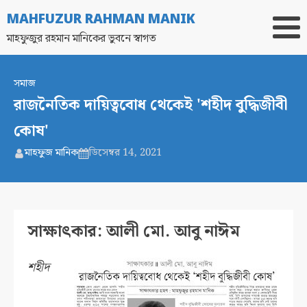
MAHFUZUR RAHMAN MANIK
মাহফুজুর রহমান মানিকের ভুবনে স্বাগত
সমাজ
রাজনৈতিক দায়িত্ববোধ থেকেই 'শহীদ বুদ্ধিজীবী
কোষ'
মাহফুজ মানিক
ডিসেম্বর 14, 2021
সাক্ষাৎকার: আলী মো. আবু নাঈম
শহীদ