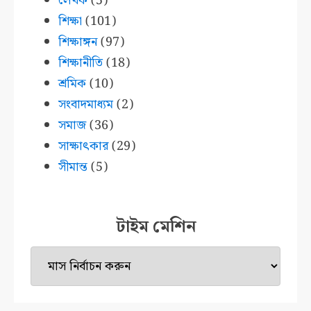
লেখক
(5)
শিক্ষা
(101)
শিক্ষাঙ্গন
(97)
শিক্ষানীতি
(18)
শ্রমিক
(10)
সংবাদমাধ্যম
(2)
সমাজ
(36)
সাক্ষাৎকার
(29)
সীমান্ত
(5)
টাইম মেশিন
টাইম
মেশিন