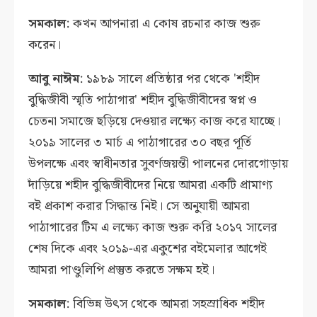
সমকাল
: কখন আপনারা এ কোষ রচনার কাজ শুরু
করেন।
আবু নাঈম
: ১৯৮৯ সালে প্রতিষ্ঠার পর থেকে 'শহীদ
বুদ্ধিজীবী স্মৃতি পাঠাগার' শহীদ বুদ্ধিজীবীদের স্বপ্ন ও
চেতনা সমাজে ছড়িয়ে দেওয়ার লক্ষ্যে কাজ করে যাচ্ছে।
২০১৯ সালের ৩ মার্চ এ পাঠাগারের ৩০ বছর পূর্তি
উপলক্ষে এবং স্বাধীনতার সুবর্ণজয়ন্তী পালনের দোরগোড়ায়
দাঁড়িয়ে শহীদ বুদ্ধিজীবীদের নিয়ে আমরা একটি প্রামাণ্য
বই প্রকাশ করার সিদ্ধান্ত নিই। সে অনুযায়ী আমরা
পাঠাগারের টিম এ লক্ষ্যে কাজ শুরু করি ২০১৭ সালের
শেষ দিকে এবং ২০১৯-এর একুশের বইমেলার আগেই
আমরা পাণ্ডুলিপি প্রস্তুত করতে সক্ষম হই।
সমকাল
: বিভিন্ন উৎস থেকে আমরা সহস্রাধিক শহীদ