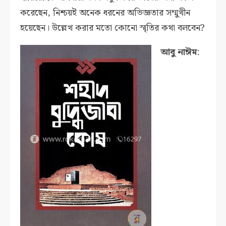
করেছেন, নিশ্চয়ই অনেক ধরনের অভিজ্ঞতার সম্মুখীন
হয়েছেন। উল্লেখ করার মতো কোনো স্মৃতির কথা বলবেন?
আবু নাঈম
: