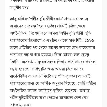
সমকাল
: বইটি করার ক্ষেত্রে আপনারা কী কী চ্যালেঞ্জের
সম্মুখীন হন?
আবু নাঈম
: 'শহীদ বুদ্ধিজীবী কোষ' প্রণয়নের ক্ষেত্রে
আমাদের চ্যালেঞ্জ ছিল বহুবিধ। প্রথমটি নিঃসন্দেহে
অর্থনৈতিক। বিশেষ করে আমরা 'শহীদ বুদ্ধিজীবী স্মৃতি
পাঠাগারে'র উদ্যোগে এ গ্রন্থটির কাজে হাত দিই। ১৯৮৯
সালে প্রতিষ্ঠার পর থেকে অর্থের অভাবে বেশ কয়েকবার
পাঠাগার বন্ধ রাখতে হয়েছে। কিন্তু আমরা হাল ছেড়ে
দিইনি। অসংখ্য মানুষের সহযোগিতায় পাঠাগারের পথচলা
সমৃদ্ধ হয়েছে। এ গ্রন্থটির জন্য আমরা বিশেষভাবে
মার্কেন্টাইল ব্যাংক লিমিটেডের প্রতি কৃতজ্ঞ। ব্যাংকটি
পাঠাগারের জন্য যে আর্থিক অনুদান দিয়েছে, সেটি বইটির
অর্থনৈতিক সমস্যা সমাধানে ভূমিকা রেখেছে। তাছাড়া
শহীদ বুদ্ধিজীবীদের তথ্য পেতেও আমাদের বেশ বেগ
পেতে হয়েছে।