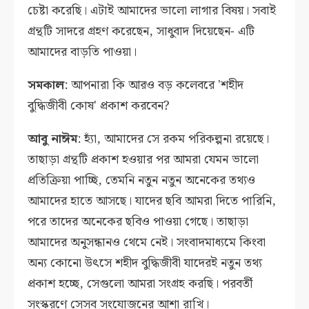
চেষ্টা করেছি। এটাই আমাদের ভালো লাগার বিষয়। সবাই
গ্রন্থটি সাদরে গ্রহণ করেছেন, সাধুবাদ দিয়েছেন- এটি
আমাদের বাড়তি পাওয়া।
সমকাল
: আপনারা কি আরও বড় কলেবরে 'শহীদ
বুদ্ধিজীবী কোষ' প্রকাশ করবেন?
আবু নাঈম
: হ্যাঁ, আমাদের সে রকম পরিকল্পনা রয়েছে।
তাছাড়া গ্রন্থটি প্রকাশ হওয়ার পর আমরা যেমন ভালো
প্রতিক্রিয়া পাচ্ছি, তেমনি নতুন নতুন অনেকের তথ্যও
আমাদের হাতে আসছে। যাদের ছবি আমরা দিতে পারিনি,
পরে তাদের অনেকের ছবিও পাওয়া গেছে। তাছাড়া
আমাদের অনুসন্ধানও থেমে নেই। সংবাদমাধ্যমে কিংবা
অন্য কোনো উৎসে শহীদ বুদ্ধিজীবী যাদেরই নতুন তথ্য
প্রকাশ হচ্ছে, সেগুলো আমরা সংগ্রহ করছি। পরবর্তী
সংস্করণে সেসব সংযোজনের আশা রাখি।