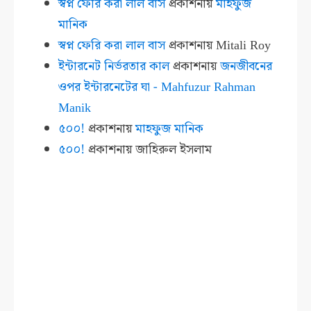
স্বপ্ন ফেরি করা লাল বাস
প্রকাশনায়
মাহফুজ
মানিক
স্বপ্ন ফেরি করা লাল বাস
প্রকাশনায়
Mitali Roy
ইন্টারনেট নির্ভরতার কাল
প্রকাশনায়
জনজীবনের
ওপর ইন্টারনেটের ঘা - Mahfuzur Rahman
Manik
৫০০!
প্রকাশনায়
মাহফুজ মানিক
৫০০!
প্রকাশনায়
জাহিরুল ইসলাম