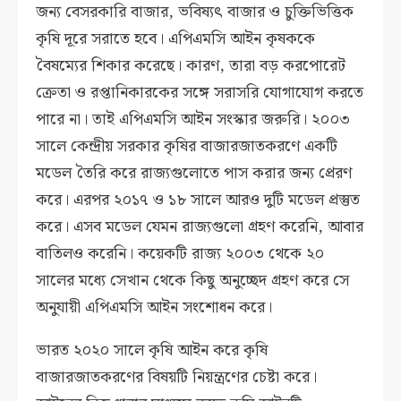
জন্য বেসরকারি বাজার, ভবিষ্যৎ বাজার ও চুক্তিভিত্তিক
কৃষি দূরে সরাতে হবে। এপিএমসি আইন কৃষককে
বৈষম্যের শিকার করেছে। কারণ, তারা বড় করপোরেট
ক্রেতা ও রপ্তানিকারকের সঙ্গে সরাসরি যোগাযোগ করতে
পারে না। তাই এপিএমসি আইন সংস্কার জরুরি। ২০০৩
সালে কেন্দ্রীয় সরকার কৃষির বাজারজাতকরণে একটি
মডেল তৈরি করে রাজ্যগুলোতে পাস করার জন্য প্রেরণ
করে। এরপর ২০১৭ ও ১৮ সালে আরও দুটি মডেল প্রস্তুত
করে। এসব মডেল যেমন রাজ্যগুলো গ্রহণ করেনি, আবার
বাতিলও করেনি। কয়েকটি রাজ্য ২০০৩ থেকে ২০
সালের মধ্যে সেখান থেকে কিছু অনুচ্ছেদ গ্রহণ করে সে
অনুযায়ী এপিএমসি আইন সংশোধন করে।
ভারত ২০২০ সালে কৃষি আইন করে কৃষি
বাজারজাতকরণের বিষয়টি নিয়ন্ত্রণের চেষ্টা করে।