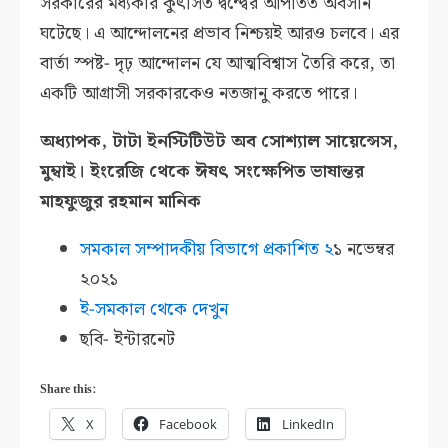
সরকারের মধ্যকার কুৎসিত দ্বন্দ্বের আপাতত অবসান
ঘটেছে। এ আন্দোলনের প্রভাব নিশ্চয়ই আরও চলবে। এর
বার্তা স্পষ্ট- দৃঢ় আন্দোলন যে আত্মবিশ্বাস তৈরি করে, তা
একটি আগ্রাসী সরকারকেও নতজানু করতে পারে।
অধ্যাপক, টাটা ইনস্টিটিউট অব সোশ্যাল সায়েন্সেস,
মুম্বাই। ইংরেজি থেকে ঈষৎ সংক্ষেপিত ভাষান্তর
মাহফুজুর রহমান মানিক
সমকাল সম্পাদকীয় বিভাগে প্রকাশিত
২
১ নভেম্বর
২০২১
ই-সমকাল থেকে দেখুন
ছবি- ইন্টারনেট
Share this:
X
Facebook
LinkedIn