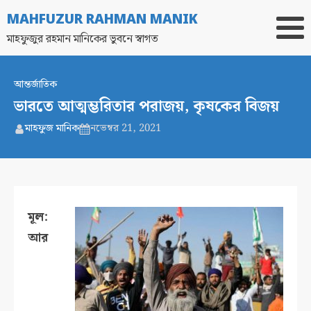
MAHFUZUR RAHMAN MANIK
মাহফুজুর রহমান মানিকের ভুবনে স্বাগত
আন্তর্জাতিক
ভারতে আত্মম্ভরিতার পরাজয়, কৃষকের বিজয়
মাহফুজ মানিক
নভেম্বর 21, 2021
মূল:
আর