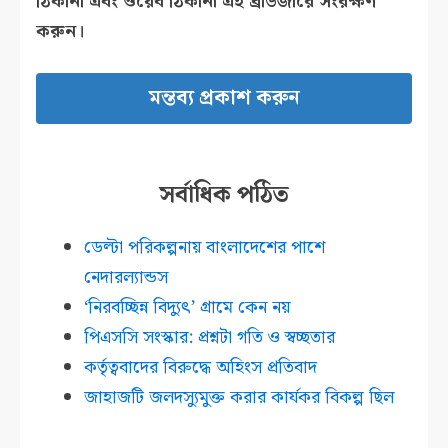
ঠিকানা এবং ওয়েব ঠিকানা এই ব্রাউজারে সংরক্ষণ
করুন।
সর্বাধিক পঠিত
ডেল্টা পরিকল্পনায় বাংলাদেশের পাশে
নেদারল্যান্ডস
‘নিরবচ্ছিন্ন বিদ্যুৎ’ গ্রামে কেন নয়
পিএসসি সংস্কার: প্রশ্নটা গতি ও স্বচ্ছতার
কর্তৃত্ববাদের বিরুদ্ধে অহিংস প্রতিবাদ
জাহাজটি জলদস্যুমুক্ত করার কার্যকর বিকল্প ছিল