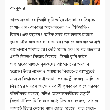
রামকুমার
ভারত সরকারের তিনটি কৃষি আইন প্রত্যাহারের সিদ্ধান্ত
সেখানকার কৃষকদের আন্দোলনের এক ঐতিহাসিক
বিজয়। এক বছরেরও অধিক সময় ধরে হাজার হাজার
কৃষক দিল্লি অবরোধ করে রাখেন। তাদের অবরোধ স্বদেশি
আন্দোলনে পরিণত হয়। দেরি হলেও সরকার গত শুক্রবার
একটি বিচক্ষণ সিদ্ধান্ত নিয়েছে। তিনটি কৃষি আইন
প্রত্যাহারের মাধ্যমে কৃষকদের আন্দোলনের অবসান
হয়েছে। উত্তর প্রদেশ ও পাঞ্জাবের নির্বাচনের আগমুহূর্তে
এসে এ সিদ্ধান্তের কথা জানান প্রধানমন্ত্রী নরেন্দ্র মোদি। এ
সিদ্ধান্তের মাধ্যমে আন্দোলনকারী কৃষকদের কাছে সরকার
নতিস্বীকার করেছে। যদিও আন্দোলকারীদের সন্ত্রাসী
কিংবা খালিস্তানি হিসেবে আখ্যায়িত করা হয়েছে। তাদের
লংমার্চে টিয়ার শেলের গ্যাস ছোড়া হয়েছে। মারা গেছেন