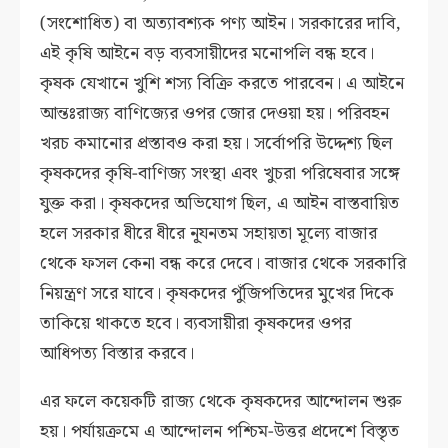
(সংশোধিত) বা অত্যাবশ্যক পণ্য আইন। সরকারের দাবি,
এই কৃষি আইনে বড় ব্যবসায়ীদের মনোপলি বন্ধ হবে।
কৃষক যেখানে খুশি শস্য বিক্রি করতে পারবেন। এ আইনে
আন্তঃরাজ্য বাণিজ্যের ওপর জোর দেওয়া হয়। পরিবহন
খরচ কমানোর প্রস্তাবও করা হয়। সর্বোপরি উদ্দেশ্য ছিল
কৃষকদের কৃষি-বাণিজ্য সংস্থা এবং খুচরা পরিষেবার সঙ্গে
যুক্ত করা। কৃষকদের অভিযোগ ছিল, এ আইন বাস্তবায়িত
হলে সরকার ধীরে ধীরে নূ্যনতম সহায়তা মূল্যে বাজার
থেকে ফসল কেনা বন্ধ করে দেবে। বাজার থেকে সরকারি
নিয়ন্ত্রণ সরে যাবে। কৃষকদের পুঁজিপতিদের মুখের দিকে
তাকিয়ে থাকতে হবে। ব্যবসায়ীরা কৃষকদের ওপর
আধিপত্য বিস্তার করবে।
এর ফলে কয়েকটি রাজ্য থেকে কৃষকদের আন্দোলন শুরু
হয়। পর্যায়ক্রমে এ আন্দোলন পশ্চিম-উত্তর প্রদেশে বিস্তৃত