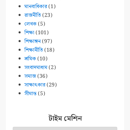
মানবাধিকার
(1)
রাজনীতি
(23)
লেখক
(5)
শিক্ষা
(101)
শিক্ষাঙ্গন
(97)
শিক্ষানীতি
(18)
শ্রমিক
(10)
সংবাদমাধ্যম
(2)
সমাজ
(36)
সাক্ষাৎকার
(29)
সীমান্ত
(5)
টাইম মেশিন
টাইম