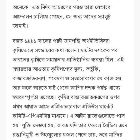
অনেকে। এত নির্দয় আচরণের পরও তারা যেভাবে
আন্দোলন চালিয়ে গেছেন, সে জন্য তাদের স্যালুট
জানাই।
বস্তুত ১৯৯১ সালের পরই ডানপন্থি অর্থনীতিবিদরা
কৃষিক্ষেত্রে সংস্কারের কথা বলেন। ষাটের দশকের পর
ভারতের কৃষিতে সহায়তার প্রাতিষ্ঠানিক ব্যবস্থা ছিল। এই
সহায়তার আওতায় কৃষিপণ্যের মূল্য, ভর্তুকি,
বাজারজাতকরণ, গবেষণা ও সম্প্রসারণের যে কাজ হয়,
তার ফলে ভারতে ষাট থেকে আশির দশক পর্যন্ত খাদ্যে
স্বয়ংসম্পূর্ণতা এসেছে। কৃষির বাজারজাতকরণের ওপর
প্রথম আঘাত আসে এগ্রিকালচারাল প্রডিউস মার্কেট
কমিটি-এপিএমসির মাধ্যমে। এ আইন রাজ্যগুলোতে পাস
হয়। যুক্তি দেওয়া হয়, ভারত যদি তার ফসলে বৈচিত্র্য এনে
রপ্তানিমুখী ও উচ্চমূল্যের ফসল পেতে চায়, তবে মান্দির