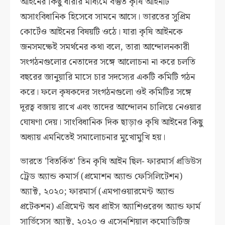
আইনের কিছু ধারার মাধ্যমে বস্তুত কৃষি আইনটি
অসাংবিধানিক হিসেবে সামনে আসে। ভারতের সুপ্রিম
কোর্টেও আইনের বিষয়টি ওঠে। যারা কৃষি আইনকে
জনসমক্ষেই সমর্থনের কথা বলে, তারা আন্দোলনকারী
সংগঠনগুলোর নেতাদের সঙ্গে আলোচনা না করে চলতি
বছরের জানুয়ারি মাসে চার সদস্যের একটি কমিটি গঠন
করে। ফলে কৃষকদের সংগঠনগুলো ওই কমিটির সঙ্গে
দূরত্ব বজায় রাখে এবং তাদের আন্দোলন চালিয়ে নেওয়ার
ঘোষণা দেয়। সাংবিধানিক দিক ছাড়াও কৃষি আইনের কিছু
অধ্যায় এমনিতেই সমালোচনার মুখোমুখি হয়।
ভারতে 'বিতর্কিত' তিন কৃষি আইন ছিল- ফারমার্স প্রডিউস
ট্রেড অ্যান্ড কমার্স (প্রমোশন অ্যান্ড ফেসিলিটেশন)
অ্যাক্ট, ২০২০; ফারমার্স (এমপাওয়ারমেন্ট অ্যান্ড
প্রটেকশন) এগ্রিমেন্ট অব প্রাইস অ্যাশিওরেন্স অ্যান্ড ফার্ম
সার্ভিসেস অ্যাক্ট, ২০২০ ও এসেনশিয়াল কমোডিটিজ