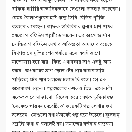
সাবলীল। কথায় মানুষ যেসব শব্দ ব্যবহার করে গল্পেও
রাফিক হারিরি স্বাভাবিকভাবে সেগুলো ব্যবহার করেছেন।
যেমন কৈলাশপুরের হাট গল্পে তিনি 'বিড়ির পুটকি'
ব্যবহার করেছেন। রাফিক হারিরির কল্পনার ঘ্রাণ পাঠক
হয়তো পারফিউম গল্পটিতে পাবেন। এর আগে জার্মান
চলচ্চিত্র পারফিউম দেখার অভিজ্ঞতা আমাদের রয়েছে।
বিখ্যাত সে মুভির শেষ পর্যায়ে এসে সবাই ঘ্রাণে
মাতোয়ারা হয়ে যায়। কিন্তু এখানকার ঘ্রাণ একটু অন্য
রকম। অপরাধের ঘ্রাণ ছেলে টের পায় বাবার দামি
গাড়িতে; টের পায় সমাজে চলতে ফিরতে। সে এক
অসাধারণ কল্পনা। গল্পগুলোর কথকও ভিন্ন। একেকটা
একেকভাবে সাজানো। বিশেষ করে লেখক ভূমিকায়ও
'সেকেন্ড পারসন নেরেটিভে' কয়েকটি গল্প লেখার কথা
বলেছেন। সেগুলো যথার্থভাবেই গল্প হয়ে উঠেছে। ফুলবানু
গল্পটির কথা না বললেই নয়। সমাজের বর্তমান বাস্তবতা