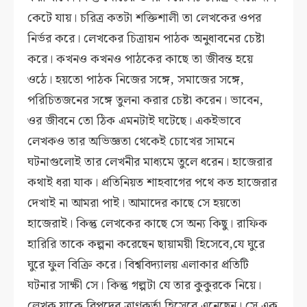
কেটে যায়। চরিত্র কতটা শক্তিশালী তা লেখকের ওপর
নির্ভর করে। লেখকের চিত্রায়ন পাঠক অনুধাবনের চেষ্টা
করে। কখনও কখনও পাঠকের কাছে তা জীবন্ত হয়ে
ওঠে। হয়তো পাঠক নিজের সঙ্গে, সমাজের সঙ্গে,
পরিচিতজনের সঙ্গে তুলনা করার চেষ্টা করেন। ভাবেন,
ওর জীবনে তো ঠিক এমনটাই ঘটেছে। একইভাবে
লেখকও তার অভিজ্ঞতা থেকেই চোখের সামনে
ঘটনাগুলোই তার লেখনীর মাধ্যমে তুলে ধরেন। হাজেরার
কথাই ধরা যাক। প্রতিনিয়ত শাহবাগের পথে কত হাজেরার
দেখাই না আমরা পাই। আমাদের কাছে সে হয়তো
হাজেরাই। কিন্তু লেখকের কাছে সে অন্য কিছু। রাফিক
হারিরি তাকে কল্পনা করেছেন ছায়াময়ী হিসেবে,যে ঘুরে
ঘুরে ফুল বিক্রি করে। বিশ্ববিদ্যালয় এলাকার প্রতিটি
ঘটনার সাক্ষী সে। কিন্তু গল্পটা যে তার কুকুরকে নিয়ে।
লেখক যাকে বিপদের ত্রাণকর্তা হিসেবে এনেছেন। সে এক