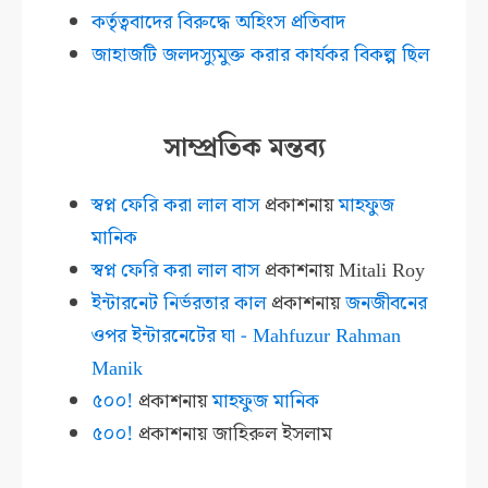
কর্তৃত্ববাদের বিরুদ্ধে অহিংস প্রতিবাদ
জাহাজটি জলদস্যুমুক্ত করার কার্যকর বিকল্প ছিল
সাম্প্রতিক মন্তব্য
স্বপ্ন ফেরি করা লাল বাস
প্রকাশনায়
মাহফুজ
মানিক
স্বপ্ন ফেরি করা লাল বাস
প্রকাশনায়
Mitali Roy
ইন্টারনেট নির্ভরতার কাল
প্রকাশনায়
জনজীবনের
ওপর ইন্টারনেটের ঘা - Mahfuzur Rahman
Manik
৫০০!
প্রকাশনায়
মাহফুজ মানিক
৫০০!
প্রকাশনায়
জাহিরুল ইসলাম