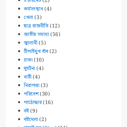
ইন্টারনেট
(2)
কর্মসংস্থান
(4)
খেলা
(3)
ছাত্র রাজনীতি
(12)
জাতীয় সমস্যা
(56)
জ্বালানী
(5)
টিপাইমুখ বাঁধ
(2)
ঢাকা
(10)
দুর্ঘটনা
(4)
নারী
(4)
নিরাপত্তা
(3)
পরিবেশ
(30)
পাঠোদ্ধার
(16)
বই
(9)
বইমেলা
(2)