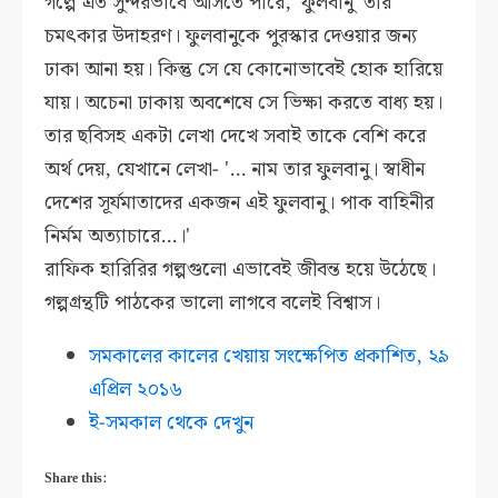
গল্পে এত সুন্দরভাবে আসতে পারে, 'ফুলবানু' তার
চমৎকার উদাহরণ। ফুলবানুকে পুরস্কার দেওয়ার জন্য
ঢাকা আনা হয়। কিন্তু সে যে কোনোভাবেই হোক হারিয়ে
যায়। অচেনা ঢাকায় অবশেষে সে ভিক্ষা করতে বাধ্য হয়।
তার ছবিসহ একটা লেখা দেখে সবাই তাকে বেশি করে
অর্থ দেয়, যেখানে লেখা- '... নাম তার ফুলবানু। স্বাধীন
দেশের সূর্যমাতাদের একজন এই ফুলবানু। পাক বাহিনীর
নির্মম অত্যাচারে...।'
রাফিক হারিরির গল্পগুলো এভাবেই জীবন্ত হয়ে উঠেছে।
গল্পগ্রন্থটি পাঠকের ভালো লাগবে বলেই বিশ্বাস।
সমকালের কালের খেয়ায় সংক্ষেপিত প্রকাশিত, ২৯
এপ্রিল ২০১৬
ই-সমকাল থেকে দেখুন
Share this: