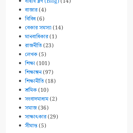
বাছাই ব্লগ (Blog)
(14)
বাজার
(4)
বিবিধ
(6)
বেকার সমস্যা
(14)
মানবাধিকার
(1)
রাজনীতি
(23)
লেখক
(5)
শিক্ষা
(101)
শিক্ষাঙ্গন
(97)
শিক্ষানীতি
(18)
শ্রমিক
(10)
সংবাদমাধ্যম
(2)
সমাজ
(36)
সাক্ষাৎকার
(29)
সীমান্ত
(5)