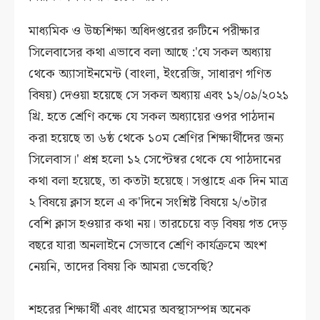
মাধ্যমিক ও উচ্চশিক্ষা অধিদপ্তরের রুটিনে পরীক্ষার
সিলেবাসের কথা এভাবে বলা আছে :'যে সকল অধ্যায়
থেকে অ্যাসাইনমেন্ট (বাংলা, ইংরেজি, সাধারণ গণিত
বিষয়) দেওয়া হয়েছে সে সকল অধ্যায় এবং ১২/০৯/২০২১
খ্রি. হতে শ্রেণি কক্ষে যে সকল অধ্যায়ের ওপর পাঠদান
করা হয়েছে তা ৬ষ্ঠ থেকে ১০ম শ্রেণির শিক্ষার্থীদের জন্য
সিলেবাস।' প্রশ্ন হলো ১২ সেপ্টেম্বর থেকে যে পাঠদানের
কথা বলা হয়েছে, তা কতটা হয়েছে। সপ্তাহে এক দিন মাত্র
২ বিষয়ে ক্লাস হলে এ ক'দিনে সংশ্নিষ্ট বিষয়ে ২/৩টার
বেশি ক্লাস হওয়ার কথা নয়। তারচেয়ে বড় বিষয় গত দেড়
বছরে যারা অনলাইনে সেভাবে শ্রেণি কার্যক্রমে অংশ
নেয়নি, তাদের বিষয় কি আমরা ভেবেছি?
শহরের শিক্ষার্থী এবং গ্রামের অবস্থাসম্পন্ন অনেক