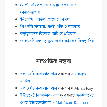
ডেল্টা পরিকল্পনায় বাংলাদেশের পাশে
নেদারল্যান্ডস
‘নিরবচ্ছিন্ন বিদ্যুৎ’ গ্রামে কেন নয়
পিএসসি সংস্কার: প্রশ্নটা গতি ও স্বচ্ছতার
কর্তৃত্ববাদের বিরুদ্ধে অহিংস প্রতিবাদ
জাহাজটি জলদস্যুমুক্ত করার কার্যকর বিকল্প ছিল
সাম্প্রতিক মন্তব্য
স্বপ্ন ফেরি করা লাল বাস
প্রকাশনায়
মাহফুজ
মানিক
স্বপ্ন ফেরি করা লাল বাস
প্রকাশনায়
Mitali Roy
ইন্টারনেট নির্ভরতার কাল
প্রকাশনায়
জনজীবনের
ওপর ইন্টারনেটের ঘা - Mahfuzur Rahman