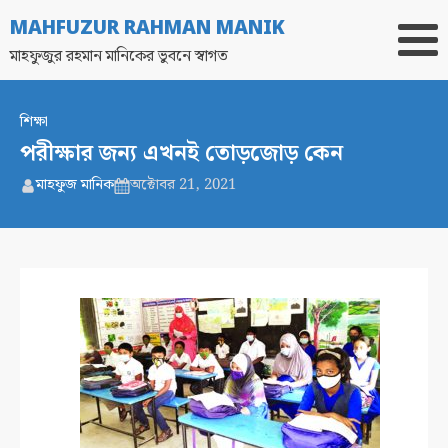
MAHFUZUR RAHMAN MANIK
মাহফুজুর রহমান মানিকের ভুবনে স্বাগত
শিক্ষা
পরীক্ষার জন্য এখনই তোড়জোড় কেন
মাহফুজ মানিক
অক্টোবর 21, 2021