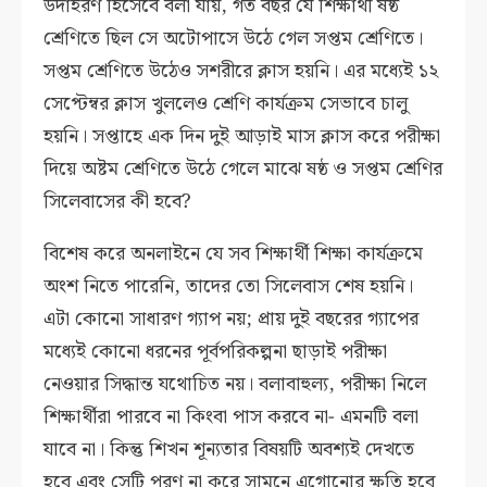
উদাহরণ হিসেবে বলা যায়, গত বছর যে শিক্ষার্থী ষষ্ঠ
শ্রেণিতে ছিল সে অটোপাসে উঠে গেল সপ্তম শ্রেণিতে।
সপ্তম শ্রেণিতে উঠেও সশরীরে ক্লাস হয়নি। এর মধ্যেই ১২
সেপ্টেম্বর ক্লাস খুললেও শ্রেণি কার্যক্রম সেভাবে চালু
হয়নি। সপ্তাহে এক দিন দুই আড়াই মাস ক্লাস করে পরীক্ষা
দিয়ে অষ্টম শ্রেণিতে উঠে গেলে মাঝে ষষ্ঠ ও সপ্তম শ্রেণির
সিলেবাসের কী হবে?
বিশেষ করে অনলাইনে যে সব শিক্ষার্থী শিক্ষা কার্যক্রমে
অংশ নিতে পারেনি, তাদের তো সিলেবাস শেষ হয়নি।
এটা কোনো সাধারণ গ্যাপ নয়; প্রায় দুই বছরের গ্যাপের
মধ্যেই কোনো ধরনের পূর্বপরিকল্পনা ছাড়াই পরীক্ষা
নেওয়ার সিদ্ধান্ত যথোচিত নয়। বলাবাহুল্য, পরীক্ষা নিলে
শিক্ষার্থীরা পারবে না কিংবা পাস করবে না- এমনটি বলা
যাবে না। কিন্তু শিখন শূন্যতার বিষয়টি অবশ্যই দেখতে
হবে এবং সেটি পূরণ না করে সামনে এগোনোর ক্ষতি হবে