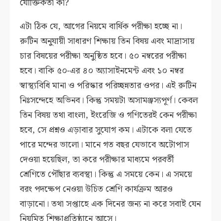
যৌক্তিকতা কী?
এটা ঠিক যে, আগের নিয়মে বার্ষিক পরীক্ষা হচ্ছে না।
রুটিন অনুযায়ী সাধারণ শিক্ষায় তিন বিষয় এবং মাদ্রাসায়
চার বিষয়ের পরীক্ষা অনুষ্ঠিত হবে। ৫০ নম্বরের পরীক্ষা
হবে। বাকি ৫০-এর ৪০ অ্যাসাইনমেন্ট এবং ১০ নম্বর
স্বাস্থ্যবিধি মানা ও পরিস্কার পরিচ্ছন্নতার ওপর। এই রুটিন
নিঃসন্দেহে অভিনব। কিন্তু সময়টা অসামঞ্জস্যপূর্ণ। কেবল
তিন বিষয় তথা বাংলা, ইংরেজি ও গণিতেরই কেন পরীক্ষা
হবে, সে প্রশ্নও এড়াবার সুযোগ কম। এটাকে বলা যেতে
পারে মন্দের ভালো। মানে গত বছর যেভাবে অটোপাস
দেওয়া হয়েছিল, তা করে পরীক্ষার মাধ্যমে পরবর্তী
শ্রেণিতে পৌঁছার ব্যবস্থা। কিন্তু এ সময়ে কেন। এ সময়ে
বরং পদক্ষেপ নেওয়া উচিত শ্রেণি কার্যক্রম আরও
বাড়ানো। তথা সপ্তাহে এক দিনের জন্য না করে সবাই যেন
নিয়মিত শিক্ষাপ্রতিষ্ঠানে আসে।