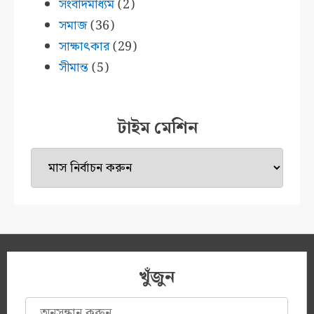
সংবাদমাধ্যম
(2)
সমাজ
(36)
সাক্ষাৎকার
(29)
সীমান্ত
(5)
টাইম মেশিন
টাইম
মেশিন
খুঁজুন
অনুসন্ধানঃ