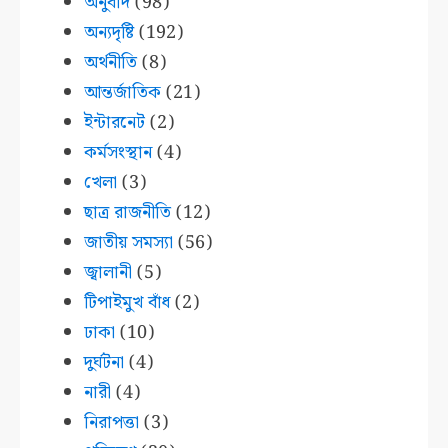
অনুবাদ
(98)
অন্যদৃষ্টি
(192)
অর্থনীতি
(8)
আন্তর্জাতিক
(21)
ইন্টারনেট
(2)
কর্মসংস্থান
(4)
খেলা
(3)
ছাত্র রাজনীতি
(12)
জাতীয় সমস্যা
(56)
জ্বালানী
(5)
টিপাইমুখ বাঁধ
(2)
ঢাকা
(10)
দুর্ঘটনা
(4)
নারী
(4)
নিরাপত্তা
(3)