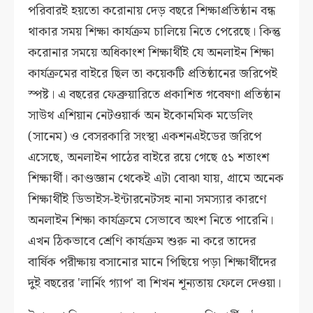
পরিবারই হয়তো করোনায় দেড় বছরে শিক্ষাপ্রতিষ্ঠান বন্ধ
থাকার সময় শিক্ষা কার্যক্রম চালিয়ে নিতে পেরেছে। কিন্তু
করোনার সময়ে অধিকাংশ শিক্ষার্থীই যে অনলাইন শিক্ষা
কার্যক্রমের বাইরে ছিল তা কয়েকটি প্রতিষ্ঠানের জরিপেই
স্পষ্ট। এ বছরের ফেব্রুয়ারিতে প্রকাশিত গবেষণা প্রতিষ্ঠান
সাউথ এশিয়ান নেটওয়ার্ক অন ইকোনমিক মডেলিং
(সানেম) ও বেসরকারি সংস্থা একশনএইডের জরিপে
এসেছে, অনলাইন পাঠের বাইরে রয়ে গেছে ৫১ শতাংশ
শিক্ষার্থী। কাণ্ডজ্ঞান থেকেই এটা বোঝা যায়, গ্রামে অনেক
শিক্ষার্থীই ডিভাইস-ইন্টারনেটসহ নানা সমস্যার কারণে
অনলাইন শিক্ষা কার্যক্রমে সেভাবে অংশ নিতে পারেনি।
এখন ঠিকভাবে শ্রেণি কার্যক্রম শুরু না করে তাদের
বার্ষিক পরীক্ষায় বসানোর মানে পিছিয়ে পড়া শিক্ষার্থীদের
দুই বছরের 'লার্নিং গ্যাপ' বা শিখন শূন্যতায় ফেলে দেওয়া।