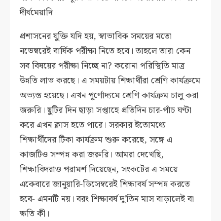
দীর্ঘমেয়াদি।
প্রশাসনের যুক্তি যদি হয়, স্বাভাবিক সময়ের মতো
নভেম্বরেই বার্ষিক পরীক্ষা নিতে হবে। তাহলে তারা কেন
সব বিষয়ের পরীক্ষা নিচ্ছে না? করোনা পরিস্থিতি মাত্র
উন্নতি লাভ করছে। এ সময়টায় শিক্ষার্থীরা শ্রেণি কার্যক্রমে
অভ্যস্ত হয়েছে। এখন পূর্ণোদ্যমে শ্রেণি কার্যক্রম চালু করা
জরুরি। ছুটির দিন ছাড়া সপ্তাহে প্রতিদিন চার-পাঁচ ঘণ্টা
করে এখন ক্লাস হতে পারে। সরকার ইতোমধ্যে
শিক্ষার্থীদের টিকা কার্যক্রম শুরু করেছে, সঙ্গে এ
কাজটিও সম্পন্ন করা জরুরি। আমরা দেখেছি,
শিক্ষাবিদরাও পরামর্শ দিয়েছেন, সংকটের এ সময়ে
একেবারে জানুয়ারি-ডিসেম্বরেই শিক্ষাবর্ষ সম্পন্ন করতে
হবে- এমনটি নয়। বরং শিক্ষাবর্ষ দু'তিন মাস বাড়ালেই বা
ক্ষতি কী।