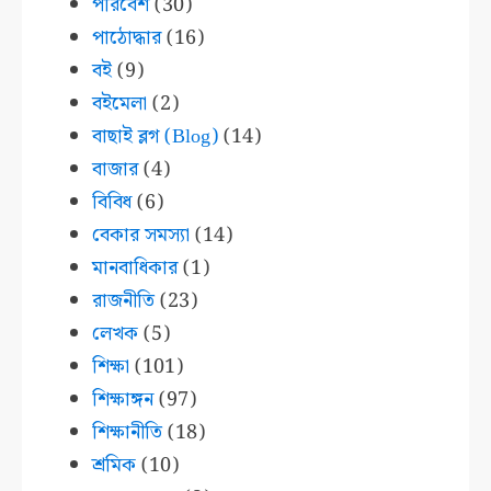
পরিবেশ
(30)
পাঠোদ্ধার
(16)
বই
(9)
বইমেলা
(2)
বাছাই ব্লগ (Blog)
(14)
বাজার
(4)
বিবিধ
(6)
বেকার সমস্যা
(14)
মানবাধিকার
(1)
রাজনীতি
(23)
লেখক
(5)
শিক্ষা
(101)
শিক্ষাঙ্গন
(97)
শিক্ষানীতি
(18)
শ্রমিক
(10)